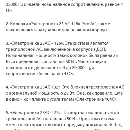
25000 Гц и имели номинальное сопротивление, равное 4
Ом.
2. Колонки «Электроника 25 АС-118». Это АС, также
находящаяся в натуральном деревянном корпусе.
3. «Электроника 25АС – 126». Эта система является
трехполосной АС, заключенной в корпус из ДСП.
Номинальная мощность таких колонок была равна 25
Вт, а предельная составляла 50 Вт. Частота звука
находилась в диапазоне от 4 до 20 000 Гц, а
сопротивление было равно 4 Ом.
4. «Электроника 25АС-132». Это блочная трехполосная АС
с номинальной мощностью 25 Вт. Она, как правило, шла
в одном комплекте с усилителем «Электроника 104С».
5. «Электроника 25АС-227». Паспортная мощность этой
трехполосной АС составляла 50 Вт. При этом система
имела некоторые отличия от предыдущих моделей. Так,