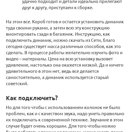
удачно подходит и детали идеально прилегают
друг к другу, приступаем к сборке.
На этом все. Короб готов и остается установить динамик
туда своими руками, а затем всю эту конструкцию
вмонтировать сзади в багажник. Инструкцию, как
подключить динамик, можно скачать из Сети, благо
сегодня существует масса различных способов, как это
сделать. В процессе работы желательно изучить фото и
видео – материалы. Цена на всю установку вызовет
удивление, настолько она окажется низкой. Да и ничего
удивительного в этом нет, ведь все делается
самостоятельно, а динамик используется старый
советский.
Как подключить?
Но для того чтобы с использованием колонок не было
проблем, как и с качеством звука, надо уметь правильно
их подключать к современной технике. Звучание в этом
случае будет очень хорошим. Для того чтобы можно
было работать с такими колонками, нужно учесть такие