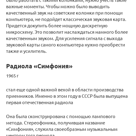
важные моменты. Чтобы можно было выводить
качественный звук на советские колонки при помощи
компьютера, не подойдет классическая звуковая карта.
Придется докупить более мощную дискретную
микросхему. Это позволит наслаждаться намного более
качественным звуком. Для усиления сигнала с выхода
звуковой карты самого компьютера нужно приобрести
также и усилитель.
Радиола «Симфония»
1965 г
стал еще одной важной вехой в области производства
приемников. Именно в этом году в СССР была выпущена
первая отечественная радиола
Она была сконструирована с помощью лампового
метода. Стереофоника, получившая название
«Симфония», служила своеобразным музыкальным
центром того периода.