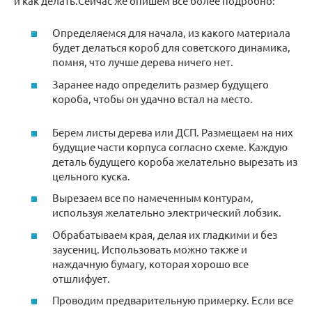
и как делать.Сейчас же опишем все более подробно:
Определяемся для начала, из какого материала
будет делаться короб для советского динамика,
помня, что лучше дерева ничего нет.
Заранее надо определить размер будущего
короба, чтобы он удачно встал на место.
Берем листы дерева или ДСП. Размещаем на них
будущие части корпуса согласно схеме. Каждую
деталь будущего короба желательно вырезать из
цельного куска.
Вырезаем все по намеченным контурам,
используя желательно электрический лобзик.
Обрабатываем края, делая их гладкими и без
заусениц. Использовать можно также и
наждачную бумагу, которая хорошо все
отшлифует.
Проводим предварительную примерку. Если все