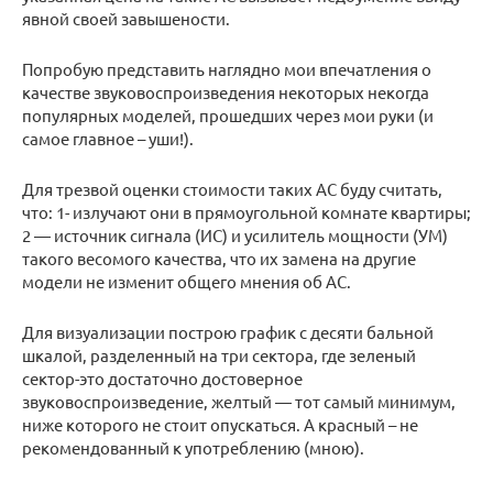
явной своей завышености.
Попробую представить наглядно мои впечатления о
качестве звуковоспроизведения некоторых некогда
популярных моделей, прошедших через мои руки (и
самое главное – уши!).
Для трезвой оценки стоимости таких АС буду считать,
что: 1- излучают они в прямоугольной комнате квартиры;
2 — источник сигнала (ИС) и усилитель мощности (УМ)
такого весомого качества, что их замена на другие
модели не изменит общего мнения об АС.
Для визуализации построю график с десяти бальной
шкалой, разделенный на три сектора, где зеленый
сектор-это достаточно достоверное
звуковоспроизведение, желтый — тот самый минимум,
ниже которого не стоит опускаться. А красный – не
рекомендованный к употреблению (мною).