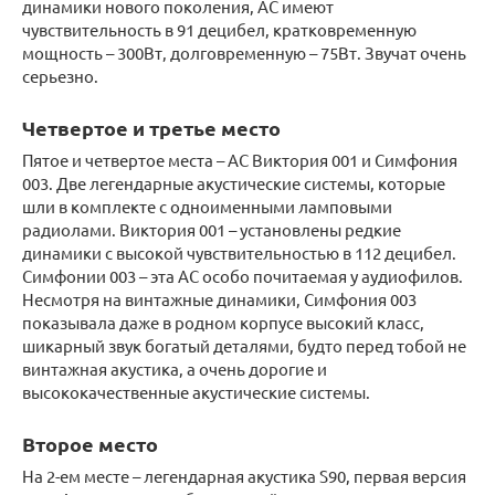
динамики нового поколения, АС имеют
чувствительность в 91 децибел, кратковременную
мощность – 300Вт, долговременную – 75Вт. Звучат очень
серьезно.
Четвертое и третье место
Пятое и четвертое места – АС Виктория 001 и Симфония
003. Две легендарные акустические системы, которые
шли в комплекте с одноименными ламповыми
радиолами. Виктория 001 – установлены редкие
динамики с высокой чувствительностью в 112 децибел.
Симфонии 003 – эта АС особо почитаемая у аудиофилов.
Несмотря на винтажные динамики, Симфония 003
показывала даже в родном корпусе высокий класс,
шикарный звук богатый деталями, будто перед тобой не
винтажная акустика, а очень дорогие и
высококачественные акустические системы.
Второе место
На 2-ем месте – легендарная акустика S90, первая версия