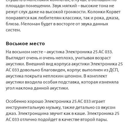
площади помещении. Звук мягкий – высокие тона не
режут слух даже на высокой громкости. Колонки Корвет
понравятся как любителям классики, так и рока, джаза,
блюза. Меломан будет в восторге от звука данных
систем.
Восьмое место
На восьмом месте – акустика Электроника 25 АС 033.
Выглядит очень и очень неплохо, учитывая возраст
акустики. Внешний вид корпуса акустики Электроника 25
АС 033 довольно благовиден, корпус выполнен из ДСП,
акустика покрыта неплохим шпоном. В комплект
акустики входила особая подставка, которая изменяла
угол наклона данной акустики.
Особенно хорошо Электроника 25 АС 033 играет
инструментальную музыку, также детально со вкусом
джаз. Электронщина звучит как в каше. Электроника 25
АС 033 отлично подойдет в качестве второй пары.