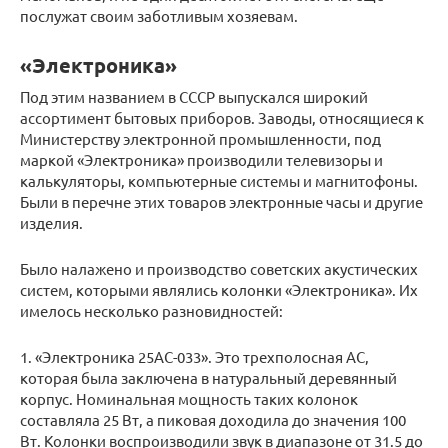
послужат своим заботливым хозяевам.
«Электроника»
Под этим названием в СССР выпускался широкий
ассортимент бытовых приборов. Заводы, относящиеся к
Министерству электронной промышленности, под
маркой «Электроника» производили телевизоры и
калькуляторы, компьютерные системы и магнитофоны.
Были в перечне этих товаров электронные часы и другие
изделия.
Было налажено и производство советских акустических
систем, которыми являлись колонки «Электроника». Их
имелось несколько разновидностей:
1. «Электроника 25АС-033». Это трехполосная АС,
которая была заключена в натуральный деревянный
корпус. Номинальная мощность таких колонок
составляла 25 Вт, а пиковая доходила до значения 100
Вт. Колонки воспроизводили звук в диапазоне от 31.5 до