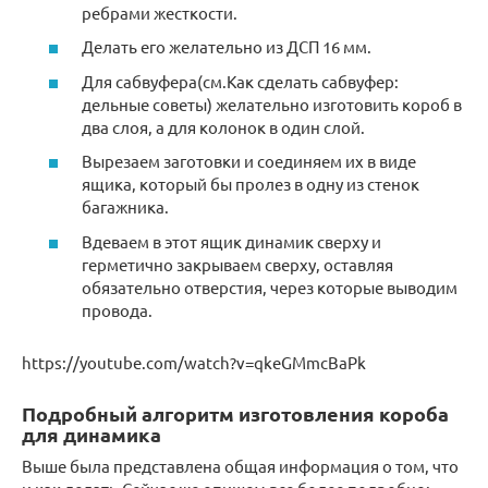
ребрами жесткости.
Делать его желательно из ДСП 16 мм.
Для сабвуфера(см.Как сделать сабвуфер:
дельные советы) желательно изготовить короб в
два слоя, а для колонок в один слой.
Вырезаем заготовки и соединяем их в виде
ящика, который бы пролез в одну из стенок
багажника.
Вдеваем в этот ящик динамик сверху и
герметично закрываем сверху, оставляя
обязательно отверстия, через которые выводим
провода.
https://youtube.com/watch?v=qkeGMmcBaPk
Подробный алгоритм изготовления короба
для динамика
Выше была представлена общая информация о том, что