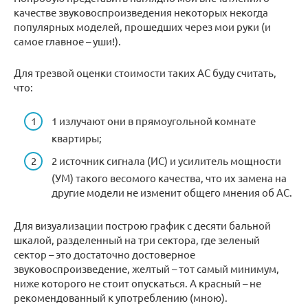
качестве звуковоспроизведения некоторых некогда
популярных моделей, прошедших через мои руки (и
самое главное – уши!).
Для трезвой оценки стоимости таких АС буду считать,
что:
1 излучают они в прямоугольной комнате
квартиры;
2 источник сигнала (ИС) и усилитель мощности
(УМ) такого весомого качества, что их замена на
другие модели не изменит общего мнения об АС.
Для визуализации построю график с десяти бальной
шкалой, разделенный на три сектора, где зеленый
сектор – это достаточно достоверное
звуковоспроизведение, желтый – тот самый минимум,
ниже которого не стоит опускаться. А красный – не
рекомендованный к употреблению (мною).