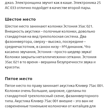
джаз. Электронщина звучит как в каше. Электроника 25
АС 033 отлично подойдет в качестве второй пары.
Шестое место
Шестое место занимают колонки Эстония 35ас 021.
Внешность акустики – полочные колонки, довольно
стандартная на вид трехполосная система. Два
фазоинвертора, сверху – высоко, посередине –
среднечастотник, в самом низу – НЧ динамик. Что
касаемо звучания, Эстония – просто шедевр звука!
Колонки закрыты металлическими сетками. Эстония
35ас 021 в то время – вершина безупречности звука и
красоты.
Пятое место
Пятое место по праву занимает акустика Кливер 75ас 001.
Колонки очень большие, широкие, сделаны по
стандартной трехполосный схеме, фазаинверторного
типа. Акустика Кливер 75ас 001 внешне – это вам не
современные тоненькие колоночки от китайцев для