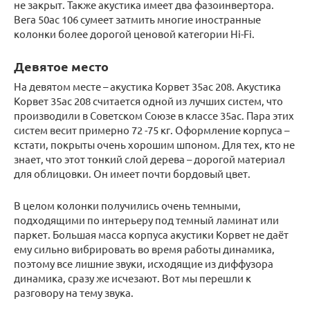
не закрыт. Также акустика имеет два фазоинвертора.
Вега 50ас 106 сумеет затмить многие иностранные
колонки более дорогой ценовой категории Hi-Fi.
Девятое место
На девятом месте – акустика Корвет 35ас 208. Акустика
Корвет 35ас 208 считается одной из лучших систем, что
производили в Советском Союзе в классе 35ас. Пара этих
систем весит примерно 72 -75 кг. Оформление корпуса –
кстати, покрыты очень хорошим шпоном. Для тех, кто не
знает, что этот тонкий слой дерева – дорогой материал
для облицовки. Он имеет почти бордовый цвет.
В целом колонки получились очень темными,
подходящими по интерьеру под темный ламинат или
паркет. Большая масса корпуса акустики Корвет не даёт
ему сильно вибрировать во время работы динамика,
поэтому все лишние звуки, исходящие из диффузора
динамика, сразу же исчезают. Вот мы перешли к
разговору на тему звука.