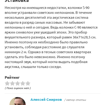
Установка
Несмотря на имеющиеся недостатки, колонки S-90
вполне устраивали советских меломанов. В течение
нескольких десятилетий эта акустическая система
входила в разряд самых массовых. Не забывают
меломаны о ней и сегодня. Ведь колонки С-90 являются
ярким символом уже ушедшей эпохи. Это прибор
внушительного размера, который равен 36х71х28,5 см.
Именно поэтому их необходимо было правильно
установить, соблюдая расстояние до слушателя
минимум 2 м. Однако в тесных советских квартирах
сделать это было невозможно. Именно поэтому
настоящий звук, который могла выдать подобная
акустика, слышали только соседи.
Рейтинг
( Пока оценок нет )
Алексей Смирнов
/ автор статьи