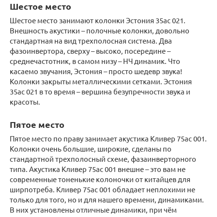
Шестое место
Шестое место занимают колонки Эстония 35ас 021.
Внешность акустики – полочные колонки, довольно
стандартная на вид трехполосная система. Два
фазоинвертора, сверху – высоко, посередине –
среднечастотник, в самом низу – НЧ динамик. Что
касаемо звучания, Эстония – просто шедевр звука!
Колонки закрыты металлическими сетками. Эстония
35ас 021 в то время – вершина безупречности звука и
красоты.
Пятое место
Пятое место по праву занимает акустика Кливер 75ас 001.
Колонки очень большие, широкие, сделаны по
стандартной трехполосный схеме, фазаинверторного
типа. Акустика Кливер 75ас 001 внешне – это вам не
современные тоненькие колоночки от китайцев для
ширпотреба. Кливер 75ас 001 обладает неплохими не
только для того, но и для нашего времени, динамиками.
В них установлены отличные динамики, при чём