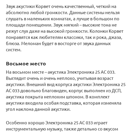
Звук акустики Корвет очень качественный, четкий на
абсолютно любой громкости. Данные системы нельзя
слушать в маленьких комнатах, а лучше в большом по
площади помещении. Звук мягкий – высокие тона не
режут слух даже на высокой громкости. Колонки Корвет
понравятся как любителям классики, так и рока, джаза,
блюза. Меломан будет в восторге от звука данных
систем.
Восьмое место
На восьмом месте – акустика Электроника 25 АС 033.
Выглядит очень и очень неплохо, учитывая возраст
акустики. Внешний вид корпуса акустики Электроника 25
АС 033 довольно благовиден, корпус выполнен из ДСП,
акустика покрыта неплохим шпоном. В комплект
акустики входила особая подставка, которая изменяла
угол наклона данной акустики.
Особенно хорошо Электроника 25 АС 033 играет
инструментальную музыку, также детально со вкусом