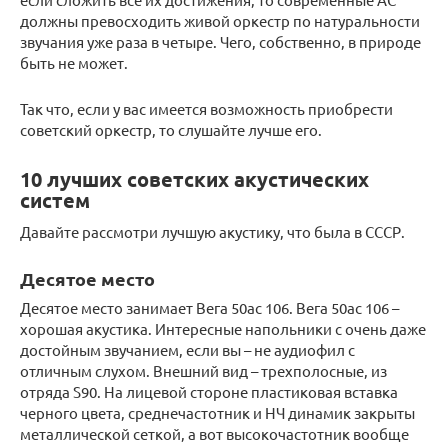
должны превосходить живой оркестр по натуральности
звучания уже раза в четыре. Чего, собственно, в природе
быть не может.
Так что, если у вас имеется возможность приобрести
советский оркестр, то слушайте лучше его.
10 лучших советских акустических
систем
Давайте рассмотри лучшую акустику, что была в СССР.
Десятое место
Десятое место занимает Вега 50ас 106. Вега 50ас 106 –
хорошая акустика. Интересные напольники с очень даже
достойным звучанием, если вы – не аудиофил с
отличным слухом. Внешний вид – трехполосные, из
отряда S90. На лицевой стороне пластиковая вставка
черного цвета, среднечастотник и НЧ динамик закрыты
металлической сеткой, а вот высокочастотник вообще