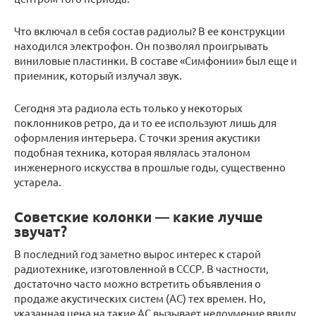
Что включал в себя состав радиолы? В ее конструкции
находился электрофон. Он позволял проигрывать
виниловые пластинки. В составе «Симфонии» был еще и
приемник, который излучал звук.
Сегодня эта радиола есть только у некоторых
поклонников ретро, да и то ее используют лишь для
оформления интерьера. С точки зрения акустики
подобная техника, которая являлась эталоном
инженерного искусства в прошлые годы, существенно
устарела.
Советские колонки — какие лучше
звучат?
В последний год заметно вырос интерес к старой
радиотехнике, изготовленной в СССР. В частности,
достаточно часто можно встретить объявления о
продаже акустических систем (АС) тех времен. Но,
указанная цена на такие АС вызывает недоумение ввиду