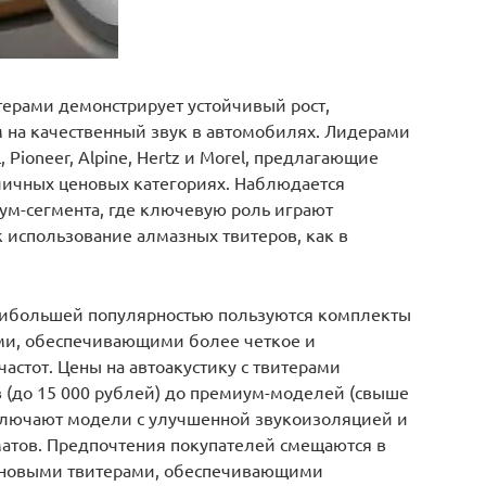
итерами демонстрирует устойчивый рост,
на качественный звук в автомобилях. Лидерами
 Pioneer, Alpine, Hertz и Morel, предлагающие
личных ценовых категориях. Наблюдается
м-сегмента, где ключевую роль играют
 использование алмазных твитеров, как в
наибольшей популярностью пользуются комплекты
ми, обеспечивающими более четкое и
астот. Цены на автоакустику с твитерами
 (до 15 000 рублей) до премиум-моделей (свыше
включают модели с улучшенной звукоизоляцией и
тов. Предпочтения покупателей смещаются в
тановыми твитерами, обеспечивающими