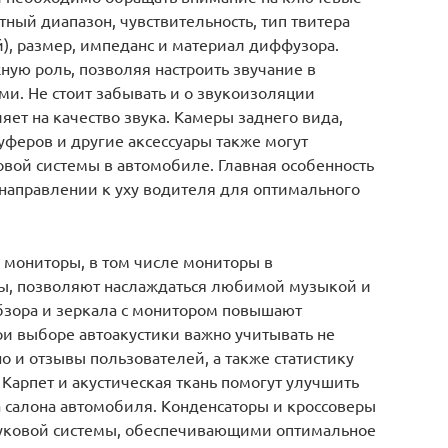
тный диапазон, чувствительность, тип твитера
, размер, импеданс и материал диффузора.
ную роль, позволяя настроить звучание в
и. Не стоит забывать и о звукоизоляции
яет на качество звука. Камеры заднего вида,
уферов и другие аксессуары также могут
вой системы в автомобиле. Главная особенность
в направлении к уху водителя для оптимального
мониторы, в том числе мониторы в
ы, позволяют наслаждаться любимой музыкой и
обзора и зеркала с монитором повышают
ри выборе автоакустики важно учитывать не
о и отзывы пользователей, а также статистику
Карпет и акустическая ткань помогут улучшить
а салона автомобиля. Конденсаторы и кроссоверы
уковой системы, обеспечивающими оптимальное