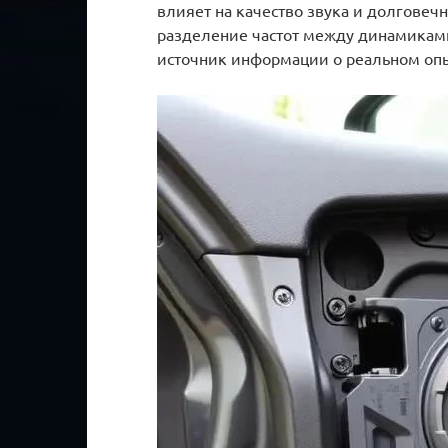
влияет на качество звука и долговеч
разделение частот между динамиками
источник информации о реальном опы