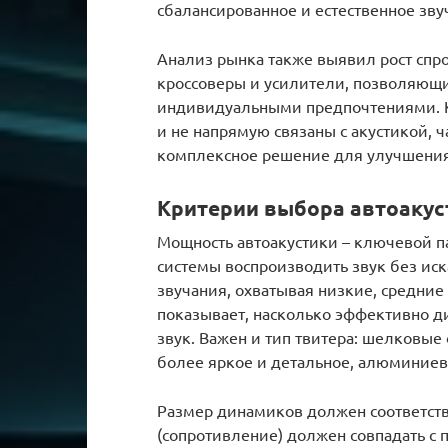
сбалансированное и естественное зву
Анализ рынка также выявил рост спро
кроссоверы и усилители, позволяющие
индивидуальными предпочтениями. К
и не напрямую связаны с акустикой, 
комплексное решение для улучшения
Критерии выбора автоакус
Мощность автоакустики – ключевой п
системы воспроизводить звук без иск
звучания, охватывая низкие, средние
показывает, насколько эффективно д
звук. Важен и тип твитера: шелковые
более яркое и детальное, алюминие
Размер динамиков должен соответств
(сопротивление) должен совпадать с