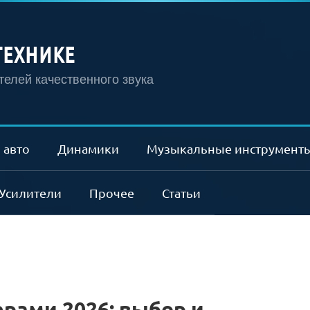
ТЕХНИКЕ
елей качественного звука
 авто
Динамики
Музыкальные инструмент
Усилители
Прочее
Статьи
ерами 2026: выбор и