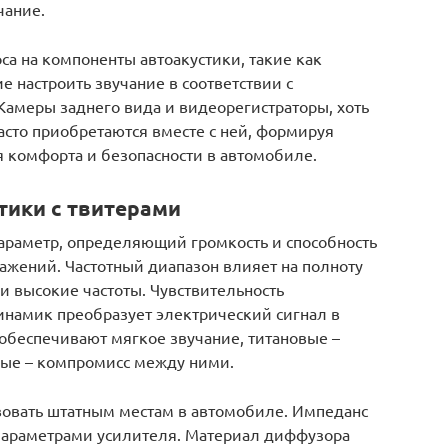
чание.
са на компоненты автоакустики, такие как
 настроить звучание в соответствии с
амеры заднего вида и видеорегистраторы, хоть
часто приобретаются вместе с ней, формируя
 комфорта и безопасности в автомобиле.
тики с твитерами
араметр, определяющий громкость и способность
ажений. Частотный диапазон влияет на полноту
 и высокие частоты. Чувствительность
инамик преобразует электрический сигнал в
 обеспечивают мягкое звучание, титановые –
вые – компромисс между ними.
овать штатным местам в автомобиле. Импеданс
 параметрами усилителя. Материал диффузора