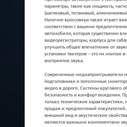
параметры, такие как мощность, часто
(шелковый, титановый, алюминиевый)
Наличие кроссовера также играет важ
соответствии с вашими предпочтениям
автомобиля, которая существенно вли
видеорегистраторы, корпуса для сабв
улучшить общее впечатление от звуко
установки твитеров – это их монтаж 
восприятия звука.
Современные медиапроигрыватели и 
подголовнике и потолочные монитор
видео в дороге. Системы кругового 
безопасность и комфорт вождения. П
только технические характеристики, н
продаж и предпочтений покупателей. 
внешний вид и акустические свойств
являются важными компонентами зв