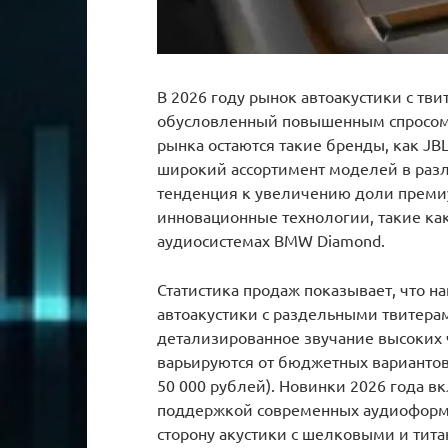
В 2026 году рынок автоакустики с тв
обусловленный повышенным спросом 
рынка остаются такие бренды, как JBL,
широкий ассортимент моделей в раз
тенденция к увеличению доли премиу
инновационные технологии, такие как
аудиосистемах BMW Diamond.
Статистика продаж показывает, что 
автоакустики с раздельными твитера
детализированное звучание высоких ч
варьируются от бюджетных вариантов
50 000 рублей). Новинки 2026 года 
поддержкой современных аудиоформа
сторону акустики с шелковыми и ти