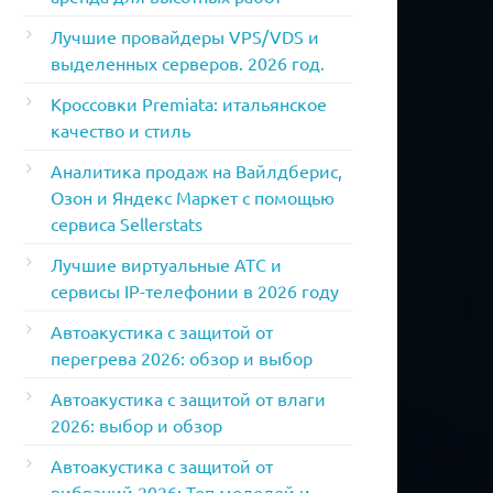
Лучшие провайдеры VPS/VDS и
выделенных серверов. 2026 год.
Кроссовки Premiata: итальянское
качество и стиль
Аналитика продаж на Вайлдберис,
Озон и Яндекс Маркет с помощью
сервиса Sellerstats
Лучшие виртуальные АТС и
сервисы IP-телефонии в 2026 году
Автоакустика с защитой от
перегрева 2026: обзор и выбор
Автоакустика с защитой от влаги
2026: выбор и обзор
Автоакустика с защитой от
вибраций 2026: Топ моделей и