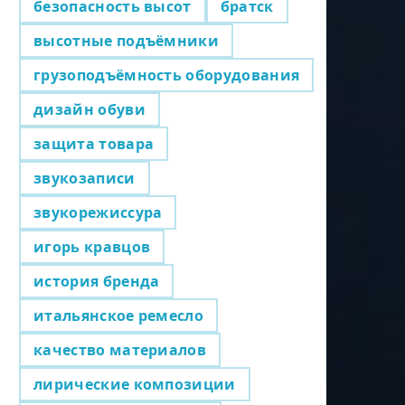
безопасность высот
братск
высотные подъёмники
грузоподъёмность оборудования
дизайн обуви
защита товара
звукозаписи
звукорежиссура
игорь кравцов
история бренда
итальянское ремесло
качество материалов
лирические композиции