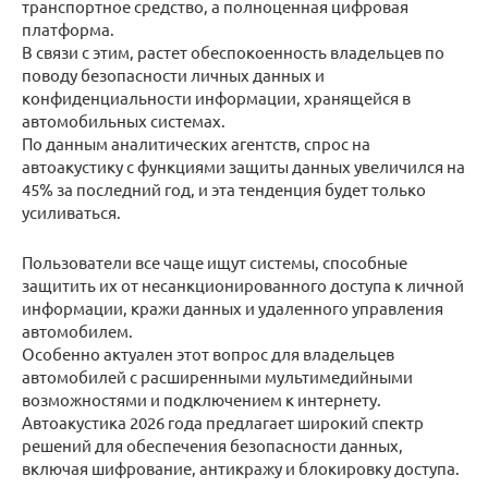
транспортное средство, а полноценная цифровая
платформа.
В связи с этим, растет обеспокоенность владельцев по
поводу безопасности личных данных и
конфиденциальности информации, хранящейся в
автомобильных системах.
По данным аналитических агентств, спрос на
автоакустику с функциями защиты данных увеличился на
45% за последний год, и эта тенденция будет только
усиливаться.
Пользователи все чаще ищут системы, способные
защитить их от несанкционированного доступа к личной
информации, кражи данных и удаленного управления
автомобилем.
Особенно актуален этот вопрос для владельцев
автомобилей с расширенными мультимедийными
возможностями и подключением к интернету.
Автоакустика 2026 года предлагает широкий спектр
решений для обеспечения безопасности данных,
включая шифрование, антикражу и блокировку доступа.