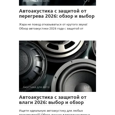
Акустика для авто
0
Автоакустика с защитой от
перегрева 2026: обзор и выбор
Жара не повод отказываться от крутого звука!
Обзор автоакустики 2026 года с защитой от
Акустика для авто
0
Автоакустика с защитой от
влаги 2026: выбор и обзор
Ищете идеальную автоакустику для любых
приключений? Обзор лучших влагозащищенных