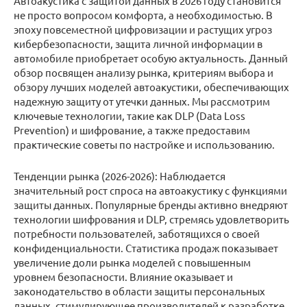
Автоакустика с защитой данных в 2026 году становится
не просто вопросом комфорта, а необходимостью. В
эпоху повсеместной цифровизации и растущих угроз
кибербезопасности, защита личной информации в
автомобиле приобретает особую актуальность. Данный
обзор посвящен анализу рынка, критериям выбора и
обзору лучших моделей автоакустики, обеспечивающих
надежную защиту от утечки данных. Мы рассмотрим
ключевые технологии, такие как DLP (Data Loss
Prevention) и шифрование, а также предоставим
практические советы по настройке и использованию.
Тенденции рынка (2026-2026): Наблюдается
значительный рост спроса на автоакустику с функциями
защиты данных. Популярные бренды активно внедряют
технологии шифрования и DLP, стремясь удовлетворить
потребности пользователей, заботящихся о своей
конфиденциальности. Статистика продаж показывает
увеличение доли рынка моделей с повышенным
уровнем безопасности. Влияние оказывает и
законодательство в области защиты персональных
данных, стимулирующее производителей к разработке