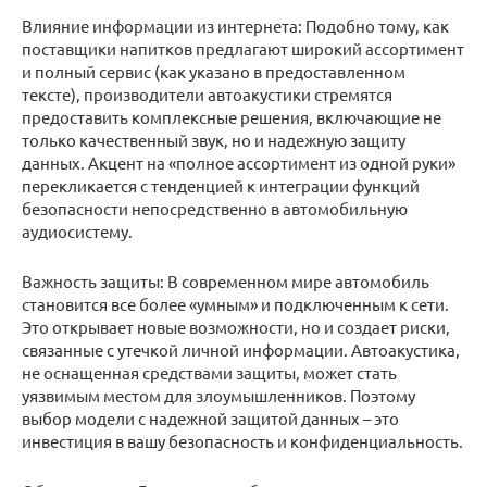
Влияние информации из интернета: Подобно тому, как
поставщики напитков предлагают широкий ассортимент
и полный сервис (как указано в предоставленном
тексте), производители автоакустики стремятся
предоставить комплексные решения, включающие не
только качественный звук, но и надежную защиту
данных. Акцент на «полное ассортимент из одной руки»
перекликается с тенденцией к интеграции функций
безопасности непосредственно в автомобильную
аудиосистему.
Важность защиты: В современном мире автомобиль
становится все более «умным» и подключенным к сети.
Это открывает новые возможности, но и создает риски,
связанные с утечкой личной информации. Автоакустика,
не оснащенная средствами защиты, может стать
уязвимым местом для злоумышленников. Поэтому
выбор модели с надежной защитой данных – это
инвестиция в вашу безопасность и конфиденциальность.