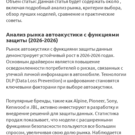
Объем статьи: Данная статья будет содержать около ,
включая подробный анализ рынка, критерии выбора,
обзор лучших моделей, сравнение и практические
советы.
Анализ рынка автоакустики с функциями
защиты (2026-2026)
Рынок автоакустики с функциями защиты данных
демонстрирует устойчивый рост в 2026-2026 годах.
Основным драйвером является повышение
осведомленности потребителей о рисках, связанных с
утечкой личной информации в автомобиле. Технологии
DLP (Data Loss Prevention) и шифрование становятся
ключевыми факторами при выборе автоакустики.
Популярные бренды, такие как Alpine, Pioneer, Sony,
Kenwood и JBL, активно инвестируют в разработку и
внедрение решений для защиты данных. Статистика
продаж показывает, что модели с расширенными
функциями безопасности пользуются все большим
спросом, увеличивая свою долю рынка. Наблюдается