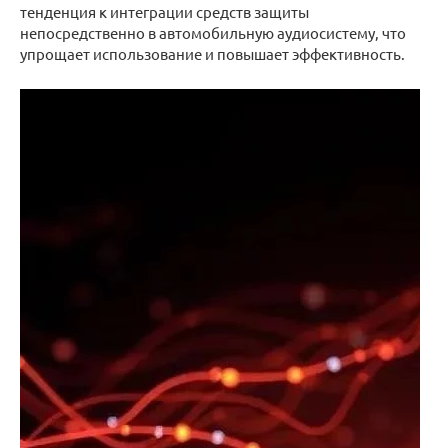
тенденция к интеграции средств защиты
непосредственно в автомобильную аудиосистему, что
упрощает использование и повышает эффективность.