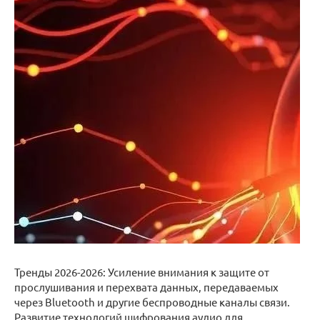
Тренды 2026-2026: Усиление внимания к защите от
прослушивания и перехвата данных, передаваемых
через Bluetooth и другие беспроводные каналы связи.
Развитие технологий шифрования аудио для