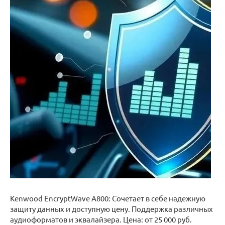
Kenwood EncryptWave A800: Сочетает в себе надежную
защиту данных и доступную цену. Поддержка различных
аудиоформатов и эквалайзера. Цена: от 25 000 руб.