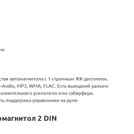
но
стая автомагнитола с 1-строчным ЖК-дисплеем.
-Audio, MP3, WMA, FLAC. Есть выходной разъем
олнительного усилителя или сабвуфера.
ть поддержка управления на руле.
омагнитол 2 DIN