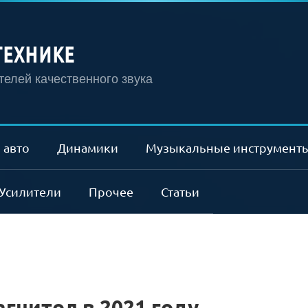
ТЕХНИКЕ
елей качественного звука
 авто
Динамики
Музыкальные инструмент
Усилители
Прочее
Статьи
агнитол в 2021 году