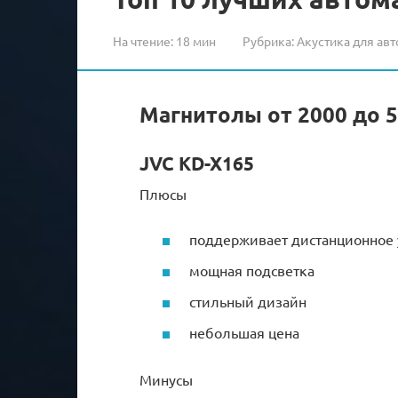
На чтение:
18 мин
Рубрика:
Акустика для авт
Магнитолы от 2000 до 
JVC KD-X165
Плюсы
поддерживает дистанционное 
мощная подсветка
стильный дизайн
небольшая цена
Минусы