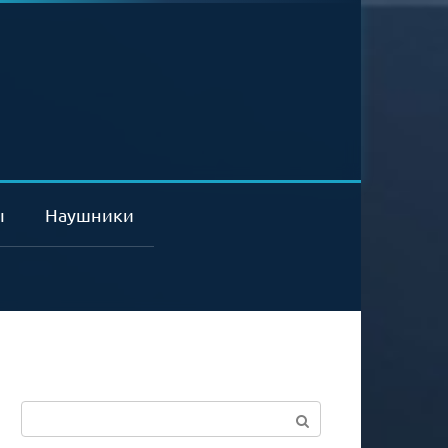
ы
Наушники
Поиск: