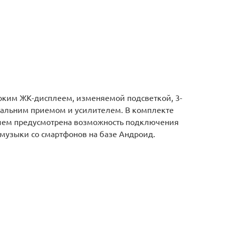
оким ЖК-дисплеем, изменяемой подсветкой, 3-
дальним приемом и усилителем. В комплекте
елем предусмотрена возможность подключения
 музыки со смартфонов на базе Андроид.