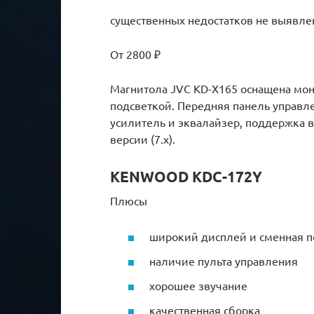
существенных недостатков не выявле
От 2800 ₽
Магнитола JVC KD-X165 оснащена м
подсветкой. Передняя панель управле
усилитель и эквалайзер, поддержка 
версии (7.x).
KENWOOD KDC-172Y
Плюсы
широкий дисплей и сменная п
наличие пульта управления
хорошее звучание
качественная сборка