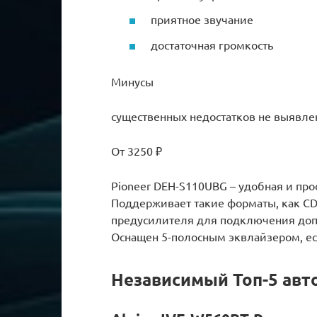
приятное звучание
достаточная громкость
Минусы
существенных недостатков не выявле
От 3250 ₽
Pioneer DEH-S110UBG – удобная и про
Поддерживает такие форматы, как CD
предусилителя для подключения доп
Оснащен 5-полосным эквлайзером, ес
Независимый Топ-5 авт