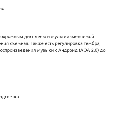
но
онохромным дисплеем и мультиизменяемой
ния съемная. Также есть регулировка тембра,
воспроизведения музыки с Андроид (AOA 2.0) до
одсветка