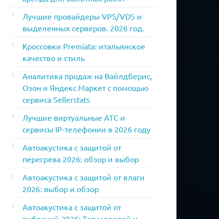
Лучшие провайдеры VPS/VDS и
выделенных серверов. 2026 год.
Кроссовки Premiata: итальянское
качество и стиль
Аналитика продаж на Вайлдберис,
Озон и Яндекс Маркет с помощью
сервиса Sellerstats
Лучшие виртуальные АТС и
сервисы IP-телефонии в 2026 году
Автоакустика с защитой от
перегрева 2026: обзор и выбор
Автоакустика с защитой от влаги
2026: выбор и обзор
Автоакустика с защитой от
вибраций 2026: Топ моделей и