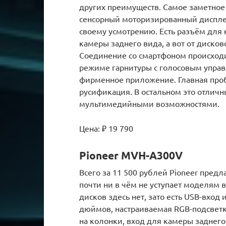
других преимуществ. Самое заметно
сенсорный моторизированный дисплей
своему усмотрению. Есть разъём для 
камеры заднего вида, а вот от диско
Соединение со смартфоном происходит
режиме гарнитуры с голосовым управ
фирменное приложение. Главная проб
русификация. В остальном это отлич
мультимедийными возможностями.
Цена: ₽ 19 790
Pioneer MVH-A300V
Всего за 11 500 рублей Pioneer предл
почти ни в чём не уступает моделям 
дисков здесь нет, зато есть USB-вход
дюймов, настраиваемая RGB-подсвет
на колонки, вход для камеры заднего