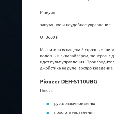
Минусы
запутанное и неудобное управление
От 3600 ₽
Магнитола оснащена 2-строчным шир
полосным эквалайзером, тюнером с 
идет пульт управления. Производит
джойстика на руле, воспроизведение
Pioneer DEH-S110UBG
Плюсы
русскоязычное меню
простота управления