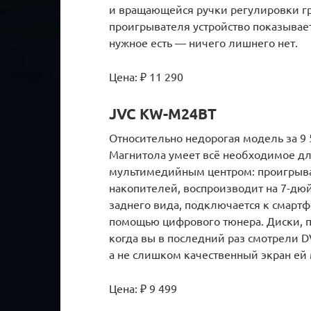
и вращающейся ручки регулировки гр
проигрывателя устройство показывает
нужное есть — ничего лишнего нет.
Цена: ₽ 11 290
JVC KW-M24BT
Относительно недорогая модель за 9
Магнитола умеет всё необходимое дл
мультимедийным центром: проигрыва
накопителей, воспроизводит на 7-дю
заднего вида, подключается к смартфо
помощью цифрового тюнера. Диски, пра
когда вы в последний раз смотрели 
а не слишком качественный экран ей 
Цена: ₽ 9 499