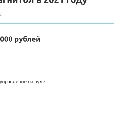
о
5000 рублей
управление на руле