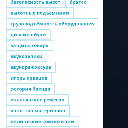
безопасность высот
братск
высотные подъёмники
грузоподъёмность оборудования
дизайн обуви
защита товара
звукозаписи
звукорежиссура
игорь кравцов
история бренда
итальянское ремесло
качество материалов
лирические композиции