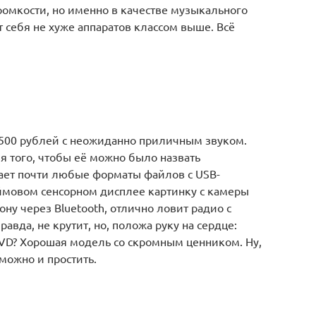
омкости, но именно в качестве музыкального
 себя не хуже аппаратов классом выше. Всё
 500 рублей с неожиданно приличным звуком.
я того, чтобы её можно было назвать
ет почти любые форматы файлов с USB-
ймовом сенсорном дисплее картинку с камеры
ну через Bluetooth, отлично ловит радио с
вда, не крутит, но, положа руку на сердце:
DVD? Хорошая модель со скромным ценником. Ну,
можно и простить.