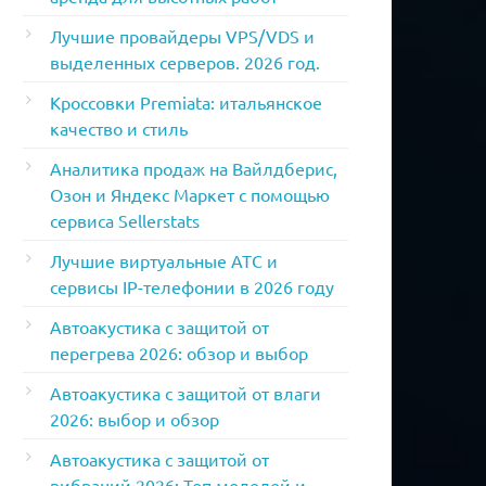
Лучшие провайдеры VPS/VDS и
выделенных серверов. 2026 год.
Кроссовки Premiata: итальянское
качество и стиль
Аналитика продаж на Вайлдберис,
Озон и Яндекс Маркет с помощью
сервиса Sellerstats
Лучшие виртуальные АТС и
сервисы IP-телефонии в 2026 году
Автоакустика с защитой от
перегрева 2026: обзор и выбор
Автоакустика с защитой от влаги
2026: выбор и обзор
Автоакустика с защитой от
вибраций 2026: Топ моделей и