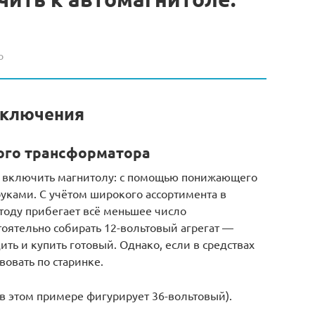
о
дключения
ного трансформатора
а включить магнитолу: с помощью понижающего
уками. С учётом широкого ассортимента в
тоду прибегает всё меньшее число
тоятельно собирать 12-вольтовый агрегат —
ть и купить готовый. Однако, если в средствах
вовать по старинке.
 этом примере фигурирует 36-вольтовый).