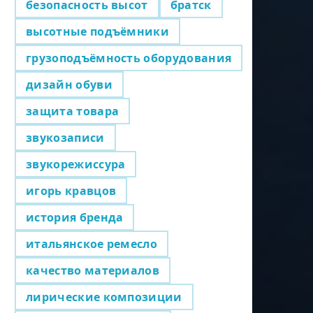
безопасность высот
братск
высотные подъёмники
грузоподъёмность оборудования
дизайн обуви
защита товара
звукозаписи
звукорежиссура
игорь кравцов
история бренда
итальянское ремесло
качество материалов
лирические композиции