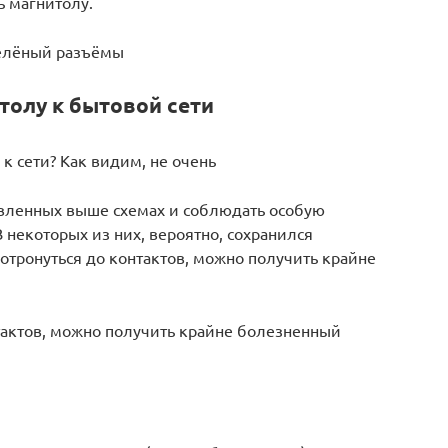
ь магнитолу.
елёный разъёмы
толу к бытовой сети
к сети? Как видим, не очень
тавленных выше схемах и соблюдать особую
 некоторых из них, вероятно, сохранился
дотронуться до контактов, можно получить крайне
нтактов, можно получить крайне болезненный