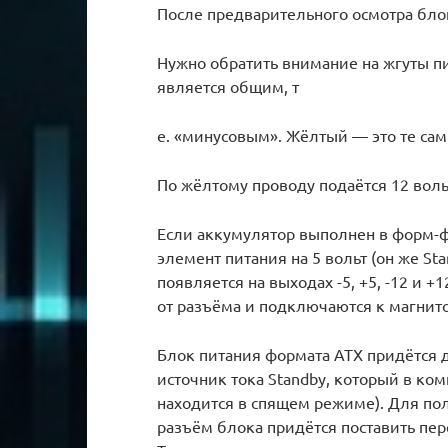
После предварительного осмотра бло
Нужно обратить внимание на жгуты п
является общим, т
е. «минусовым». Жёлтый — это те са
По жёлтому проводу подаётся 12 воль
Если аккумулятор выполнен в форм-фа
элемент питания на 5 вольт (он же S
появляется на выходах -5, +5, -12 и +
от разъёма и подключаются к магнит
Блок питания формата АТХ придётся д
источник тока Standby, который в ком
находится в спящем режиме). Для по
разъём блока придётся поставить пе