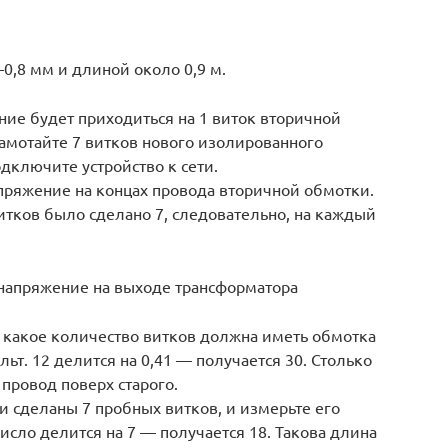
0,8 мм и длиной около 0,9 м.
ние будет приходиться на 1 виток вторичной
амотайте 7 витков нового изолированного
одключите устройство к сети.
ряжение на концах провода вторичной обмотки.
Витков было сделано 7, следовательно, на каждый
напряжение на выходе трансформатора
, какое количество витков должна иметь обмотка
льт. 12 делится на 0,41 — получается 30. Столько
провод поверх старого.
 сделаны 7 пробных витков, и измерьте его
исло делится на 7 — получается 18. Такова длина