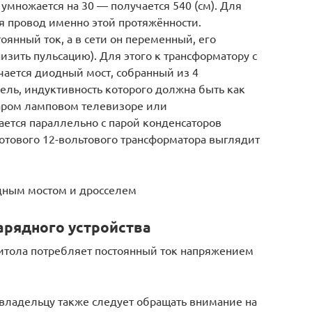
 умножается на 30 — получается 540 (см). Для
я провод именно этой протяжённости.
оянный ток, а в сети он переменный, его
изить пульсацию). Для этого к трансформатору с
ается диодный мост, собранный из 4
ель, индуктивность которого должна быть как
таром ламповом телевизоре или
ется параллельно с парой конденсаторов
отового 12-вольтового трансформатора выглядит
дным мостом и дросселем
рядного устройства
итола потребляет постоянный ток напряжением
овладельцу также следует обращать внимание на