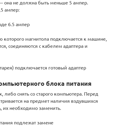
— она не должна быть меньше 5 ампер.
5 ампер:
оде 6.5 ампер
ю которого магнитола подключается к машине,
ся, соединяются с кабелем адаптера и
тарея) подключается готовый адаптер
омпьютерного блока питания
, либо снять со старого компьютера. Перед
тривается на предмет наличия вздувшихся
, их необходимо заменить.
итания подлежат замене