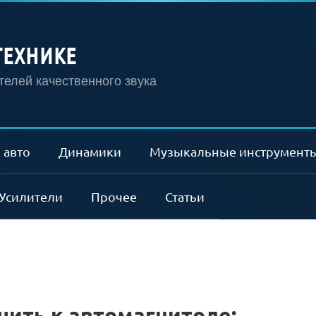
ТЕХНИКЕ
елей качественного звука
 авто
Динамики
Музыкальные инструмент
Усилители
Прочее
Статьи
ить к автомагнитоле: