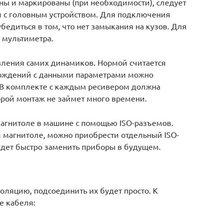
ны и маркированы (при необходимости), следует
и с головным устройством. Для подключения
бедиться в том, что нет замыкания на кузов. Для
 мультиметра.
ления самих динамиков. Нормой считается
схождений с данными параметрами можно
 В комплекте с каждым ресивером должна
орой монтаж не займет много времени.
агнитоле в машине с помощью ISO-разъемов.
й магнитоле, можно приобрести отдельный ISO-
дет быстро заменить приборы в будущем.
оляцию, подсоединить их будет просто. К
е кабеля: