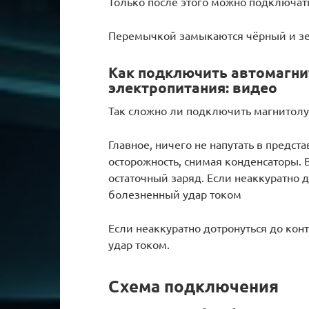
Только после этого можно подключат
Перемычкой замыкаются чёрный и з
Как подключить автомагни
электропитания: видео
Так сложно ли подключить магнитолу 
Главное, ничего не напутать в предс
осторожность, снимая конденсаторы. В
остаточный заряд. Если неаккуратно 
болезненный удар током
Если неаккуратно дотронуться до ко
удар током.
Схема подключения