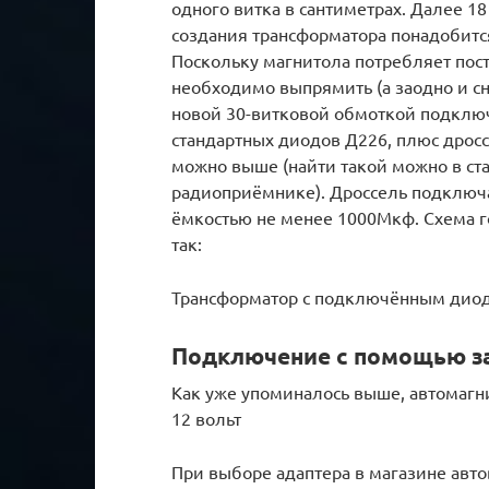
одного витка в сантиметрах. Далее 18
создания трансформатора понадобитс
Поскольку магнитола потребляет пост
необходимо выпрямить (а заодно и сн
новой 30-витковой обмоткой подключ
стандартных диодов Д226, плюс дросс
можно выше (найти такой можно в с
радиоприёмнике). Дроссель подключа
ёмкостью не менее 1000Мкф. Схема г
так:
Трансформатор с подключённым дио
Подключение с помощью за
Как уже упоминалось выше, автомагн
12 вольт
При выборе адаптера в магазине авт