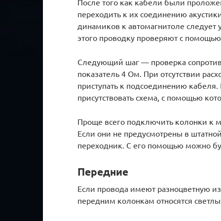
После того как кабели были проложе
переходить к их соединению акустик
динамиков к автомагнитоле следует у
этого проводку проверяют с помощью
Следующий шаг — проверка сопротив
показатель 4 Ом. При отсутствии ра
приступать к подсоединению кабеля.
присутствовать схема, с помощью кот
Проще всего подключить колонки к м
Если они не предусмотрены в штатно
переходник. С его помощью можно бу
Передние
Если провода имеют разноцветную из
передним колонкам относятся светлы