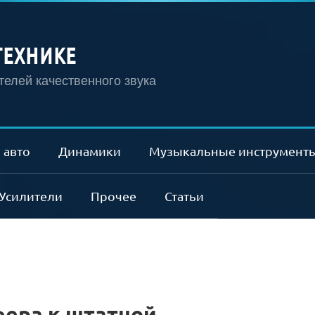
ТЕХНИКЕ
елей качественного звука
 авто
Динамики
Музыкальные инструмент
Усилители
Прочее
Статьи
ера к штатной