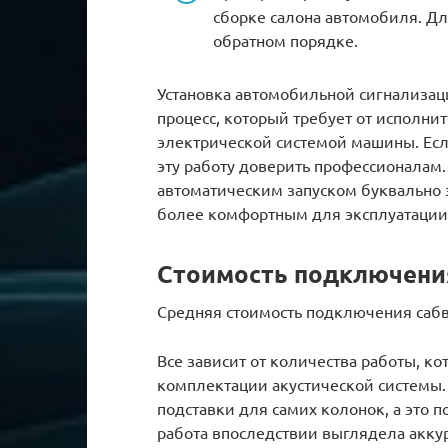
сборке салона автомобиля. Дл
обратном порядке.
Установка автомобильной сигнализац
процесс, который требует от исполни
электрической системой машины. Если
эту работу доверить профессионалам.
автоматическим запуском буквально 
более комфортным для эксплуатации
Стоимость подключени
Средняя стоимость подключения сабву
Все зависит от количества работы, ко
комплектации акустической системы.
подставки для самих колонок, а это п
работа впоследствии выглядела аккур