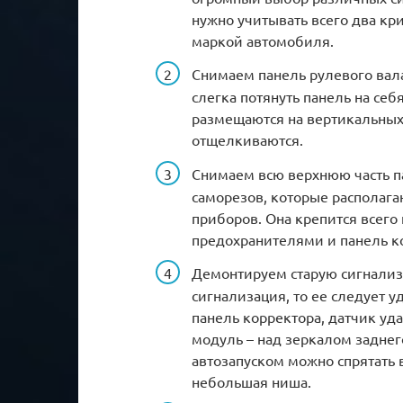
нужно учитывать всего два кри
маркой автомобиля.
Снимаем панель рулевого вала
слегка потянуть панель на се
размещаются на вертикальных 
отщелкиваются.
Снимаем всю верхнюю часть па
саморезов, которые располага
приборов. Она крепится всего 
предохранителями и панель к
Демонтируем старую сигнализа
сигнализация, то ее следует 
панель корректора, датчик уд
модуль – над зеркалом заднег
автозапуском можно спрятать 
небольшая ниша.