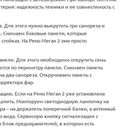
терия: надежность техники и ее совместимость с
. Для этого нужно выкрутить три самореза и
бя. Снимаем боковые панели, которые
стойках. На Рено Меган 2 они просто
нели. Для этого необходимо открутить семь
ются по периметру панели. Снимаем панель
на два самореза. Откручиваем панель с
орректора фар.
цию. Если на Рено Меган 2 уже установлена
удалить. Монтируем светодиодную лампочку на
ара – на держатель поперечной балки, а антенный
о вида. Сервисную кнопку сигнализации с
в блок предохранителей, в котором есть