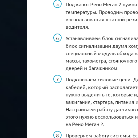
Под капот Рено Меган 2 нужно 
температуры. Проводим провод
воспользоваться штатной рези
водителя.
Устанавливаем блок сигнализ
блок сигнализации двумя хом
специальный модуль обхода н
массы, тахометра, стояночног
дверей и багажником.
Подключаем силовые цепи. Дл
кабелей, который располагае
нужно выделить те, которые и
зажигания, стартера, питания 
Настраиваем работу датчиков
этого нужно воспользоваться 
на Рено Меган 2.
Проверяем работу системы. Есл