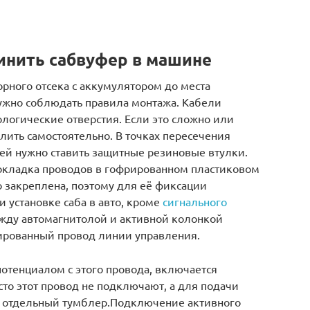
инить сабвуфер в машине
орного отсека с аккумулятором до места
нужно соблюдать правила монтажа. Кабели
логические отверстия. Если это сложно или
лить самостоятельно. В точках пересечения
ей нужно ставить защитные резиновые втулки.
кладка проводов в гофрированном пластиковом
 закреплена, поэтому для её фиксации
 установке саба в авто, кроме
сигнального
жду автомагнитолой и активной колонкой
ированный провод линии управления.
отенциалом с этого провода, включается
то этот провод не подключают, а для подачи
т отдельный тумблер.Подключение активного