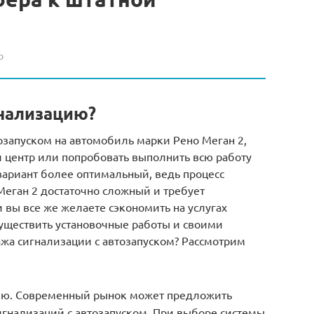
о
гнализацию?
озапуском на автомобиль марки Рено Меган 2,
 центр или попробовать выполнить всю работу
вариант более оптимальный, ведь процесс
Меган 2 достаточно сложный и требует
 вы все же желаете сэкономить на услугах
существить установочные работы и своими
ажа сигнализации с автозапуском? Рассмотрим
ию. Современный рынок может предложить
гнализаций с автозапуском. При выборе системы