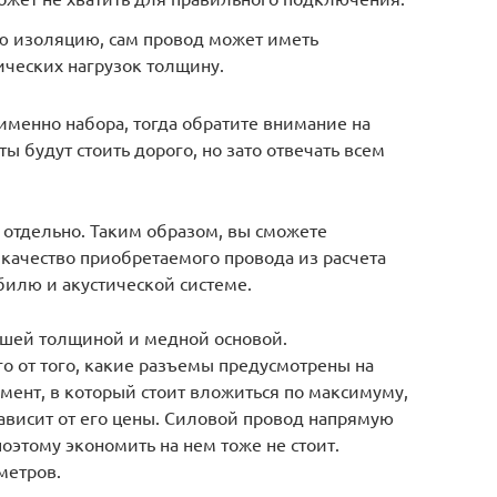
ую изоляцию, сам провод может иметь
ических нагрузок толщину.
именно набора, тогда обратите внимание на
будут стоить дорого, но зато отвечать всем
 отдельно. Таким образом, вы сможете
качество приобретаемого провода из расчета
илю и акустической системе.
ошей толщиной и медной основой.
го от того, какие разъемы предусмотрены на
мент, в который стоит вложиться по максимуму,
ависит от его цены. Силовой провод напрямую
оэтому экономить на нем тоже не стоит.
метров.