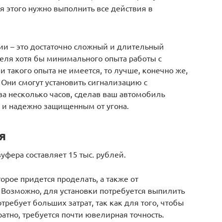
я этого нужно выполнить все действия в
ии – это достаточно сложный и длительный
теля хотя бы минимального опыта работы с
 такого опыта не имеется, то лучше, конечно же,
 Они смогут установить сигнализацию с
за несколько часов, сделав ваш автомобиль
 и надежно защищенным от угона.
я
фера составляет 15 тыс. рублей.
торое придется проделать, а также от
 Возможно, для установки потребуется выпилить
отребует больших затрат, так как для того, чтобы
атно, требуется почти ювелирная точность.