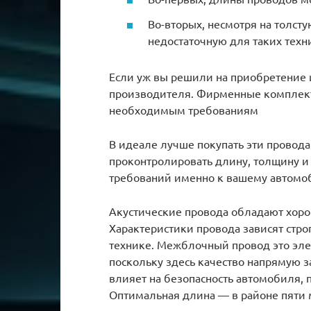
Во-вторых, несмотря на толст
недостаточную для таких техн
Если уж вы решили на приобретение 
производителя. Фирменные комплекты 
необходимым требованиям
В идеале лучше покупать эти провода
проконтролировать длину, толщину и 
требований именно к вашему автомоб
Акустические провода обладают хор
Характеристики провода зависят стро
технике. Межблочный провод это эле
поскольку здесь качество напрямую з
влияет на безопасность автомобиля, п
Оптимальная длина — в районе пяти 