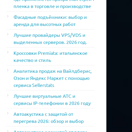
пленка в торговле и производстве
Фасадные подъёмники: выбор и
аренда для высотных работ
Лучшие провайдеры VPS/VDS и
выделенных серверов. 2026 год.
Кроссовки Premiata: итальянское
качество и стиль
Аналитика продаж на Вайлдберис,
Озон и Яндекс Маркет с помощью
сервиса Sellerstats
Лучшие виртуальные АТС и
сервисы IP-телефонии в 2026 году
Автоакустика с защитой от
перегрева 2026: обзор и выбор
Автоакустика с защитой от влаги