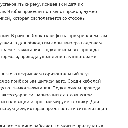
установить сирену, концевик и датчик
а. Чтобы провести под капот провод, нужно
нкой, которая располагается со стороны
ации. В районе блока комфорта прикрепляем сам
утами, а для обхода иммобилайзера надеваем
а замок зажигания. Подключаем все провода:
о тормоза, провода управления активаторами
я этого вскрываем горизонтальный жгут
тся за приборным щитком авто. Среди кабелей
дут от замка зажигания. Подключаем провода
и аксессуаров сигнализации с автозапуском.
 сигнализации и программируем технику. Для
инструкцией, которая прилагается к сигнализации
и все отлично работает, то можно приступать к