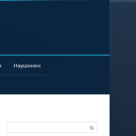
ы
Наушники
Поиск: