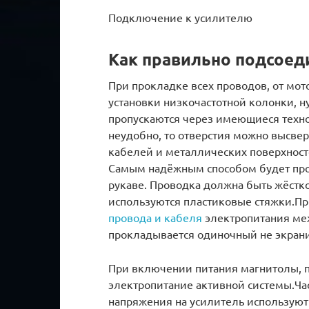
Подключение к усилителю
Как правильно подсоед
При прокладке всех проводов, от мот
установки низкочастотной колонки, 
пропускаются через имеющиеся техно
неудобно, то отверстия можно высвер
кабелей и металлических поверхност
Самым надёжным способом будет про
рукаве. Проводка должна быть жёстко
используются пластиковые стяжки.При
провода и кабеля
электропитания ме
прокладывается одиночный не экран
При включении питания магнитолы, п
электропитание активной системы.Час
напряжения на усилитель использую