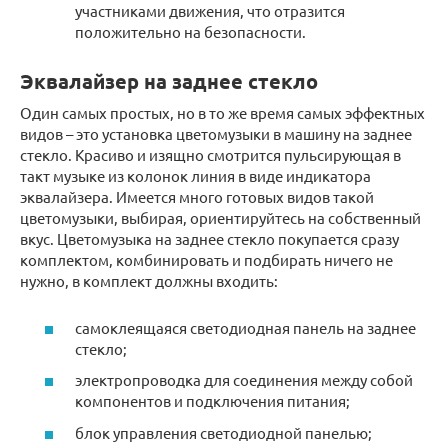
участниками движения, что отразится
положительно на безопасности.
Эквалайзер на заднее стекло
Один самых простых, но в то же время самых эффектных
видов – это установка цветомузыки в машину на заднее
стекло. Красиво и изящно смотрится пульсирующая в
такт музыке из колонок линия в виде индикатора
эквалайзера. Имеется много готовых видов такой
цветомузыки, выбирая, ориентируйтесь на собственный
вкус. Цветомузыка на заднее стекло покупается сразу
комплектом, комбинировать и подбирать ничего не
нужно, в комплект должны входить:
самоклеящаяся светодиодная панель на заднее
стекло;
электропроводка для соединения между собой
компонентов и подключения питания;
блок управления светодиодной панелью;