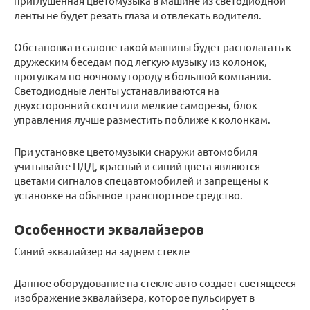
приглушенная цветомузыка в машине из светодиодной
ленты не будет резать глаза и отвлекать водителя.
Обстановка в салоне такой машины будет располагать к
дружеским беседам под легкую музыку из колонок,
прогулкам по ночному городу в большой компании.
Светодиодные ленты устанавливаются на
двухсторонний скотч или мелкие саморезы, блок
управления лучше разместить поближе к колонкам.
При установке цветомузыки снаружи автомобиля
учитывайте ПДД, красный и синий цвета являются
цветами сигналов спецавтомобилей и запрещены к
установке на обычное транспортное средство.
Особенности эквалайзеров
Синий эквалайзер на заднем стекле
Данное оборудование на стекле авто создает светящееся
изображение эквалайзера, которое пульсирует в