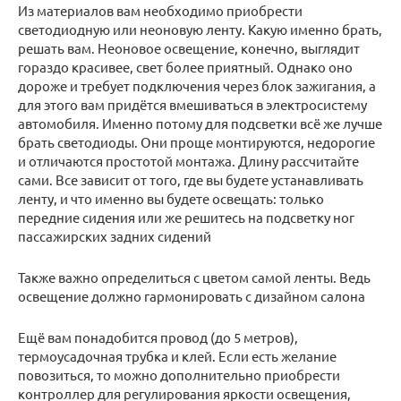
Из материалов вам необходимо приобрести
светодиодную или неоновую ленту. Какую именно брать,
решать вам. Неоновое освещение, конечно, выглядит
гораздо красивее, свет более приятный. Однако оно
дороже и требует подключения через блок зажигания, а
для этого вам придётся вмешиваться в электросистему
автомобиля. Именно потому для подсветки всё же лучше
брать светодиоды. Они проще монтируются, недорогие
и отличаются простотой монтажа. Длину рассчитайте
сами. Все зависит от того, где вы будете устанавливать
ленту, и что именно вы будете освещать: только
передние сидения или же решитесь на подсветку ног
пассажирских задних сидений
Также важно определиться с цветом самой ленты. Ведь
освещение должно гармонировать с дизайном салона
Ещё вам понадобится провод (до 5 метров),
термоусадочная трубка и клей. Если есть желание
повозиться, то можно дополнительно приобрести
контроллер для регулирования яркости освещения,