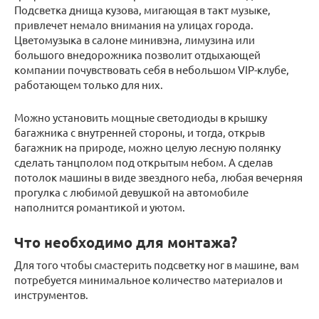
Подсветка днища кузова, мигающая в такт музыке,
привлечет немало внимания на улицах города.
Цветомузыка в салоне минивэна, лимузина или
большого внедорожника позволит отдыхающей
компании почувствовать себя в небольшом VIP-клубе,
работающем только для них.
Можно установить мощные светодиоды в крышку
багажника с внутренней стороны, и тогда, открыв
багажник на природе, можно целую лесную полянку
сделать танцполом под открытым небом. А сделав
потолок машины в виде звездного неба, любая вечерняя
прогулка с любимой девушкой на автомобиле
наполнится романтикой и уютом.
Что необходимо для монтажа?
Для того чтобы смастерить подсветку ног в машине, вам
потребуется минимальное количество материалов и
инструментов.