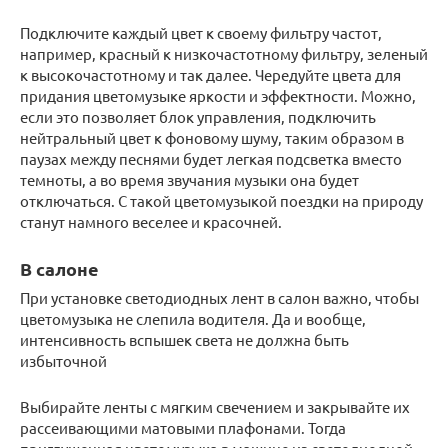
Подключите каждый цвет к своему фильтру частот,
например, красный к низкочастотному фильтру, зеленый
к высокочастотному и так далее. Чередуйте цвета для
придания цветомузыке яркости и эффектности. Можно,
если это позволяет блок управления, подключить
нейтральный цвет к фоновому шуму, таким образом в
паузах между песнями будет легкая подсветка вместо
темноты, а во время звучания музыки она будет
отключаться. С такой цветомузыкой поездки на природу
станут намного веселее и красочней.
В салоне
При установке светодиодных лент в салон важно, чтобы
цветомузыка не слепила водителя. Да и вообще,
интенсивность вспышек света не должна быть
избыточной
Выбирайте ленты с мягким свечением и закрывайте их
рассеивающими матовыми плафонами. Тогда