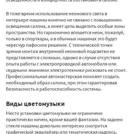
В тоже время использование неонового света в
интерьере машины конечно не связано с повышением
освещения салона, а имеет цель выделить особые зоны
пространства. Но гармонично впишется неон, пожалуй,
только в спорткары, а в обычных машинах это будет
чересчур пафосное решение. С технической точки
зрения монтаж внутренней неоновой подсветки не
представляется сложным, однако в случае отсутствия
опыта работы с электропроводкой автомобиля или
скудными знаниями электротехники рисковать не стоит.
Профессиональная автомастерская поможет создать
необходимый образ салона, при этом гарантировав
безопасность и работоспособность системы.
Виды цветомузыки
Место установки цветомузыки не ограничено
практически ничем, кроме вашей фантазии. На заднем
стекле машины довольно интересно смотрится
графический эквалайзер или тематическая надпись.