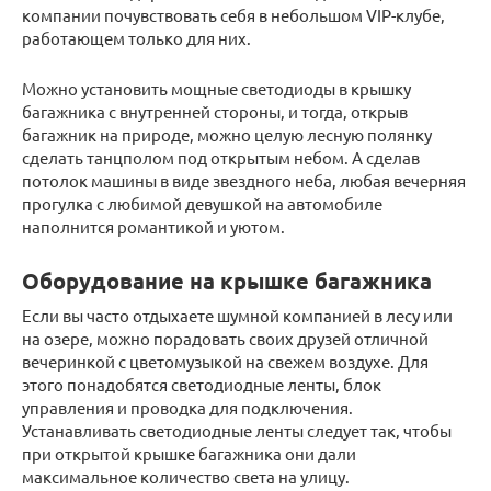
компании почувствовать себя в небольшом VIP-клубе,
работающем только для них.
Можно установить мощные светодиоды в крышку
багажника с внутренней стороны, и тогда, открыв
багажник на природе, можно целую лесную полянку
сделать танцполом под открытым небом. А сделав
потолок машины в виде звездного неба, любая вечерняя
прогулка с любимой девушкой на автомобиле
наполнится романтикой и уютом.
Оборудование на крышке багажника
Если вы часто отдыхаете шумной компанией в лесу или
на озере, можно порадовать своих друзей отличной
вечеринкой с цветомузыкой на свежем воздухе. Для
этого понадобятся светодиодные ленты, блок
управления и проводка для подключения.
Устанавливать светодиодные ленты следует так, чтобы
при открытой крышке багажника они дали
максимальное количество света на улицу.