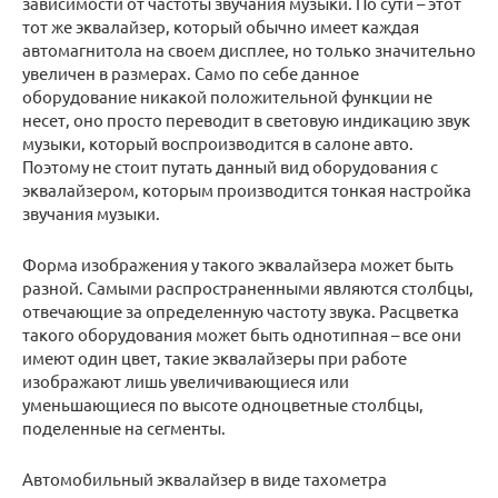
зависимости от частоты звучания музыки. По сути – этот
тот же эквалайзер, который обычно имеет каждая
автомагнитола на своем дисплее, но только значительно
увеличен в размерах. Само по себе данное
оборудование никакой положительной функции не
несет, оно просто переводит в световую индикацию звук
музыки, который воспроизводится в салоне авто.
Поэтому не стоит путать данный вид оборудования с
эквалайзером, которым производится тонкая настройка
звучания музыки.
Форма изображения у такого эквалайзера может быть
разной. Самыми распространенными являются столбцы,
отвечающие за определенную частоту звука. Расцветка
такого оборудования может быть однотипная – все они
имеют один цвет, такие эквалайзеры при работе
изображают лишь увеличивающиеся или
уменьшающиеся по высоте одноцветные столбцы,
поделенные на сегменты.
Автомобильный эквалайзер в виде тахометра