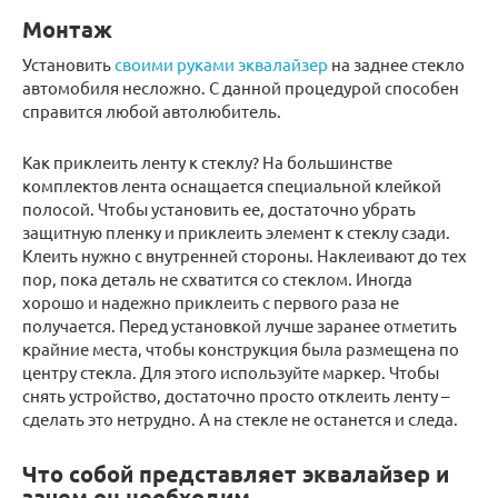
Монтаж
Установить
своими руками эквалайзер
на заднее стекло
автомобиля несложно. С данной процедурой способен
справится любой автолюбитель.
Как приклеить ленту к стеклу? На большинстве
комплектов лента оснащается специальной клейкой
полосой. Чтобы установить ее, достаточно убрать
защитную пленку и приклеить элемент к стеклу сзади.
Клеить нужно с внутренней стороны. Наклеивают до тех
пор, пока деталь не схватится со стеклом. Иногда
хорошо и надежно приклеить с первого раза не
получается. Перед установкой лучше заранее отметить
крайние места, чтобы конструкция была размещена по
центру стекла. Для этого используйте маркер. Чтобы
снять устройство, достаточно просто отклеить ленту –
сделать это нетрудно. А на стекле не останется и следа.
Что собой представляет эквалайзер и
зачем он необходим