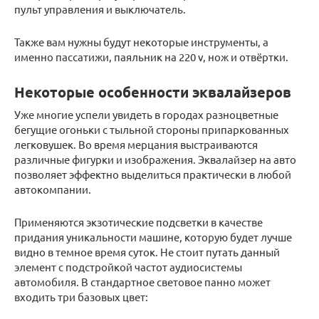
пульт управления и выключатель.
Также вам нужны будут некоторые инструменты, а
именно пассатижи, паяльник на 220 v, нож и отвёртки.
Некоторые особенности эквалайзеров
Уже многие успели увидеть в городах разноцветные
бегущие огоньки с тыльной стороны припаркованных
легковушек. Во время мерцания выстраиваются
различные фигурки и изображения. Эквалайзер на авто
позволяет эффектно выделиться практически в любой
автокомпании.
Применяются экзотические подсветки в качестве
придания уникальности машине, которую будет лучше
видно в темное время суток. Не стоит путать данный
элемент с подстройкой частот аудиосистемы
автомобиля. В стандартное световое панно может
входить три базовых цвет: