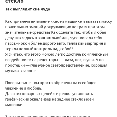
стекло
Так выглядит сие чудо
Как привлечь внимание к своей машинке и вызвать массу
правильных эмоций у окружающих не тратя при этом
значительные средства? Как сделать так, чтобы любая
девушка садясь в ваш автомобиль, чувствовала себя
пассажиркой более дорого авто, таяла как маргарин и
теряла полный контроль над собой?
Я считаю, что этого можно легко достичь комплексным
воздействием на рецепторы — глаза, нос, и уши. А по
простецки — гламурное светопредставление, хорошая
музыка в салоне
Поверьте мне – вы просто обречены на всеобщее
уважение и любовь.
Для этих коварных целей я и решил установить
графический эквалайзер на заднее стекло моей
машинки.
Заказал по интернету наложенным платежом.