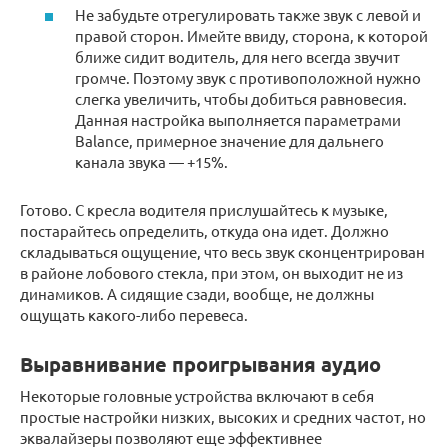
Не забудьте отрегулировать также звук с левой и
правой сторон. Имейте ввиду, сторона, к которой
ближе сидит водитель, для него всегда звучит
громче. Поэтому звук с противоположной нужно
слегка увеличить, чтобы добиться равновесия.
Данная настройка выполняется параметрами
Balance, примерное значение для дальнего
канала звука — +15%.
Готово. С кресла водителя прислушайтесь к музыке,
постарайтесь определить, откуда она идет. Должно
складываться ощущение, что весь звук сконцентрирован
в районе лобового стекла, при этом, он выходит не из
динамиков. А сидящие сзади, вообще, не должны
ощущать какого-либо перевеса.
Выравнивание проигрывания аудио
Некоторые головные устройства включают в себя
простые настройки низких, высоких и средних частот, но
эквалайзеры позволяют еще эффективнее