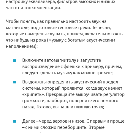
настройку эквалайзера, фильтров высоких и низких
частот и тонкомпенсации.
Чтобы понять, как правильно настроить звук на
магнитоле, подготовьте тестовые треки. Те песни,
которые намерены слушать, причем, желательно взять
что-нибудь из рока (музыку с богатым акустическим
наполнением):
Включите автомагнитолу и запустите
воспроизведение с флешки к примеру, причем,
следует сделать музыку как можно громче;
Вы должны определить акустический предел
системы, который проявится, когда звук начнет
«хрипеть». Прекращайте выкручивать регулятор
громкости, наоборот, поверните его немного
назад. Готово, вы нашли нужную точку;
Далее – черед верхов и низов. С первыми проще
– с ними сложно переборщить. Вторые