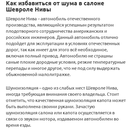
Как избавиться от шума в салоне
Шевроле Нивы
Шевроле Нива – автомобиль отечественного
производства, являющийся успешным результатом
плодотворного сотрудничества американских и
российских инженеров. Данный автомобиль отлично
подойдет для эксплуатации в условиях отечественных
дорог, так как имеет для этого всё необходимое,
включая полный привод. Автомобилю не страшны
самые плохие дородные условия, резкие температурные
перепады и многое другое, что не под силу выдержать
обыкновенной малолитражке.
Шумоизоляция – одно из слабых мест Шевроле Нива,
иногда требующая внимания своего владельца. Стоит
отметить, что качественная шумоизоляция капота может
быть выполнена своими руками. Зачастую
шумоизоляция салона или капота осуществляется в
связи со звуком мотора, издаваемом автомобилем во
время езды.