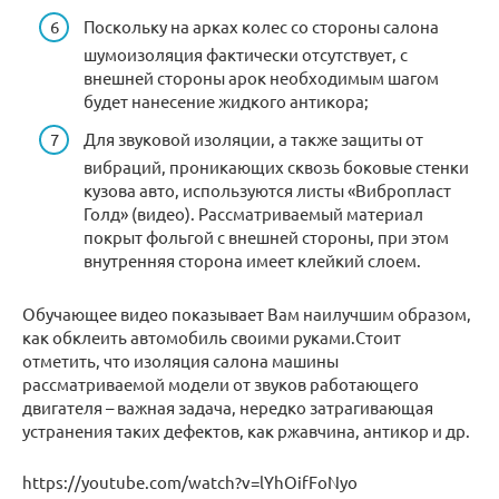
Поскольку на арках колес со стороны салона
шумоизоляция фактически отсутствует, с
внешней стороны арок необходимым шагом
будет нанесение жидкого антикора;
Для звуковой изоляции, а также защиты от
вибраций, проникающих сквозь боковые стенки
кузова авто, используются листы «Вибропласт
Голд» (видео). Рассматриваемый материал
покрыт фольгой с внешней стороны, при этом
внутренняя сторона имеет клейкий слоем.
Обучающее видео показывает Вам наилучшим образом,
как обклеить автомобиль своими руками.Стоит
отметить, что изоляция салона машины
рассматриваемой модели от звуков работающего
двигателя – важная задача, нередко затрагивающая
устранения таких дефектов, как ржавчина, антикор и др.
https://youtube.com/watch?v=lYhOifFoNyo