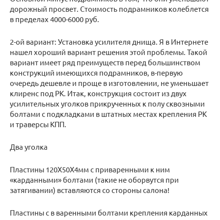
дорожный просвет. Стоимость подрамников колеблется
в пределах 4000-6000 руб.
2-ой вариант: Установка усилителя днища. Я в Интернете
нашел хороший вариант решения этой проблемы. Такой
вариант имеет ряд преимуществ перед большинством
конструкций имеющихся подрамников, в-первую
очередь дешевле и проще в изготовлении, не уменьшает
клиренс под РК. Итак, конструкция состоит из двух
усилительных уголков прикрученных к полу сквозными
болтами с подкладками в штатных местах крепления РК
и траверсы КПП.
Два уголка
Пластины 120Х50Х4мм с приваренными к ним
«карданными» болтами (такие не оборвутся при
затягивании) вставляются со стороны салона!
Пластины с в варенными болтами крепления карданных