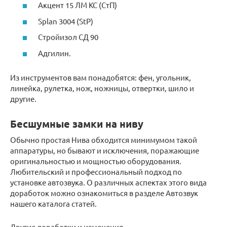
Акцент 15 ЛМ КС (СтП)
Splan 3004 (StP)
Стройизол СД 90
Адгилин.
Из инструментов вам понадобятся: фен, угольник,
линейка, рулетка, нож, ножницы, отвертки, шило и
другие.
Бесшумные замки на ниву
Обычно простая Нива обходится минимумом такой
аппаратуры, но бывают и исключения, поражающие
оригинальностью и мощностью оборудования.
Любительский и профессиональный подход по
установке автозвука. О различных аспектах этого вида
доработок можно ознакомиться в разделе Автозвук
нашего каталога статей.
Другие доработки и изменения