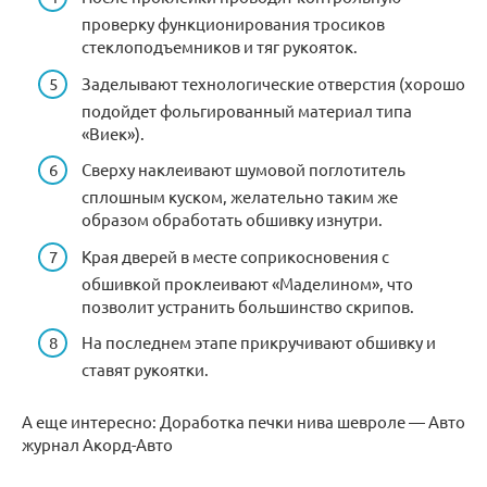
проверку функционирования тросиков
стеклоподъемников и тяг рукояток.
Заделывают технологические отверстия (хорошо
подойдет фольгированный материал типа
«Виек»).
Сверху наклеивают шумовой поглотитель
сплошным куском, желательно таким же
образом обработать обшивку изнутри.
Края дверей в месте соприкосновения с
обшивкой проклеивают «Маделином», что
позволит устранить большинство скрипов.
На последнем этапе прикручивают обшивку и
ставят рукоятки.
А еще интересно: Доработка печки нива шевроле — Авто
журнал Акорд-Авто