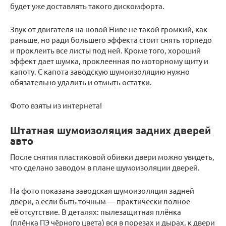
будет уже доставлять такого дискомфорта.
Звук от двигателя на новой Ниве не такой громкий, как
раньше, но ради большего эффекта стоит снять торпедо
и проклеить все листы под ней. Кроме того, хороший
эффект дает шумка, проклеенная по моторному щиту и
капоту. С капота заводскую шумоизоляцию нужно
обязательно удалить и отмыть остатки.
Фото взяты из интернета!
Штатная шумоизоляция задних дверей
авто
После снятия пластиковой обивки двери можно увидеть,
что сделано заводом в плане шумоизоляции дверей.
На фото показана заводская шумоизоляция задней
двери, а если быть точным — практически полное
её отсутствие. В деталях: пылезащитная плёнка
(плёнка ПЭ чёрного цвета) вся в порезах и дырах, к двери