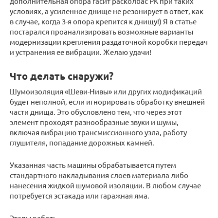
дополнительная опора гасит расколбас РК при таких
условиях, а усиленное днище не резонирует в ответ, как
в случае, когда 3-я опора крепится к днищу!) Я в статье
постарался проанализировать возможные варианты
модернизации крепления раздаточной коробки передач
и устранения ее вибрации. Желаю удачи!
Что делать снаружи?
Шумоизоляция «Шеви-Нивы» или других модификаций
будет неполной, если игнорировать обработку внешней
части днища. Это обусловлено тем, что через этот
элемент проходят разнообразные звуки и шумы,
включая вибрацию трансмиссионного узла, работу
глушителя, попадание дорожных камней.
Указанная часть машины обрабатывается путем
стандартного накладывания слоев материала либо
нанесения жидкой шумовой изоляции. В любом случае
потребуется эстакада или гаражная яма.
Этапы работ: