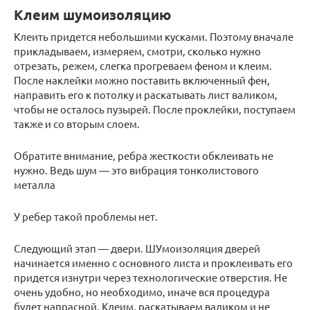
Клеим шумоизоляцию
Клеить придется небольшими кусками. Поэтому вначале
прикладываем, измеряем, смотри, сколько нужно
отрезать, режем, слегка прогреваем феном и клеим.
После наклейки можно поставить включенный фен,
направить его к потолку и раскатывать лист валиком,
чтобы не осталось пузырей. После проклейки, поступаем
также и со вторым слоем.
Обратите внимание, ребра жесткости обклеивать не
нужно. Ведь шум — это вибрация тонколистового
металла
У ребер такой проблемы нет.
Следующий этап — двери. ШУмоизоляция дверей
начинается именно с основного листа и проклеивать его
придется изнутри через технологические отверстия. Не
очень удобно, но необходимо, иначе вся процедура
будет напрасной. Клеим, раскатываем валиком и не