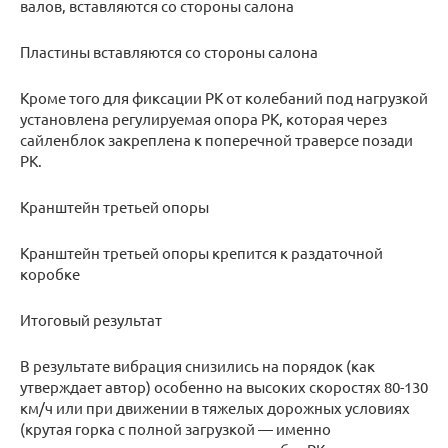
валов, вставляются со стороны салона
Пластины вставляются со стороны салона
Кроме того для фиксации РК от колебаний под нагрузкой
установлена регулируемая опора РК, которая через
сайленблок закреплена к поперечной траверсе позади
РК.
Кранштейн третьей опоры
Кранштейн третьей опоры крепится к раздаточной
коробке
Итоговый результат
В результате вибрация снизились на порядок (как
утверждает автор) особенно на высоких скоростях 80-130
км/ч или при движении в тяжелых дорожных условиях
(крутая горка с полной загрузкой — именно