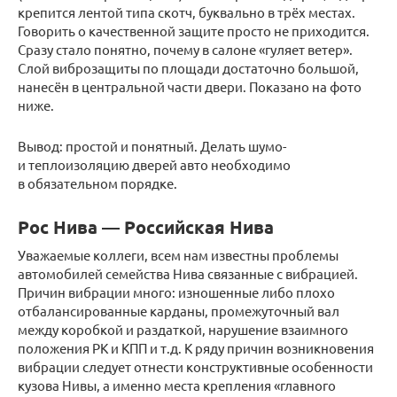
крепится лентой типа скотч, буквально в трёх местах.
Говорить о качественной защите просто не приходится.
Сразу стало понятно, почему в салоне «гуляет ветер».
Слой виброзащиты по площади достаточно большой,
нанесён в центральной части двери. Показано на фото
ниже.
Вывод: простой и понятный. Делать шумо-
и теплоизоляцию дверей авто необходимо
в обязательном порядке.
Рос Нива — Российская Нива
Уважаемые коллеги, всем нам известны проблемы
автомобилей семейства Нива связанные с вибрацией.
Причин вибрации много: изношенные либо плохо
отбалансированные карданы, промежуточный вал
между коробкой и раздаткой, нарушение взаимного
положения РК и КПП и т.д. К ряду причин возникновения
вибрации следует отнести конструктивные особенности
кузова Нивы, а именно места крепления «главного