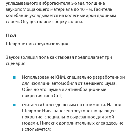
укладываемого виброгасителя 5-6 мм, толщина
звукопоглощающего материала до 10 мм. Гаситель
колебаний укладывается на колесные арки двойным
слоем. Осуществляем сборку салона.
Пол
Шевроле нива звукоизоляция
Звукоизоляция пола как таковая предполагает три
сценария:
Использование КИМ, специально разработанной
для изоляции автомобиля от внешнего шума.
Обычно это шумка и антивибрационные
покрытия типа СтП;
считается более дешевым по стоимости. На пол
Шевроле Нива нанесено звукопоглощающее
покрытие, специально вырезанное для этой
модели. Никаких дополнительных клея здесь не
используется;