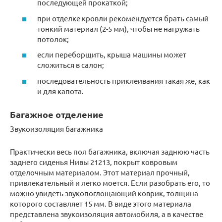
последующей прокаткой;
при отделке кровли рекомендуется брать самый
тонкий материал (2-5 мм), чтобы не нагружать
потолок;
если переборщить, крыша машины может
сложиться в салон;
последовательность приклеивания такая же, как
и для капота.
Багажное отделение
Звукоизоляция багажника
Практически весь пол багажника, включая заднюю часть
заднего сиденья Нивы 21213, покрыт ковровым
отделочным материалом. Этот материал прочный,
привлекательный и легко моется. Если разобрать его, то
можно увидеть звукопоглощающий коврик, толщина
которого составляет 15 мм. В виде этого материала
представлена ​​звукоизоляция автомобиля, а в качестве