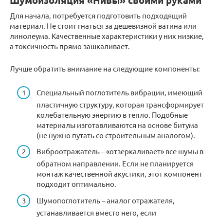
Шумоизоляция «Нивы» своими руками
Для начала, потребуется подготовить подходящий
материал. Не стоит гнаться за дешевизной ватина или
линолеума. Качественные характеристики у них низкие,
а токсичность прямо зашкаливает.
Лучше обратить внимание на следующие компоненты:
Специальный поглотитель вибрации, имеющий
пластичную структуру, которая трансформирует
колебательную энергию в тепло. Подобные
материалы изготавливаются на основе битума
(не нужно путать со строительным аналогом).
Виброотражатель – «отзеркаливает» все шумы в
обратном направлении. Если не планируется
монтаж качественной акустики, этот компонент
подходит оптимально.
Шумопоглотитель – аналог отражателя,
устанавливается вместо него, если