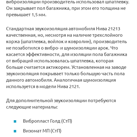
виброизоляции производитель использовал шпатлевку.
Он закрывает пол багажника, при этом его толщина не
превышает 1,5 мм.
Стандартная звукоизоляция автомобиля Нива 21213
качественная, но, несмотря на наличие трехслойного
коржа (шпатлевка, войлок и ковролин), производитель
не позаботился о вибро- и шумоизоляции арок. Что
касается эффективности, для изоляции пола багажника
от вибраций использовалась шпатлевка, которая
больше считается актикорем. Установленная на заводе
звукоизоляция покрывает только большую часть пола
данного автомобиля. Аналогичная шумоизоляция
используется в модели Нива 2121.
Для дополнительной звукоизоляции потребуются
следующие материалы:
Вибропласт Голд (СтП)
Визомат МП (СтП)