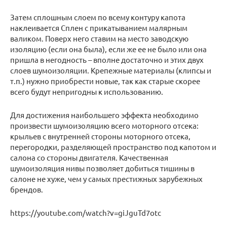
Затем сплошным слоем по всему контуру капота
наклеивается Сплен с прикатыванием малярным
валиком. Поверх него ставим на место заводскую
изоляцию (если она была), если же ее не было или она
пришла в негодность – вполне достаточно и этих двух
слоев шумоизоляции. Крепежные материалы (клипсы и
т.п.) нужно приобрести новые, так как старые скорее
всего будут непригодны к использованию.
Для достижения наибольшего эффекта необходимо
произвести шумоизоляцию всего моторного отсека:
крыльев с внутренней стороны моторного отсека,
перегородки, разделяющей пространство под капотом и
салона со стороны двигателя. Качественная
шумоизоляция нивы позволяет добиться тишины в
салоне не хуже, чем у самых престижных зарубежных
брендов.
https://youtube.com/watch?v=giJguTd7otc