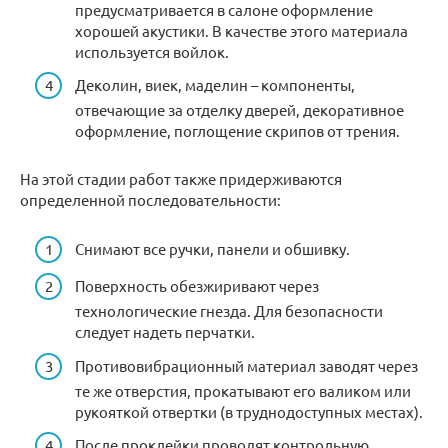
предусматривается в салоне оформление
хорошей акустики. В качестве этого материала
используется войлок.
Деколин, виек, маделин – компоненты,
отвечающие за отделку дверей, декоративное
оформление, поглощение скрипов от трения.
На этой стадии работ также придерживаются
определенной последовательности:
Снимают все ручки, панели и обшивку.
Поверхность обезжиривают через
технологические гнезда. Для безопасности
следует надеть перчатки.
Противовибрационный материал заводят через
те же отверстия, прокатывают его валиком или
рукояткой отвертки (в труднодоступных местах).
После проклейки проводят контрольную