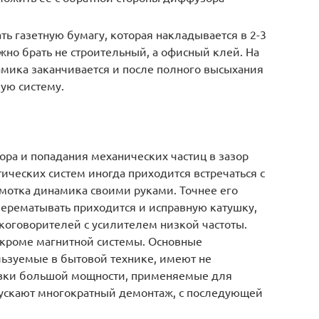
ть газетную бумагу, которая накладывается в 2-3
ужно брать не строительный, а офисный клей. На
мика заканчивается и после полного высыхания
кую систему.
ра и попадания механических частиц в зазор
ических систем иногда приходится встречаться с
мотка динамика своими руками. Точнее его
перематывать приходится и исправную катушку,
мкоговорителей с усилителем низкой частоты.
 кроме магнитной системы. Основные
ьзуемые в бытовой технике, имеют не
овки большой мощности, применяемые для
ускают многократный демонтаж, с последующей