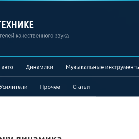
ТЕХНИКЕ
елей качественного звука
 авто
Динамики
Музыкальные инструмент
Усилители
Прочее
Статьи
ану динамика