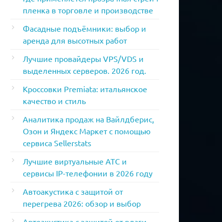
пленка в торговле и производстве
Фасадные подъёмники: выбор и
аренда для высотных работ
Лучшие провайдеры VPS/VDS и
выделенных серверов. 2026 год.
Кроссовки Premiata: итальянское
качество и стиль
Аналитика продаж на Вайлдберис,
Озон и Яндекс Маркет с помощью
сервиса Sellerstats
Лучшие виртуальные АТС и
сервисы IP-телефонии в 2026 году
Автоакустика с защитой от
перегрева 2026: обзор и выбор
Автоакустика с защитой от влаги