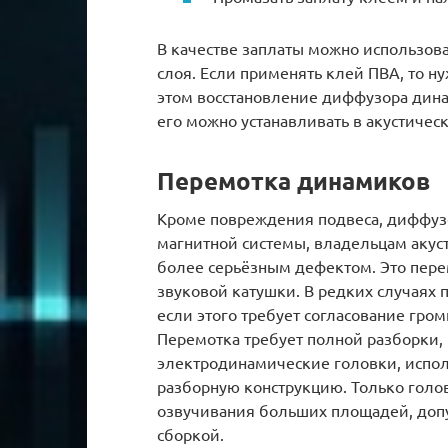
В качестве заплаты можно использова
слоя. Если применять клей ПВА, то н
этом восстановление диффузора дина
его можно устанавливать в акустичес
Перемотка динамиков
Кроме повреждения подвеса, диффузо
магнитной системы, владельцам акуст
более серьёзным дефектом. Это пере
звуковой катушки. В редких случаях 
если этого требует согласование гро
Перемотка требует полной разборки,
электродинамические головки, испол
разборную конструкцию. Только гол
озвучивания больших площадей, доп
сборкой.