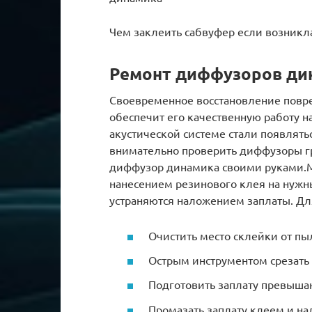
Чем заклеить сабвуфер если возникл
Ремонт диффузоров ди
Своевременное восстановление пов
обеспечит его качественную работу н
акустической системе стали появлять
внимательно проверить диффузоры г
диффузор динамика своими руками.
нанесением резинового клея на нужн
устраняются наложением заплаты. Дл
Очистить место склейки от пы
Острым инструментом срезать
Подготовить заплату превыша
Промазать заплату клеем и на