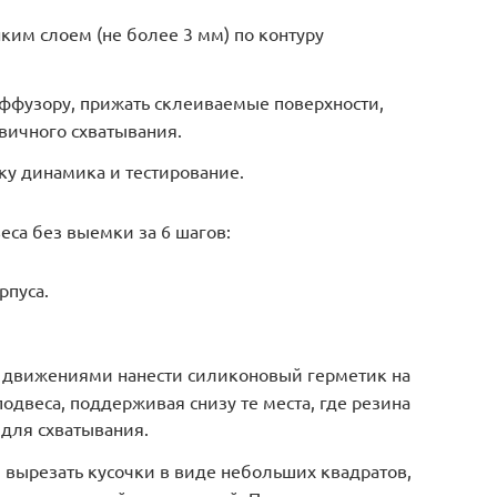
нким слоем (не более 3 мм) по контуру
ффузору, прижать склеиваемые поверхности,
вичного схватывания.
рку динамика и тестирование.
еса без выемки за 6 шагов:
рпуса.
 движениями нанести силиконовый герметик на
одвеса, поддерживая снизу те места, где резина
 для схватывания.
 вырезать кусочки в виде небольших квадратов,