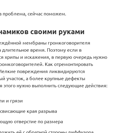
а проблема, сейчас поможем.
намиков своими руками
реждённой мембраны громкоговорителя
а длительное время. Поэтому если в
ся хрипы и искажения, в первую очередь нужно
ромкоговорителей. Как отремонтировать
Мелкие повреждения ликвидируются
ый участок, а более крупные дефекты
я этого нужно выполнить следующие действия:
ли и грязи
 свисающие края разрыва
ющую отверстие по размера
ложить её с обратной стороны диффузора