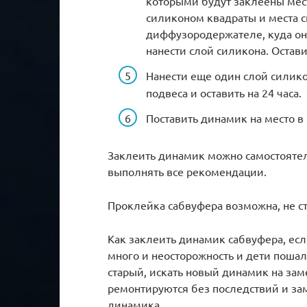
которыми будут заклеены мес
силиконом квадраты и места 
диффузородержателе, куда он
нанести слой силикона. Остави
Нанести еще один слой силико
подвеса и оставить на 24 часа.
Поставить динамик на место в 
Заклеить динамик можно самостоятел
выполнять все рекомендации.
Проклейка сабвуфера возможна, не ст
Как заклеить динамик сабвуфера, ес
много и неосторожность и дети пошал
старый, искать новый динамик на за
ремонтируются без последствий и за
динамика