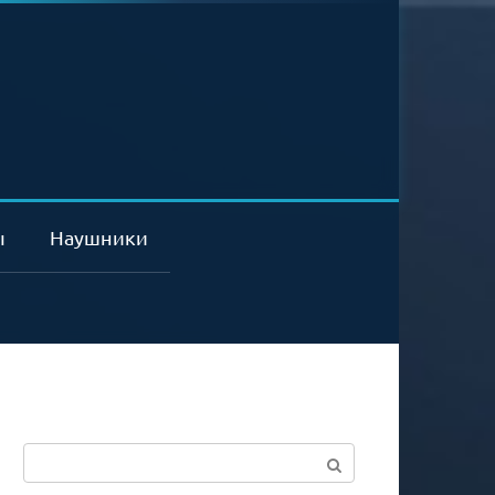
ы
Наушники
Поиск: