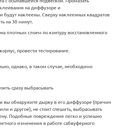
та с осыпавшейся подвеской. Промазать
склеивания на диффузоре и
и будут наклеены. Сверху наклеенных квадратов
ть на 30 минут.
на плотным слоем по контуру восстановленного
корпус, провести тестирование.
ьно, однако, в таком случае, необходимо
оить сразу выбрасывать
ли вы обнаружите дырку в его диффузоре (причин
или и другое), не стоит спешить, выбрасывать
мену. Подобные повреждения легко и успешно
метного изменения в работе сабвуферного