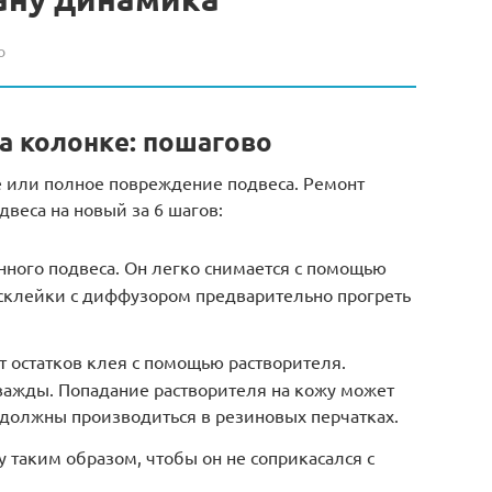
о
а колонке: пошагово
е или полное повреждение подвеса. Ремонт
веса на новый за 6 шагов:
ного подвеса. Он легко снимается с помощью
 склейки с диффузором предварительно прогреть
т остатков клея с помощью растворителя.
ажды. Попадание растворителя на кожу может
 должны производиться в резиновых перчатках.
у таким образом, чтобы он не соприкасался с