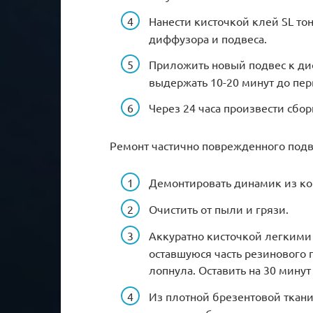
Нанести кисточкой клей SL то
диффузора и подвеса.
Приложить новый подвес к ди
выдержать 10-20 минут до пер
Через 24 часа произвести сбо
Ремонт частично поврежденного подв
Демонтировать динамик из ко
Очистить от пыли и грязи.
Аккуратно кисточкой легкими
оставшуюся часть резинового п
лопнула. Оставить на 30 минут
Из плотной брезентовой ткани