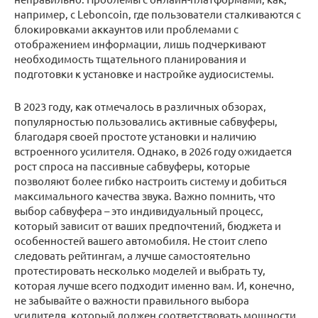
например, с Leboncoin, где пользователи сталкиваются с
блокировками аккаунтов или проблемами с
отображением информации, лишь подчеркивают
необходимость тщательного планирования и
подготовки к установке и настройке аудиосистемы.
В 2023 году, как отмечалось в различных обзорах,
популярностью пользовались активные сабвуферы,
благодаря своей простоте установки и наличию
встроенного усилителя. Однако, в 2026 году ожидается
рост спроса на пассивные сабвуферы, которые
позволяют более гибко настроить систему и добиться
максимального качества звука. Важно помнить, что
выбор сабвуфера – это индивидуальный процесс,
который зависит от ваших предпочтений, бюджета и
особенностей вашего автомобиля. Не стоит слепо
следовать рейтингам, а лучше самостоятельно
протестировать несколько моделей и выбрать ту,
которая лучше всего подходит именно вам. И, конечно,
не забывайте о важности правильного выбора
усилителя, который должен соответствовать мощности