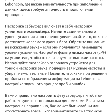
Leboncoin, где важна внимательность при заполнении
данных, здесь требуется точность в подключении
проводов.
Настройка сабвуфера включает в себя настройку
усилителя и эквалайзера. Начните с минимального
уровня усиления и постепенно увеличивайте его, пока не
достигнете желаемого уровня баса. Обратите внимание
на искажения звука – если они появляются, уменьшите
уровень усиления. Настройте фильтр низких частот (LPF)
на усилителе, чтобы отсечь ненужные высокие частоты.
Используйте эквалайзер головного устройства для
тонкой настройки звука, подчеркивая нужные частоты и
убирая нежелательные. Помните, что, как и при решении
проблем с отображением информации на Leboncoin,
настройка звука – это процесс проб и ошибок.
Важно правильно настроить фазу сабвуфера, чтобы он
работал в унисон с остальными динамиками. Если фаза
настроена неправильно, бас может быть слабым или
отсутствовать вовсе. Экспериментируйте с настройкой