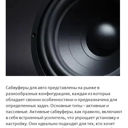
Сабвуферы для авто представлены на рынке в
разнообразных конфигурациях, каждая из которых
обладает своими особенностями и предназначена для
определенных задач. Основные типы – активные и
пассивные. Активные сабвуферы, как правило, включают
в себя встроенный усилитель, что упрощает установку и
настройку. Они идеально подходят для тех, кто хочет