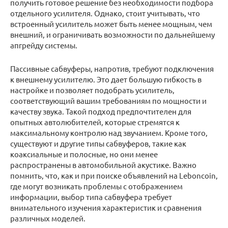
получить готовое решение без необходимости подбора
отдельного усилителя. Однако, стоит учитывать, что
встроенный усилитель может быть менее мощным, чем
внешний, и ограничивать возможности по дальнейшему
апгрейду системы.
Пассивные сабвуферы, напротив, требуют подключения
к внешнему усилителю. Это дает большую гибкость в
настройке и позволяет подобрать усилитель,
соответствующий вашим требованиям по мощности и
качеству звука. Такой подход предпочтителен для
опытных автолюбителей, которые стремятся к
максимальному контролю над звучанием. Кроме того,
существуют и другие типы сабвуферов, такие как
коаксиальные и полосные, но они менее
распространены в автомобильной акустике. Важно
помнить, что, как и при поиске объявлений на Leboncoin,
где могут возникать проблемы с отображением
информации, выбор типа сабвуфера требует
внимательного изучения характеристик и сравнения
различных моделей.