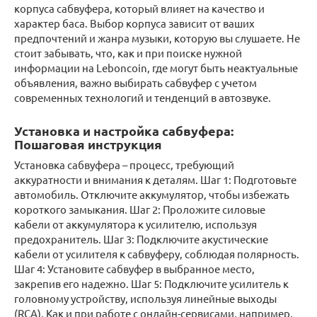
корпуса сабвуфера, который влияет на качество и
характер баса. Выбор корпуса зависит от ваших
предпочтений и жанра музыки, которую вы слушаете. Не
стоит забывать, что, как и при поиске нужной
информации на Leboncoin, где могут быть неактуальные
объявления, важно выбирать сабвуфер с учетом
современных технологий и тенденций в автозвуке.
Установка и настройка сабвуфера:
Пошаговая инструкция
Установка сабвуфера – процесс, требующий
аккуратности и внимания к деталям. Шаг 1: Подготовьте
автомобиль. Отключите аккумулятор, чтобы избежать
короткого замыкания. Шаг 2: Проложите силовые
кабели от аккумулятора к усилителю, используя
предохранитель. Шаг 3: Подключите акустические
кабели от усилителя к сабвуферу, соблюдая полярность.
Шаг 4: Установите сабвуфер в выбранное место,
закрепив его надежно. Шаг 5: Подключите усилитель к
головному устройству, используя линейные выходы
(RCA). Как и при работе с онлайн-сервисами, например,