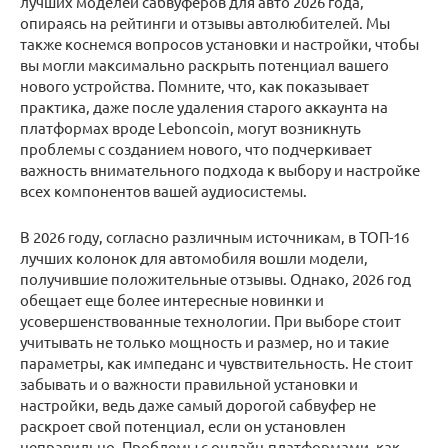
лучших моделей сабвуферов для авто 2026 года,
опираясь на рейтинги и отзывы автолюбителей. Мы
также коснемся вопросов установки и настройки, чтобы
вы могли максимально раскрыть потенциал вашего
нового устройства. Помните, что, как показывает
практика, даже после удаления старого аккаунта на
платформах вроде Leboncoin, могут возникнуть
проблемы с созданием нового, что подчеркивает
важность внимательного подхода к выбору и настройке
всех компонентов вашей аудиосистемы.
В 2026 году, согласно различным источникам, в ТОП-16
лучших колонок для автомобиля вошли модели,
получившие положительные отзывы. Однако, 2026 год
обещает еще более интересные новинки и
усовершенствованные технологии. При выборе стоит
учитывать не только мощность и размер, но и такие
параметры, как импеданс и чувствительность. Не стоит
забывать и о важности правильной установки и
настройки, ведь даже самый дорогой сабвуфер не
раскроет свой потенциал, если он установлен
неправильно. Проблемы с онлайн-платформами, как,