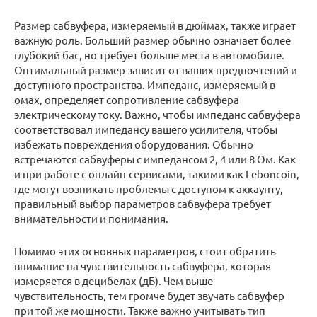
Размер сабвуфера, измеряемый в дюймах, также играет
важную роль. Больший размер обычно означает более
глубокий бас, но требует больше места в автомобиле.
Оптимальный размер зависит от ваших предпочтений и
доступного пространства. Импеданс, измеряемый в
омах, определяет сопротивление сабвуфера
электрическому току. Важно, чтобы импеданс сабвуфера
соответствовал импедансу вашего усилителя, чтобы
избежать повреждения оборудования. Обычно
встречаются сабвуферы с импедансом 2, 4 или 8 Ом. Как
и при работе с онлайн-сервисами, такими как Leboncoin,
где могут возникать проблемы с доступом к аккаунту,
правильный выбор параметров сабвуфера требует
внимательности и понимания.
Помимо этих основных параметров, стоит обратить
внимание на чувствительность сабвуфера, которая
измеряется в децибелах (дБ). Чем выше
чувствительность, тем громче будет звучать сабвуфер
при той же мощности. Также важно учитывать тип