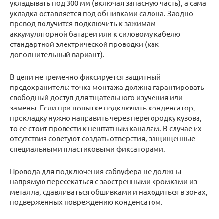
укладывать под 300 мм (включая запасную часть), а сама
укладка оставляется под обшивками салона. Заодно
провод получится подключить к зажимам
аккумуляторной батареи или к силовому кабелю
стандартной электрической проводки (как
дополнительный вариант).
В цепи непременно фиксируется защитный
предохранитель: точка монтажа должна гарантировать
свободный доступ для тщательного изучения или
замены. Если при попытке подключить конденсатор,
прокладку нужно направить через перегородку кузова,
то ее стоит провести к нештатным каналам. В случае их
отсутствия советуют создать отверстия, защищенные
специальными пластиковыми фиксаторами.
Провода для подключения сабвуфера не должны
напрямую пересекаться с заостренными кромками из
металла, сдавливаться обшивками и находиться в зонах,
подверженных повреждению конденсатом.