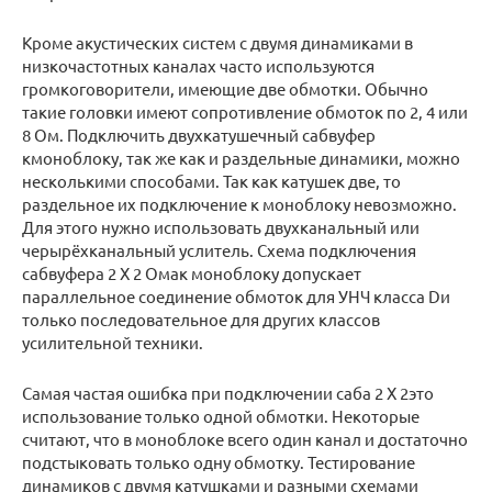
Кроме акустических систем с двумя динамиками в
низкочастотных каналах часто используются
громкоговорители, имеющие две обмотки. Обычно
такие головки имеют сопротивление обмоток по 2, 4 или
8 Ом. Подключить двухкатушечный сабвуфер
кмоноблоку, так же как и раздельные динамики, можно
несколькими способами. Так как катушек две, то
раздельное их подключение к моноблоку невозможно.
Для этого нужно использовать двухканальный или
черырёхканальный услитель. Схема подключения
сабвуфера 2 Х 2 Омак моноблоку допускает
параллельное соединение обмоток для УНЧ класса Dи
только последовательное для других классов
усилительной техники.
Самая частая ошибка при подключении саба 2 Х 2это
использование только одной обмотки. Некоторые
считают, что в моноблоке всего один канал и достаточно
подстыковать только одну обмотку. Тестирование
динамиков с двумя катушками и разными схемами