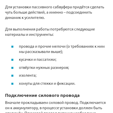
Для установки пассивного сабвуфера придётся сделать
чуть больше действий, а именно – подсоединить
динамик к усилителю.
Для выполнения работы потребуются следующие
материалы и инструменты:
провода и прочие мелочи (о требованиях к ним
мы рассказывали выше);
кусачки и пассатижи;
отвёртки нужных размеров;
изолента;
хомуты для стяжки и фиксации.
Подключение силового провода
Вначале прокладываем силовой провод. Подключается
он к аккумулятору, в процессе установки должен быть
отключён. Плюсовой провод питания необходимо