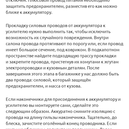
защитить предохранителем, разместив его как можно
ближе к аккумулятору.
Прокладку силовых проводов от аккумулятора к
усилителю нужно выполнить так, чтобы исключить
возможность их случайного повреждения. Внутри
салона провода протягивают по порогу или, если провод
имеет большое сечение, под ковриком. В подкапотном
пространстве найдите подходящую трассу прокладки
и закрепите провода, пристегнув их хомутами к жгутам
электропроводки и кузовным деталям. После
завершения этого этапа в багажнике у нас должно быть
два провода: силовой, который защищён
предохранителем, и масса от кузова.
Если наконечники для присоединения к аккумулятору и
усилителю вы монтируете сами, сделайте это
следующим образом. Аккуратно снимите изоляцию с
провода на длину гильзы наконечника. Тщательно, до
блеска, зачистите оголённый конец проводника. Если