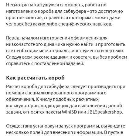
Несмотря на кажущуюся сложность, работа по
изготовлению короба для сабвуфера – это достаточно
простое занятие, справиться с которым сможет даже
человек без каких-либо специфических навыков.
Перед началом изготовления оформления для
низкочастотного динамика нужно найти и приготовить
все необходимые материалы, инструменты и чертежи.
Следуя всем рекомендациям и советам, вы без проблем
справитесь с поставленной задачей.
Как рассчитать короб
Расчет короба для сабвуфера следует производить при
помощи специализированного программного
обеспечения. К числу подобных расчетных
калькуляторов, подходящих для выполнения данной
задачи, относятся пакеты WinISD или JBLSpeakershop.
Осуществив установку и запуск программы, вы увидите
несколько полей для внесения информации. В пустые