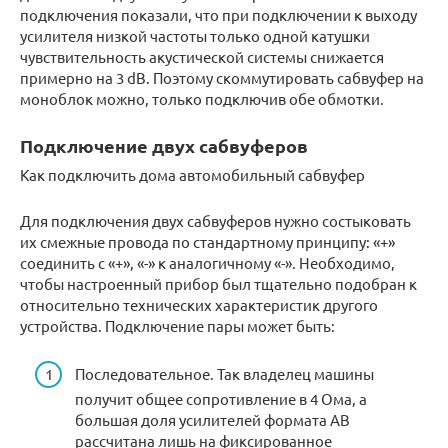
подключения показали, что при подключении к выходу
усилителя низкой частоты только одной катушки
чувствительность акустической системы снижается
примерно на 3 dB. Поэтому скоммутировать сабвуфер на
моноблок можно, только подключив обе обмотки.
Подключение двух сабвуферов
Как подключить дома автомобильный сабвуфер
Для подключения двух сабвуферов нужно состыковать
их смежные провода по стандартному принципу: «+»
соединить с «+», «-» к аналогичному «-». Необходимо,
чтобы настроенный прибор был тщательно подобран к
относительно технических характеристик другого
устройства. Подключение пары может быть:
Последовательное. Так владелец машины
получит общее сопротивление в 4 Ома, а
большая доля усилителей формата АВ
рассчитана лишь на фиксированное