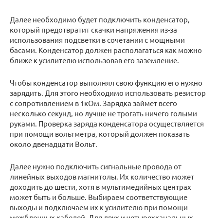
Далее необходимо будет подключить конденсатор,
который предотвратит скачки напряжения из-за
использования подсветки в сочетании с мощными
басами. Конденсатор должен располагаться как можно
ближе к усилителю использовав его заземление.
Чтобы конденсатор выполнял свою функцию его нужно
зарядить. Для этого необходимо использовать резистор
с сопротивлением в 1кОм. Зарядка займет всего
несколько секунд, но лучше не трогать ничего голыми
руками. Проверка заряда конденсатора осуществляется
при помощи вольтметра, который должен показать
около двенадцати Вольт.
Далее нужно подключить сигнальные провода от
линейных выходов магнитолы. Их количество может
доходить до шести, хотя в мультимедийных центрах
может быть и больше. Выбираем соответствующие
выходы и подключаем их к усилителю при помощи
межблочных кабелей. Для двух и четырехканальных