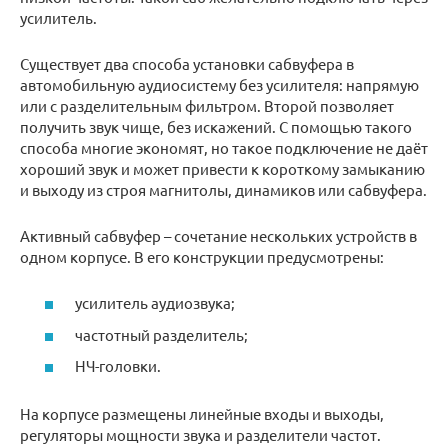
усилитель.
Существует два способа установки сабвуфера в
автомобильную аудиосистему без усилителя: напрямую
или с разделительным фильтром. Второй позволяет
получить звук чище, без искажений. С помощью такого
способа многие экономят, но такое подключение не даёт
хороший звук и может привести к короткому замыканию
и выходу из строя магнитолы, динамиков или сабвуфера.
Активный сабвуфер – сочетание нескольких устройств в
одном корпусе. В его конструкции предусмотрены:
усилитель аудиозвука;
частотный разделитель;
НЧ-головки.
На корпусе размещены линейные входы и выходы,
регуляторы мощности звука и разделители частот.