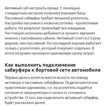
Активный саб настроить проще. С помощью
стандартных настроек получают хорошие басы.
Пассивный сабвуфер требует внешний усилитель.
Настройка пассивного низкочастотника – кропотливая
работа. Но результат превзойдёт все ожидания.
Настоящие меломаны добиваются лучшего звучания
именно с пассивными сабами. Активный стоит в 2-3 раза
дороже, чем пассивный. Но последний хорошо работает
только с усилителем, который покупают отдельно. В
итоге получаем примерно одинаковую сумму затрат.
Как выполнить подключение
сабвуфера к бортовой сети автомобиля
Первым делом хочется внести ясность по поводу
активных и пассивных сабвуферов. Подключаются они
практически одинаково, т.е. на усилитель подаётся
питание от аккумулятора и сигнал от головного
устройства. О том, как подключить активный сабвуфер,
будет рассказано далее.