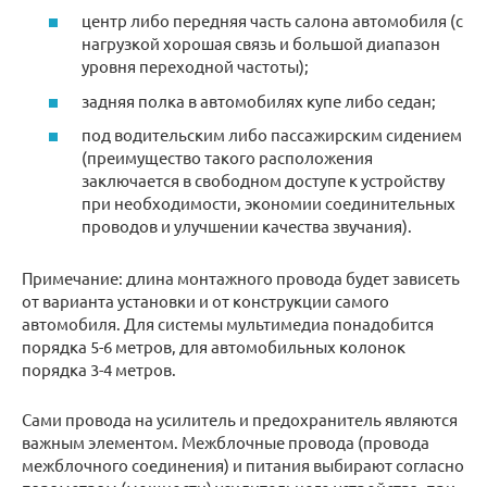
центр либо передняя часть салона автомобиля (с
нагрузкой хорошая связь и большой диапазон
уровня переходной частоты);
задняя полка в автомобилях купе либо седан;
под водительским либо пассажирским сидением
(преимущество такого расположения
заключается в свободном доступе к устройству
при необходимости, экономии соединительных
проводов и улучшении качества звучания).
Примечание: длина монтажного провода будет зависеть
от варианта установки и от конструкции самого
автомобиля. Для системы мультимедиа понадобится
порядка 5-6 метров, для автомобильных колонок
порядка 3-4 метров.
Сами провода на усилитель и предохранитель являются
важным элементом. Межблочные провода (провода
межблочного соединения) и питания выбирают согласно