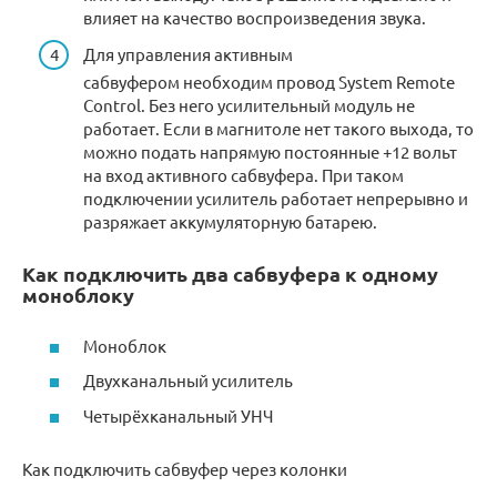
влияет на качество воспроизведения звука.
Для управления активным
сабвуфером необходим провод System Remote
Control. Без него усилительный модуль не
работает. Если в магнитоле нет такого выхода, то
можно подать напрямую постоянные +12 вольт
на вход активного сабвуфера. При таком
подключении усилитель работает непрерывно и
разряжает аккумуляторную батарею.
Как подключить два сабвуфера к одному
моноблоку
Моноблок
Двухканальный усилитель
Четырёхканальный УНЧ
Как подключить сабвуфер через колонки