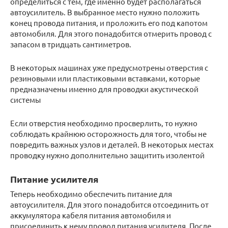
определиться с тем, где именно будет располагаться
автоусилитель. В выбранное место нужно положить
конец провода питания, и проложить его под капотом
автомобиля. Для этого понадобится отмерить провод с
запасом в тридцать сантиметров.
В некоторых машинах уже предусмотрены отверстия с
резиновыми или пластиковыми вставками, которые
предназначены именно для проводки акустической
системы
Если отверстия необходимо просверлить, то нужно
соблюдать крайнюю осторожность для того, чтобы не
повредить важных узлов и деталей. В некоторых местах
проводку нужно дополнительно защитить изолентой
Питание усилителя
Теперь необходимо обеспечить питание для
автоусилителя. Для этого понадобится отсоединить от
аккумулятора кабеля питания автомобиля и
присоединить к нему провод питания усилителя. После