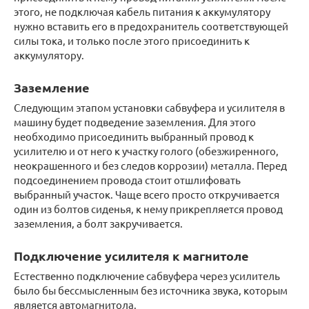
этого, не подключая кабель питания к аккумулятору
нужно вставить его в предохранитель соответствующей
силы тока, и только после этого присоединить к
аккумулятору.
Заземление
Следующим этапом установки сабвуфера и усилителя в
машину будет подведение заземления. Для этого
необходимо присоединить выбранный провод к
усилителю и от него к участку голого (обезжиренного,
неокрашенного и без следов коррозии) металла. Перед
подсоединением провода стоит отшлифовать
выбранный участок. Чаще всего просто откручивается
один из болтов сиденья, к нему прикрепляется провод
заземления, а болт закручивается.
Подключение усилителя к магнитоле
Естественно подключение сабвуфера через усилитель
было бы бессмысленным без источника звука, которым
является автомагнитола.