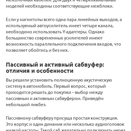
моделей необходимы соответствующие межблоки.
Если у магнитолы всего одна пара линейных выходов, а
используемый автоусилитель имеет четыре канала,
необходимо использовать Y-адаптеры. Однако
большинство современных усилителей имеют
возможность параллельного подключения входов, что
позволяет обойтись и без них.
Пассивный и активный сабвуфер:
отличия и особенности
Вы решили установить полноценную акустическую
систему в автомобиль. Первый вопрос, который
приходится решить до покупки – выбор между
пассивным и активным сабвуфером. Приведём
небольшой ликбез.
Пассивному сабвуферу присуща простая конструкция.
Это корпус и один динамик или несколько аудиоголовок
низкой частоты. Такой саб желательно подключать через