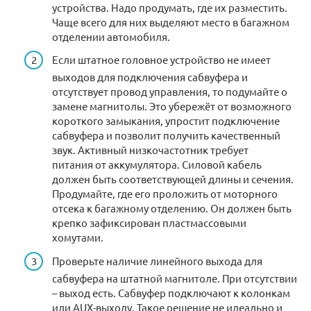
устройства. Надо продумать, где их разместить.
Чаще всего для них выделяют место в багажном
отделении автомобиля.
Если штатное головное устройство не имеет
выходов для подключения сабвуфера и
отсутствует провод управления, то подумайте о
замене магнитолы. Это убережёт от возможного
короткого замыкания, упростит подключение
сабвуфера и позволит получить качественный
звук. Активный низкочастотник требует
питания от аккумулятора. Силовой кабель
должен быть соответствующей длины и сечения.
Продумайте, где его проложить от моторного
отсека к багажному отделению. Он должен быть
крепко зафиксирован пластмассовыми
хомутами.
Проверьте наличие линейного выхода для
сабвуфера на штатной магнитоле. При отсутствии
– выход есть. Сабвуфер подключают к колонкам
или AUX-выходу. Такое решение не идеально и