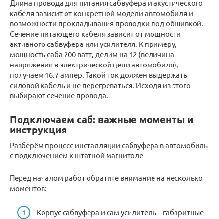
Длина провода для питания сабвуфера и акустического
кабеля зависит от конкретной модели автомобиля и
возможности прокладывания проводки под обшивкой.
Сечение питающего кабеля зависит от мощности
активного сабвуфера или усилителя. К примеру,
мощность саба 200 ватт, делим на 12 (величина
напряжения в электрической цепи автомобиля),
получаем 16.7 ампер. Такой ток должен выдержать
силовой кабель и не перегреваться. Исходя из этого
выбирают сечение провода.
Подключаем саб: важные моменты и
инструкция
Разберём процесс инсталляции сабвуфера в автомобиль
с подключением к штатной магнитоле
Перед началом работ обратите внимание на несколько
моментов:
Корпус сабвуфера и сам усилитель – габаритные