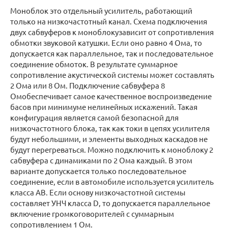
Моноблок это отдельный усилитель, работающий
только на низкочастотный канал. Схема подключения
двух сабвуферов к моноблокузависит от сопротивления
обмотки звуковой катушки. Если оно равно 4 Ома, то
допускается как параллельное, так и последовательное
соединение обмоток. В результате суммарное
сопротивление акустической системы может составлять
2 Ома или 8 Ом. Подключение сабвуфера 8
Омобеспечивает самое качественное воспроизведение
басов при минимуме нелинейных искажений. Такая
конфигурация является самой безопасной для
низкочастотного блока, так как токи в цепях усилителя
будут небольшими, и элементы выходных каскадов не
будут перегреваться. Можно подключить к моноблоку 2
сабвуфера с динамиками по 2 Ома каждый. В этом
варианте допускается только последовательное
соединение, если в автомобиле используется усилитель
класса АВ. Если основу низкочастотной системы
составляет УНЧ класса D, то допускается параллельное
включение громкоговорителей с суммарным
сопротивлением 1 Ом.