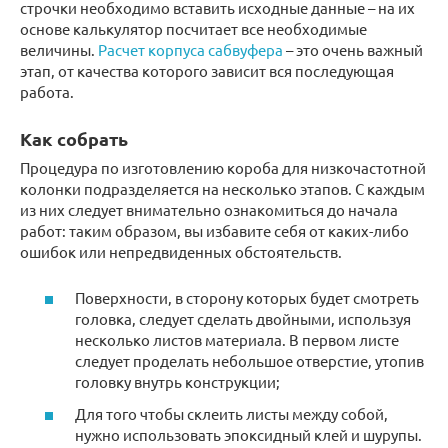
строчки необходимо вставить исходные данные – на их
основе калькулятор посчитает все необходимые
величины.
Расчет корпуса сабвуфера
– это очень важный
этап, от качества которого зависит вся последующая
работа.
Как собрать
Процедура по изготовлению короба для низкочастотной
колонки подразделяется на несколько этапов. С каждым
из них следует внимательно ознакомиться до начала
работ: таким образом, вы избавите себя от каких-либо
ошибок или непредвиденных обстоятельств.
Поверхности, в сторону которых будет смотреть
головка, следует сделать двойными, используя
несколько листов материала. В первом листе
следует проделать небольшое отверстие, утопив
головку внутрь конструкции;
Для того чтобы склеить листы между собой,
нужно использовать эпоксидный клей и шурупы.