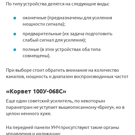
По типу устройства делятся на следующие виды:
оконечные (предназначены для усиления
мощности сигнала);
предварительные (их задача подготовить
слабый сигнал для усиления);
полные (в этих устройствах оба типа
совмещены).
При выборе стоит обратить внимание на количество
каналов, мощность и диапазон воспроизводимых частот
«Корвет 100У-068С»
Еще один советский усилитель, по некоторым
параметрам не уступает вышеописанному «Бригу», но в
целом немного хуже.
На передней панели УНЧ присутствуют такие органы
управления и индикации: