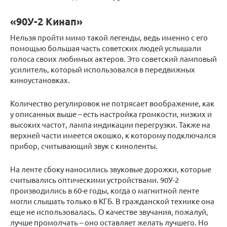
«90У-2 Кинап»
Нельзя пройти мимо такой легенды, ведь именно с его
помощью большая часть советских людей услышали
голоса своих любимых актеров. Это советский ламповый
усилитель, который использовался в передвижных
киноустановках.
Количество регулировок не потрясает воображение, как
у описанных выше – есть настройка громкости, низких и
высоких частот, лампа индикации перегрузки. Также на
верхней части имеется окошко, к которому подключался
прибор, считывающий звук с киноленты.
На ленте сбоку наносились звуковые дорожки, которые
считывались оптическими устройствами. 90У-2
производились в 60-е годы, когда о магнитной ленте
могли слышать только в КГБ. В гражданской технике она
еще не использовалась. О качестве звучания, пожалуй,
лучше промолчать – оно оставляет желать лучшего. Но