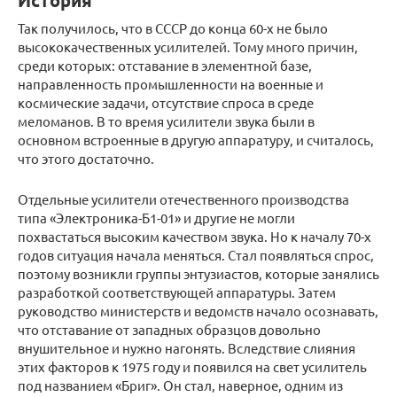
История
Так получилось, что в СССР до конца 60-х не было
высококачественных усилителей. Тому много причин,
среди которых: отставание в элементной базе,
направленность промышленности на военные и
космические задачи, отсутствие спроса в среде
меломанов. В то время усилители звука были в
основном встроенные в другую аппаратуру, и считалось,
что этого достаточно.
Отдельные усилители отечественного производства
типа «Электроника-Б1-01» и другие не могли
похвастаться высоким качеством звука. Но к началу 70-х
годов ситуация начала меняться. Стал появляться спрос,
поэтому возникли группы энтузиастов, которые занялись
разработкой соответствующей аппаратуры. Затем
руководство министерств и ведомств начало осознавать,
что отставание от западных образцов довольно
внушительное и нужно нагонять. Вследствие слияния
этих факторов к 1975 году и появился на свет усилитель
под названием «Бриг». Он стал, наверное, одним из