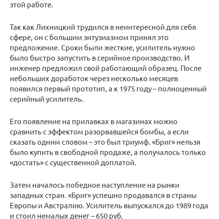
этой работе.
Так как Лихницкий трудился в неинтересной для себя
сфере, он с большим энтузиазмом принял это
предложение. Сроки были жесткие, усилитель нужно
было быстро запустить в серийное производство. И
инженер предложил свой работающий образец. После
небольших доработок через несколько месяцев
появился первый прототип, а к 1975 году – полноценный
серийный усилитель.
Его появление на прилавках в магазинах можно
сравнить с эффектом разорвавшейся бомбы, а если
сказать одним словом – это был триумф. «Бриг» нельзя
было купить в свободной продаже, а получалось только
«достать» с существенной доплатой.
Затем началось победное наступление на рынки
западных стран. «Бриг» успешно продавался в страны
Европы и Австралию. Усилитель выпускался до 1989 года
и стоил немалых денег – 650 руб.