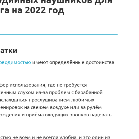
а на 2022 год
татки
роводимостью
имеют определённые достоинства
фер использования, где не требуется
енным слухом из-за проблем с барабанной
наслаждаться прослушиванием любимых
ренировок на свежем воздухе или за рулём
ождения и приёма входящих звонков надевать
тью не всем и не всегда удобна, и это один из