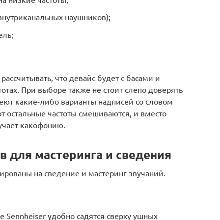
внутриканальных наушников);
ель;
ассчитывать, что девайс будет с басами и
отах. При выборе также не стоит слепо доверять
еют какие-либо варианты надписей со словом
 вот остальные частоты смешиваются, и вместо
учает какофонию.
в для мастеринга и сведения
ированы на сведение и мастеринг звучаний.
Sennheiser удобно садятся сверху ушных