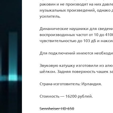
раковин и не производят на них давл
музыкальных произведений, однако 
усилитель.
Динамические наушники для сведени
воспроизводимых частот от 10 до 410
чувствительностью до 103 дБ и макс
Для подключений имеются необходи
Звуковую катушку изготовили из ал
шёлком. Задняя поверхность чашек 
Страна-изготовитель: Ирландия.
Стоимость — 16200 рублей.
Sennheiser HD 650