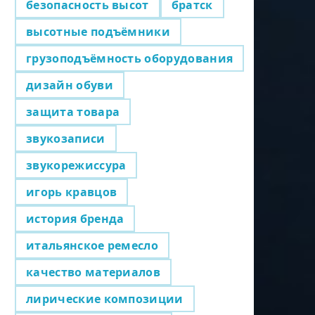
безопасность высот
братск
высотные подъёмники
грузоподъёмность оборудования
дизайн обуви
защита товара
звукозаписи
звукорежиссура
игорь кравцов
история бренда
итальянское ремесло
качество материалов
лирические композиции