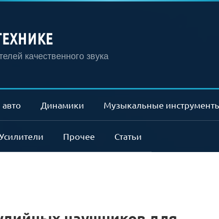
ТЕХНИКЕ
елей качественного звука
 авто
Динамики
Музыкальные инструмент
Усилители
Прочее
Статьи
тудийных наушников для