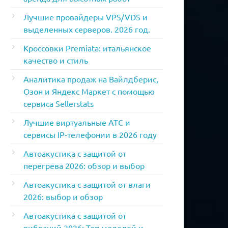
Лучшие провайдеры VPS/VDS и
выделенных серверов. 2026 год.
Кроссовки Premiata: итальянское
качество и стиль
Аналитика продаж на Вайлдберис,
Озон и Яндекс Маркет с помощью
сервиса Sellerstats
Лучшие виртуальные АТС и
сервисы IP-телефонии в 2026 году
Автоакустика с защитой от
перегрева 2026: обзор и выбор
Автоакустика с защитой от влаги
2026: выбор и обзор
Автоакустика с защитой от
вибраций 2026: Топ моделей и