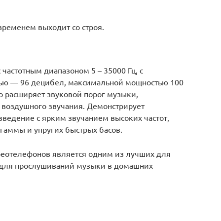
временем выходит со строя.
частотным диапазоном 5 – 35000 Гц, с
тью — 96 децибел, максимальной мощностью 100
о расширяет звуковой порог музыки,
 воздушного звучания. Демонстрирует
зведение с ярким звучанием высоких частот,
гаммы и упругих быстрых басов.
реотелефонов является одним из лучших для
– для прослушиваний музыки в домашних