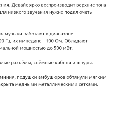
ения. Девайс ярко воспроизводит верхние тона
для низкого звучания нужно подключать
я музыки работают в диапазоне
00 Гц, их импеданс – 100 Ом. Обладают
имальной мощностью до 500 мВт.
мые разъёмы, съёмные кабеля и шнуры.
юминия, подушки амбушюров обтянули мягким
закрыта медными металлическими сетками.