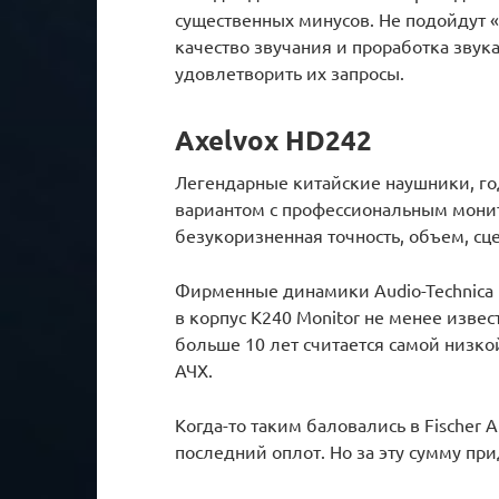
существенных минусов. Не подойдут 
качество звучания и проработка звука
удовлетворить их запросы.
Axelvox HD242
Легендарные китайские наушники, г
вариантом с профессиональным мони
безукоризненная точность, объем, сц
Фирменные динамики Audio-Technica 
в корпус K240 Monitor не менее изв
больше 10 лет считается самой низко
АЧХ.
Когда-то таким баловались в Fischer 
последний оплот. Но за эту сумму при