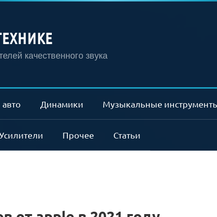
ТЕХНИКЕ
елей качественного звука
 авто
Динамики
Музыкальные инструмент
Усилители
Прочее
Статьи
 от apple в 2021 году