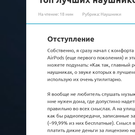
На чтение:
18 мин
Рубрика:
Наушники
Отступление
Собственно, я сразу начал с комфорт
AirPods (еще первого поколения) и э
можете подумать: «Как так, главный 
наушниках, о звуке которых в лучшем 
использую их очень утилитарно.
Я вообще не любитель слушать музык
мне нужен дома, где допустимо надет
правильно во всех смыслах. А на улиц
как бы радиопередачи, записанные з
(~99,99% из них бесплатные). Смысл в
платить дикие деньги за лицензию на 