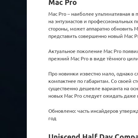
Mac Pro
Mac Pro – наиболее ультимативная в 
на энтузиастов и профессиональных п
стороны, может аппаратно обновить Mac
представить совершенно новый Mac Pr
Актуальное поколение Mac Pro появил
прежний Mac Pro в виде тёмного цили
Про новинки известно мало, однако с
компактнее по габаритам. Со своей ст
существенно дешевле варианта на осн
новых Mac Pro следует ожидать даже н
Обновлено: часть инсайдеров утвержд
год
Uniscend Half Day Comp