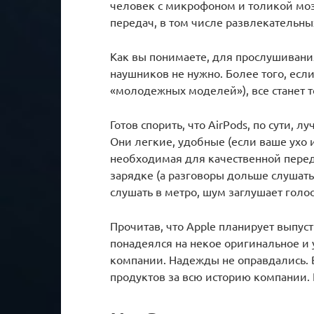
человек с микрофоном и толикой мозг
передач, в том числе развлекательны
Как вы понимаете, для прослушивани
наушников не нужно. Более того, если
«молодежных моделей»), все станет т
Готов спорить, что AirPods, по сути,
Они легкие, удобные (если ваше ухо и
необходимая для качественной перед
зарядке (а разговоры дольше слушать
слушать в метро, шум заглушает голос
Прочитав, что Apple планирует выпу
понадеялся на некое оригинальное и
компании. Надежды не оправдались. 
продуктов за всю историю компании. 