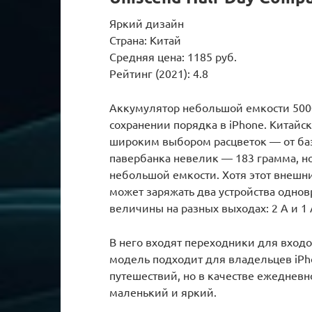
Яркий дизайн
Страна: Китай
Средняя цена: 1185 руб.
Рейтинг (2021): 4.8
Аккумулятор небольшой емкости 5000
сохранении порядка в iPhone. Китай
широким выбором расцветок — от баз
павербанка невелик — 183 грамма, но
небольшой емкости. Хотя этот внешн
может заряжать два устройства однов
величины на разных выходах: 2 А и 1 
В него входят переходники для входов
модель подходит для владельцев iPh
путешествий, но в качестве ежеднев
маленький и яркий.