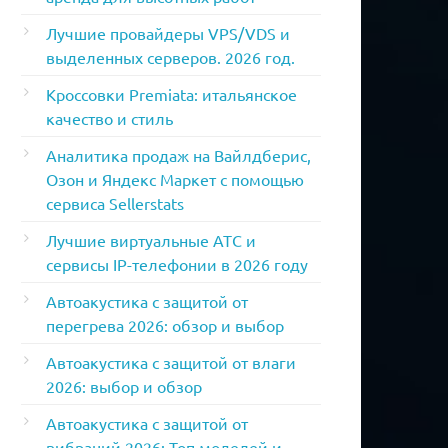
Лучшие провайдеры VPS/VDS и
выделенных серверов. 2026 год.
Кроссовки Premiata: итальянское
качество и стиль
Аналитика продаж на Вайлдберис,
Озон и Яндекс Маркет с помощью
сервиса Sellerstats
Лучшие виртуальные АТС и
сервисы IP-телефонии в 2026 году
Автоакустика с защитой от
перегрева 2026: обзор и выбор
Автоакустика с защитой от влаги
2026: выбор и обзор
Автоакустика с защитой от
вибраций 2026: Топ моделей и