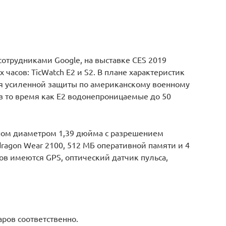
отрудниками Google, на выставке CES 2019
часов: TicWatch E2 и S2. В плане характеристик
ая усиленной защиты по американскому военному
, в то время как E2 водонепроницаемые до 50
ом диаметром 1,39 дюйма с разрешением
ragon Wear 2100, 512 МБ оперативной памяти и 4
ов имеются GPS, оптический датчик пульса,
аров соответственно.