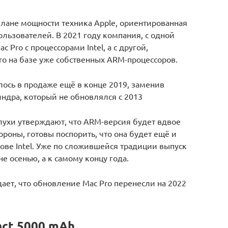
плане мощности техника Apple, ориентированная
ользователей. В 2021 году компания, с одной
 Pro с процессорами Intel, а с другой,
o на базе уже собственных ARM-процессоров.
ось в продаже ещё в конце 2019, заменив
ндра, который не обновлялся с 2013
лухи утверждают, что ARM-версия будет вдвое
ороны, готовы поспорить, что она будет ещё и
ове Intel. Уже по сложившейся традиции выпуск
е осенью, а к самому концу года.
ает, что обновление Mac Pro перенесли на 2022
act 5000 mAh