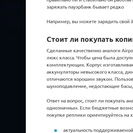
заряжать пауэрбанк бывает редко
Например, вы можете зарядить свой i
Стоит ли покупать коп
Сделанные качественно аналоги Airpo
люкс класса. Чтобы цена была доступ
комплектующих. Корпус изготавливаю
аккумуляторы невысокого класса, ди
отличаются хорошим звуком. Пользов
шумоподавление, недостающие басы, 
Ответ на вопрос, стоит ли покупать а
однозначным. Если бюджетные возмож
покупке реплики ориентируйтесь на х
актуальность поддерживаемой