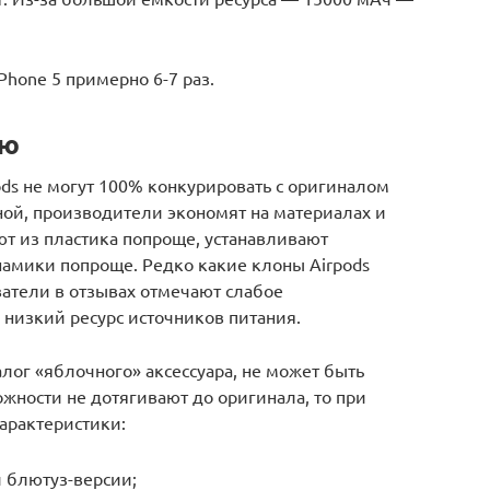
Phone 5 примерно 6-7 раз.
ию
ds не могут 100% конкурировать с оригиналом
ной, производители экономят на материалах и
т из пластика попроще, устанавливают
намики попроще. Редко какие клоны Airpods
атели в отзывах отмечают слабое
низкий ресурс источников питания.
налог «яблочного» аксессуара, не может быть
ности не дотягивают до оригинала, то при
арактеристики:
 блютуз-версии;