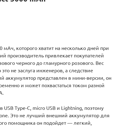
 мАч, которого хватит на несколько дней при
ский производитель привлекает покупателей
ового черного до гламурного розового. Вес
 это не заслуга инженеров, а следствие
ий аккумулятор представлен в мини-версии, он
ременно и может похвастаться током разной
А.
 USB Type-C, micro USB и Lightning, поэтому
one. Это не лучший внешний аккумулятор для
ного помощника он подойдет — легкий,