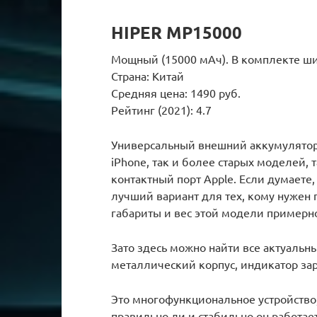
HIPER MP15000
Мощный (15000 мАч). В комплекте ш
Страна: Китай
Средняя цена: 1490 руб.
Рейтинг (2021): 4.7
Универсальный внешний аккумулятор,
iPhone, так и более старых моделей, т
контактный порт Apple. Если думаете,
лучший вариант для тех, кому нужен 
габариты и вес этой модели примерн
Зато здесь можно найти все актуальн
металлический корпус, индикатор за
Это многофункциональное устройство,
правильно ли и стабильно он работае