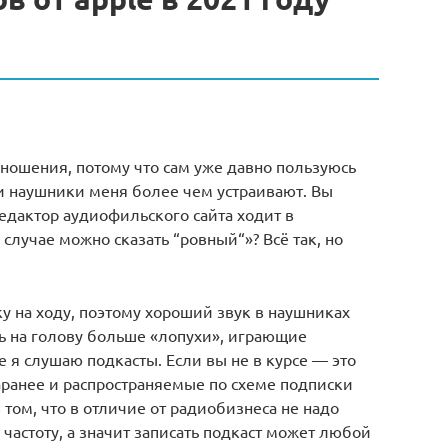
а ношения, потому что сам уже давно пользуюсь
ти наушники меня более чем устраивают. Вы
редактор аудиофильского сайта ходит в
случае можно сказать “ровный“»? Всё так, но
у на ходу, поэтому хороший звук в наушниках
ь на голову больше «лопухи», играющие
е я слушаю подкасты. Если вы не в курсе — это
аранее и распространяемые по схеме подписки
 том, что в отличие от радиобизнеса не надо
частоту, а значит записать подкаст может любой