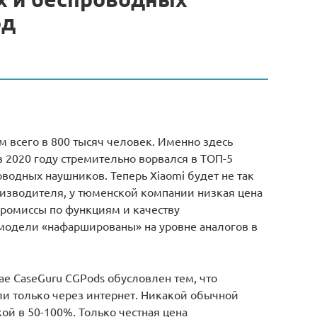
од
 всего в 800 тысяч человек. Именно здесь
в 2020 году стремительно ворвался в ТОП-5
водных наушников. Теперь Xiaomi будет не так
оизводителя, у тюменской компании низкая цена
промиссы по функциям и качеству
модели «нафаршированы» на уровне аналогов в
учае CaseGuru CGPods обусловлен тем, что
и только через интернет. Никакой обычной
ой в 50-100%. Только честная цена