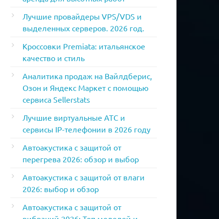
Лучшие провайдеры VPS/VDS и
выделенных серверов. 2026 год.
Кроссовки Premiata: итальянское
качество и стиль
Аналитика продаж на Вайлдберис,
Озон и Яндекс Маркет с помощью
сервиса Sellerstats
Лучшие виртуальные АТС и
сервисы IP-телефонии в 2026 году
Автоакустика с защитой от
перегрева 2026: обзор и выбор
Автоакустика с защитой от влаги
2026: выбор и обзор
Автоакустика с защитой от
вибраций 2026: Топ моделей и