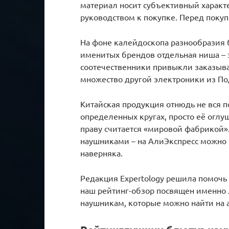
материал носит субъективный характе
руководством к покупке. Перед поку
На фоне калейдоскопа разнообразия 
именитых брендов отдельная ниша – 
соотечественники привыкли заказыват
множество другой электроники из По
Китайская продукция отнюдь не вся по
определенных кругах, просто её оглу
праву считается «мировой фабрикой»
наушниками – на АлиЭкспресс можно 
наверняка.
Редакция Expertology решила помочь
наш рейтинг-обзор посвящен именно 
наушникам, которые можно найти на а