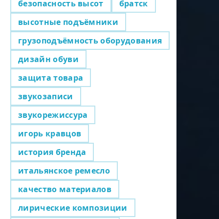
безопасность высот
братск
высотные подъёмники
грузоподъёмность оборудования
дизайн обуви
защита товара
звукозаписи
звукорежиссура
игорь кравцов
история бренда
итальянское ремесло
качество материалов
лирические композиции