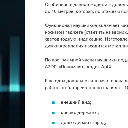
Особенность данной модели – довол
до 10 метров, которая, по отзывам по
Функционал наушников включает мик
носимом гаджете (ответить на звонок,
светодиодную индикацию. Изготовлен
дужки крепления находится металлич
По программной части наушники подд
A2DP. «Понимают» кодек AptX.
Еще одна довольно сильная сторона 
работы от батареи полного заряда – 1
внешний вид;
крепко держатся;
долго держит заряд;