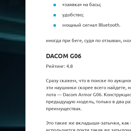
«заявка» на басы;
удобство;
мощный сигнал Bluetooth.
иногда при беге, судя по отзывам, мо
DACOM G06
Рейтинг: 4.8
Сразу скажем, что в поиске по аукцио
эти наушники скорее всего найдете, 
лота — Dacom Armor G06. Конструкци
предыдущую модель, только в два ра
преимуществах.
Это такие же вкладыши-затычки, как 
используется почти такая же затылочн