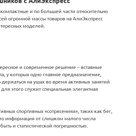
шников с АлиЭкспресс
 компактные и по большей части относительно
ей огромной массы товаров на АлиЭкспресс
нтересных моделей.
ересное и современное решение – вставные
а, у которых одно главное предназначение,
 держаться на ушах во время активных занятий
 для этого служит специальная элегантная
ивных спортивных «сотрясениях», таких как бег,
это информация от слишком малого числа
 быть и статистической погрешностью.