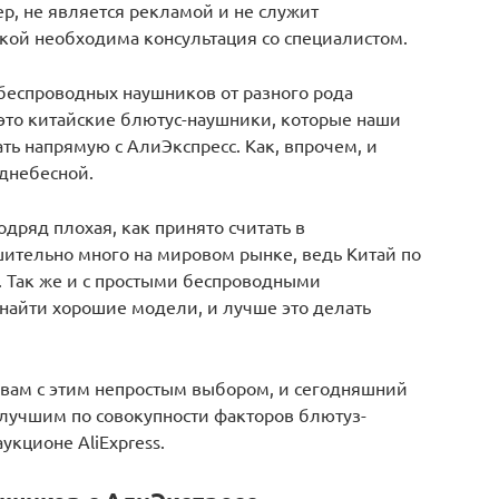
р, не является рекламой и не служит
пкой необходима консультация со специалистом.
беспроводных наушников от разного рода
это китайские блютус-наушники, которые наши
ь напрямую с АлиЭкспресс. Как, впрочем, и
днебесной.
дряд плохая, как принято считать в
шительно много на мировом рынке, ведь Китай по
. Так же и с простыми беспроводными
найти хорошие модели, и лучше это делать
 вам с этим непростым выбором, и сегодняшний
лучшим по совокупности факторов блютуз-
укционе AliExpress.