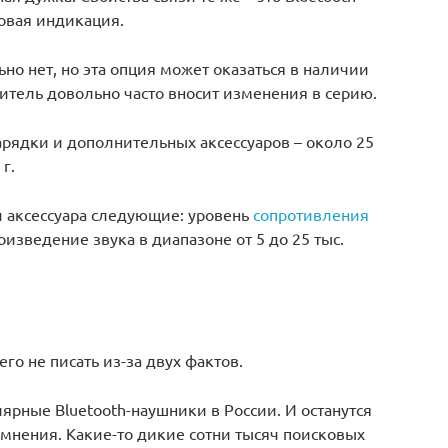
товая индикация.
о нет, но эта опция может оказаться в наличии
дитель довольно часто вносит изменения в серию.
арядки и дополнительных аксессуаров – около 25
г.
и аксессуара следующие: уровень
сопротивления
роизведение звука в диапазоне от 5 до 25 тыс.
го не писать из-за двух фактов.
ярные Bluetooth-наушники в России. И останутся
мнения. Какие-то дикие сотни тысяч поисковых