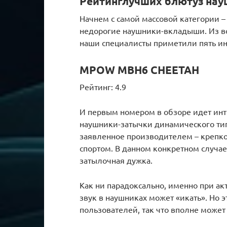
Рейтинглучших блютуз нау
Начнем с самой массовой категории –
недорогие наушники-вкладыши. Из вс
наши специалисты приметили пять и
MPOW MBH6 CHEETAH
Рейтинг: 4.9
И первым номером в обзоре идет инт
наушники-затычки динамического тип
заявленное производителем – крепко
спортом. В данном конкретном случае
затылочная дужка.
Как ни парадоксально, именно при акт
звук в наушниках может «икать». Но 
пользователей, так что вполне может