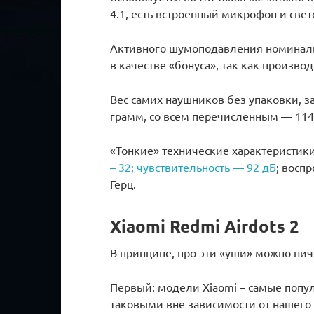
4.1, есть встроенный микрофон и све
Активного шумоподавления номинальн
в качестве «бонуса», так как произво
Вес самих наушников без упаковки, з
грамм, со всем перечисленным — 114 
«Тонкие» технические характеристик
– 32; чувствительность — 92 дБ
; восп
Герц.
Xiaomi Redmi Airdots 2
В принципе, про эти «уши» можно ниче
Первый: модели Xiaomi – самые попул
таковыми вне зависимости от нашего 