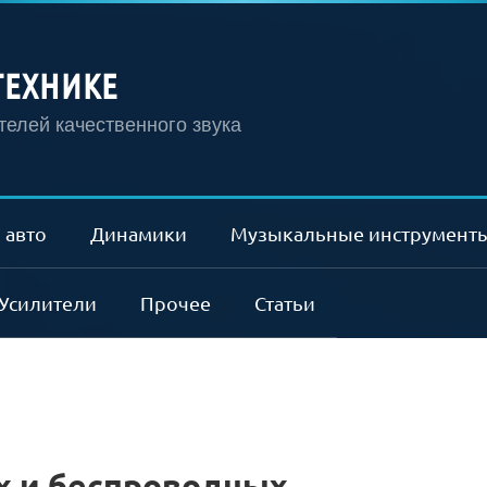
ТЕХНИКЕ
елей качественного звука
 авто
Динамики
Музыкальные инструмент
Усилители
Прочее
Статьи
х и беспроводных