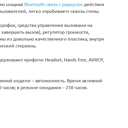
ьно мощная
Bluetooth-связь с радиусом
действия
льзователей, легко «пробивает» сквозь стены.
рофон, средства управления вызовами на
 завершить вызов), регулятор громкости,
ы из довольно качественного пластика, внутри
еский стержень.
ерживают профили Headset, Hands free, AVRCP,
данной модели – автономность. Время активной
0 часов; в режиме ожидания – 250 часов.