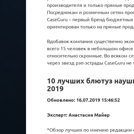
производителя и только прямые прода
Посредникам и розничным сетям прост
CaseGuru – первый бренд бюджетных
ориентирован только на прямые прод
Вдобавок компания существенно экон
всего 15 человек в небольшом офис
относительно скромные. Во всяком с
через звезд рэп-эстрады CaseGuru не 
10 лучших блютуз науш
2019
Обновлено: 16.07.2019 15:46:52
Эксперт: Анастасия Майер
*Обзор лучших по мнению редакции ex