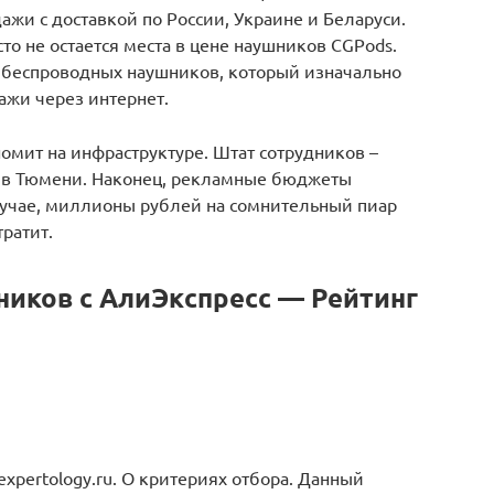
жи с доставкой по России, Украине и Беларуси.
о не остается места в цене наушников CGPods.
 беспроводных наушников, который изначально
ажи через интернет.
омит на инфраструктуре. Штат сотрудников –
е в Тюмени. Наконец, рекламные бюджеты
лучае, миллионы рублей на сомнительный пиар
тратит.
ников с АлиЭкспресс — Рейтинг
pertology.ru. О критериях отбора. Данный