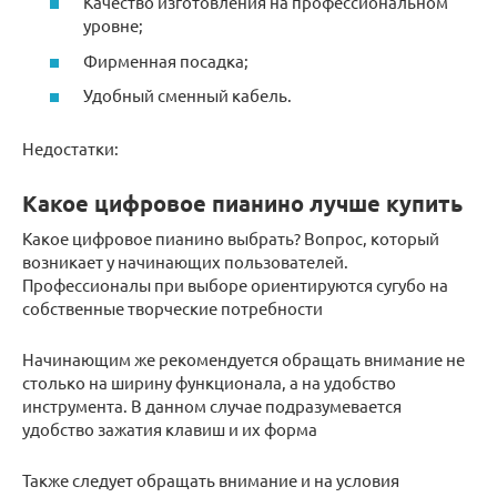
Качество изготовления на профессиональном
уровне;
Фирменная посадка;
Удобный сменный кабель.
Недостатки:
Какое цифровое пианино лучше купить
Какое цифровое пианино выбрать? Вопрос, который
возникает у начинающих пользователей.
Профессионалы при выборе ориентируются сугубо на
собственные творческие потребности
Начинающим же рекомендуется обращать внимание не
столько на ширину функционала, а на удобство
инструмента. В данном случае подразумевается
удобство зажатия клавиш и их форма
Также следует обращать внимание и на условия