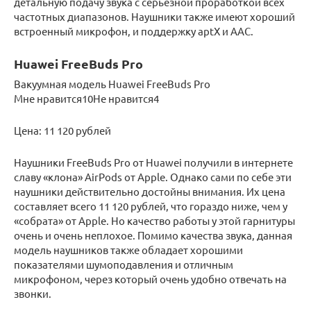
детальную подачу звука с серьёзной проработкой всех
частотных диапазонов. Наушники также имеют хороший
встроенный микрофон, и поддержку aptX и AAC.
Huawei FreeBuds Pro
Вакуумная модель Huawei FreeBuds Pro
Мне нравится10Не нравится4
Цена: 11 120 рублей
Наушники FreeBuds Pro от Huawei получили в интернете
славу «клона» AirPods от Apple. Однако сами по себе эти
наушники действительно достойны внимания. Их цена
составляет всего 11 120 рублей, что гораздо ниже, чем у
«собрата» от Apple. Но качество работы у этой гарнитуры
очень и очень неплохое. Помимо качества звука, данная
модель наушников также обладает хорошими
показателями шумоподавления и отличным
микрофоном, через который очень удобно отвечать на
звонки.