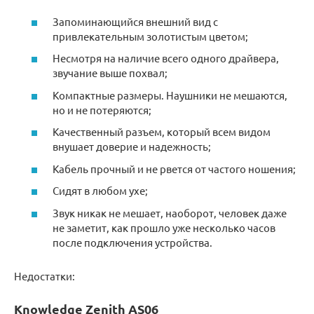
Запоминающийся внешний вид с
привлекательным золотистым цветом;
Несмотря на наличие всего одного драйвера,
звучание выше похвал;
Компактные размеры. Наушники не мешаются,
но и не потеряются;
Качественный разъем, который всем видом
внушает доверие и надежность;
Кабель прочный и не рвется от частого ношения;
Сидят в любом ухе;
Звук никак не мешает, наоборот, человек даже
не заметит, как прошло уже несколько часов
после подключения устройства.
Недостатки:
Knowledge Zenith AS06