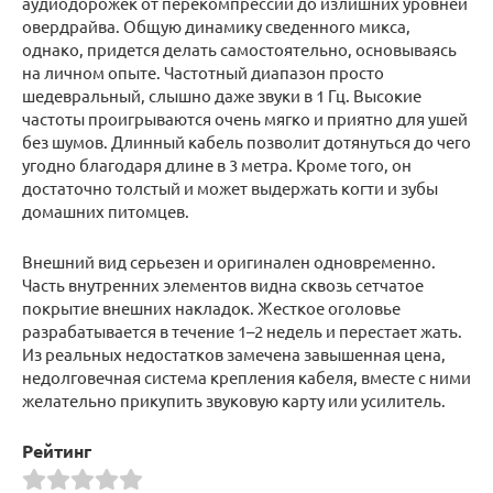
аудиодорожек от перекомпрессии до излишних уровней
овердрайва. Общую динамику сведенного микса,
однако, придется делать самостоятельно, основываясь
на личном опыте. Частотный диапазон просто
шедевральный, слышно даже звуки в 1 Гц. Высокие
частоты проигрываются очень мягко и приятно для ушей
без шумов. Длинный кабель позволит дотянуться до чего
угодно благодаря длине в 3 метра. Кроме того, он
достаточно толстый и может выдержать когти и зубы
домашних питомцев.
Внешний вид серьезен и оригинален одновременно.
Часть внутренних элементов видна сквозь сетчатое
покрытие внешних накладок. Жесткое оголовье
разрабатывается в течение 1–2 недель и перестает жать.
Из реальных недостатков замечена завышенная цена,
недолговечная система крепления кабеля, вместе с ними
желательно прикупить звуковую карту или усилитель.
Рейтинг