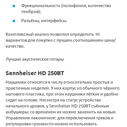
Функциональность (полифония, количество
тембров);
Разъёмы, интерфейсы.
Комплексный анализ позволил определить 10
вариантов для покупки с лучшим соотношением цена/
качество.
Лучшие акустические гитары
Sennheiser HD 250BT
Наушники относятся к числу относительно простых и
практичных моделей. У них корпус из обычного чёрного
матового пластика, при этом наушники лёгкие и удобно
сидят на голове. Несмотря на статус устройства
начального уровня, у Sennheiser HD 250BT съёмные
амбушюры: со временем их можно заменить на новые.
Управление лаконичное: для переключения треков и
регулировки громкости можно использовать