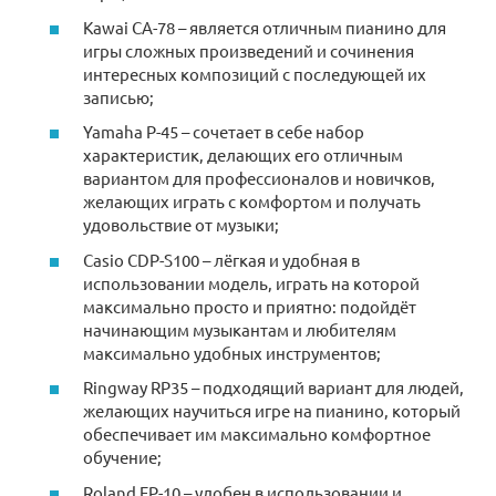
Kawai CA-78 – является отличным пианино для
игры сложных произведений и сочинения
интересных композиций с последующей их
записью;
Yamaha P-45 – сочетает в себе набор
характеристик, делающих его отличным
вариантом для профессионалов и новичков,
желающих играть с комфортом и получать
удовольствие от музыки;
Casio CDP-S100 – лёгкая и удобная в
использовании модель, играть на которой
максимально просто и приятно: подойдёт
начинающим музыкантам и любителям
максимально удобных инструментов;
Ringway RP35 – подходящий вариант для людей,
желающих научиться игре на пианино, который
обеспечивает им максимально комфортное
обучение;
Roland FP-10 – удобен в использовании и