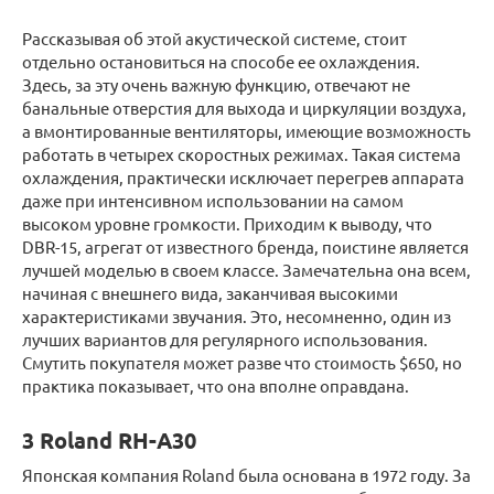
Рассказывая об этой акустической системе, стоит
отдельно остановиться на способе ее охлаждения.
Здесь, за эту очень важную функцию, отвечают не
банальные отверстия для выхода и циркуляции воздуха,
а вмонтированные вентиляторы, имеющие возможность
работать в четырех скоростных режимах. Такая система
охлаждения, практически исключает перегрев аппарата
даже при интенсивном использовании на самом
высоком уровне громкости. Приходим к выводу, что
DBR-15, агрегат от известного бренда, поистине является
лучшей моделью в своем классе. Замечательна она всем,
начиная с внешнего вида, заканчивая высокими
характеристиками звучания. Это, несомненно, один из
лучших вариантов для регулярного использования.
Смутить покупателя может разве что стоимость $650, но
практика показывает, что она вполне оправдана.
3 Roland RH-A30
Японская компания Roland была основана в 1972 году. За