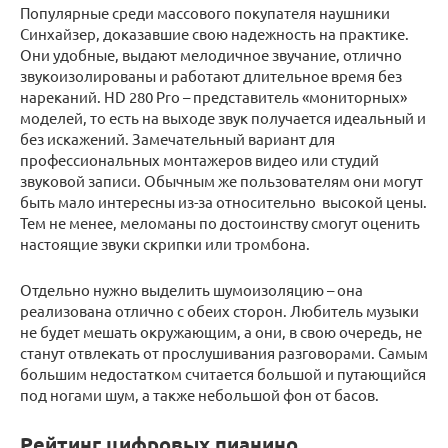
Популярные среди массового покупателя наушники
Синхайзер, доказавшие свою надежность на практике.
Они удобные, выдают мелодичное звучание, отлично
звукоизолированы и работают длительное время без
нареканий. HD 280 Pro – представитель «мониторных»
моделей, то есть на выходе звук получается идеальный и
без искажений. Замечательный вариант для
профессиональных монтажеров видео или студий
звуковой записи. Обычным же пользователям они могут
быть мало интересны из-за относительно высокой цены.
Тем не менее, меломаны по достоинству смогут оценить
настоящие звуки скрипки или тромбона.
Отдельно нужно выделить шумоизоляцию – она
реализована отлично с обеих сторон. Любитель музыки
не будет мешать окружающим, а они, в свою очередь, не
станут отвлекать от прослушивания разговорами. Самым
большим недостатком считается большой и путающийся
под ногами шум, а также небольшой фон от басов.
Рейтинг цифровых пианино