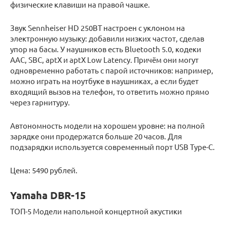
физические клавиши на правой чашке.
Звук Sennheiser HD 250BT настроен с уклоном на
электронную музыку: добавили низких частот, сделав
упор на басы. У наушников есть Bluetooth 5.0, кодеки
AAC, SBC, aptX и aptX Low Latency. Причём они могут
одновременно работать с парой источников: например,
можно играть на ноутбуке в наушниках, а если будет
входящий вызов на телефон, то ответить можно прямо
через гарнитуру.
Автономность модели на хорошем уровне: на полной
зарядке они продержатся больше 20 часов. Для
подзарядки используется современный порт USB Type-C.
Цена: 5490 рублей.
Yamaha DBR-15
ТОП-5 Модели напольной концертной акустики