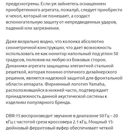
предусмотрены. Если уж займетесь оснащением
приобретенного агрегата, пожалуй, следует приобрести
и чехол, который не помешает, а создаст
вспомогательную защиту от непредвиденных ударов,
падений или загрязнения.
Даже визуально видно, что колонка абсолютно
симметричной конструкции, что дает возможность
использовать ее как монитор напольный под углом 50
градусов, положив на любую из боковых сторон.
Динамики агрегата защищены элегантной стальной
решеткой, которая помимо отличного дизайнерского
решения, является надежной защитой для фронтальной
области аппарата. Фирменный логотип Yamaha,
расположившийся в нижней части, подтверждает
принадлежность данной акустической системы к
изделиям популярного бренда.
DBR-15 воспроизводит звучание в диапазоне 50 Гц – 20
кГц с частотой среза кроссовера 2.1 кГц. Мощный 15-
дюймовый ферритовый вуфер обеспечивает четкий