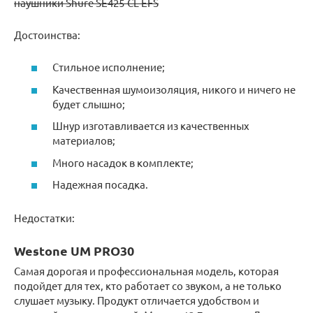
наушники Shure SE425-CL-EFS
Достоинства:
Стильное исполнение;
Качественная шумоизоляция, никого и ничего не
будет слышно;
Шнур изготавливается из качественных
материалов;
Много насадок в комплекте;
Надежная посадка.
Недостатки:
Westone UM PRO30
Самая дорогая и профессиональная модель, которая
подойдет для тех, кто работает со звуком, а не только
слушает музыку. Продукт отличается удобством и