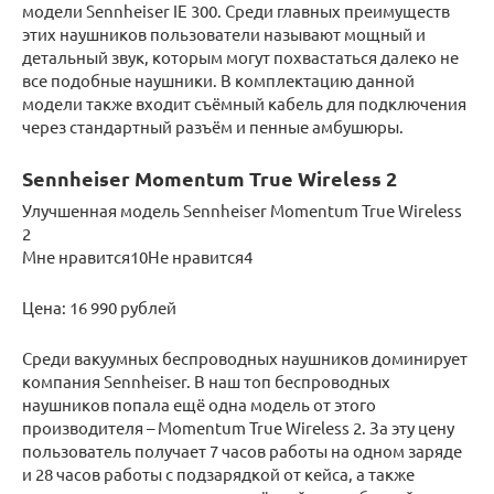
модели Sennheiser IE 300. Среди главных преимуществ
этих наушников пользователи называют мощный и
детальный звук, которым могут похвастаться далеко не
все подобные наушники. В комплектацию данной
модели также входит съёмный кабель для подключения
через стандартный разъём и пенные амбушюры.
Sennheiser Momentum True Wireless 2
Улучшенная модель Sennheiser Momentum True Wireless
2
Мне нравится10Не нравится4
Цена: 16 990 рублей
Среди вакуумных беспроводных наушников доминирует
компания Sennheiser. В наш топ беспроводных
наушников попала ещё одна модель от этого
производителя – Momentum True Wireless 2. За эту цену
пользователь получает 7 часов работы на одном заряде
и 28 часов работы с подзарядкой от кейса, а также