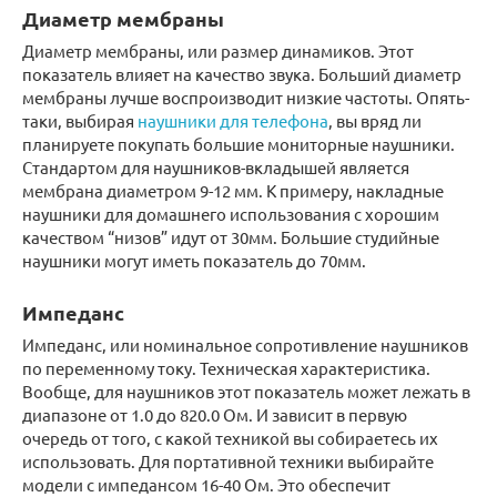
Диаметр мембраны
Диаметр мембраны, или размер динамиков. Этот
показатель влияет на качество звука. Больший диаметр
мембраны лучше воспроизводит низкие частоты. Опять-
таки, выбирая
наушники для телефона
, вы вряд ли
планируете покупать большие мониторные наушники.
Стандартом для наушников-вкладышей является
мембрана диаметром 9-12 мм. К примеру, накладные
наушники для домашнего использования с хорошим
качеством “низов” идут от 30мм. Большие студийные
наушники могут иметь показатель до 70мм.
Импеданс
Импеданс, или номинальное сопротивление наушников
по переменному току. Техническая характеристика.
Вообще, для наушников этот показатель может лежать в
диапазоне от 1.0 до 820.0 Ом. И зависит в первую
очередь от того, с какой техникой вы собираетесь их
использовать. Для портативной техники выбирайте
модели с импедансом 16-40 Ом. Это обеспечит