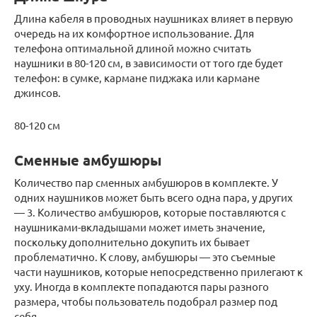
Длина кабеля в проводных наушниках влияет в первую
очередь на их комфортное использование. Для
телефона оптимальной длиной можно считать
наушники в 80-120 см, в зависимости от того где будет
телефон: в сумке, кармане пиджака или кармане
джинсов.
80-120 см
Сменные амбушюры
Количество пар сменных амбушюров в комплекте. У
одних наушников может быть всего одна пара, у других
— 3. Количество амбушюров, которые поставляются с
наушниками-вкладышами может иметь значение,
поскольку дополнительно докупить их бывает
проблематично. К слову, амбушюры — это съемные
части наушников, которые непосредственно прилегают к
уху. Иногда в комплекте попадаются пары разного
размера, чтобы пользователь подобрал размер под
себя.