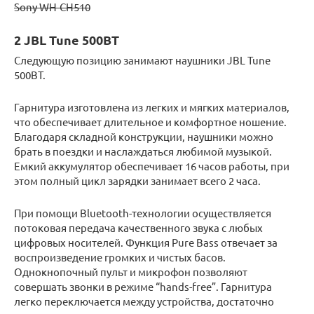
Sony WH-CH510
2 JBL Tune 500BT
Следующую позицию занимают наушники JBL Tune
500BT.
Гарнитура изготовлена из легких и мягких материалов,
что обеспечивает длительное и комфортное ношение.
Благодаря складной конструкции, наушники можно
брать в поездки и наслаждаться любимой музыкой.
Емкий аккумулятор обеспечивает 16 часов работы, при
этом полный цикл зарядки занимает всего 2 часа.
При помощи Bluetooth-технологии осуществляется
потоковая передача качественного звука с любых
цифровых носителей. Функция Pure Bass отвечает за
воспроизведение громких и чистых басов.
Однокнопочный пульт и микрофон позволяют
совершать звонки в режиме “hands-free”. Гарнитура
легко переключается между устройства, достаточно