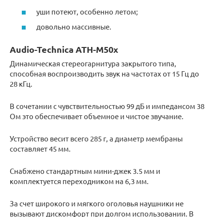
уши потеют, особенно летом;
довольно массивные.
Audio-Technica ATH-M50x
Динамическая стереогарнитура закрытого типа,
способная воспроизводить звук на частотах от 15 Гц до
28 кГц.
В сочетании с чувствительностью 99 дБ и импедансом 38
Ом это обеспечивает объемное и чистое звучание.
Устройство весит всего 285 г, а диаметр мембраны
составляет 45 мм.
Снабжено стандартным мини-джек 3.5 мм и
комплектуется переходником на 6,3 мм.
За счет широкого и мягкого оголовья наушники не
вызывают дискомфорт при долгом использовании. В