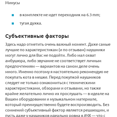
Минусы
в комплекте не идет переходник на 6.3 mm;
тугая дужка.
Субъективные факторы
Здесь надо отметить очень важный момент. Даже самые
лучшие по характеристикам (и по отзывам) наушники
могут лично для Вас не подойти. Либо мал охват
амбушюра, либо звучание не соответствует личным
предпочтениям — вариантов на самом деле очень
много. Именно поэтому я настоятельно рекомендую не
покупать кота в мешке. Перед покупкой наушников
следует не только ознакомиться с техническими
характеристиками, обзорами и отзывами, но также
крайне желательно лично их прослушать — в идеале на
Вашем оборудовании и музыкальном материале,
который преимущественно будете воспроизводить. Без
сомнений субъективный фактор является решающим, и
пусть даже у наушников идеально ровна я АЧХ — что с