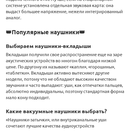
системе установлена отдельная звуковая карта: она
выдаст большее напряжение, нежели интегрированный
аналог.
👑Популярные наушники👑
Выбираем наушники-вкладыши
Вкладыши получили свое распространение еще на заре
акустических устройств во многом благодаря низкой
цене. По-другому их называют «капли», «горошины»,
«таблетки». Вкладыши активно вытесняют другие
модели, потому что не обладают высоким качеством
звучания и часто выпадают: уши, как отпечатки пальцев,
абсолютно индивидуальны, поэтому стандартная форма
мало кому подходит.
Какие вакуумные наушники выбрать?
«Наушники-затычки», или внутриканальные уши
сочетают лучшие качества аудиоустройств