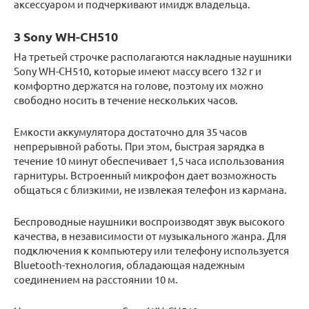
аксессуаром и подчеркивают имидж владельца.
3 Sony WH-CH510
На третьей строчке располагаются накладные наушники
Sony WH-CH510, которые имеют массу всего 132 г и
комфортно держатся на голове, поэтому их можно
свободно носить в течение нескольких часов.
Емкости аккумулятора достаточно для 35 часов
непрерывной работы. При этом, быстрая зарядка в
течение 10 минут обеспечивает 1,5 часа использования
гарнитуры. Встроенный микрофон дает возможность
общаться с близкими, не извлекая телефон из кармана.
Беспроводные наушники воспроизводят звук высокого
качества, в независимости от музыкального жанра. Для
подключения к компьютеру или телефону используется
Bluetooth-технология, обладающая надежным
соединением на расстоянии 10 м.