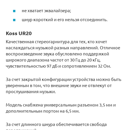
не хватает эквалайзера;
шнур короткий и его нельзя отсоединить.
Koss UR20
Качественная стереогарнитура для тех, кто хочет
наслаждаться музыкой разных направлений. Отличное
воспроизведение звука обусловлено поддержкой
широкого диапазона частот от 30 Гц до 20 кГц,
чувствительностью 97 дБ и сопротивлением 32 Ом.
За счет закрытой конфигурации устройства можно быть
уверенным в том, что внешние звуки не отвлекут от
прослушивания музыки.
Модель снабжена универсальным разъемом 3,5 мм и
дополнительным портом на 6,5 мм.
За счет длинного шнура обеспечивается свобода