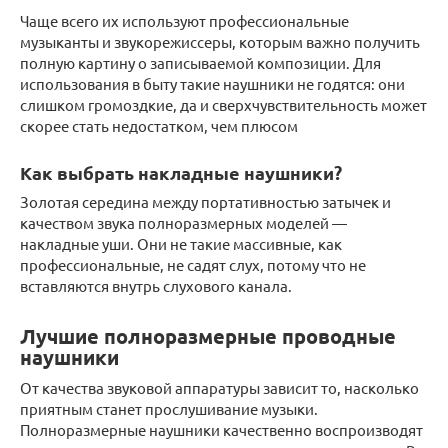
Чаще всего их используют профессиональные
музыканты и звукорежиссеры, которым важно получить
полную картину о записываемой композиции. Для
использования в быту такие наушники не годятся: они
слишком громоздкие, да и сверхчувствительность может
скорее стать недостатком, чем плюсом
Как выбрать накладные наушники?
Золотая середина между портативностью затычек и
качеством звука полноразмерных моделей —
накладные уши. Они не такие массивные, как
профессиональные, не садят слух, потому что не
вставляются внутрь слухового канала.
Лучшие полноразмерные проводные
наушники
От качества звуковой аппаратуры зависит то, насколько
приятным станет прослушивание музыки.
Полноразмерные наушники качественно воспроизводят