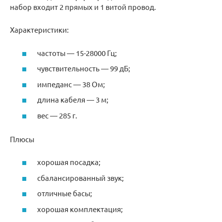
набор входит 2 прямых и 1 витой провод.
Характеристики:
частоты — 15-28000 Гц;
чувствительность — 99 дБ;
импеданс — 38 Ом;
длина кабеля — 3 м;
вес — 285 г.
Плюсы
хорошая посадка;
сбалансированный звук;
отличные басы;
хорошая комплектация;