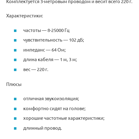
Комплектуется 3-метровым проводом и весит всего 220 г.
Характеристики:
частоты — 8-25000 Гц
чувствительность — 102 дБ;
импеданс — 64 Ом;
длина кабеля — 1 м, 3 м;
вес — 220 г.
Плюсы
отличная звукоизоляция;
комфортно сидят на голове;
хорошие частотные характеристики;
длинный провод.