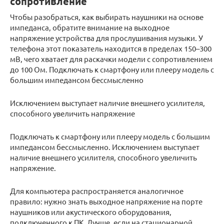
сопротивление
Чтобы разобраться, как выбирать наушники на основе
импеданса, обратите внимание на выходное
напряжение устройства для прослушивания музыки. У
телефона этот показатель находится в пределах 150–300
мВ, чего хватает для раскачки модели с сопротивлением
до 100 Ом. Подключать к смартфону или плееру модель с
большим импедансом бессмысленно
Исключением выступает наличие внешнего усилителя,
способного увеличить напряжение
Подключать к смартфону или плееру модель с большим
импедансом бессмысленно. Исключением выступает
наличие внешнего усилителя, способного увеличить
напряжение.
Для компьютера распространяется аналогичное
правило: нужно знать выходное напряжение на порте
наушников или акустического оборудования,
подключенного к ПК. Лучше, если на стационарной