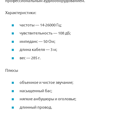
профессиональным аудиооборудованием.
Характеристики:
частоты — 14-26000 Гц;
чувствительность — 108 дБ;
импеданс — 50 Ом;
длина кабеля — 3 м;
вес — 285 г.
Плюсы
объемное и чистое звучание;
насыщенный бас;
мягкие амбушюры и оголовье;
длинный провод.