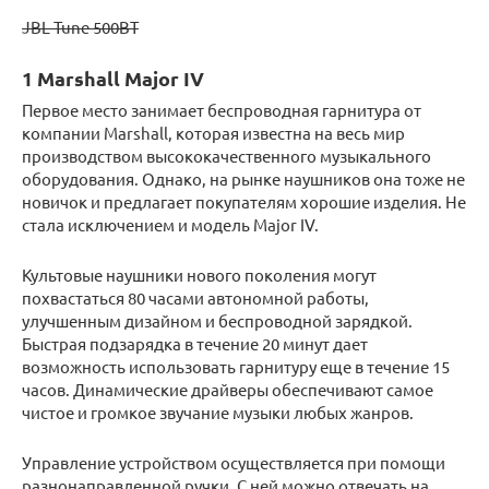
JBL Tune 500BT
1 Marshall Major IV
Первое место занимает беспроводная гарнитура от
компании Marshall, которая известна на весь мир
производством высококачественного музыкального
оборудования. Однако, на рынке наушников она тоже не
новичок и предлагает покупателям хорошие изделия. Не
стала исключением и модель Major IV.
Культовые наушники нового поколения могут
похвастаться 80 часами автономной работы,
улучшенным дизайном и беспроводной зарядкой.
Быстрая подзарядка в течение 20 минут дает
возможность использовать гарнитуру еще в течение 15
часов. Динамические драйверы обеспечивают самое
чистое и громкое звучание музыки любых жанров.
Управление устройством осуществляется при помощи
разнонаправленной ручки. С ней можно отвечать на