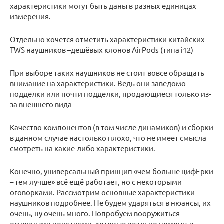
характеристики могут быть даны в разных единицах
измерения.
Отдельно хочется отметить характеристики китайских
TWS наушников –дешёвых клонов AirPods (типа i12)
При выборе таких наушников не стоит вовсе обращать
внимание на характеристики. Ведь они заведомо
подделки или почти подделки, продающиеся только из-
за внешнего вида
Качество компонентов (в том числе динамиков) и сборки
в данном случае настолько плохо, что не имеет смысла
смотреть на какие-либо характеристики.
Конечно, универсальный принцип «чем больше цифЕрки
– тем лучше» всё ещё работает, но с некоторыми
оговорками. Рассмотрим основные характеристики
наушников подробнее. Не будем ударяться в нюансы, их
очень, ну очень много. Попробуем вооружиться
основными понятиями, которые реально помогут в