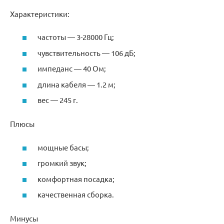
Характеристики:
частоты — 3-28000 Гц;
чувствительность — 106 дБ;
импеданс — 40 Ом;
длина кабеля — 1.2 м;
вес — 245 г.
Плюсы
мощные басы;
громкий звук;
комфортная посадка;
качественная сборка.
Минусы