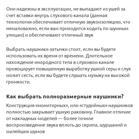
Они надежны в эксплуатации, не выпадают из ушей за
счет вставки внутрь слухового канала (данная
технология обеспечивает отличную звукоизоляцию, что
немаловажно, если вам приходится ходить по шумным
улицам) и обеспечивают отличный звук
Выбрать наушники-затычки стоит, если вы будете
использовать их время от времени. Длительное
нахождение инородного тела в слуховом канале
провоцирует повышенную выработку ушной серы и слух
может сесть, если вы будете слушать музыку на высокой
громкости.
Как выбрать полноразмерные наушники?
Конструкция «мониторных», или «студийных» наушников
полностью закрывает ушную раковину. Главное отличие
от накладных моделей — более точное
воспроизведение звука вплоть до скрипа, шуршаний и
малейших шумов