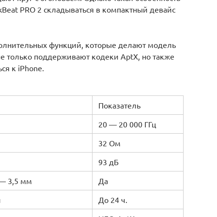
ckBeat PRO 2 складываться в компактный девайс
полнительных функций, которые делают модель
не только поддерживают кодеки AptX, но также
я к iPhone.
Показатель
20 — 20 000 ГГц
32 Ом
93 дБ
— 3,5 мм
Да
и
До 24 ч.