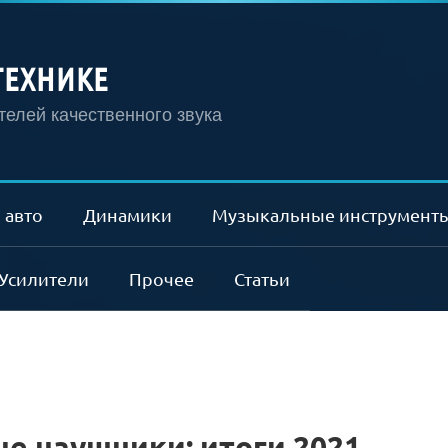
ТЕХНИКЕ
елей качественного звука
 авто
Динамики
Музыкальные инструмент
Усилители
Прочее
Статьи
е наушники: итоги 2021