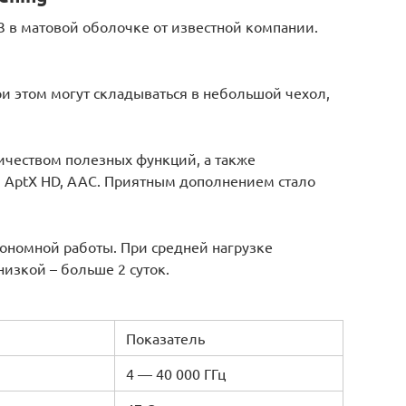
в матовой оболочке от известной компании.
 этом могут складываться в небольшой чехол,
еством полезных функций, а также
, AptX HD, AAC. Приятным дополнением стало
ономной работы. При средней нагрузке
низкой – больше 2 суток.
Показатель
4 — 40 000 ГГц