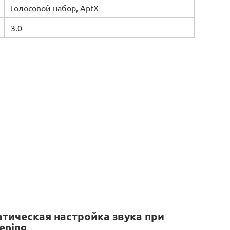
Голосовой набор, AptX
3.0
тическая настройка звука при
ening