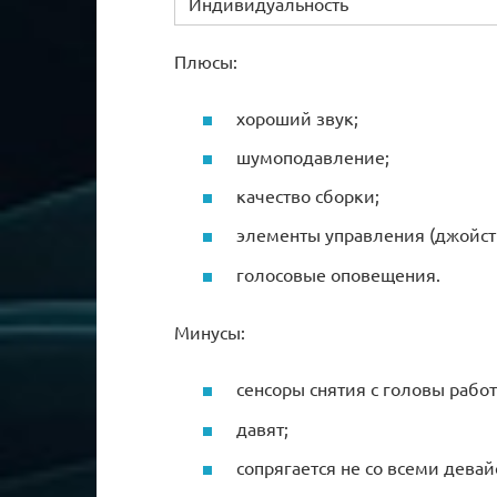
Индивидуальность
Плюсы:
хороший звук;
шумоподавление;
качество сборки;
элементы управления (джойст
голосовые оповещения.
Минусы:
сенсоры снятия с головы работ
давят;
сопрягается не со всеми девай