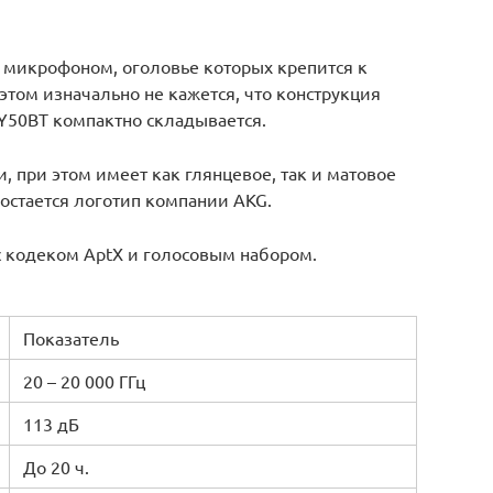
 микрофоном, оголовье которых крепится к
 этом изначально не кажется, что конструкция
 Y50BT компактно складывается.
 при этом имеет как глянцевое, так и матовое
стается логотип компании AKG.
 кодеком AptX и голосовым набором.
Показатель
20 – 20 000 ГГц
113 дБ
До 20 ч.