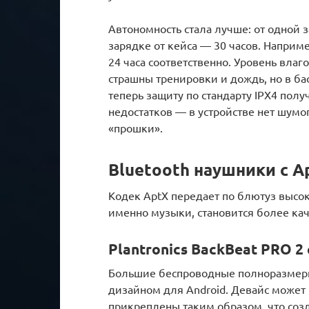
Автономность стала лучше: от одной з
зарядке от кейса — 30 часов. Например
24 часа соответственно. Уровень вл
страшны тренировки и дождь, но в бас
теперь защиту по стандарту IPX4 полу
недостатков — в устройстве нет шумо
«прошки».
Bluetooth наушники с A
Кодек AptX передает по блютуз высок
именно музыки, становится более ка
Plantronics BackBeat PRO 2
Большие беспроводные полноразмер
дизайном для Android. Девайс может
прикреплены таким образом, что созд