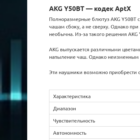
AKG Y50BT — кодек AptX
Полноразмерные блютуз AKG Y50BT с
чашам сбоку, а не сверху. Однако при
необычна. Из-за такого решения AKG
AKG выпускается различными цветами,
напыление чаш. Однако неизменным о
Эти наушники возможно приобрести с
Характеристика
Диапазон
Чувствительность
Автономность