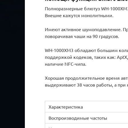
Полноразмерные блютуз WH-1000XM3 
Внешне кажутся монолитными.
Имеют активное шумоподавление. При
поворачивая чаши на 90 градусов.
WH-1000XM3 обладают большим колич
поддержкой кодеков, таких как: AptX
наличие NFC-чипа.
Хорошая продолжительное время авт
выдерживают 38 часов работы, а при 
Характеристика
Воспроизводимые частоты