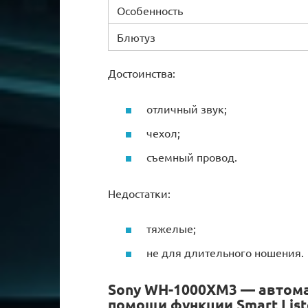
Особенность
Блютуз
Достоинства:
отличный звук;
чехол;
съемный провод.
Недостатки:
тяжелые;
не для длительного ношения.
Sony WH-1000XM3 — автома
помощи функции Smart List