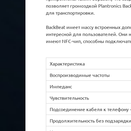
позволяет громоздкой Plantronics Ba
для транспортировки.
BackBeat имеет массу встроенных до
интересной для пользователей. Они 
имеют NFC-чип, способны подключатьс
Характеристика
Воспроизводимые частоты
Импеданс
Чувствительность
Подсоединение кабеля к телефону 
Продолжительность без подзарядк