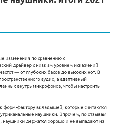
ые изменения по сравнению с
ский драйвер с низким уровнем искажений
частот — от глубоких басов до высоких нот. В
ространственного аудио, а адаптивный
вленных внутрь микрофонов, чтобы настроить
 к форм-фактору вкладышей, которые считаются
нутриканальные наушники. Впрочем, по отзывам
я, наушники держатся хорошо и не выпадают из