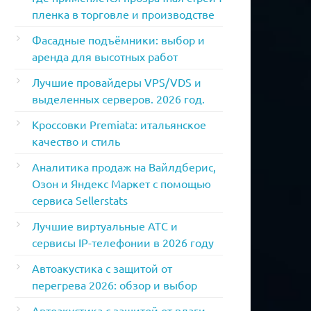
пленка в торговле и производстве
Фасадные подъёмники: выбор и
аренда для высотных работ
Лучшие провайдеры VPS/VDS и
выделенных серверов. 2026 год.
Кроссовки Premiata: итальянское
качество и стиль
Аналитика продаж на Вайлдберис,
Озон и Яндекс Маркет с помощью
сервиса Sellerstats
Лучшие виртуальные АТС и
сервисы IP-телефонии в 2026 году
Автоакустика с защитой от
перегрева 2026: обзор и выбор
Автоакустика с защитой от влаги