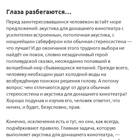
Глаза разбегаются…
Перед заинтересовавшимся человеком встаёт море
предложений: акустика для домашнего кинотеатра с
усилителем встроенным, потолочная акустика, с
мощнейшим сабвуфером или обычная стереосистема —
что лучше? И до окончания этого трудного выбора не
найдёт он покоя, словно незадачливый герой
голливудской сказки, неожиданно попавший в
волшебный мир сбывающихся желаний. Прежде всего,
человеку необходим ушат холодной воды на
возбуждённую поиском решения голову. А потому
вопрос: чем отличаются друг от друга обычная
стереосистема и акустика для домашнего кинотеатра?
Хорошо подумав и изучив его, человек ответит, что
ничем, и будет, безусловно, прав.
Конечно, исключения есть и тут, но они, как всегда,
подчёркивают правило. Главная задача, которую
выполняет акустика для домашнего кинотеатра, —