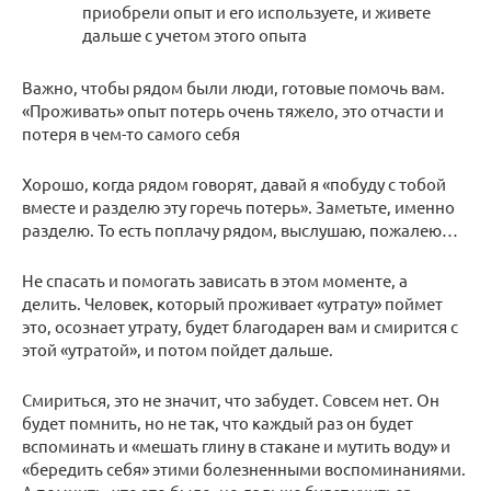
приобрели опыт и его используете, и живете
дальше с учетом этого опыта
Важно, чтобы рядом были люди, готовые помочь вам.
«Проживать» опыт потерь очень тяжело, это отчасти и
потеря в чем-то самого себя
Хорошо, когда рядом говорят, давай я «побуду с тобой
вместе и разделю эту горечь потерь». Заметьте, именно
разделю. То есть поплачу рядом, выслушаю, пожалею…
Не спасать и помогать зависать в этом моменте, а
делить. Человек, который проживает «утрату» поймет
это, осознает утрату, будет благодарен вам и смирится с
этой «утратой», и потом пойдет дальше.
Смириться, это не значит, что забудет. Совсем нет. Он
будет помнить, но не так, что каждый раз он будет
вспоминать и «мешать глину в стакане и мутить воду» и
«бередить себя» этими болезненными воспоминаниями.