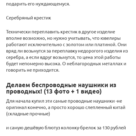
подарить его нуждающемуся.
Серебряный крестик
Технически переплавить крестик в другое изделие
вполне возможно, но нужно учитывать, что ювелиры
работают исключительно с золотом или платиной. Они
вряд ли возьмутся за переплавку недорогого изделия из
серебра, а если вдруг возьмутся, то цена этой работы
будет непомерно высока. О неблагородных металлах и
говорить не приходится.
Делаем беспроводные наушники из
проводных! (13 фото + 1 видео)
Для начала купил эти самые проводные наушники -не
оригинал конечно, а просто хорошо слепленный китай
(складные прочные)
и самую дешёвую блютуз колонку-брелок за 130 рублей