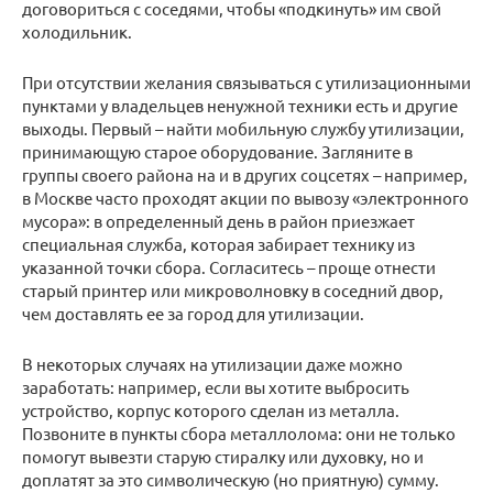
договориться с соседями, чтобы «подкинуть» им свой
холодильник.
При отсутствии желания связываться с утилизационными
пунктами у владельцев ненужной техники есть и другие
выходы. Первый – найти мобильную службу утилизации,
принимающую старое оборудование. Загляните в
группы своего района на и в других соцсетях – например,
в Москве часто проходят акции по вывозу «электронного
мусора»: в определенный день в район приезжает
специальная служба, которая забирает технику из
указанной точки сбора. Согласитесь – проще отнести
старый принтер или микроволновку в соседний двор,
чем доставлять ее за город для утилизации.
В некоторых случаях на утилизации даже можно
заработать: например, если вы хотите выбросить
устройство, корпус которого сделан из металла.
Позвоните в пункты сбора металлолома: они не только
помогут вывезти старую стиралку или духовку, но и
доплатят за это символическую (но приятную) сумму.