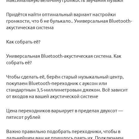
Придётся найти оптимальный вариант настройки
громкости, что б не булькало.. Универсальная Bluetooth-
акустическая система
Как собрать её?
Универсальная Bluetooth-акустическая система. Как
собрать её?
Чтобы сделать её, берём старый музыкальный центр,
покупаем Bluetooth-переходник с ауксом или
стандартным 3,5-миллиметровым джеком. Всё зависит
от входов на вашей акустической системе
Цена переходников варьирует в пределах двухсот —
пятисот рублей
Важно правильно подобрать переходники, чтобы в
дальнейшем вам не пришлось паять их. Подключаем