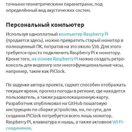
точными геометрическими параметрами, под
определённый вид акустических систем.
Персональный компьютер
Используя одноплатный
компьютер Raspberry Pi
(продается здесь), можно превратить старый монитор в
полноценный ПК, потратив на это около $50. Для этого
требуется просто подключить Raspberry Pi к монитору.
Кроме того,
на основе Raspberry Pi
можно создать ретро-
консоль для видеоигр или многофункциональные часы,
например, такие как PiClock.
По задумке автора проекта, гаджет способен отображать
текущее время, прогноз погоды в регионе, где находится
пользователь, а также радиолокационную карту.
Разработчик опубликовал на GitHub пошаговую
инструкцию по сборке устройства, но, по сути, для
создания PiClock потребуется всего лишь монитор,
Raspberry Pi, клавиатура и мышь, а также активное
Wi-Fi-
соединение
.