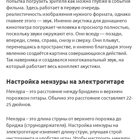
попытка погрузить зрителя как можно глубже в события
фильма. Здесь работает в первую очередь
реалистичность изображения нужного формата, однако
главнее этого — звук. Именно акустика для домашнего
кинотеатра погружает человека в просмотр полностью,
поскольку звуки окружают его. Они всюду — позади,
впереди, слева, справа, снизу и сверху. Они плывут,
перемещаясь в пространстве, и именно благодаря этому
явлению создаётся картина совершающихся действий.
Так наверняка и создавался многоканальный звук, на
который работает весь комплект акустики.
Настройка мензуры на электрогитаре
Мензура – это расстояние между бриджем и верхнем
порожком гитары. Обычно это расстояние составляет 22-
25 дюймов.
Мензура – это длина струны от верхнего порожка до
бриджа (струнодержателя). Настройка мензуры на
электрогитаре изменяет длину струн, улучшая строй
инструмента и удобство игры. Чтобы настроить мензуру