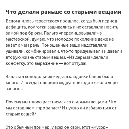
Что делали раньше со старыми вещами
Вспомнилось «советское» прошлое, когда был период
дефицита, колготки зашивались и их оставляли носить
зимой под брюки. Пальто «перелицовывали» в
мастерской, думаю, что молодое поколение даже не
знает о чем речь. Поношенные вещи надставляли,
ушивали, комбинировали, что-то придумывали и давали
вторую жизнь старым вещам. «Из дерьма» делали
конфетку, это выражение — вот оттуда!
Запасы в холодильнике еды, в кладовке банок было
много. И всегда говорили «вдруг пригодится» или «про
запас»…
Почему мы плохо расстаемся со старыми вещами. Что
мы оставляем «про запас»? И нужно ли избавляться от
старых вещей?
Это обычный пример, у всех он свой, этот «мусор»