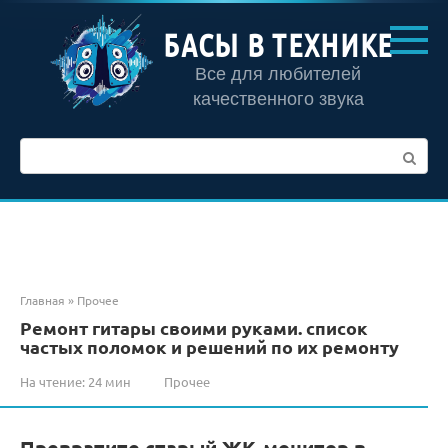
Перейти
к
БАСЫ В ТЕХНИКЕ
контенту
Все для любителей
качественного звука
Поиск:
Главная
»
Прочее
Ремонт гитары своими руками. список
частых поломок и решений по их ремонту
На чтение:
24 мин
Прочее