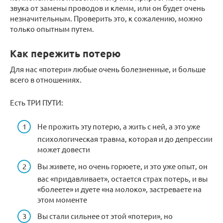
звука от замены проводов и клемм, или он будет очень
незначительным. Проверить это, к сожалению, можно
только опытным путем.
Как пережить потерю
Для нас «потери» любые очень болезненные, и больше
всего в отношениях.
Есть ТРИ ПУТИ:
Не прожить эту потерю, а жить с ней, а это уже
психологическая травма, которая и до депрессии
может довести
Вы живете, но очень горюете, и это уже опыт, он
вас «придавливает», остается страх потерь, и вы
«болеете» и дуете «на молоко», застреваете на
этом моменте
Вы стали сильнее от этой «потери», но