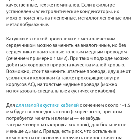
качественные, тех же номиналов. Если в фильтре
установлены электролитические конденсаторы, их
можно поменять на пленочные, металлопленочные или
металлобумажные.
Катушки из тонкой проволоки и с металлическим
сердечником можно заменить на аналогичные, но без
сердечника и намотанные толстым медным проводом
(сечением примерно 1 мм2). При таком подходе можно
добиться хорошего прироста качества малой кровью.
Возможно, стоит заменить штатные провода, идущие от
усилителя к колонкам (а также проходящие внутри
корпусов АС), на толстые медные провода (можно
использовать специальные акустические кабели).
Для
для малой акустики кабелей
с сечением около 1–1.5
мм будет вполне достаточно (скорее всего, при этом
потребуется менять и клеммы — не забудь
загерметизировать корпуса колонок), для больших не
меньше 2,5 мм2. Правда, есть риск, что остальные
компоненты не позволят получить прирост качества