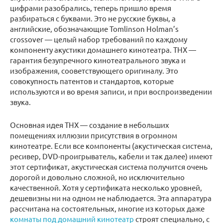
цифрами разобрались, теперь пришло время
разбираться с буквами. Это не русские буквы, а
английские, обозначающие Tomlinson Holman’s
crossover — целый набор требований по каждому
компоненту акустики домашнего кинотеатра. ТНХ —
гарантия безупречного кинотеатрального звука и
изображения, сооветствующего оригиналу. Это
совокупность патентов и стандартов, которые
используются и во время записи, и при воспроизведении
звука.
Основная идея ТНХ — создание в небольших
помещениях иллюзии присутствия в огромном
кинотеатре. Если все компоненты (акустическая система,
ресивер, DVD-проигрыватель, кабели и так далее) имеют
этот сертификат, акустическая система получится очень
дорогой и довольно сложной, но исключительно
качественной. Хотя у сертификата несколько уровней,
дешевизны ни на одном не наблюдается. Эта аппаратура
рассчитана на состоятельных, многие из которых даже
комнаты под домашний кинотеатр
строят специально, с