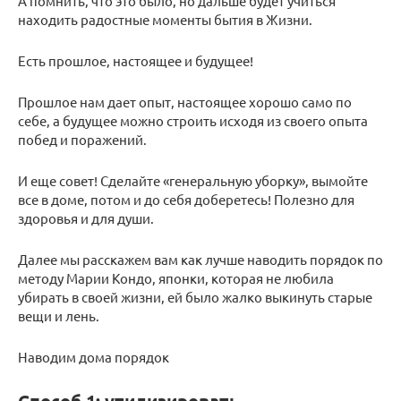
А помнить, что это было, но дальше будет учиться
находить радостные моменты бытия в Жизни.
Есть прошлое, настоящее и будущее!
Прошлое нам дает опыт, настоящее хорошо само по
себе, а будущее можно строить исходя из своего опыта
побед и поражений.
И еще совет! Сделайте «генеральную уборку», вымойте
все в доме, потом и до себя доберетесь! Полезно для
здоровья и для души.
Далее мы расскажем вам как лучше наводить порядок по
методу Марии Кондо, японки, которая не любила
убирать в своей жизни, ей было жалко выкинуть старые
вещи и лень.
Наводим дома порядок