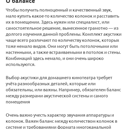
О балансе
Чтобы получить полноценный и качественный звук,
мало купить какое-то количество колонок и расставить
их в помещении. Здесь нужен или специалист, или
самостоятельное решение, вынесенное грамотно — из
долгого изучения данной проблемы. Комплект акустики
чаще всего различают по количеству колонок, которых
тоже немало видов. Они могут быть потолочными или
настенными, а также встраиваемыми в потолок и стены.
Комбинаций здесь немало, и они очень широко
используются.
Выбор акустики для домашнего кинотеатра требует
учёта разнообразных деталей, которые или
обязательны, или важны. Например, обязателен баланс
между размерами акустической системы и самого
помещения
Очень важно учесть характер звучания аппаратуры и
колонок. Важен баланс между количеством колонок в
системе и требованиями формата многоканальной