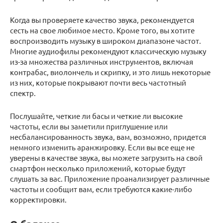
Когда вы проверяете качество звука, рекомендуется
сесть на свое любимое место. Кроме того, вы хотите
воспроизводить музыку в широком диапазоне частот.
Многие аудиофилы рекомендуют классическую музыку
из-за множества различных инструментов, включая
контрабас, виолончель и скрипку, и это лишь некоторые
из них, которые покрывают почти весь частотный
спектр.
Послушайте, четкие ли басы и четкие ли высокие
частоты, если вы заметили приглушение или
несбалансированность звука, вам, возможно, придется
немного изменить аранжировку. Если вы все еще не
уверены в качестве звука, вы можете загрузить на свой
смартфон несколько приложений, которые будут
слушать за вас. Приложение проанализирует различные
частоты и сообщит вам, если требуются какие-либо
корректировки.