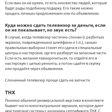
Если вам он не нужен, то есть множество людей, которые
будут рады подобному подарку. Его также можно
продать личным предложением или по объявлению.
Куда можно сдать телевизор за деньги, если
он не показывает, но звук есть?
В случае, когда телевизор частично сломан (с разбитым
экраном, поврежденными шлейфами и т.п.), самым
правильным выбором станет его сдача в специальные
центры и мастерские, где его разберут на запасные части.
Если есть желание «заморочиться», то отдайте его в
мастерскую с целью ремонта, а потом сдайте в скупку
или продайте через объявления.
Сломанный телевизор проще сдать на запчасти
ТНХ
Помимо обычной универсальной акустики в комплекте
бывает чисто кинотеатральное звучание, которое дают
акустические системы с наличием сертификата ТНХ. С