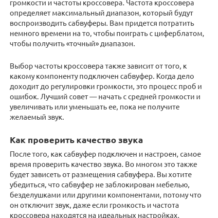
громкости и частоты кроссовера. Частота кроссовера
определяет максимальный диапазон, который будут
воспроизводить сабвуферы. Вам придется потратить
немного времени на то, чтобы поиграть с циферблатом,
чтобы получить «точный» диапазон.
Выбор частоты кроссовера также зависит от того, к
какому компоненту подключен сабвуфер. Когда дело
доходит до регулировки громкости, это процесс проб и
ошибок. Лучший совет — начать с средней громкости и
увеличивать или уменьшать ее, пока не получите
желаемый звук.
Как проверить качество звука
После того, как сабвуфер подключен и настроен, самое
время проверить качество звука. Во многом это также
будет зависеть от размещения сабвуфера. Вы хотите
убедиться, что сабвуфер не заблокирован мебелью,
безделушками или другими компонентами, потому что
он отключит звук, даже если громкость и частота
кроссовера находятся на идеальных настройках.