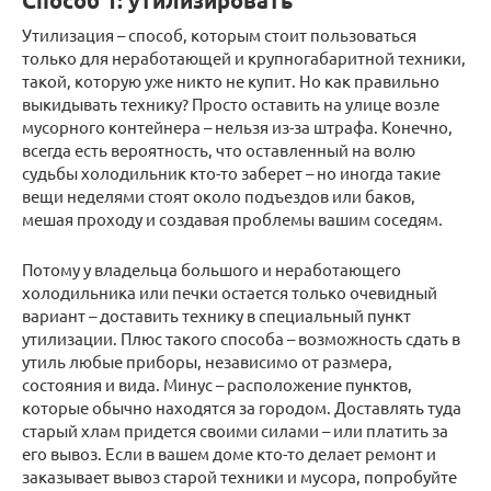
Способ 1: утилизировать
Утилизация – способ, которым стоит пользоваться
только для неработающей и крупногабаритной техники,
такой, которую уже никто не купит. Но как правильно
выкидывать технику? Просто оставить на улице возле
мусорного контейнера – нельзя из-за штрафа. Конечно,
всегда есть вероятность, что оставленный на волю
судьбы холодильник кто-то заберет – но иногда такие
вещи неделями стоят около подъездов или баков,
мешая проходу и создавая проблемы вашим соседям.
Потому у владельца большого и неработающего
холодильника или печки остается только очевидный
вариант – доставить технику в специальный пункт
утилизации. Плюс такого способа – возможность сдать в
утиль любые приборы, независимо от размера,
состояния и вида. Минус – расположение пунктов,
которые обычно находятся за городом. Доставлять туда
старый хлам придется своими силами – или платить за
его вывоз. Если в вашем доме кто-то делает ремонт и
заказывает вывоз старой техники и мусора, попробуйте