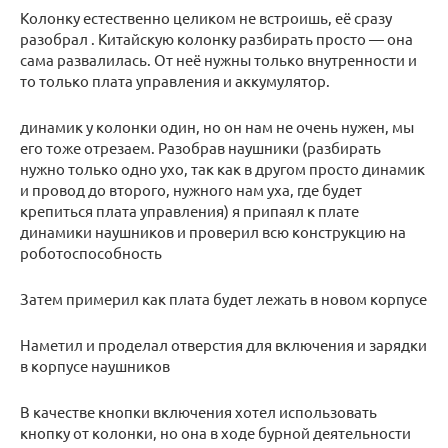
Колонку естественно целиком не встроишь, её сразу
разобрал . Китайскую колонку разбирать просто — она
сама развалилась. От неё нужны только внутренности и
то только плата управления и аккумулятор.
динамик у колонки один, но он нам не очень нужен, мы
его тоже отрезаем. Разобрав наушники (разбирать
нужно только одно ухо, так как в другом просто динамик
и провод до второго, нужного нам уха, где будет
крепиться плата управления) я припаял к плате
динамики наушников и проверил всю конструкцию на
роботоспособность
Затем примерил как плата будет лежать в новом корпусе
Наметил и проделал отверстия для включения и зарядки
в корпусе наушников
В качестве кнопки включения хотел использовать
кнопку от колонки, но она в ходе бурной деятельности