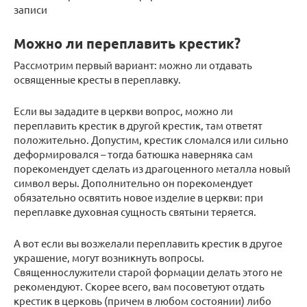
записи
Можно ли переплавить крестик?
Рассмотрим первый вариант: можно ли отдавать
освященные кресты в переплавку.
Если вы зададите в церкви вопрос, можно ли
переплавить крестик в другой крестик, там ответят
положительно. Допустим, крестик сломался или сильно
деформировался – тогда батюшка наверняка сам
порекомендует сделать из драгоценного металла новый
символ веры. Дополнительно он порекомендует
обязательно освятить новое изделие в церкви: при
переплавке духовная сущность святыни теряется.
А вот если вы возжелали переплавить крестик в другое
украшение, могут возникнуть вопросы.
Священнослужители старой формации делать этого не
рекомендуют. Скорее всего, вам посоветуют отдать
крестик в церковь (причем в любом состоянии) либо