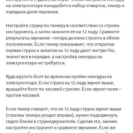
на электрогитаре понадобится набор отверток, тюнер и
изрядная доля терпения.
Настройте струну по тюнеру в соответствии со строем
инструмента, а затем зажмите ее на 12 ладу. Сравните
результаты звучания – гитара должна строить в обоих
положениях. Если тюнер показывает, что открытая
первая струна и зажатая на 12 ладу дают чистую Ми,
значит все в порядке, а настройка мензуры на
электрогитаре не требуется.
Куда крутить болт во время настройки мензуры на
электрогитаре. Если струна на 12 ладу звучит выше,
вращайте болт по часовой стрелке. Если звучит ниже –
против часовой.
Если тюнер говорит, что на 12 ладу струна звучит выше
(стрелка тюнера уходит вправо), нужно пододвинуть
седло ближе к струнодержателю. Сделав это, заново
настройте инструмент и сравните звучание. Если же