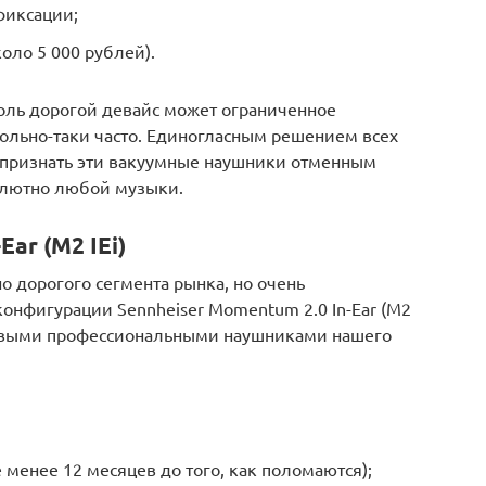
фиксации;
оло 5 000 рублей).
столь дорогой девайс может ограниченное
вольно-таки часто. Единогласным решением всех
признать эти вакуумные наушники отменным
олютно любой музыки.
Ear (M2 IEi)
 дорогого сегмента рынка, но очень
онфигурации Sennheiser Momentum 2.0 In-Ear (M2
шёвыми профессиональными наушниками нашего
 менее 12 месяцев до того, как поломаются);