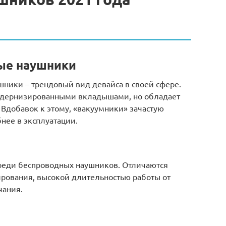
ые наушники
ники – трендовый вид девайса в своей сфере.
 модернизированными вкладышами, но обладает
Вдобавок к этому, «вакуумники» зачастую
бнее в эксплуатации.
реди беспроводных наушников. Отличаются
ования, высокой длительностью работы от
чания.