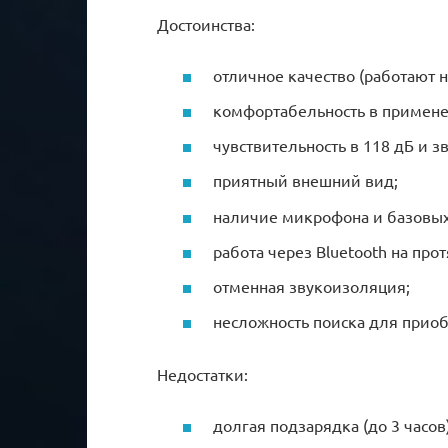
Достоинства:
отличное качество (работают н
комфортабельность в примене
чувствительность в 118 дБ и з
приятный внешний вид;
наличие микрофона и базовых
работа через Bluetooth на про
отменная звукоизоляция;
несложность поиска для приоб
Недостатки:
долгая подзарядка (до 3 часов)