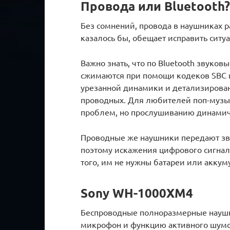
Провода или Bluetooth?
Без сомнений, провода в наушниках 
казалось бы, обещает исправить ситу
Важно знать, что по Bluetooth звуков
сжимаются при помощи кодеков SBC ил
урезанной динамики и детализирован
проводных. Для любителей поп-музыки
проблем, но прослушиванию динамич
Проводные же наушники передают зву
поэтому искажения цифрового сигнал
того, им не нужны батареи или аккум
Sony WH-1000XM4
Беспроводные полноразмерные науш
микрофон и функцию активного шумоп