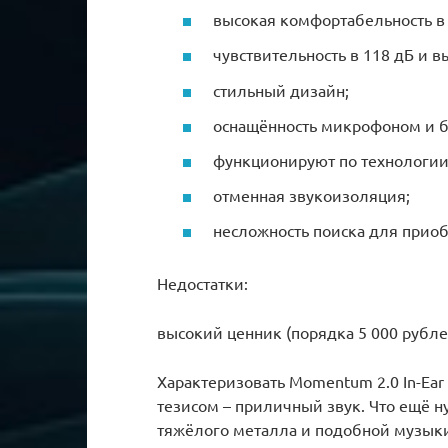
высокая комфортабельность в
чувствительность в 118 дБ и 
стильный дизайн;
оснащённость микрофоном и 
функционируют по технологии 
отменная звукоизоляция;
несложность поиска для приоб
Недостатки:
высокий ценник (порядка 5 000 рубле
Характеризовать Momentum 2.0 In-Ea
тезисом – приличный звук. Что ещё 
тяжёлого металла и подобной музыки