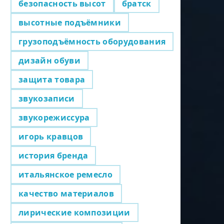
безопасность высот
братск
высотные подъёмники
грузоподъёмность оборудования
дизайн обуви
защита товара
звукозаписи
звукорежиссура
игорь кравцов
история бренда
итальянское ремесло
качество материалов
лирические композиции