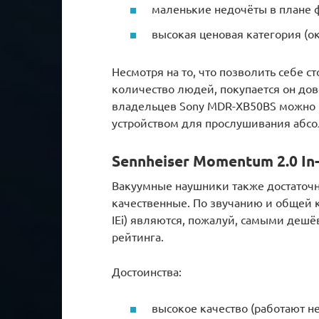
маленькие недочёты в плане 
высокая ценовая категория (ок
Несмотря на то, что позволить себе 
количество людей, покупается он до
владельцев Sony MDR-XB50BS можно 
устройством для прослушивания абс
Sennheiser Momentum 2.0 In-
Вакуумные наушники также достаточно
качественные. По звучанию и общей к
IEi) являются, пожалуй, самыми де
рейтинга.
Достоинства:
высокое качество (работают не