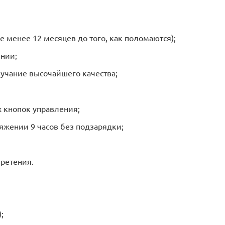
е менее 12 месяцев до того, как поломаются);
нии;
вучание высочайшего качества;
 кнопок управления;
тяжении 9 часов без подзарядки;
ретения.
;