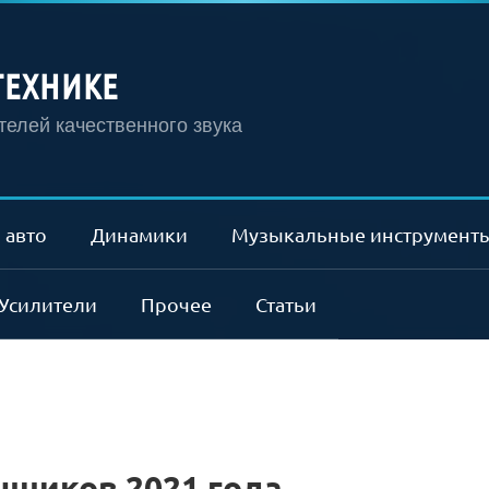
ТЕХНИКЕ
елей качественного звука
 авто
Динамики
Музыкальные инструмент
Усилители
Прочее
Статьи
шников 2021 года