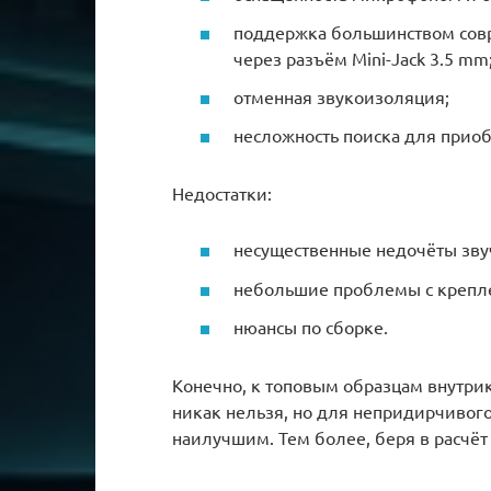
поддержка большинством сов
через разъём Mini-Jack 3.5 mm
отменная звукоизоляция;
несложность поиска для приоб
Недостатки:
несущественные недочёты звуч
небольшие проблемы с крепл
нюансы по сборке.
Конечно, к топовым образцам внутрик
никак нельзя, но для непридирчивог
наилучшим. Тем более, беря в расчёт