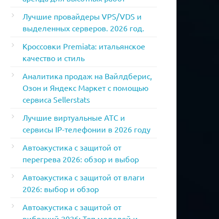
Лучшие провайдеры VPS/VDS и
выделенных серверов. 2026 год.
Кроссовки Premiata: итальянское
качество и стиль
Аналитика продаж на Вайлдберис,
Озон и Яндекс Маркет с помощью
сервиса Sellerstats
Лучшие виртуальные АТС и
сервисы IP-телефонии в 2026 году
Автоакустика с защитой от
перегрева 2026: обзор и выбор
Автоакустика с защитой от влаги
2026: выбор и обзор
Автоакустика с защитой от
вибраций 2026: Топ моделей и