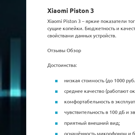
Xiaomi Piston 3
Xiaomi Piston 3 – яркие показатели т
сущие копейки. Бюджетность и каче
свойствами данных устройств.
Отзывы Обзор
Достоинства:
низкая стоимость (до 1000 руб
среднее качество (работают ок
комфортабельность в эксплуат
чувствительность в 100 дБ и з
приятный внешний вид;
оснащённость микрофоном и 