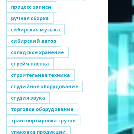
процесс записи
ручная сборка
сибирская музыка
сибирский автор
складское хранение
стрейч пленка
строительная техника
студийное оборудование
студия звука
торговое оборудование
транспортировка грузов
упаковка продукции