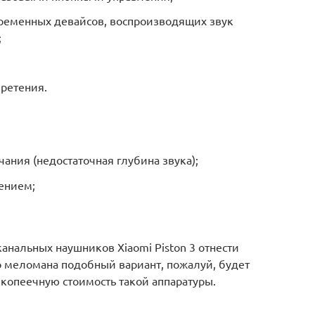
ременных девайсов, воспроизводящих звук
;
ретения.
ания (недостаточная глубина звука);
ением;
анальных наушников Xiaomi Piston 3 отнести
о меломана подобный вариант, пожалуй, будет
 копеечную стоимость такой аппаратуры.