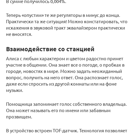
В сумме получилось 0,004%.
Теперь «опустим» те же регуляторы в минус до конца.
Практически та же ситуация! Можно констатировать, что
искажения в звуковой тракт эквалайзером практически
не вносятся.
Взаимодействие со станцией
Алиса с любым характером и цветом радостно примет
участие в общении. Она знает все о погоде, о пробках в
городе, новостях в мире. Можно задать неожиданный
вопрос, получить на него ответ. Она распознает голос,
даже если спросить из другой комнаты или на фоне
музыки.
Помощница запоминает голос собственного владельца.
Она может называть его по имени или забавным
прозвищем.
В устройство встроен TOF-датчик. Технология позволяет