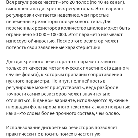
Вся регулировка частот – это 20 полос (по 10 на канал),
выполнены на дискретных регуляторах. Этот вариант
регулировки считается надежнее, чем простые
переменные резисторы ползункового типа. Для
переменных резисторов количество циклов может быть
ограничено 50 000 – 100 000. Этот параметр называют
износоустойчивостью. После этого резистор может
потерять свои заявленные характеристики.
Для дискретного резистора этот параметр зависит
только от качества металлических пластинок (в данном
случае фольга), к которым припаяны сопротивления
нужного параметра. Но и тут, нелинейность в
регулировке может присутствовать, ведь разброс в
точности самих резисторов может значительно
отличаться. В данном варианте, используются луженые
площадки фольгированного текстолита, явно покрытые
каким-то слоем более прочного состава, чем олово.
Использование дискретных резисторов позволяет
практически не вносить помех в частотную