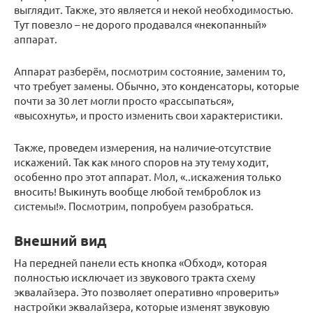
выглядит. Также, это является и некой необходимостью.
Тут повезло – не дорого продавался «некопанный»
аппарат.
Аппарат разберём, посмотрим состояние, заменим то,
что требует замены. Обычно, это конденсаторы, которые
почти за 30 лет могли просто «рассыпаться»,
«высохнуть», и просто изменить свои характеристики.
Также, проведем измерения, на наличие-отсутствие
искажений. Так как много споров на эту тему ходит,
особенно про этот аппарат. Мол, «..искажения только
вносить! Выкинуть вообще любой темброблок из
системы!». Посмотрим, попробуем разобраться.
Внешний вид
На передней панели есть кнопка «Обход», которая
полностью исключает из звукового тракта схему
эквалайзера. Это позволяет оперативно «проверить»
настройки эквалайзера, которые изменят звуковую