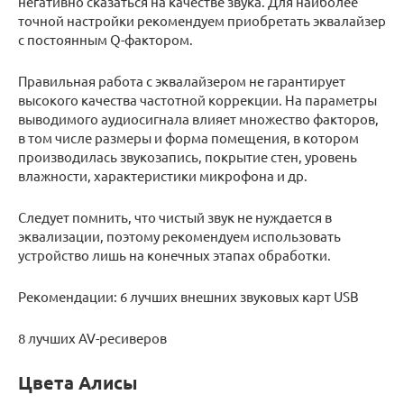
негативно сказаться на качестве звука. Для наиболее
точной настройки рекомендуем приобретать эквалайзер
с постоянным Q-фактором.
Правильная работа с эквалайзером не гарантирует
высокого качества частотной коррекции. На параметры
выводимого аудиосигнала влияет множество факторов,
в том числе размеры и форма помещения, в котором
производилась звукозапись, покрытие стен, уровень
влажности, характеристики микрофона и др.
Следует помнить, что чистый звук не нуждается в
эквализации, поэтому рекомендуем использовать
устройство лишь на конечных этапах обработки.
Рекомендации: 6 лучших внешних звуковых карт USB
8 лучших AV-ресиверов
Цвета Алисы