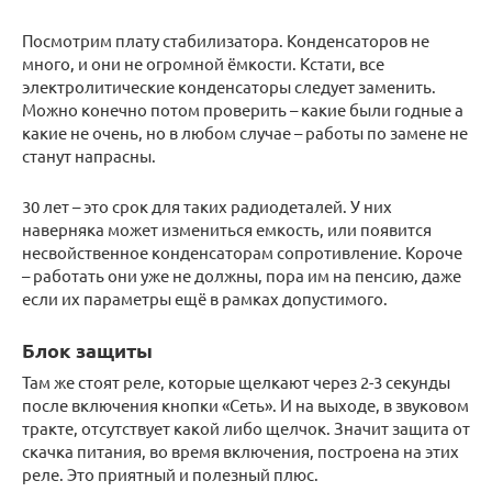
Посмотрим плату стабилизатора. Конденсаторов не
много, и они не огромной ёмкости. Кстати, все
электролитические конденсаторы следует заменить.
Можно конечно потом проверить – какие были годные а
какие не очень, но в любом случае – работы по замене не
станут напрасны.
30 лет – это срок для таких радиодеталей. У них
наверняка может измениться емкость, или появится
несвойственное конденсаторам сопротивление. Короче
– работать они уже не должны, пора им на пенсию, даже
если их параметры ещё в рамках допустимого.
Блок защиты
Там же стоят реле, которые щелкают через 2-3 секунды
после включения кнопки «Сеть». И на выходе, в звуковом
тракте, отсутствует какой либо щелчок. Значит защита от
скачка питания, во время включения, построена на этих
реле. Это приятный и полезный плюс.