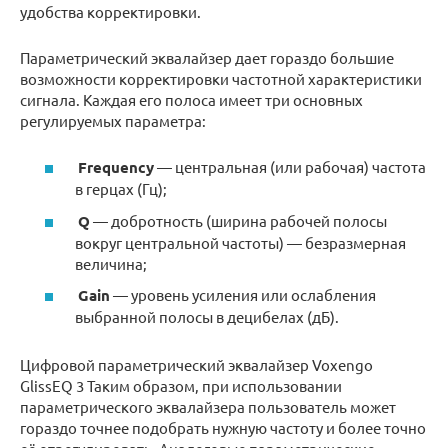
удобства корректировки.
Параметрический эквалайзер дает гораздо большие
возможности корректировки частотной характеристики
сигнала. Каждая его полоса имеет три основных
регулируемых параметра:
Frequency
— центральная (или рабочая) частота
в герцах (Гц);
Q
— добротность (ширина рабочей полосы
вокруг центральной частоты) — безразмерная
величина;
Gain
— уровень усиления или ослабления
выбранной полосы в децибелах (дБ).
Цифровой параметрический эквалайзер Voxengo
GlissEQ 3 Таким образом, при использовании
параметрического эквалайзера пользователь может
гораздо точнее подобрать нужную частоту и более точно