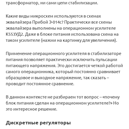
трансформатор, ни сами цепи стабилизации.
Какие виды микросхем используются в схемах
эквалайзера Прибой Э-014с? Практически все схемы
эквалайзера выполнены на операционном усилителе
К553УД2. Даже в блоке питания использована схема на
таком усилителе (нажми на картинку для увеличения).
Применение операционного усилителя в стабилизаторе
питания позволяет практически исключить пульсации
питающего напряжения. Это достигается четкой работой
самого операционника, который постоянно сравнивает
образцовое и выходное напряжение, так сказать –
проводит постоянное сравнение.
В данном контексте не разбираем тот вопрос – «почему
блок питания сделан на операционном усилителе?» Но
это интересное решение.
Дискретные регуляторы