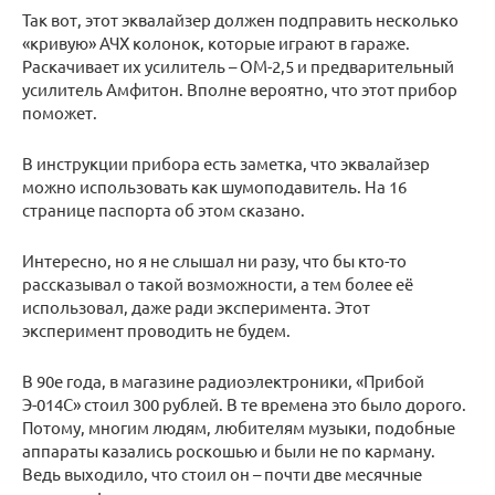
Так вот, этот эквалайзер должен подправить несколько
«кривую» АЧХ колонок, которые играют в гараже.
Раскачивает их усилитель – ОМ-2,5 и предварительный
усилитель Амфитон. Вполне вероятно, что этот прибор
поможет.
В инструкции прибора есть заметка, что эквалайзер
можно использовать как шумоподавитель. На 16
странице паспорта об этом сказано.
Интересно, но я не слышал ни разу, что бы кто-то
рассказывал о такой возможности, а тем более её
использовал, даже ради эксперимента. Этот
эксперимент проводить не будем.
В 90е года, в магазине радиоэлектроники, «Прибой
Э-014С» стоил 300 рублей. В те времена это было дорого.
Потому, многим людям, любителям музыки, подобные
аппараты казались роскошью и были не по карману.
Ведь выходило, что стоил он – почти две месячные