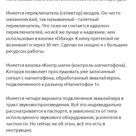
Имеется переключатель (селектор) входов. Он чисто
механический, так называемый – галетный
переключатель. Что тоже не считается идеалом
переключателей, но всё же лучше и надежнее, чем
использован в кнопке «Обход». К нему претензий не
возникает и через 30 лет. Сделан он мощно и с большим
ресурсом работы.
Имеется кнопка «Контр.магн» (контроль магнитофона).
Которая позволяет прослушивать уже записанный
сигнал с магнитофона, обработанный эквалайзером,
подключенного к разъему «Магнитофон 1».
Имеется четыре варианта подключения эквалайзера в
тракт звуковоспроизведения. Всё это индивидуально
рассматривается в паспорте, в зависимости от типа
используемого звукового оборудования, усилителя в
частности. Но сейчас не об этом, всё это есть в
инструкции.