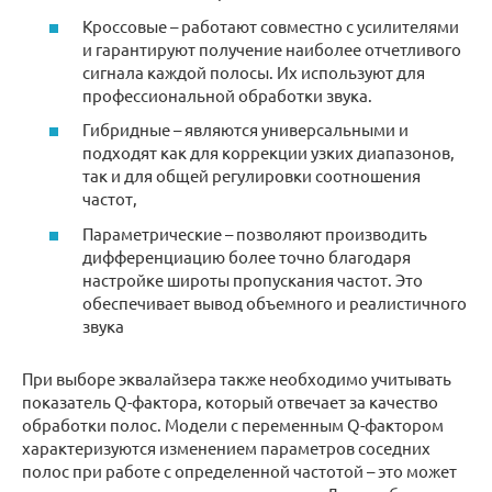
Кроссовые – работают совместно с усилителями
и гарантируют получение наиболее отчетливого
сигнала каждой полосы. Их используют для
профессиональной обработки звука.
Гибридные – являются универсальными и
подходят как для коррекции узких диапазонов,
так и для общей регулировки соотношения
частот,
Параметрические – позволяют производить
дифференциацию более точно благодаря
настройке широты пропускания частот. Это
обеспечивает вывод объемного и реалистичного
звука
При выборе эквалайзера также необходимо учитывать
показатель Q-фактора, который отвечает за качество
обработки полос. Модели с переменным Q-фактором
характеризуются изменением параметров соседних
полос при работе с определенной частотой – это может