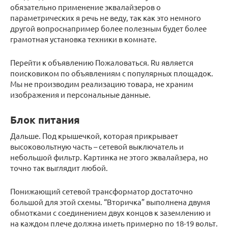
обязательно применение эквалайзеров о
параметрических я речь не веду, так как это немного
другой вопроснапример более полезным будет более
грамотная установка техники в комнате.
Перейти к объявлению Пожаловаться. Ru является
поисковиком по объявлениям с популярных площадок.
Мы не производим реализацию товара, не храним
изображения и персональные данные.
Блок питания
Дальше. Под крышечкой, которая прикрывает
высоковольтную часть – сетевой выключатель и
небольшой фильтр. Картинка не этого эквалайзера, но
точно так выглядит любой.
Понижающий сетевой трансформатор достаточно
большой для этой схемы. “Вторичка” выполнена двумя
обмотками с соединением двух концов к заземлению и
на каждом плече должна иметь примерно по 18-19 вольт.