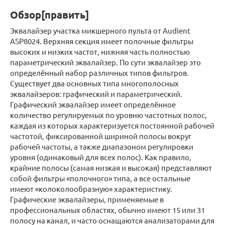
Обзор[править]
Эквалайзер участка микшерного пульта от Audient
ASP8024. Верхняя секция имеет полочные фильтры
высоких и низких частот, нижняя часть полностью
параметрический эквалайзер. По сути эквалайзер это
определённый набор различных типов фильтров.
Существует два основных типа многополосных
эквалайзеров: графический и параметрический.
Графический эквалайзер имеет определённое
количество регулируемых по уровню частотных полос,
каждая из которых характеризуется постоянной рабочей
частотой, фиксированной шириной полосы вокруг
рабочей частоты, а также диапазоном регулировки
уровня (одинаковый для всех полос). Как правило,
крайние полосы (самая низкая и высокая) представляют
собой фильтры «полочного» типа, а все остальные
имеют «колоколообразную» характеристику.
Графические эквалайзеры, применяемые в
профессиональных областях, обычно имеют 15 или 31
полосу на канал, и часто оснащаются анализаторами для