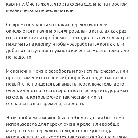
картину. Очень жаль, что эта схема сделана на простом
механическом переключателе.
Со временем контакты таких переключателей
окисляются и начинаются «провалы» в каналах как раз
из-за этой самой проблемы. Приходилось несколько раз
нажимать на кнопку, чтобы «разработать» контакты и
добиться отсутствия нужного качества. Но это помогало
не на долго.
Их конечно можно разобрать и почистить, смазать, или
просто заменить на новые (попробуй найди в магазине
новый!), но придется выпаивать переключатель, а это
очень хлопотно и есть вероятность испортить дорожки
из фольги, которые уже и так местами могут
отслаиваться от времени, старости.
Этой проблемы можно было избежать, если бы схема
использовала для переключения реле, или вообще –
микросхемы-переключатели, которые уже тогда
использовались в схемотехнике советской аппаратуры.