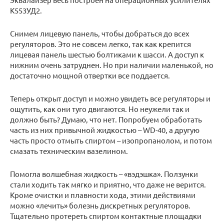
К553УД2.
Снимем лицевую панель, чтобы добраться до всех
регуляторов. Это не совсем легко, так как крепится
лицевая панель шестью болтиками к шасси. А доступ к
нижним очень затруднен. Но при наличии маленькой, но
достаточно мощной отвертки все поддается.
Теперь открыт доступ и можно увидеть все регуляторы и
ощутить, как они туго двигаются. Но неужели так и
должно быть? Думаю, что нет. Попробуем обработать
часть из них привычной жидкостью – WD-40, а другую
часть просто отмыть спиртом – изопропанолом, и потом
смазать техническим вазелином.
Помогла волшебная жидкость – «вэдэшка». Ползунки
стали ходить так мягко и приятно, что даже не верится.
Кроме очистки и плавности хода, этими действиями
можно «лечить» болезнь дискретных регуляторов.
Тщательно протереть спиртом контактные площадки