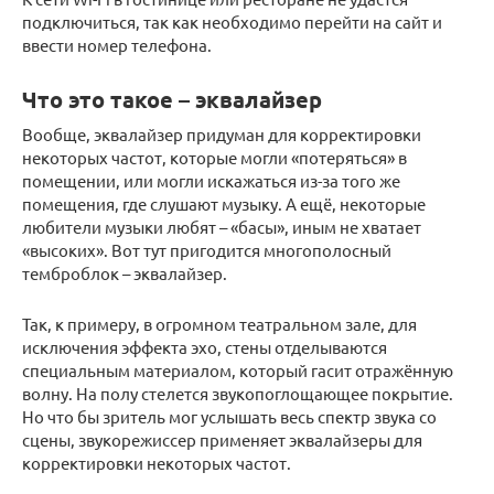
подключиться, так как необходимо перейти на сайт и
ввести номер телефона.
Что это такое – эквалайзер
Вообще, эквалайзер придуман для корректировки
некоторых частот, которые могли «потеряться» в
помещении, или могли искажаться из-за того же
помещения, где слушают музыку. А ещё, некоторые
любители музыки любят – «басы», иным не хватает
«высоких». Вот тут пригодится многополосный
темброблок – эквалайзер.
Так, к примеру, в огромном театральном зале, для
исключения эффекта эхо, стены отделываются
специальным материалом, который гасит отражённую
волну. На полу стелется звукопоглощающее покрытие.
Но что бы зритель мог услышать весь спектр звука со
сцены, звукорежиссер применяет эквалайзеры для
корректировки некоторых частот.