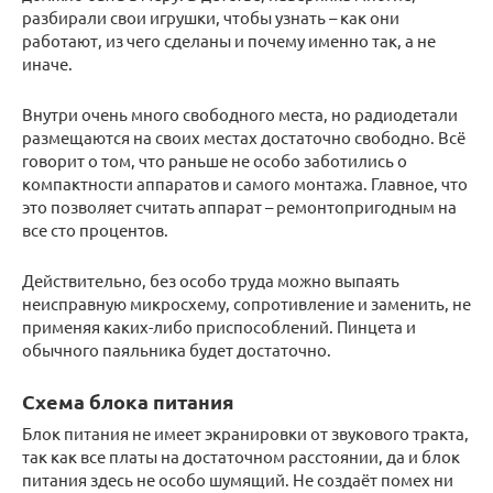
разбирали свои игрушки, чтобы узнать – как они
работают, из чего сделаны и почему именно так, а не
иначе.
Внутри очень много свободного места, но радиодетали
размещаются на своих местах достаточно свободно. Всё
говорит о том, что раньше не особо заботились о
компактности аппаратов и самого монтажа. Главное, что
это позволяет считать аппарат – ремонтопригодным на
все сто процентов.
Действительно, без особо труда можно выпаять
неисправную микросхему, сопротивление и заменить, не
применяя каких-либо приспособлений. Пинцета и
обычного паяльника будет достаточно.
Схема блока питания
Блок питания не имеет экранировки от звукового тракта,
так как все платы на достаточном расстоянии, да и блок
питания здесь не особо шумящий. Не создаёт помех ни