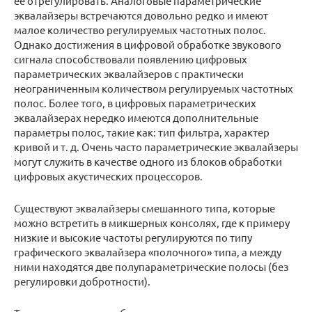
её отрегулировать. Аналоговые параметрические
эквалайзеры встречаются довольно редко и имеют
малое количество регулируемых частотных полос.
Однако достижения в цифровой обработке звукового
сигнала способствовали появлению цифровых
параметрических эквалайзеров с практически
неограниченным количеством регулируемых частотных
полос. Более того, в цифровых параметрических
эквалайзерах нередко имеются дополнительные
параметры полос, такие как: тип фильтра, характер
кривой и т. д. Очень часто параметрические эквалайзеры
могут служить в качестве одного из блоков обработки
цифровых акустических процессоров.
Существуют эквалайзеры смешанного типа, которые
можно встретить в микшерных консолях, где к примеру
низкие и высокие частоты регулируются по типу
графического эквалайзера «полочного» типа, а между
ними находятся две полупараметрические полосы (без
регулировки добротности).