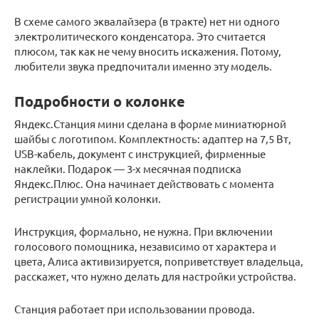
В схеме самого эквалайзера (в тракте) нет ни одного
электролитического конденсатора. Это считается
плюсом, так как не чему вносить искажения. Потому,
любители звука предпочитали именно эту модель.
Подробности о колонке
Яндекс.Станция мини сделана в форме миниатюрной
шайбы с логотипом. Комплектность: адаптер на 7,5 Вт,
USB-кабель, документ с инструкцией, фирменные
наклейки. Подарок — 3-х месячная подписка
Яндекс.Плюс. Она начинает действовать с момента
регистрации умной колонки.
Инструкция, формально, не нужна. При включении
голосового помощника, независимо от характера и
цвета, Алиса активизируется, поприветствует владельца,
расскажет, что нужно делать для настройки устройства.
Станция работает при использовании провода.