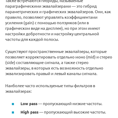
Также встречаются гибриды, называемые
параграфическими эквалайзерами — это гибрид
параметрических и графических эквалайзеров. Они, как
правило, позволяют управлять коэффициентами
усиления (gain) с помощью ползунков (или в
графическом виде на дисплее), но при этом имеют
настройки добротности и настройку центральной
частоты для каждой полосы.
Существуют пространственные эквалайзеры, которые
позволяет корректировать отдельно моно (mid) и стерео
(side) составляющие сигнала, а также стерео
эквалайзеры, в которых есть возможность отдельно
эквализировать правый и левый каналы сигнала.
Наиболее часто используемые типы фильтров в
эквалайзерах:
Low pass
— пропускающий низкие частоты.
High pass
— пропускающий высокие частоты.