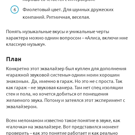
Фиолетовый цвет. Для шумных дружеских
компаний. Ритмичная, веселая.
Понять музыкальные вкусы и уникальные черты
характера можно одним вопросом – «Алиса, включи мне
классную музыку».
План
Конкретно этот эквалайзер был куплен для дополнения
«гаражной звуковой системы» одним моим хорошим
знакомым. Да, именно в гараж. Но это не с проста. Так
как гараж – не звуковая камера. Там нет спец изоляции
стен и пола, но хочется добиться от помещения
желаемого звука. Потому и затеялся этот эксперимент с
эквалайзером.
Всем меломаном известно такое понятие в звуке, как
«галочка» на эквалайзере. Вот представился момент
проверить – как это понятие работает и как реально