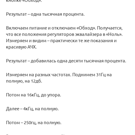
Результат – одна тысячная процента.
Включаем питание и отключаем «Обход». Получается,
что все положения регуляторов эквалайзера в «Ноль».
Измеряем и видим – практически те же показания и
красивую АЧХ.
Результат – добавилась одна десяти тысячная процента.
Измеряем на разных частотах. Поднимем 31Гц на
полную, на 12дб.
Потом на 16кГц, до упора.
Далее – 4кГц, на полную.
Потом – 250гц, на полную.