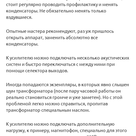
стоит регулярно проводить профилактику и менять
конденсаторы. Не обязательно менять только
вздувшиеся.
Опытные мастера рекомендуют, раз уж пришлось
открыть аппарат, заменить абсолютно все
конденсаторы.
К усилителю можно подключать несколько акустических
систем и быстро переключаться с между ними при
помощи селектора выходов.
Иногда попадаются экземпляры, в которых явно слышен
шум трансформатора (после пару часовой работы он
реально становиться громче и уже заметен). Но с этой
проблемой легко можно справиться, пропитав
трансформатор специальным маслом.
К усилителю можно подключать дополнительную
нагрузку, к примеру, магнитофон, специально для этого