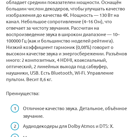
обладает средним показателем мощности. Оснащён
большим числом декодеров, чтобы улучшать качество
изображения до качества 4К. Мощность — 130 Вт на
канал. Небольшое сопротивление (4–16 Ом), что
отвечает за чистоту звучания. Рассчитан на
воспроизведение звука в широком диапазоне — 10–
100000 Гц (как и большинство моделей рейтинга).
Низкий коэффициент гармоник (0,08%) говорит о
высоком качестве звука и энергосбережении. Разъёмов
много: 2 композитных, 4 HDMI, коаксиальный,
оптический, 2 линейных выхода под сабвуфер,
наушники, USB. Есть Bluetooth, Wi-Fi. Управление
пультом. Весит 8,6 кг.
Преимущества:
Отличное качество звука. Детальное, объёмное
звучание.
Аудиодекодеры для Dolby Atmos и DTS: X.