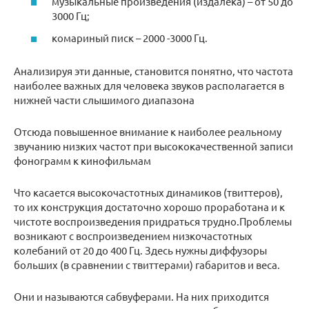
музыкальные произведения (издалека) – от 50 до
3000 Гц;
комариный писк – 2000 -3000 Гц.
Анализируя эти данные, становится понятно, что частота
наиболее важных для человека звуков располагается в
нижней части слышимого диапазона
Отсюда повышенное внимание к наиболее реальному
звучанию низких частот при высококачественной записи
фонограмм к кинофильмам
Что касается высокочастотных динамиков (твиттеров),
то их конструкция достаточно хорошо проработана и к
чистоте воспроизведения придраться трудно.Проблемы
возникают с воспроизведением низкочастотных
колебаний от 20 до 400 Гц. Здесь нужны диффузоры
больших (в сравнении с твиттерами) габаритов и веса.
Они и называются сабвуферами. На них приходится