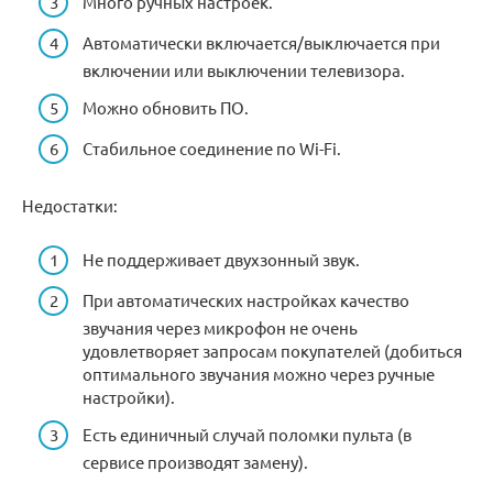
Много ручных настроек.
Автоматически включается/выключается при
включении или выключении телевизора.
Можно обновить ПО.
Стабильное соединение по Wi-Fi.
Недостатки:
Не поддерживает двухзонный звук.
При автоматических настройках качество
звучания через микрофон не очень
удовлетворяет запросам покупателей (добиться
оптимального звучания можно через ручные
настройки).
Есть единичный случай поломки пульта (в
сервисе производят замену).