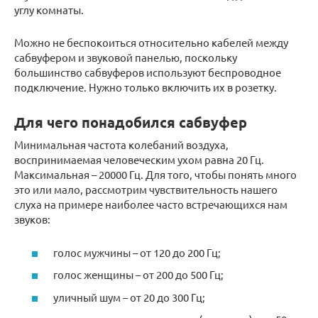
углу комнаты.
Можно не беспокоиться относительно кабелей между
сабвуфером и звуковой панелью, поскольку
большинство сабвуферов используют беспроводное
подключение. Нужно только включить их в розетку.
Для чего понадобился сабвуфер
Минимальная частота колебаний воздуха,
воспринимаемая человеческим ухом равна 20 Гц.
Максимальная – 20000 Гц. Для того, чтобы понять много
это или мало, рассмотрим чувствительность нашего
слуха на примере наиболее часто встречающихся нам
звуков:
голос мужчины – от 120 до 200 Гц;
голос женщины – от 200 до 500 Гц;
уличный шум – от 20 до 300 Гц;