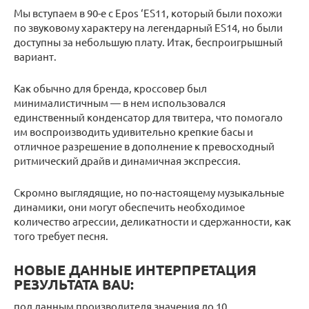
Мы вступаем в 90-е с Epos ‘ES11, который были похожи
по звуковому характеру на легендарный ES14, но были
доступны за небольшую плату. Итак, беспроигрышный
вариант.
Как обычно для бренда, кроссовер был
минималистичным — в нем использовался
единственный конденсатор для твитера, что помогало
им воспроизводить удивительно крепкие басы и
отличное разрешение в дополнение к превосходный
ритмический драйв и динамичная экспрессия.
Скромно выглядящие, но по-настоящему музыкальные
динамики, они могут обеспечить необходимое
количество агрессии, деликатности и сдержанности, как
того требует песня.
НОВЫЕ ДАННЫЕ ИНТЕРПРЕТАЦИЯ
РЕЗУЛЬТАТА BAU:
под данным производителя значения до 10