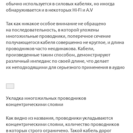
обычно используется в силовых кабелях, но иногда
обнаруживается и в некоторых Hi-Fi и A.V
Так как никакое особое внимание не обращено
на последовательность, в которой уложены
многожильные проводники, поперечное сечение
получающегося кабеля совершенно не круглое, и длина
проводников часто неодинакова. Кабели,
произведенные таким способом, демонстрируют
различный импеданс по своей длине, что делает
их неподходящими для серьезного применения в аудио
Укладка многожильных проводников
концентрическими слоями
Как видно из названия, проводники укладываются
концентрическими слоями, количество проводников
в которых строго ограничено. Такой кабель дорог