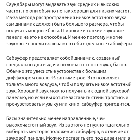
Саундбары могут выдавать звук средних и высоких
частот, но они обычно не так хороши для низких частот.
Из-за метода распространения низкочастотного звука
сам динамик должен быть большого размера, чтобы
получить мощные басы. Широкие и тонкие звуковые
панели на это не способны. Именно поэтому многие
звуковые панели включают в себя отдельные сабвуферы.
Сабвуфер представляет собой динамик, созданный
специально для выдачи низкочастотного звука, басов.
Обычно это увесистые устройства с большим
диффузором около 15 сантиметров. Это позволяет
толкать много воздуха, чтобы получать низкочастотный
звук. Хороший звук можно получить и с одной звуковой
панелью, но если вы хотите заставить стены трястись и
прочувствовать музыку или кино, сабвуфер пригодится.
Басы значительно менее направленные, чем
высокочастотный звук. Из-за этого не нужно тщательно
выбирать месторасположения сабвуфера, в отличие от
звуковой панели. Можно поставить его под диван или в