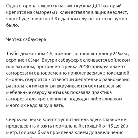
Одна сторона глушится наглухо куском ДСП который
крепится на саморезы и клей вставляя в ящик внахлест,
ящик будет шире на 1.6 в данном случае этого не нужно
было.
Чертеж сабвуфера
Трубы диаметром 4,5, нижние составляют длину 245мм ,
верхние 165мм. Внутри сабвуфер оклеивается войлоком
или ватином, прогоняется рейка 20*30 прикручивается
саморезами одновременно приклеиваемая эпоксидной
смолой, сверлится 7 отверстий желательно равномерно
располагая их изнутри вкручиваются болты врезные,
мебельные сверху винты как показала практика
саморезы для крепления не подходят либо слишком
много их надо вкручивать.
Сверху на рейки клеится уплотнитель здесь главное не
продешевить и взять нормальный стоящий от 15 до 20р
метр. Головка была проклеена клеем для увеличения