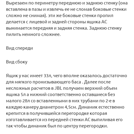
Вырезаем по периметру переднюю и заднюю стенку (она
вставлена в пазы и извлечь ее не сломав боковые стенки
сложно не снимая). эти же боковые стенки пропил
делается с лицевой и задней стороны ящика АС
вынимается передняя и задняя стенка. Заднюю стенку
пилить немного сложнее.
Вид спереди
Вид сбоку
Ящик у нас имеет 33л, чего вполне оказалось достаточно
для мягкого пронизывающего баса . Далее после
несложных расчетов в JBL получаем верхний объем
ящика 5л а нижний соответственно оставшиеся без
малого 28л со вставленными в них трубами по 2-е в
каждую камеру диаметром 4,5см. Динамик естественно
крепится в получившейся перегородке которая
изготавливается из передней стенки АС выпиливая его
так чтобы динамик был по центру перегородки.