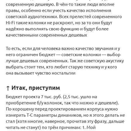
современную дешевую. В чём-то такие люди вполне
правы, особенно если учесть качество исполнения
советской аудиотехники. Всех прелестей современного
Hi-Fi такие колонки не раскроют, но за то они будут
надёжно выполнять свою функцию и будут более
качественными современных дешевых
То есть, если для человека важно качество звучания и у
него ограничен бюджет — советские колонки — выбор
лучше дешевых современных. Так же советскую акустику
выбрать стоит тем, кто любит старую технику и у кого
она вызывает чувство ностальгии
↑ Итак, приступим
Бюджет проекта 7 тыс. руб. (2,5 тыс. ушло на
приобретение б/у колонок, так что можно и дешевле).
По-хорошему перед проектированием корпуса нужно
измерить Т-С параметры динамиков, но я этого делать не
стал (хотя многие, наверное, прочитав эту фразу, дальше
читать не станут) по трём причинам: 1. Мой