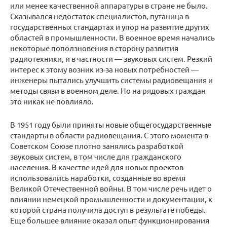
или менее качественной аппаратуры в стране не было.
Сказывался недостаток специалистов, путаница в
государственных стандартах и упор на развитие других
областей в промышленности. В военное время начались
некоторые поползновения в сторону развития
радиотехники, и в частности — звуковых систем. Резкий
интерес к этому возник из-за новых потребностей —
инженеры пытались улучшить системы радиовещания и
методы связи в военном деле. Но на рядовых граждан
это никак не повлияло.
В 1951 году были приняты новые общегосударственные
стандарты в области радиовещания. С этого момента в
Советском Союзе плотно занялись разработкой
звуковых систем, в том числе для гражданского
населения. В качестве идей для новых проектов
использовались наработки, созданные во время
Великой Отечественной войны. В том числе речь идет о
влиянии немецкой промышленности и документации, к
которой страна получила доступ в результате победы.
Еще большее влияние оказал опыт функционирования