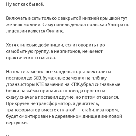
Ну вот как бы всё.
Включать в сеть только с закрытой нижней крышкой тут
же знак молнии. Саму панель делала польская Унитра по
лицензии кажется Филипс.
Хотя стилевые дефиниции, если говорить про
самобытную группу, а не эпигонов, не имеют
практического смысла.
На плате заменил все конденсаторы электолиты
поставил до 50В,бумажные заменил на плёнку
,транзисторы КТЕ заменил на КТЖ,убрал сигнальные
бочки-разьёмы припаивал провода просто на
схему,сначала поставил другие, но потом отказался.
Прикручен не трансформатор, а двигатель,
трансформатор вместе с платой — стабилизатором,
будет смонтирован на деревянном днище виниловой
вертушки.