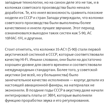
западные технологии, но на самом деле это не так, и в
колонках советского производства было немало
доработок. Те, кто имел возможность сравнить похожие
модели из СССР и стран Запада утверждали, что колонки
советского производства были выполнены более
качественно и имели лучшее звучание. Этот период
ознаменовался выходом таких систем как S-90, АС
10МАС-1М, и другими.
Стоит отметить, что колонки 35-AC1 (S-90) стали первой
акустической системой в СССР, которые соответствовали
качеству Hi-Fi. Иными словами, они были на достаточно
хорошем уровне для своего времени и соответствовали
международным стандартам. Более того, у советской
акустики (не всей, но у большинства) было
замечательное качество исполнения — корпус делали из
настоящей авиационной фанеры, на материалах не
экономили. В поздние годы СССР в акустику даже начали
интегрировать платы от ЭВМ, которые выполняли
функцию проработки звука и его регулирования.