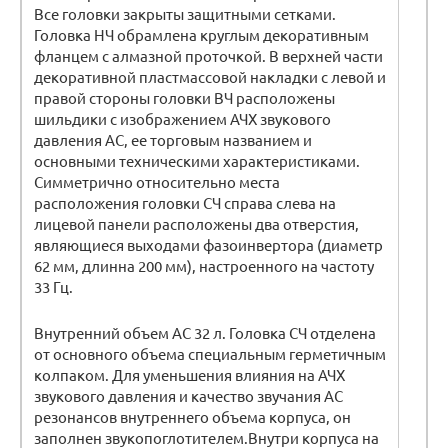
Все головки закрыты защитными сетками.
Головка НЧ обрамлена круглым декоративным
фланцем с алмазной проточкой. В верхней части
декоративной пластмассовой накладки с левой и
правой стороны головки ВЧ расположены
шильдики с изображением АЧХ звукового
давления АС, ее торговым названием и
основными техническими характеристиками.
Симметрично относительно места
расположения головки СЧ справа слева на
лицевой панели расположены два отверстия,
являющиеся выходами фазоинвертора (диаметр
62 мм, длинна 200 мм), настроенного на частоту
33 Гц.
Внутренний объем АС 32 л. Головка СЧ отделена
от основного объема специальным герметичным
колпаком. Для уменьшения влияния на АЧХ
звукового давления и качество звучания АС
резонансов внутреннего объема корпуса, он
заполнен звукопоглотителем.Внутри корпуса на