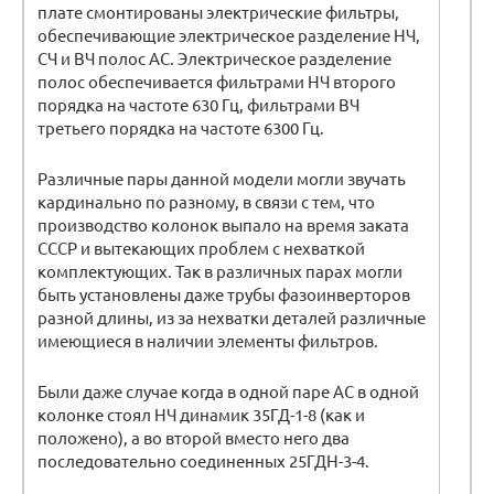
плате смонтированы электрические фильтры,
обеспечивающие электрическое разделение НЧ,
СЧ и ВЧ полос АС. Электрическое разделение
полос обеспечивается фильтрами НЧ второго
порядка на частоте 630 Гц, фильтрами ВЧ
третьего порядка на частоте 6300 Гц.
Различные пары данной модели могли звучать
кардинально по разному, в связи с тем, что
производство колонок выпало на время заката
СССР и вытекающих проблем с нехваткой
комплектующих. Так в различных парах могли
быть установлены даже трубы фазоинверторов
разной длины, из за нехватки деталей различные
имеющиеся в наличии элементы фильтров.
Были даже случае когда в одной паре АС в одной
колонке стоял НЧ динамик 35ГД-1-8 (как и
положено), а во второй вместо него два
последовательно соединенных 25ГДН-3-4.