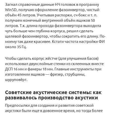
Загнал справочные данные НЧ головок в программу
WinSD, получаю оформление фазоинвертор, чистый
объём 45 литров. Учитывая распорки, сч-бокс и т. п.
получаем конечный внутренний объём ящиков 50
литров. Т.к. длина прохода фазоинвертора выходила
чуть больше чем глубина корпуса, решил сделать
щелевой фазоинвертор, чтобы сократить его длину. По-
моему так даже красивее. Кстати частота настройки ФИ
около 35 Гц.
Чтобы сделать корпус жёстче (для улучшения басов)
использовал двухслойные стенки из склеенных вместе
ДСП 16 мм и фанеры 18 мм. Главные инструменты при
изготовлении ящиков — фрезер, струбцины,
шуруповёрт.
Советские акустические системы: как
развивалось производство акустики
Предпосылки для создания и развития советской
акустики были еще в довоенное время, но тогда более