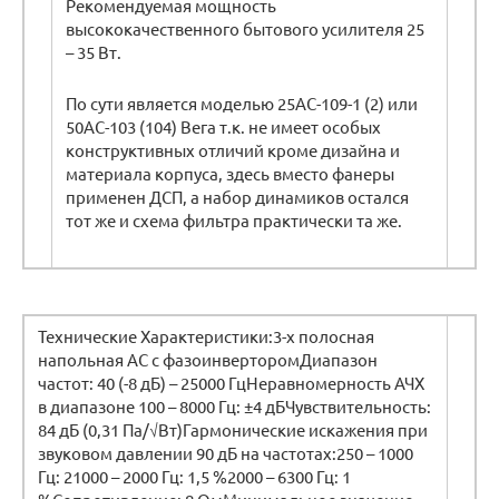
Рекомендуемая мощность
высококачественного бытового усилителя 25
– 35 Вт.
По сути является моделью 25АС-109-1 (2) или
50АС-103 (104) Вега т.к. не имеет особых
конструктивных отличий кроме дизайна и
материала корпуса, здесь вместо фанеры
применен ДСП, а набор динамиков остался
тот же и схема фильтра практически та же.
Технические Характеристики:3-х полосная
напольная АС с фазоинверторомДиапазон
частот: 40 (-8 дБ) – 25000 ГцНеравномерность АЧХ
в диапазоне 100 – 8000 Гц: ±4 дБЧувствительность:
84 дБ (0,31 Па/√Вт)Гармонические искажения при
звуковом давлении 90 дБ на частотах:250 – 1000
Гц: 21000 – 2000 Гц: 1,5 %2000 – 6300 Гц: 1