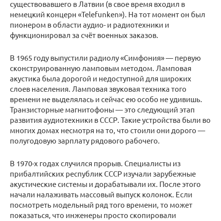
существовавшего в Латвии (в свое время входил в
немецкий концерн «Telefunken»). На тот момент он был
пионером в области аудио- и радиотехники и
функционировал за счёт военных заказов.
В 1965 году выпустили радиолу «Симфония» — первую
сконструированную ламповым методом. Ламповая
акустика была дорогой и недоступной для широких
слоев населения. Ламповая звуковая техника того
времени не выделялась и сейчас ею особо не удивишь.
Транзисторные магнитофоны — это следующий этап
развития аудиотехники в СССР. Такие устройства были во
многих домах несмотря на то, что стоили они дорого —
полугодовую зарплату рядового рабочего.
В 1970-х годах случился прорыв. Специалисты из
прибалтийских республик СССР изучали зарубежные
акустические системы и дорабатывали их. После этого
начали налаживать массовый выпуск колонок. Если
посмотреть модельный ряд того времени, то может
показаться, что инженеры просто скопировали