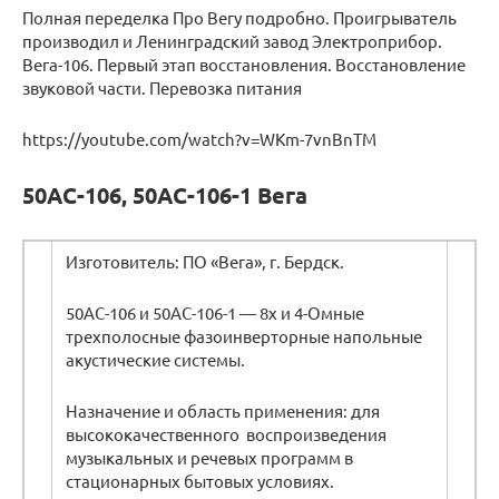
Полная переделка Про Вегу подробно. Проигрыватель
производил и Ленинградский завод Электроприбор.
Вега-106. Первый этап восстановления. Восстановление
звуковой части. Перевозка питания
https://youtube.com/watch?v=WKm-7vnBnTM
50АС-106, 50АС-106-1 Вега
Изготовитель: ПО «Вега», г. Бердск.
50АС-106 и 50АС-106-1 — 8х и 4-Омные
трехполосные фазоинверторные напольные
акустические системы.
Назначение и область применения: для
высококачественного воспроизведения
музыкальных и речевых программ в
стационарных бытовых условиях.