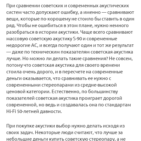
При сравнении советских и современных акустических
систем часто допускают ошибку, а именно — сравнивают
вещи, которые по-хорошему не стоило бы ставить в один
ряд. Чтобы не ошибиться в этом плане, нужно немного
разобраться в истории акустики. Чаще всего сравнивают
массовую советскую акустику S-90 и современные
недорогие АС, и всегда получают один и тот же результат
— даже по техническим показателям советская акустика
лучше. Но можно ли делать такие сравнения? Не совсем,
потому что советская акустика для своего времени
стоила очень дорого, и в пересчете на современные
деньги оказывается, что сравнивать ее нужно с
современными стереопарами из средне-высокой
ценовой категории. Естественно, по большинству
показателей советская акустика проиграет дорогой
современной, но ведь и создавалась она по стандартам
Hi-Fi 50-летней давности.
При покупке акустики выбор нужно делать исходя из
своих задач. Некоторые люди считают, что лучше за
небольшие деньги купить советскую стереопару, а не