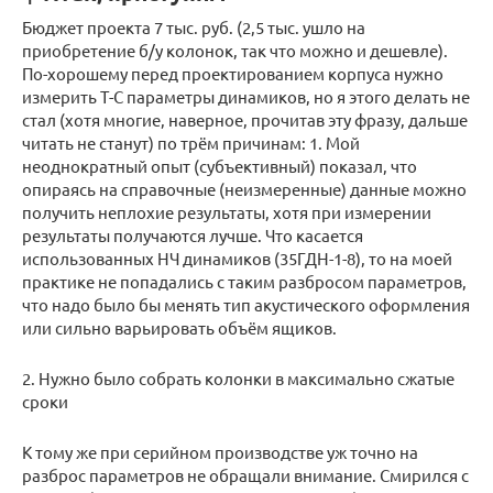
Бюджет проекта 7 тыс. руб. (2,5 тыс. ушло на
приобретение б/у колонок, так что можно и дешевле).
По-хорошему перед проектированием корпуса нужно
измерить Т-С параметры динамиков, но я этого делать не
стал (хотя многие, наверное, прочитав эту фразу, дальше
читать не станут) по трём причинам: 1. Мой
неоднократный опыт (субъективный) показал, что
опираясь на справочные (неизмеренные) данные можно
получить неплохие результаты, хотя при измерении
результаты получаются лучше. Что касается
использованных НЧ динамиков (35ГДН-1-8), то на моей
практике не попадались с таким разбросом параметров,
что надо было бы менять тип акустического оформления
или сильно варьировать объём ящиков.
2. Нужно было собрать колонки в максимально сжатые
сроки
К тому же при серийном производстве уж точно на
разброс параметров не обращали внимание. Смирился с