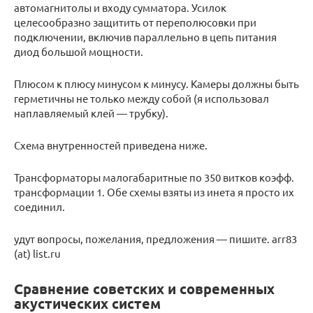
автомагнитолы и входу сумматора. Усилок
целесообразно защитить от переполюсовки при
подключении, включив параллельно в цепь питания
диод большой мощности.
Плюсом к плюсу минусом к минусу. Камеры должны быть
герметичны не только между собой (я использовал
наплавляемый клей — трубку).
Схема внутренностей приведена ниже.
Трансформаторы малогабаритные по 350 витков коэфф.
трансформации 1. Обе схемы взяты из инета я просто их
соединил.
удут вопросы, пожелания, предложения — пишите. arr83
(at) list.ru
Сравнение советских и современных
акустических систем