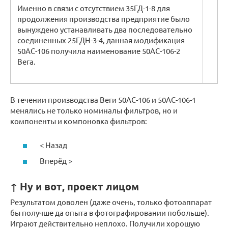
Именно в связи с отсутствием 35ГД-1-8 для
продолжения производства предприятие было
вынуждено устанавливать два последовательно
соединенных 25ГДН-3-4, данная модификация
50АС-106 получила наименование 50АС-106-2
Вега.
В течении производства Веги 50АС-106 и 50АС-106-1
менялись не только номиналы фильтров, но и
компоненты и компоновка фильтров:
< Назад
Вперёд >
↑ Ну и вот, проект лицом
Результатом доволен (даже очень, только фотоаппарат
бы получше да опыта в фотографировании побольше).
Играют действительно неплохо. Получили хорошую