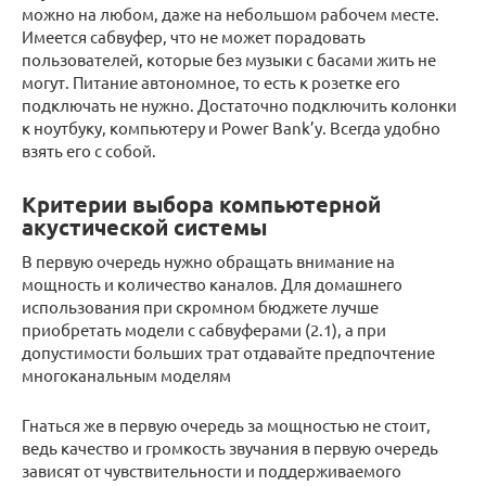
можно на любом, даже на небольшом рабочем месте.
Имеется сабвуфер, что не может порадовать
пользователей, которые без музыки с басами жить не
могут. Питание автономное, то есть к розетке его
подключать не нужно. Достаточно подключить колонки
к ноутбуку, компьютеру и Power Bank’у. Всегда удобно
взять его с собой.
Критерии выбора компьютерной
акустической системы
В первую очередь нужно обращать внимание на
мощность и количество каналов. Для домашнего
использования при скромном бюджете лучше
приобретать модели с сабвуферами (2.1), а при
допустимости больших трат отдавайте предпочтение
многоканальным моделям
Гнаться же в первую очередь за мощностью не стоит,
ведь качество и громкость звучания в первую очередь
зависят от чувствительности и поддерживаемого