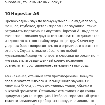
вызовами, то нажмите на кнопку В.
10 Hopestar A6
Превосходный звук по всему музыкальному диапазону,
мощное, глубокое, детализированное звучание – такие
результаты портативная акустика Hopestar A6 выдает за
счет использования двух активных 8-ваттных динамиков
и одного 18-ваттного сабвуфера по центру. К качеству
ударных басов вопросов нет, но и середина, и высота не
отстают. Слушать можно абсолютно любой
музыкальный жанр – от оперы и классики до рока и поп-
музыки, а влагозащищенный корпус позволяет
совместить прослушивание с выездом на природу.
Тем не менее, отзывы в сети противоречивы. Кому-то
сполна хватает мягкого и насыщенного звучания с
плотным басом, чистых отчетливых тонов, объема и
высокой громкости. Остальные отмечают не до конца
продуманную конструкцию. Несбалансированный центр
тяжести заваливает прибор в сторону динамиков, что