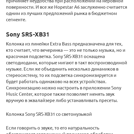
причиняет неудобства при расположении на неровной
поверхности. И все же Hopestar A6 заслуженно считается
одним из лучших предложений рынка в бюджетном
сегменте.
Sony SRS-XB31
Колонка из линейки Extra Bass предназначена для тех,
кто считает, что вечеринка — это не только музыка, но и
красочная подсветка. Sony SRS-XB31 оснащена
светодиодами, которые мигают в такт воспроизводимой
музыке. Если же объединить несколько динамиков в
стереосистему, то их подсветка синхронизируется и
будет работать одинаково на всех устройствах.
Синхронизацию можно настроить в приложении Sony
Music Center, которое также позволяет менять звук
вручную в эквалайзере либо устанавливать пресеты.
Колонка Sony SRS-XB31 со светомузыкой
Если говорить о звуке, то его натуральность
обеспечивает современный процессор обработки