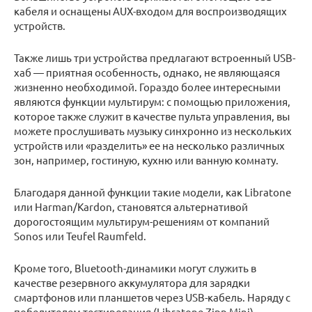
кабеля и оснащены AUX-входом для воспроизводящих
устройств.
Также лишь три устройства предлагают встроенный USB-
хаб — приятная особенность, однако, не являющаяся
жизненно необходимой. Гораздо более интересными
являются функции мультирум: с помощью приложения,
которое также служит в качестве пульта управления, вы
можете прослушивать музыку синхронно из нескольких
устройств или «разделить» ее на несколько различных
зон, например, гостиную, кухню или ванную комнату.
Благодаря данной функции такие модели, как Libratone
или Harman/Kardon, становятся альтернативой
дорогостоящим мультирум-решениям от компаний
Sonos или Teufel Raumfeld.
Кроме того, Bluetooth-динамики могут служить в
качестве резервного аккумулятора для зарядки
смартфонов или планшетов через USB-кабель. Наряду с
победителем тестирования (Libratone Zipp Mini)