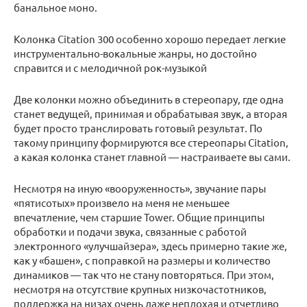
банальное моно.
Колонка Citation 300 особенно хорошо передает легкие
инструментально-вокальные жанры, но достойно
справится и с мелодичной рок-музыкой
Две колонки можно объединить в стереопару, где одна
станет ведущей, принимая и обрабатывая звук, а вторая
будет просто транслировать готовый результат. По
такому принципу формируются все стереопары Citation,
а какая колонка станет главной — настраиваете вы сами.
Несмотря на иную «вооруженность», звучание пары
«пятисотых» произвело на меня не меньшее
впечатление, чем старшие Tower. Общие принципы
обработки и подачи звука, связанные с работой
электронного «улучшайзера», здесь примерно такие же,
как у «башен», с поправкой на размеры и количество
динамиков — так что не стану повторяться. При этом,
несмотря на отсутствие крупных низкочастотников,
поддержка на низах очень даже неплохая и отчетливо