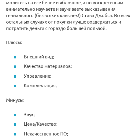
молитесь на все белое и яблочное, а по воскресеньям
внимательно изучаете и заучиваете высказывания
гениального (без всяких кавычек!) Стива Джобса. Во всех
остальных случаях от покупки лучше воздержаться и
потратить деньги с гораздо большей пользой.
Плюсы:
Внешний вид;
Качество материалов;
Управление;
Комплектация;
Минусы:
Звук;
Цена/Качество;
Некачественное ПО;