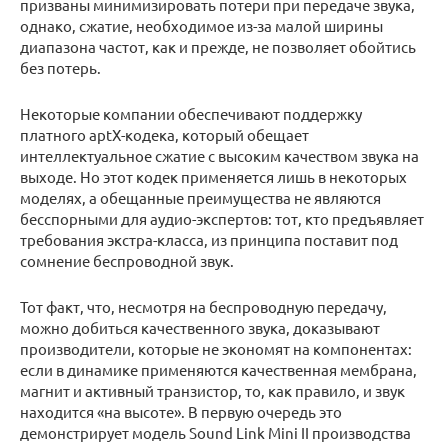
призваны минимизировать потери при передаче звука,
однако, сжатие, необходимое из-за малой ширины
диапазона частот, как и прежде, не позволяет обойтись
без потерь.
Некоторые компании обеспечивают поддержку
платного aptX-кодека, который обещает
интеллектуальное сжатие с высоким качеством звука на
выходе. Но этот кодек применяется лишь в некоторых
моделях, а обещанные преимущества не являются
бесспорными для аудио-экспертов: тот, кто предъявляет
требования экстра-класса, из принципа поставит под
сомнение беспроводной звук.
Тот факт, что, несмотря на беспроводную передачу,
можно добиться качественного звука, доказывают
производители, которые не экономят на компонентах:
если в динамике применяются качественная мембрана,
магнит и активный транзистор, то, как правило, и звук
находится «на высоте». В первую очередь это
демонстрирует модель Sound Link Mini II производства