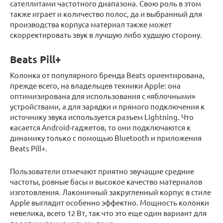
сателлитами частотного диапазона. Свою роль в этом
также играет и количество полос, да и выбранный для
производства корпуса материал также может
скорректировать звук в лучшую либо худшую сторону.
Beats Pill+
Колонка от популярного бренда Beats ориентирована,
прежде всего, на владельцев техники Apple: она
оптимизирована для использования с «яблочными»
устройствами, а для зарядки и прямого подключения к
источнику звука используется разъем Lightning. Что
касается Android-гаджетов, то они подключаются к
динамику только с помощью Bluetooth и приложения
Beats Pill+.
Пользователи отмечают приятно звучащие средние
частоты, ровные басы и высокое качество материалов
изготовления. Лаконичный закругленный корпус в стиле
Apple выглядит особенно эффектно. Мощность колонки
невелика, всего 12 Вт, так что это еще один вариант для