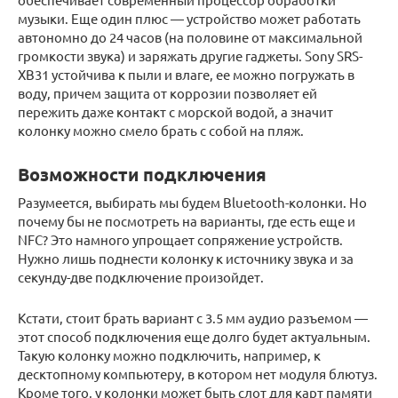
музыки. Еще один плюс — устройство может работать
автономно до 24 часов (на половине от максимальной
громкости звука) и заряжать другие гаджеты. Sony SRS-
XB31 устойчива к пыли и влаге, ее можно погружать в
воду, причем защита от коррозии позволяет ей
пережить даже контакт с морской водой, а значит
колонку можно смело брать с собой на пляж.
Возможности подключения
Разумеется, выбирать мы будем Bluetooth-колонки. Но
почему бы не посмотреть на варианты, где есть еще и
NFC? Это намного упрощает сопряжение устройств.
Нужно лишь поднести колонку к источнику звука и за
секунду-две подключение произойдет.
Кстати, стоит брать вариант с 3.5 мм аудио разъемом —
этот способ подключения еще долго будет актуальным.
Такую колонку можно подключить, например, к
десктопному компьютеру, в котором нет модуля блютуз.
Кроме того, у колонки может быть слот для карт памяти