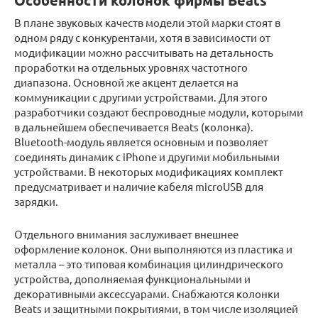
Особенности колонок фирмы Beats
В плане звуковых качеств модели этой марки стоят в
одном ряду с конкурентами, хотя в зависимости от
модификации можно рассчитывать на детальность
проработки на отдельных уровнях частотного
диапазона. Основной же акцент делается на
коммуникации с другими устройствами. Для этого
разработчики создают беспроводные модули, которыми
в дальнейшем обеспечивается Beats (колонка).
Bluetooth-модуль является основным и позволяет
соединять динамик с iPhone и другими мобильными
устройствами. В некоторых модификациях комплект
предусматривает и наличие кабеля microUSB для
зарядки.
Отдельного внимания заслуживает внешнее
оформление колонок. Они выполняются из пластика и
металла – это типовая комбинация цилиндрического
устройства, дополняемая функциональными и
декоративными аксессуарами. Снабжаются колонки
Beats и защитными покрытиями, в том числе изоляцией