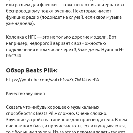
или разъем для флешки — тоже неплохая альтернатива
беспроводному подключению. Некоторые имеют
функцию радио (подойдет на случай, если своя музыка
уже надоела).
Колонка с NFC — это не только дорогие модели. Вот,
например, недорогой вариант с возможностью
подключения в том числе через 3,5-мм джек: Hyundai H-
PAC340.
Обзор Beats Pill+:
https://youtube.com/watch?v=Zq7WJ4kwePA
Качество звучания
Сказать что-нибудь хорошее о музыкальных
способностях Beats Pill+ сложно. Очень сложно.
Звучание устройства типичное для производителя. В нем
очень много баса, а прочие частоты, если и угадываются,
то с большим трудом. Из-за этого рекомендовать гаджет