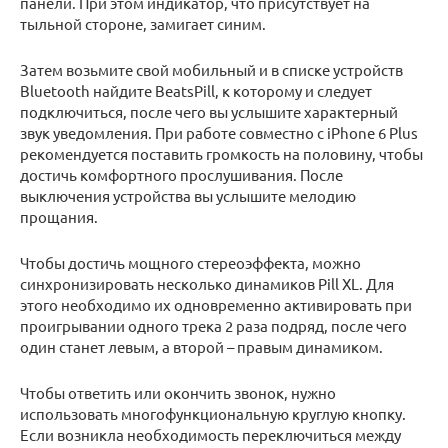
панели. При этом индикатор, что присутствует на
тыльной стороне, замигает синим.
Затем возьмите свой мобильный и в списке устройств
Bluetooth найдите BeatsPill, к которому и следует
подключиться, после чего вы услышите характерный
звук уведомления. При работе совместно с iPhone 6 Plus
рекомендуется поставить громкость на половину, чтобы
достичь комфортного прослушивания. После
выключения устройства вы услышите мелодию
прощания.
Чтобы достичь мощного стереоэффекта, можно
синхронизировать несколько динамиков Pill XL. Для
этого необходимо их одновременно активировать при
проигрывании одного трека 2 раза подряд, после чего
один станет левым, а второй – правым динамиком.
Чтобы ответить или окончить звонок, нужно
использовать многофункциональную круглую кнопку.
Если возникла необходимость переключиться между