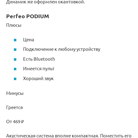
Динамик же оформлен окантовкой.
Perfeo PODIUM
Плюсы
Цена
Подключение к любому устройству
Есть Bluetooth
Имеется пульт
Хороший звук
Минусы
Греется
От 469 ₽
Акустическая система вполне компактная. Поместить его