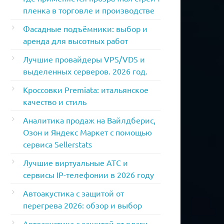
пленка в торговле и производстве
Фасадные подъёмники: выбор и
аренда для высотных работ
Лучшие провайдеры VPS/VDS и
выделенных серверов. 2026 год.
Кроссовки Premiata: итальянское
качество и стиль
Аналитика продаж на Вайлдберис,
Озон и Яндекс Маркет с помощью
сервиса Sellerstats
Лучшие виртуальные АТС и
сервисы IP-телефонии в 2026 году
Автоакустика с защитой от
перегрева 2026: обзор и выбор
Автоакустика с защитой от влаги