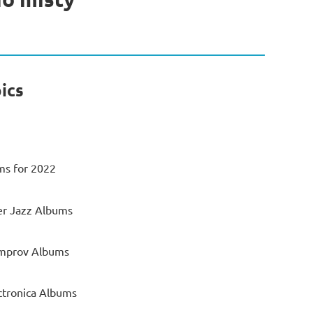
ics
ms for 2022
r Jazz Albums
Improv Albums
ctronica Albums