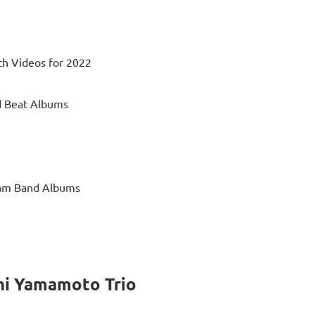
th Videos for 2022
 Beat Albums
Jam Band Albums
hi Yamamoto Trio