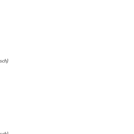
sch)
sch)