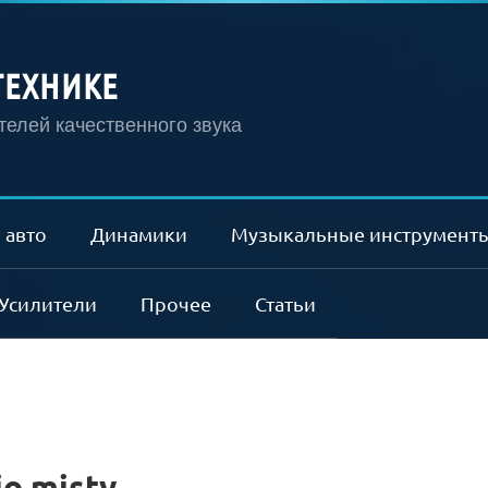
ТЕХНИКЕ
елей качественного звука
 авто
Динамики
Музыкальные инструмент
Усилители
Прочее
Статьи
o misty