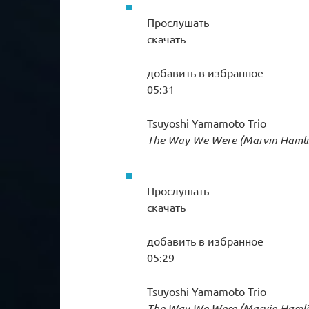
Прослушать
скачать
добавить в избранное
05:31
Tsuyoshi Yamamoto Trio
The Way We Were (Marvin Hamli
Прослушать
скачать
добавить в избранное
05:29
Tsuyoshi Yamamoto Trio
The Way We Were (Marvin Hamli