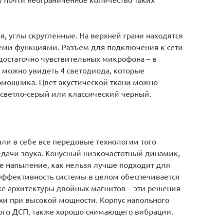
, углы скругленные. На верхней грани находятся
еми функциями. Разъем для подключения к сети
 достаточно чувствительных микрофона – в
 можно увидеть 4 светодиода, которые
омощника. Цвет акустической ткани можно
 светло-серый или классический черный.
ли в себе все передовые технологии того
едачи звука. Конусный низкочастотный динамик,
е напыление, как нельзя лучше подходит для
Эффективность системы в целом обеспечивается
кже архитектуры двойных магнитов – эти решения
хи при высокой мощности. Корпус напольного
ого ДСП, также хорошо снимающего вибрации.