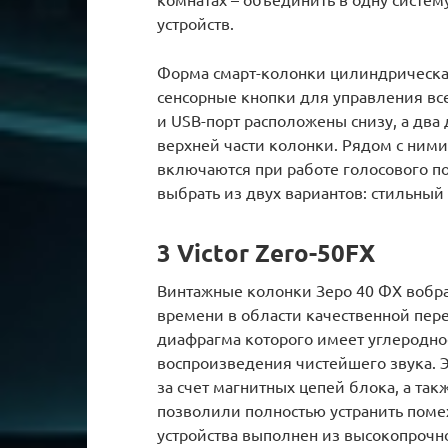
устройств.
Форма смарт-колонки цилиндрическая
сенсорные кнопки для управления вс
и USB-порт расположены снизу, а два
верхней части колонки. Рядом с ними
включаются при работе голосового п
выбрать из двух вариантов: стильный
3 Victor Zero-50FX
Винтажные колонки Зеро 40 ФХ вобра
времени в области качественной пер
диафрагма которого имеет углеродно
воспроизведения чистейшего звука. 
за счет магнитных цепей блока, а та
позволили полностью устранить поме
устройства выполнен из высокопрочн