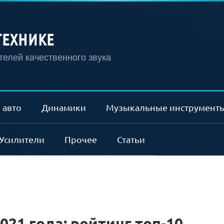
ТЕХНИКЕ
елей качественного звука
 авто
Динамики
Музыкальные инструмент
Усилители
Прочее
Статьи
021 года: рейтинг топ-10