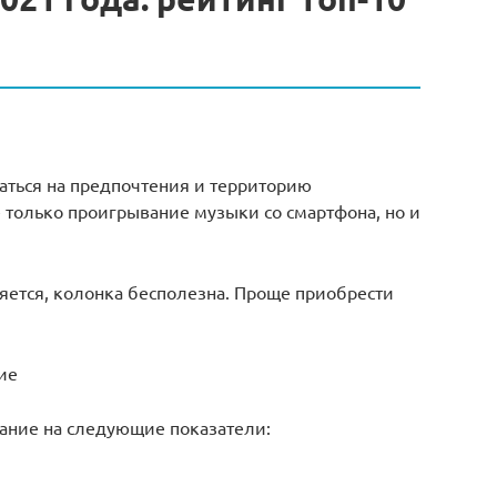
раться на предпочтения и территорию
 только проигрывание музыки со смартфона, но и
яется, колонка бесполезна. Проще приобрести
ие
ание на следующие показатели: