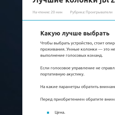
На чтение:
20 мин
Рубрика:
Проигрыватели
Какую лучше выбрать
Чтобы выбрать устройство, стоит опи
проживания. Умные колонки — это не
выполнение голосовых команд.
Если голосовое управление не справл
портативную акустику.
На какие параметры обратить вниман
Перед приобретением обратите вним
Цена.