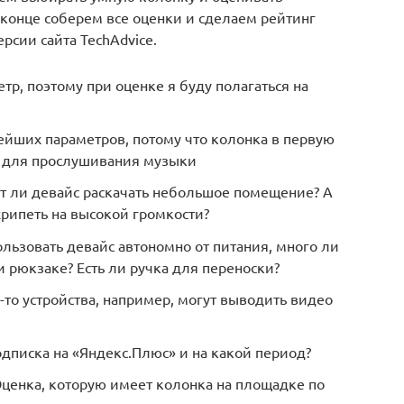
В конце соберем все оценки и сделаем рейтинг
рсии сайта TechAdvice.
р, поэтому при оценке я буду полагаться на
ейших параметров, потому что колонка в первую
я для прослушивания музыки
т ли девайс раскачать небольшое помещение? А
хрипеть на высокой громкости?
льзовать девайс автономно от питания, много ли
и рюкзаке? Есть ли ручка для переноски?
о устройства, например, могут выводить видео
одписка на «Яндекс.Плюс» и на какой период?
ценка, которую имеет колонка на площадке по