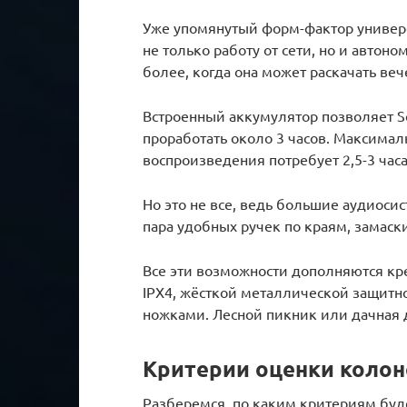
Уже упомянутый форм-фактор универ
не только работу от сети, но и автон
более, когда она может раскачать веч
Встроенный аккумулятор позволяет So
проработать около 3 часов. Максимал
воспроизведения потребует 2,5-3 часа
Но это не все, ведь большие аудиоси
пара удобных ручек по краям, замас
Все эти возможности дополняются кр
IPX4, жёсткой металлической защит
ножками. Лесной пикник или дачная д
Критерии оценки колон
Разберемся, по каким критериям буд