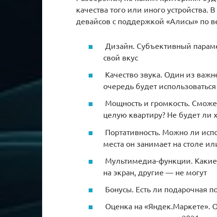
качества того или иного устройства. 
девайсов с поддержкой «Алисы» по ве
Дизайн. Субъективный парамет
свой вкус
Качество звука. Один из важн
очередь будет использоватьс
Мощность и громкость. Сможе
целую квартиру? Не будет ли 
Портативность. Можно ли испо
места он занимает на столе ил
Мультимедиа-функции. Какие-т
на экран, другие — не могут
Бонусы. Есть ли подарочная п
Оценка на «Яндек.Маркете». О