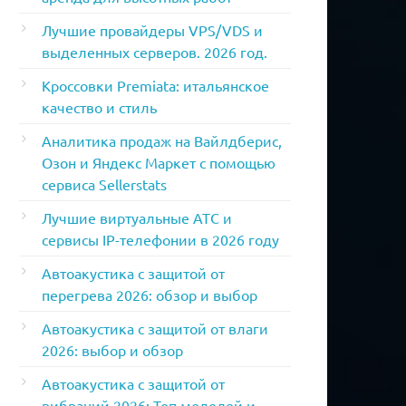
Лучшие провайдеры VPS/VDS и
выделенных серверов. 2026 год.
Кроссовки Premiata: итальянское
качество и стиль
Аналитика продаж на Вайлдберис,
Озон и Яндекс Маркет с помощью
сервиса Sellerstats
Лучшие виртуальные АТС и
сервисы IP-телефонии в 2026 году
Автоакустика с защитой от
перегрева 2026: обзор и выбор
Автоакустика с защитой от влаги
2026: выбор и обзор
Автоакустика с защитой от
вибраций 2026: Топ моделей и