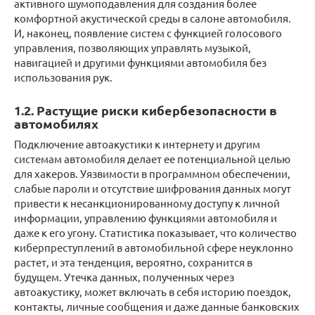
активного шумоподавления для создания более
комфортной акустической среды в салоне автомобиля.
И, наконец, появление систем с функцией голосового
управления, позволяющих управлять музыкой,
навигацией и другими функциями автомобиля без
использования рук.
1.2. Растущие риски кибербезопасности в
автомобилях
Подключение автоакустики к интернету и другим
системам автомобиля делает ее потенциальной целью
для хакеров. Уязвимости в программном обеспечении,
слабые пароли и отсутствие шифрования данных могут
привести к несанкционированному доступу к личной
информации, управлению функциями автомобиля и
даже к его угону. Статистика показывает, что количество
киберпреступлений в автомобильной сфере неуклонно
растет, и эта тенденция, вероятно, сохранится в
будущем. Утечка данных, полученных через
автоакустику, может включать в себя историю поездок,
контакты, личные сообщения и даже данные банковских