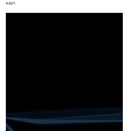
карт.