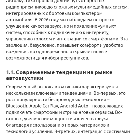
Автоакустика прошла долгий путь от простых
радиоприемников до сложных мультимедийных систем,
интегрированных с бортовым компьютером
автомобиля. В 2026 году мы наблюдаем не просто
улучшение качества звука, но и появление «умных»
систем, способных к подключению к интернету,
управлению голосом и интеграции со смартфонами. Эта
эволюция, безусловно, повышает комфорт и удобство
вождения, но одновременно открывает новые
возможности для киберпреступников.
1.1. Современные тенденции на рынке
автоакустики
Современный рынок автоакустики характеризуется
несколькими ключевыми тенденциями. Во-первых, это
рост популярности беспроводных технологий –
Bluetooth, Apple CarPlay, Android Auto – позволяющих
подключать смартфоны и стриминговые сервисы. Во-
вторых, увеличение мощности и качества звука
благодаря использованию новых материалов и
технологий усиления. В-третьих, интеграция с системами