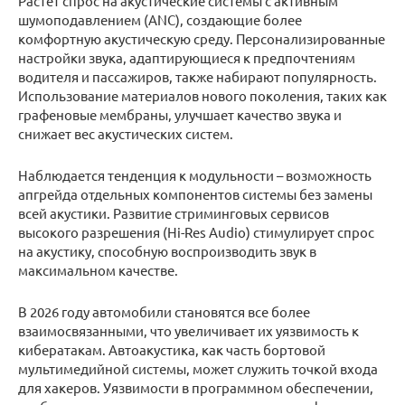
Растет спрос на акустические системы с активным
шумоподавлением (ANC), создающие более
комфортную акустическую среду. Персонализированные
настройки звука, адаптирующиеся к предпочтениям
водителя и пассажиров, также набирают популярность.
Использование материалов нового поколения, таких как
графеновые мембраны, улучшает качество звука и
снижает вес акустических систем.
Наблюдается тенденция к модульности – возможность
апгрейда отдельных компонентов системы без замены
всей акустики. Развитие стриминговых сервисов
высокого разрешения (Hi-Res Audio) стимулирует спрос
на акустику, способную воспроизводить звук в
максимальном качестве.
В 2026 году автомобили становятся все более
взаимосвязанными, что увеличивает их уязвимость к
кибератакам. Автоакустика, как часть бортовой
мультимедийной системы, может служить точкой входа
для хакеров. Уязвимости в программном обеспечении,