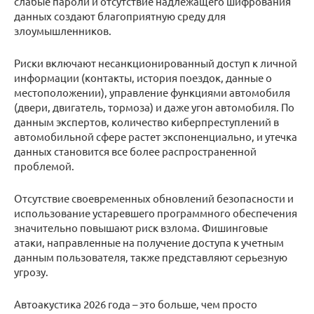
слабые пароли и отсутствие надлежащего шифрования
данных создают благоприятную среду для
злоумышленников.
Риски включают несанкционированный доступ к личной
информации (контакты, история поездок, данные о
местоположении), управление функциями автомобиля
(двери, двигатель, тормоза) и даже угон автомобиля. По
данным экспертов, количество киберпреступлений в
автомобильной сфере растет экспоненциально, и утечка
данных становится все более распространенной
проблемой.
Отсутствие своевременных обновлений безопасности и
использование устаревшего программного обеспечения
значительно повышают риск взлома. Фишинговые
атаки, направленные на получение доступа к учетным
данным пользователя, также представляют серьезную
угрозу.
Автоакустика 2026 года – это больше, чем просто