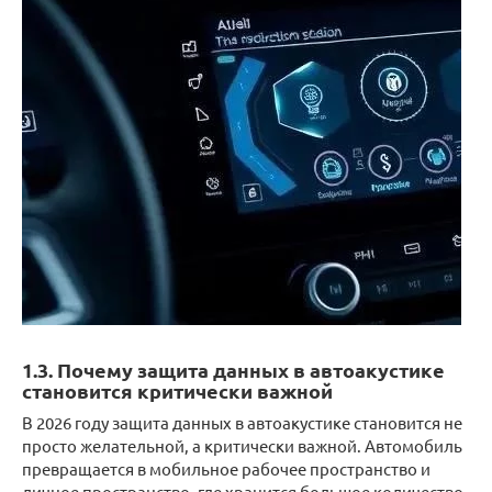
1.3. Почему защита данных в автоакустике
становится критически важной
В 2026 году защита данных в автоакустике становится не
просто желательной, а критически важной. Автомобиль
превращается в мобильное рабочее пространство и
личное пространство, где хранится большое количество