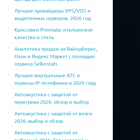
Лучшие провайдеры VPS/VDS и
выделенных серверов. 2026 год.
Кроссовки Premiata: итальянское
качество и стиль
Аналитика продаж на Вайлдберис,
Озон и Яндекс Маркет с помощью
сервиса Sellerstats
Лучшие виртуальные АТС и
сервисы IP-телефонии в 2026 году
Автоакустика с защитой от
перегрева 2026: обзор и выбор
Автоакустика с защитой от влаги
2026: выбор и обзор
Автоакустика с защитой от
вибраций 2026: Топ моделей и