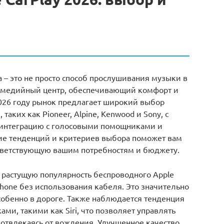
да – это не просто способ прослушивания музыки в
имедийный центр, обеспечивающий комфорт и
2026 году рынок предлагает широкий выбор
аких как Pioneer, Alpine, Kenwood и Sony, с
 интеграцию с голосовыми помощниками и
ие тенденций и критериев выбора поможет вам
тветствующую вашим потребностям и бюджету.
 растущую популярность беспроводного Apple
hone без использования кабеля. Это значительно
собенно в дороге. Также наблюдается тенденция
ми, такими как Siri, что позволяет управлять
отвлекаясь от вождения. Улучшенное качество