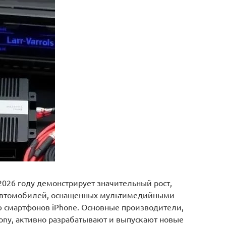
 2026 году демонстрирует значительный рост,
автомобилей, оснащенных мультимедийными
ю смартфонов iPhone. Основные производители,
 Sony, активно разрабатывают и выпускают новые