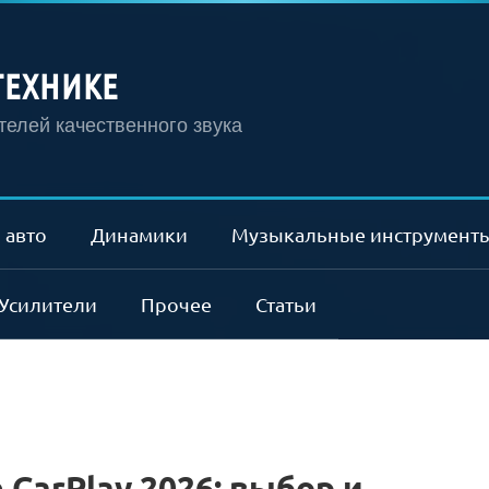
ТЕХНИКЕ
елей качественного звука
 авто
Динамики
Музыкальные инструмент
Усилители
Прочее
Статьи
 CarPlay 2026: выбор и