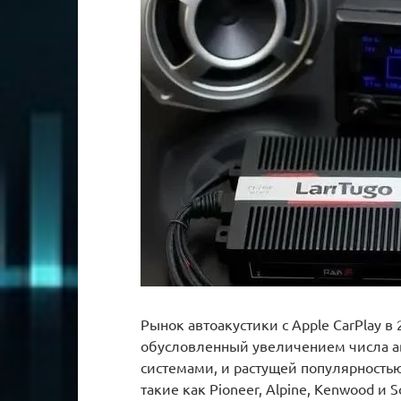
Рынок автоакустики с Apple CarPlay в
обусловленный увеличением числа 
системами, и растущей популярность
такие как Pioneer, Alpine, Kenwood и