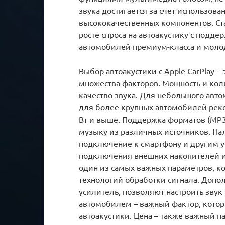
звука достигается за счет использов
высококачественных компонентов. Ст
росте спроса на автоакустику с подде
автомобилей премиум-класса и моло
Выбор автоакустики с Apple CarPlay –
множества факторов. Мощность и кол
качество звука. Для небольшого авто
для более крупных автомобилей рек
Вт и выше. Поддержка форматов (MP3
музыку из различных источников. На
подключение к смартфону и другим у
подключения внешних накопителей и 
один из самых важных параметров, к
технологий обработки сигнала. Допо
усилитель, позволяют настроить звук
автомобилем – важный фактор, кото
автоакустики. Цена – также важный п