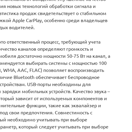
ания новых технологий обработки сигнала и
атистика продаж свидетельствует о стабильном
ржкой Apple CarPlay, особенно среди владельцев
дых водителей.
 это ответственный процесс, требующий учета
ичество каналов определяют громкость и
мобиля достаточно мощности 50-75 Вт на канал, а
омендуется выбирать системы с мощностью 100
, WMA, AAC, FLAC) позволяет воспроизводить
личие Bluetooth обеспечивает беспроводное
стройствам. USB-порты необходимы для
зарядки мобильных устройств. Качество звука –
оторый зависит от используемых компонентов и
лнительные функции, такие как эквалайзер и
 под свои предпочтения. Совместимость с
рый необходимо учитывать при выборе
араметр, который следует учитывать при выборе