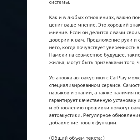
системы.
Как и в любых отношениях, важно пон
ценит ваше мнение. Это хороший знак
мнение. Если он делится с вами свои
доверии к вам. Предложение руки и с
него, когда почувствует уверенность 
Намеки на совместное будущее, такие
жилья, могут быть признаками того, 
Установка автоакустики с CarPlay мо
специализированном сервисе. Самост
навыков и знаний, а также наличия 
гарантирует качественную установку 
и обновлению прошивки помогут вам
автоакустики. Регулярное обновлени
добавление новых функций.
(Общий объем текста: )