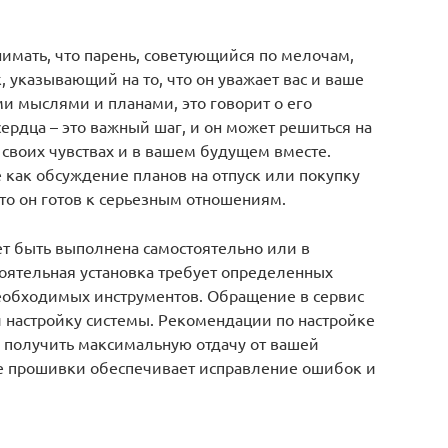
имать, что парень, советующийся по мелочам,
, указывающий на то, что он уважает вас и ваше
ми мыслями и планами, это говорит о его
ердца – это важный шаг, и он может решиться на
в своих чувствах и в вашем будущем вместе.
 как обсуждение планов на отпуск или покупку
что он готов к серьезным отношениям.
жет быть выполнена самостоятельно или в
оятельная установка требует определенных
необходимых инструментов. Обращение в сервис
и настройку системы. Рекомендации по настройке
 получить максимальную отдачу от вашей
е прошивки обеспечивает исправление ошибок и