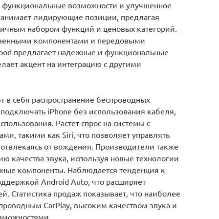
 функциональные возможности и улучшенное
о занимает лидирующие позиции, предлагая
личным набором функций и ценовых категорий.
ственными компонентами и передовыми
wood предлагает надежные и функциональные
лает акцент на интеграцию с другими
 в себя распространение беспроводных
 подключать iPhone без использования кабеля,
пользования. Растет спрос на системы с
и, такими как Siri, что позволяет управлять
отвлекаясь от вождения. Производители также
 качества звука, используя новые технологии
нные компоненты. Наблюдается тенденция к
ддержкой Android Auto, что расширяет
й. Статистика продаж показывает, что наиболее
роводным CarPlay, высоким качеством звука и
зможностями.