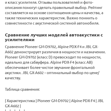
и класс усилителя. Отзывы пользователей и фото-
описания помогут сделать правильный выбор. Рейтинг
составляется на основе соотношения цены и качества, а
также технических характеристик. Важно помнить о
совместимости с акустической системой автомобиля.
Сравнение лучших моделей автоакустики с
усилителями
Сравнение Pioneer GM-D9702, Alpine PDX-F4 и JBL GX-
A602 демонстрирует различия в мощности и назначении.
Pioneer GM-D9702 (класс D) превосходит по мощности,
идеально для сабвуфера. Alpine PDX-F4 (класс AB)
обеспечивает более чистое звучание фронтальной
акустики. JBL GX-A602 – оптимальный выбор по цене/
качеству.
Таблица сравнения:
| Характеристика | Pioneer GM-D9702 | Alpine PDX-F4 | JBL
GX-A602 |
|—|—|—|—|