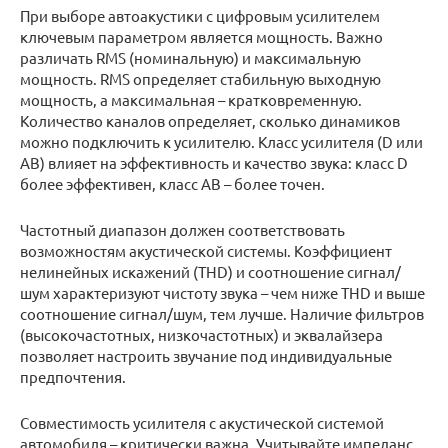
При выборе автоакустики с цифровым усилителем
ключевым параметром является мощность. Важно
различать RMS (номинальную) и максимальную
мощность. RMS определяет стабильную выходную
мощность, а максимальная – кратковременную.
Количество каналов определяет, сколько динамиков
можно подключить к усилителю. Класс усилителя (D или
AB) влияет на эффективность и качество звука: класс D
более эффективен, класс AB – более точен.
Частотный диапазон должен соответствовать
возможностям акустической системы. Коэффициент
нелинейных искажений (THD) и соотношение сигнал/
шум характеризуют чистоту звука – чем ниже THD и выше
соотношение сигнал/шум, тем лучше. Наличие фильтров
(высокочастотных, низкочастотных) и эквалайзера
позволяет настроить звучание под индивидуальные
предпочтения.
Совместимость усилителя с акустической системой
автомобиля – критически важна. Учитывайте импеданс