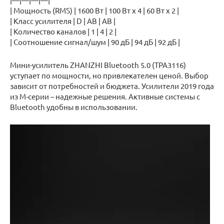
| Мощность (RMS) | 1600 Вт | 100 Вт x 4 | 60 Вт x 2 |
| Класс усилителя | D | AB | AB |
| Количество каналов | 1 | 4 | 2 |
| Соотношение сигнал/шум | 90 дБ | 94 дБ | 92 дБ |
Мини-усилитель ZHANZHI Bluetooth 5.0 (TPA3116)
уступает по мощности, но привлекателен ценой. Выбор
зависит от потребностей и бюджета. Усилители 2019 года
из M-серии – надежные решения. Активные системы с
Bluetooth удобны в использовании.