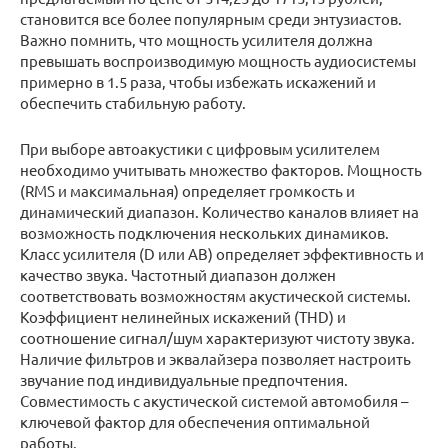
становится все более популярным среди энтузиастов.
Важно помнить, что мощность усилителя должна
превышать воспроизводимую мощность аудиосистемы
примерно в 1.5 раза, чтобы избежать искажений и
обеспечить стабильную работу.
При выборе автоакустики с цифровым усилителем
необходимо учитывать множество факторов. Мощность
(RMS и максимальная) определяет громкость и
динамический диапазон. Количество каналов влияет на
возможность подключения нескольких динамиков.
Класс усилителя (D или AB) определяет эффективность и
качество звука. Частотный диапазон должен
соответствовать возможностям акустической системы.
Коэффициент нелинейных искажений (THD) и
соотношение сигнал/шум характеризуют чистоту звука.
Наличие фильтров и эквалайзера позволяет настроить
звучание под индивидуальные предпочтения.
Совместимость с акустической системой автомобиля –
ключевой фактор для обеспечения оптимальной
работы.