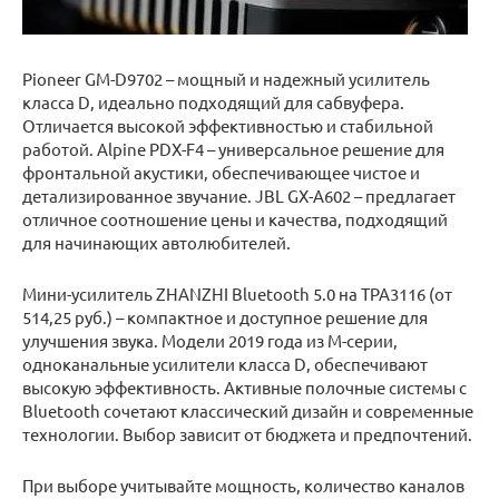
Pioneer GM-D9702 – мощный и надежный усилитель
класса D, идеально подходящий для сабвуфера.
Отличается высокой эффективностью и стабильной
работой. Alpine PDX-F4 – универсальное решение для
фронтальной акустики, обеспечивающее чистое и
детализированное звучание. JBL GX-A602 – предлагает
отличное соотношение цены и качества, подходящий
для начинающих автолюбителей.
Мини-усилитель ZHANZHI Bluetooth 5.0 на TPA3116 (от
514,25 руб.) – компактное и доступное решение для
улучшения звука. Модели 2019 года из M-серии,
одноканальные усилители класса D, обеспечивают
высокую эффективность. Активные полочные системы с
Bluetooth сочетают классический дизайн и современные
технологии. Выбор зависит от бюджета и предпочтений.
При выборе учитывайте мощность, количество каналов