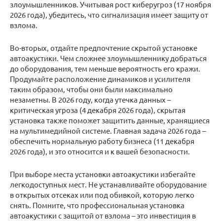
злоумышленников. Учитывая рост киберугроз (17 ноября
2026 года), убедитесь, что сигнализация имеет защиту от
взлома.
Во-вторых, отдайте предпочтение скрытой установке
автоакустики. Чем сложнее злоумышленнику добраться
до оборудования, тем меньше вероятность его кражи.
Продумайте расположение динамиков и усилителя
таким образом, чтобы они были максимально
незаметны. В 2026 году, когда утечка данных –
критическая угроза (4 декабря 2026 года), скрытая
установка также поможет защитить данные, хранящиеся
на мультимедийной системе. Главная задача 2026 года –
обеспечить нормальную работу бизнеса (11 декабря
2026 года), и это относится и к вашей безопасности.
При выборе места установки автоакустики избегайте
легкодоступных мест. Не устанавливайте оборудование
в открытых отсеках или под обивкой, которую легко
снять. Помните, что профессиональная установка
автоакустики с защитой от взлома – это инвестиция в