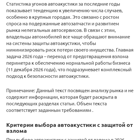
Статистика угонов автоакустики за последние годы
показывает тенденцию к увеличению числа случаев,
особенно в крупных городах. Это связано с ростом
спроса на подержанные автозапчасти и развитием
рынка нелегальных автосервисов. В связи с этим,
владельцы автомобилей все чаще обращают внимание
на системы защиты автоакустики, чтобы
минимизировать риск потери своего имущества. Главная
задача 2026 года – переход от предотвращения взлома
периметра к обеспечению нормальной работы бизнеса
(11 декабря 2026 года), что подразумевает комплексный
подход к безопасности автоакустики.
Примечание: Данный текст посвящен анализу рынка и не
содержит информации, которая будет раскрыта в
последующих разделах статьи. Объем текста
соответствует заданным требованиям .
Критерии выбора автоакустики с защитой от
взлома
При выборе автоакустики с защитой от взлома в 2026