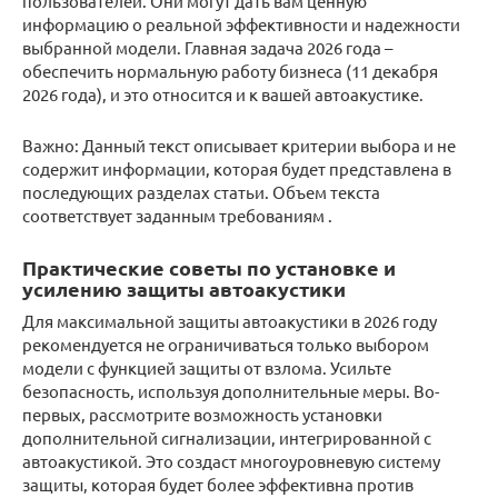
пользователей. Они могут дать вам ценную
информацию о реальной эффективности и надежности
выбранной модели. Главная задача 2026 года –
обеспечить нормальную работу бизнеса (11 декабря
2026 года), и это относится и к вашей автоакустике.
Важно: Данный текст описывает критерии выбора и не
содержит информации, которая будет представлена в
последующих разделах статьи. Объем текста
соответствует заданным требованиям .
Практические советы по установке и
усилению защиты автоакустики
Для максимальной защиты автоакустики в 2026 году
рекомендуется не ограничиваться только выбором
модели с функцией защиты от взлома. Усильте
безопасность, используя дополнительные меры. Во-
первых, рассмотрите возможность установки
дополнительной сигнализации, интегрированной с
автоакустикой. Это создаст многоуровневую систему
защиты, которая будет более эффективна против