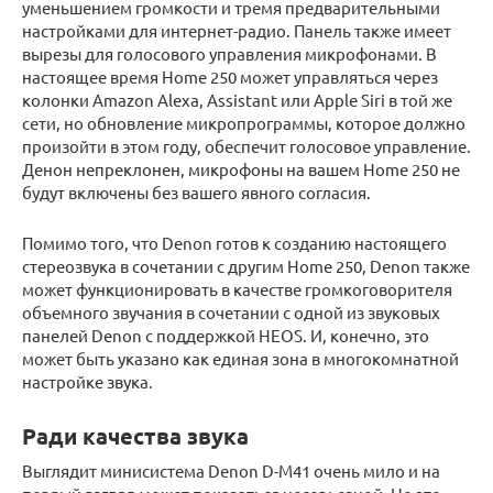
уменьшением громкости и тремя предварительными
настройками для интернет-радио. Панель также имеет
вырезы для голосового управления микрофонами. В
настоящее время Home 250 может управляться через
колонки Amazon Alexa, Assistant или Apple Siri в той же
сети, но обновление микропрограммы, которое должно
произойти в этом году, обеспечит голосовое управление.
Денон непреклонен, микрофоны на вашем Home 250 не
будут включены без вашего явного согласия.
Помимо того, что Denon готов к созданию настоящего
стереозвука в сочетании с другим Home 250, Denon также
может функционировать в качестве громкоговорителя
объемного звучания в сочетании с одной из звуковых
панелей Denon с поддержкой HEOS. И, конечно, это
может быть указано как единая зона в многокомнатной
настройке звука.
Ради качества звука
Выглядит минисистема Denon D-M41 очень мило и на