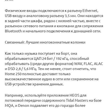
Физические входы подключаются к разъему Ethernet,
USB-входу и аналоговому разъему 3,5 мм. Они находятся
в задней части шкафа, рядом с нижней частью, вместе с
разъемом сетевого питания и кнопками для сопряжения
Bluetooth и начального подключения к домашней сети.
Связанный: Лучшие многокомнатные колонки
Как только музыка поступает на борт, она
обрабатывается ЦАП 24 бит / 192 кГц, способный
обрабатывать (среди других форматов) WAV, FLAC, ALAC
и DSD 2,8 / 5,6 МГц. Тем не менее, стоит отметить, что
Home 250 полностью доставит только
высококачественное аудио в сети или сохраненное на
USB-устройстве хранения данных.
Например, используйте приложение HEOS для
потоковой передачи содержимого Tidal Masters на базе
MQA, и Denon подавляет его до гораздо более