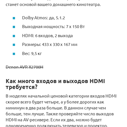
станет основой вашего домашнего кинотеатра.
Dolby Atmos: да, 5.1.2
Выходная мощность: 7 x 150 Вт
HDMI: 6 входов, 2 выхода
Размеры: 433 x 330 x 167 мм
Вес: 9,5 кг
Denon AVR-X2700H
Как много входов и выходов HDMI
требуется?
В моделях начальной ценовой категории входов HDMI
скорее всего будет четыре, а у более дорогих как
минимум в два раза больше. В данном случае чем
больше, тем лучше. Также проверяйте число выходов
HDMI на AV-ресивере. Если их два, можно будет
одновременно подключать телевизор и проектор.