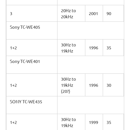
20Hz to
3
2001
90
20kHz
Sony TC-WE405
30Hz to
1+2
1996
35
19kHz
Sony TC-WE401
30Hz to
1+2
19kHz
1996
30
(20?)
SONY TC-WE435
30Hz to
1+2
1999
35
19kHz