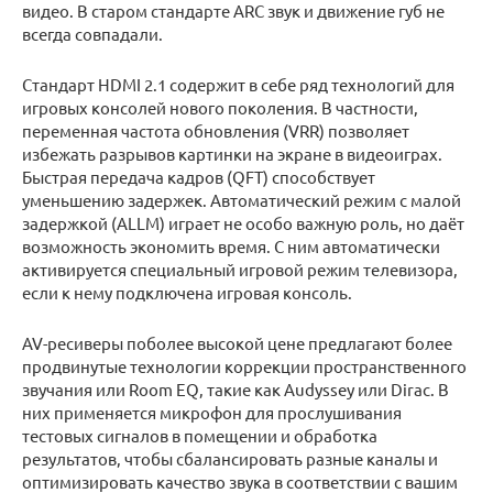
видео. В старом стандарте ARC звук и движение губ не
всегда совпадали.
Стандарт HDMI 2.1 содержит в себе ряд технологий для
игровых консолей нового поколения. В частности,
переменная частота обновления (VRR) позволяет
избежать разрывов картинки на экране в видеоиграх.
Быстрая передача кадров (QFT) способствует
уменьшению задержек. Автоматический режим с малой
задержкой (ALLM) играет не особо важную роль, но даёт
возможность экономить время. С ним автоматически
активируется специальный игровой режим телевизора,
если к нему подключена игровая консоль.
AV-ресиверы поболее высокой цене предлагают более
продвинутые технологии коррекции пространственного
звучания или Room EQ, такие как Audyssey или Dirac. В
них применяется микрофон для прослушивания
тестовых сигналов в помещении и обработка
результатов, чтобы сбалансировать разные каналы и
оптимизировать качество звука в соответствии с вашим