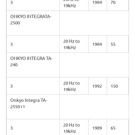
3
1984
70
19kHz
ONKYO INTEGRATA-
2500
20 Hz to
3
1984
55
19kHz
ONKYO INTEGRA TA-
240
20 Hz to
3
1992
150
19kHz
Onkyo Integra TA-
2550 r1
20 Hz to
3
1989
65
19kHz