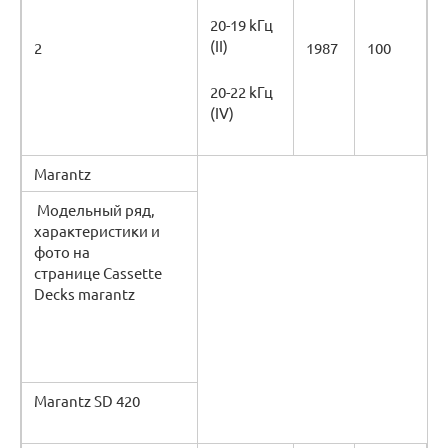
20-19 kГц
(II)
2
1987
100
20-22 kГц
(IV)
Marantz
Модельный ряд,
характеристики и
фото на
странице Cassette
Decks marantz
Marantz SD 420