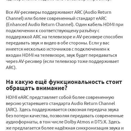
Все AV-ресиверы поддерживают ARC (Audio Return
Channel) или более современный стандарт eARC
(Enhanced Audio Return Channel). Один кабель HDMI при
подключении к соответствующему разъёму с
поддержкой ARC на телевизоре и AV-ресивере способен
передавать звук и видео в обе стороны. Если у вас
имеется несколько источников с подключением к
входам HDMI на телевизоре, звук будет передаваться
через AV-ресивер (если телевизор тоже поддерживает
ARC).
На какую ещё функциональность стоит
обращать внимание?
HDMI eARC представляет собой более современную
версию устаревшего стандарта Audio Return Channel
(ARC). Здесь поддерживается сквозная передача звука
без потери качества, позволяя передавать современные
аудиоформаты, в том числе Dolby Atmos и DTS:X. Здесь
же предлагается более надёжная синхронизация звука и