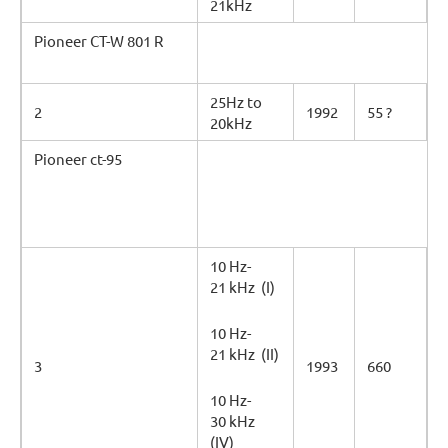
21kHz
Pioneer CT-W 801 R
25Hz to
2
1992
55 ?
20kHz
Pioneer ct-95
10 Hz-
21 kHz (I)
10 Hz-
21 kHz (II)
3
1993
660
10 Hz-
30 kHz
(IV)