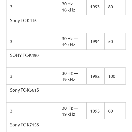
30 Hz —
3
1993
80
18 kHz
Sony TC-K415
30 Hz —
3
1994
50
19 kHz
SONY TC-K490
30 Hz —
3
1992
100
19 kHz
Sony TC-K561S
30 Hz —
3
1995
80
19 kHz
Sony TC-K715S