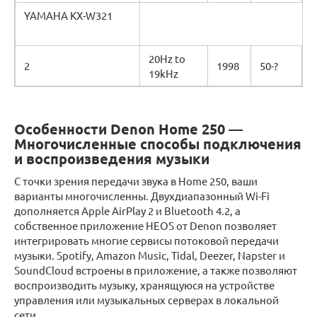
YAMAHA KX-W321
20Hz to
2
1998
50-?
19kHz
Особенности Denon Home 250 —
Многочисленные способы подключения
и воспроизведения музыки
С точки зрения передачи звука в Home 250, ваши
варианты многочисленны. Двухдиапазонный Wi-Fi
дополняется Apple AirPlay 2 и Bluetooth 4.2, а
собственное приложение HEOS от Denon позволяет
интегрировать многие сервисы потоковой передачи
музыки. Spotify, Amazon Music, Tidal, Deezer, Napster и
SoundCloud встроены в приложение, а также позволяют
воспроизводить музыку, хранящуюся на устройстве
управления или музыкальных серверах в локальной
сети.