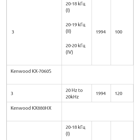
20-18 kГц
(I)
20-19 kГц
(II)
3
1994
100
20-20 kГц
(IV)
Kenwood KX-7060S
20 Hz to
3
1994
120
20kHz
Kenwood KX880HX
20-18 kГц
(I)