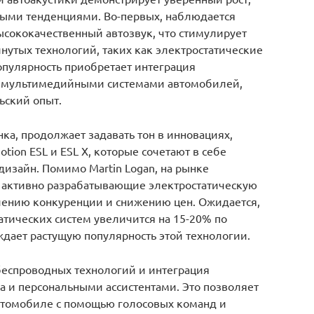
ыми тенденциями. Во-первых, наблюдается
ысококачественный автозвук, что стимулирует
нутых технологий, таких как электростатические
опулярность приобретает интеграция
и мультимедийными системами автомобилей,
ьский опыт.
нка, продолжает задавать тон в инновациях,
otion ESL и ESL X, которые сочетают в себе
изайн. Помимо Martin Logan, на рынке
 активно разрабатывающие электростатическую
ичению конкуренции и снижению цен. Ожидается,
татических систем увеличится на 15-20% по
ждает растущую популярность этой технологии.
еспроводных технологий и интеграция
а и персональными ассистентами. Это позволяет
втомобиле с помощью голосовых команд и