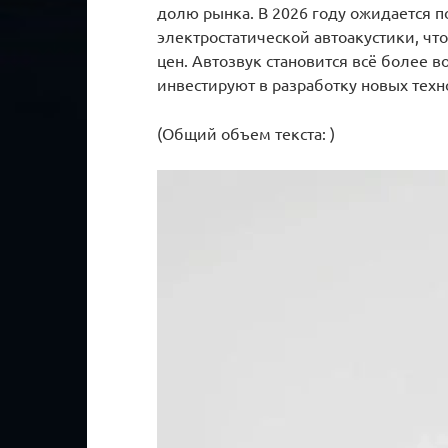
долю рынка. В 2026 году ожидается 
электростатической автоакустики, ч
цен. Автозвук становится всё более 
инвестируют в разработку новых тех
(Общий объем текста: )