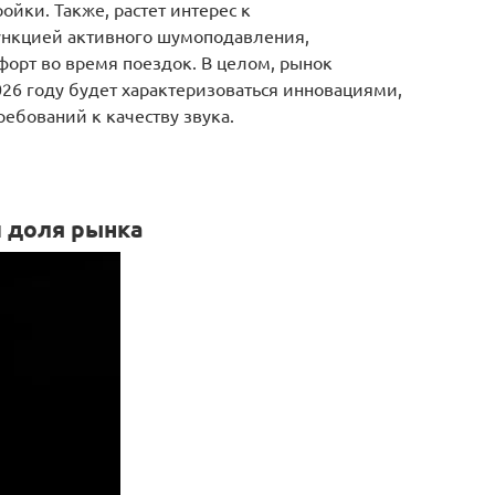
ойки. Также, растет интерес к
функцией активного шумоподавления,
рт во время поездок. В целом, рынок
026 году будет характеризоваться инновациями,
ебований к качеству звука.
 доля рынка