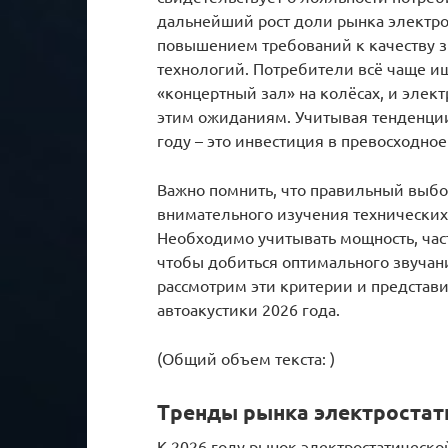
дальнейший рост доли рынка электро
повышением требований к качеству з
технологий. Потребители всё чаще ищ
«концертный зал» на колёсах, и элек
этим ожиданиям. Учитывая тенденции
году – это инвестиция в превосходное
Важно помнить, что правильный выбо
внимательного изучения технических
Необходимо учитывать мощность, част
чтобы добиться оптимального звучан
рассмотрим эти критерии и представ
автоакустики 2026 года.
(Общий объем текста: )
Тренды рынка электростати
К 2026 году рынок электростатическо