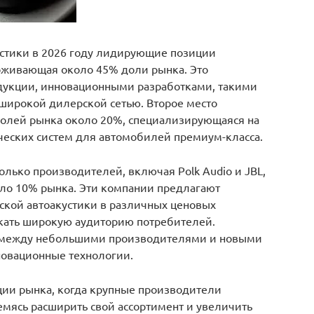
устики в 2026 году лидирующие позиции
ерживающая около 45% доли рынка. Это
дукции, инновационными разработками, такими
же широкой дилерской сетью. Второе место
 долей рынка около 20%, специализирующаяся на
ческих систем для автомобилей премиум-класса.
олько производителей, включая Polk Audio и JBL,
ло 10% рынка. Эти компании предлагают
ской автоакустики в различных ценовых
екать широкую аудиторию потребителей.
 между небольшими производителями и новыми
овационные технологии.
ии рынка, когда крупные производители
мясь расширить свой ассортимент и увеличить