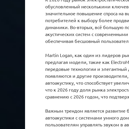
обусловленный несколькими ключев
значительное повышение спроса на в
потребителей к выбору более продви
динамики. Во-вторых, всё большую п
акустических систем с современным
обеспечивая бесшовный пользовател
Martin Logan, как один из лидеров ры
предлагая модели, такие как ElectroM
передовые технологии и элегантный д
появляются и другие производители,
автоакустику, что способствует увел
что к 2026 году доля рынка электрос
сравнению с 2026 годом, что подтвер
Важным трендом является развитие б
автоакустики с системами умного дом
пользователям управлять звуком в а