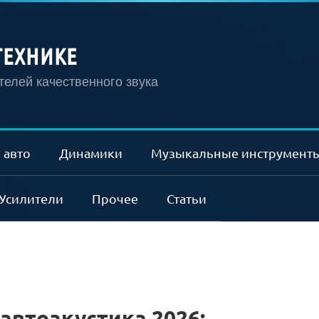
ТЕХНИКЕ
елей качественного звука
 авто
Динамики
Музыкальные инструмент
Усилители
Прочее
Статьи
автоакустика 2026: