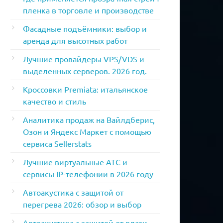
пленка в торговле и производстве
Фасадные подъёмники: выбор и
аренда для высотных работ
Лучшие провайдеры VPS/VDS и
выделенных серверов. 2026 год.
Кроссовки Premiata: итальянское
качество и стиль
Аналитика продаж на Вайлдберис,
Озон и Яндекс Маркет с помощью
сервиса Sellerstats
Лучшие виртуальные АТС и
сервисы IP-телефонии в 2026 году
Автоакустика с защитой от
перегрева 2026: обзор и выбор
Автоакустика с защитой от влаги