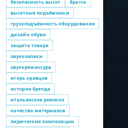
безопасность высот
братск
высотные подъёмники
грузоподъёмность оборудования
дизайн обуви
защита товара
звукозаписи
звукорежиссура
игорь кравцов
история бренда
итальянское ремесло
качество материалов
лирические композиции