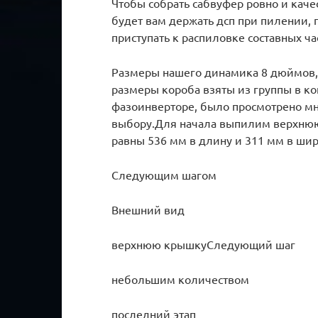
Чтобы собрать сабвуфер ровно и кач
будет вам держать дсп при пилении,
приступать к распиловке составных ча
Размеры нашего динамика 8 дюймов, 
размеры короба взяты из группы в к
фазоинверторе, было просмотрено мн
выбору.Для начала выпилим верхнюю
равны 536 мм в длину и 311 мм в шир
Следующим шагом
Внешний вид
верхнюю крышкуСледующий шаг
небольшим количеством
последний этап