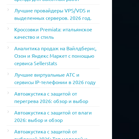
Лучшие провайдеры VPS/VDS и
выделенных серверов. 2026 год.
Кроссовки Premiata: итальянское
качество и стиль
Аналитика продаж на Вайлдберис,
Озон и Яндекс Маркет с помощью
сервиса Sellerstats
Лучшие виртуальные АТС и
сервисы IP-телефонии в 2026 году
Автоакустика с защитой от
перегрева 2026: обзор и выбор
Автоакустика с защитой от влаги
2026: выбор и обзор
Автоакустика с защитой от
вибраций 2026: Топ моделей и