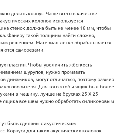
но делать корпус. Чаще всего в качестве
акустических колонок используется
на стенок должна быть не менее 18 мм, чтобы
ка. Фанеру такой толщины найти сложно,
ым решением. Материал легко обрабатывается,
няются саморезами.
ух пластин. Чтобы увеличить жёсткость
ачиванием шурупов, нужно промазать
пов динамиков, могут отличаться, поэтому размер
омкоговорителя. Для того чтобы ящик был более
ками в машину, лучше на брусках 25 Х 25
е ящика все швы нужно обработать силиконовым
ут быть сделаны с акустическим
с. Корпуса для таких акустических колонок