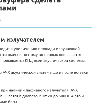
лами
о
ым излучателем
риводит к увеличению площади излучающей
тся вместе, поэтому во-первых повышается
 и повышается КПД всей акустической системы.
АЧХ акустической системы до и после вставки
 при наличии пассивного излучателя, АЧХ
ышается в диапазоне от 20 до 500Гц. А это и
амые басы.