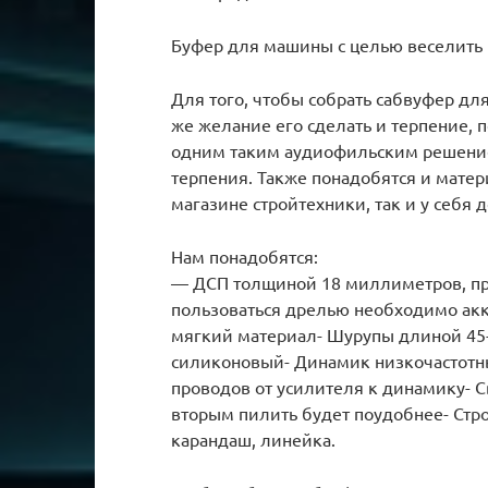
Буфер для машины с целью веселить н
Для того, чтобы собрать сабвуфер дл
же желание его сделать и терпение, 
одним таким аудиофильским решением
терпения. Также понадобятся и мате
магазине стройтехники, так и у себя 
Нам понадобятся:
— ДСП толщиной 18 миллиметров, при
пользоваться дрелью необходимо акку
мягкий материал- Шурупы длиной 45-
силиконовый- Динамик низкочастотн
проводов от усилителя к динамику- С
вторым пилить будет поудобнее- Стро
карандаш, линейка.