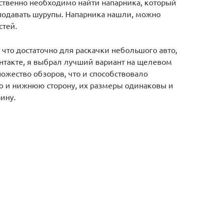
ественно необходимо найти напарника, который
 подавать шурупы. Напарника нашли, можно
стей.
что достаточно для раскачки небольшого авто,
онтакте, я выбрал лучший вариант на щелевом
ожество обзоров, что и способствовало
 и нижнюю сторону, их размеры одинаковы и
ину.