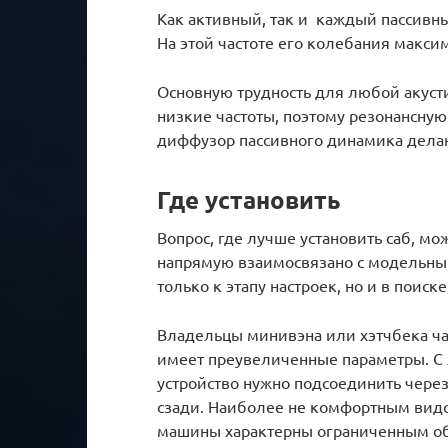
Как активный, так и каждый пассивны
На этой частоте его колебания макси
Основную трудность для любой акус
низкие частоты, поэтому резонансную 
диффузор пассивного динамика дела
Где установить
Вопрос, где лучше установить саб, м
напрямую взаимосвязано с модельны
только к этапу настроек, но и в поиск
Владельцы минивэна или хэтчбека час
имеет преувеличенные параметры. С 
устройство нужно подсоединить чере
сзади. Наиболее не комфортным видо
машины характерны ограниченным об