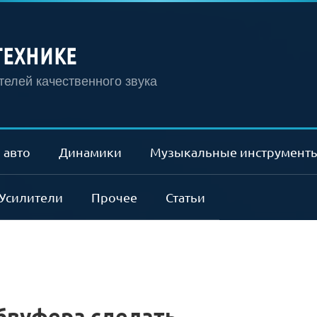
ТЕХНИКЕ
елей качественного звука
 авто
Динамики
Музыкальные инструмент
Усилители
Прочее
Статьи
абвуфера сделать