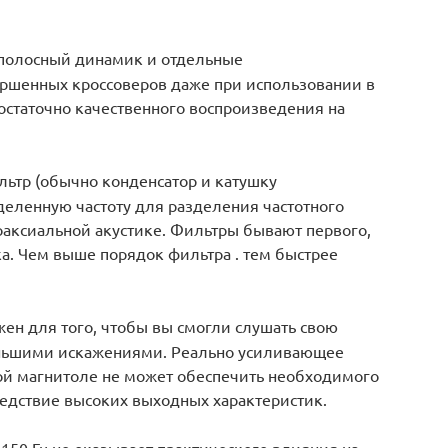
ополосный динамик и отдельные
вершенных кроссоверов даже при использовании в
остаточно качественного воспроизведения на
льтр (обычно конденсатор и катушку
деленную частоту для разделения частотного
коаксиальной акустике. Фильтры бывают первого,
ка. Чем выше порядок фильтра . тем быстрее
ужен для того, чтобы вы смогли слушать свою
ньшими искажениями. Реально усиливающее
ной магнитоле не может обеспечить необходимого
ледствие высоких выходных характеристик.