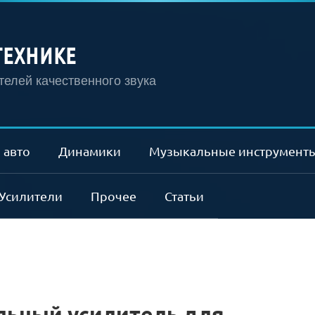
ТЕХНИКЕ
елей качественного звука
 авто
Динамики
Музыкальные инструмент
Усилители
Прочее
Статьи
ьный усилитель для