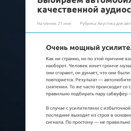
качественной аудиос
На чтение:
21 мин
Рубрика:
Акустика для авт
Очень мощный усилите
Как ни странно, но по этой причине 
наоборот. Человек хочет громче муз
они сгорают, он думает, что они бы
повторяется. Результат — автолюбите
смятении. То же часто происходит со
правильно подбирать пару сабвуфер 
В случае с усилителями с избыточно
последние выходят из строя в основн
сигнала. По простому — не правильно 