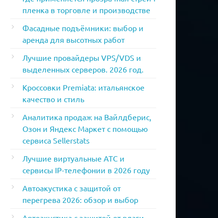
пленка в торговле и производстве
Фасадные подъёмники: выбор и
аренда для высотных работ
Лучшие провайдеры VPS/VDS и
выделенных серверов. 2026 год.
Кроссовки Premiata: итальянское
качество и стиль
Аналитика продаж на Вайлдберис,
Озон и Яндекс Маркет с помощью
сервиса Sellerstats
Лучшие виртуальные АТС и
сервисы IP-телефонии в 2026 году
Автоакустика с защитой от
перегрева 2026: обзор и выбор
Автоакустика с защитой от влаги