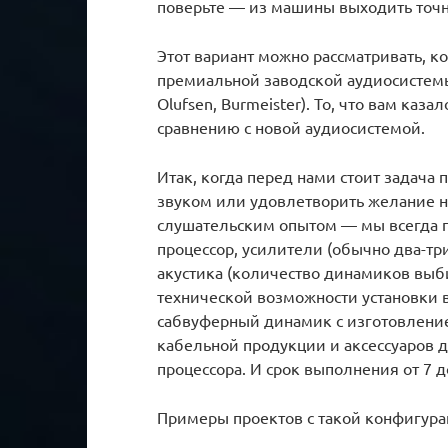
поверьте — из машины выходить точно
Этот вариант можно рассматривать, к
премиальной заводской аудиосистемы (
Olufsen, Burmeister). То, что вам ка
сравнению с новой аудиосистемой.
Итак, когда перед нами стоит задача
звуком или удовлетворить желание н
слушательским опытом — мы всегда 
процессор, усилители (обычно два-тр
акустика (количество динамиков выб
технической возможности установки в
сабвуферный динамик с изготовление
кабельной продукции и аксессуаров 
процессора. И срок выполнения от 7 д
Примеры проектов с такой конфигура