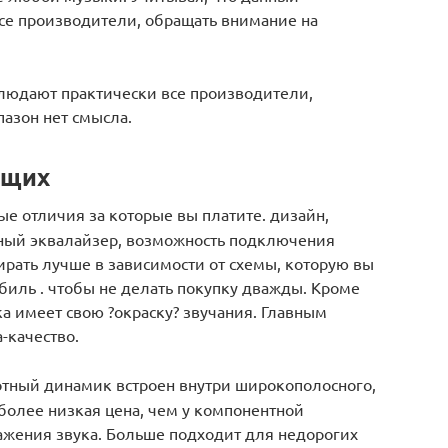
се производители, обращать внимание на
блюдают практически все производители,
азон нет смысла.
ющих
ые отличия за которые вы платите. дизайн,
нный эквалайзер, возможность подключения
рать лучше в зависимости от схемы, которую вы
обиль . чтобы не делать покупку дважды. Кроме
а имеет свою ?окраску? звучания. Главным
-качество.
отный динамик встроен внутри широкополосного,
 более низкая цена, чем у компонентной
кажения звука. Больше подходит для недорогих