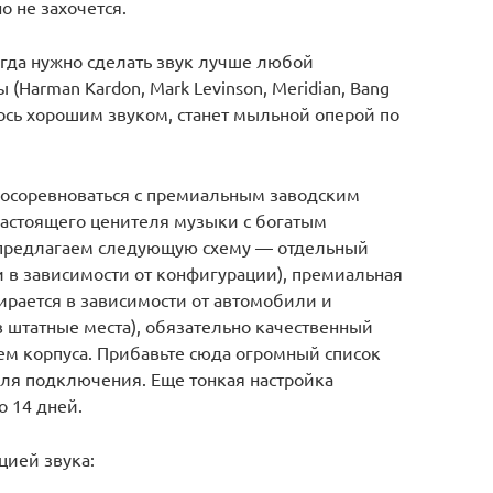
 не захочется.
огда нужно сделать звук лучше любой
Harman Kardon, Mark Levinson, Meridian, Bang
залось хорошим звуком, станет мыльной оперой по
 посоревноваться с премиальным заводским
астоящего ценителя музыки с богатым
предлагаем следующую схему — отдельный
и в зависимости от конфигурации), премиальная
ирается в зависимости от автомобили и
 штатные места), обязательно качественный
м корпуса. Прибавьте сюда огромный список
для подключения. Еще тонкая настройка
о 14 дней.
цией звука: