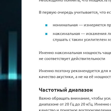
В первую очередь учитывается, что е
номинальная — измеряется п
максимальная — искажения люб
слушать с таким усилителем 
Именно максимальная мощность чаще в
не соответствует действительности
Именно поэтому рекомендуется для н
качество акустики, а не на её мощност
Частотный диапазон
Важно обращать внимание, чтобы усил
диапазоне от 20 Гц до 20 кГц. Именн
качество и приятное воспроизведени