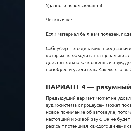
Удачного использования!
Читать еще:
Если материал был вам полезен, под
Сабвуфер – это динамик, предназначе
которых не обходится танцевально-э
действительно качественный звук, д
приобрести усилитель. Как же его вы
ВАРИАНТ 4 — разумны
Предыдущий вариант может не удовл
аудиосистема с процеусем может пока
новое понимание об автозвуке, пото
настоящий и живой звук. Он не будет
раскрыт потенциал каждого динамика,