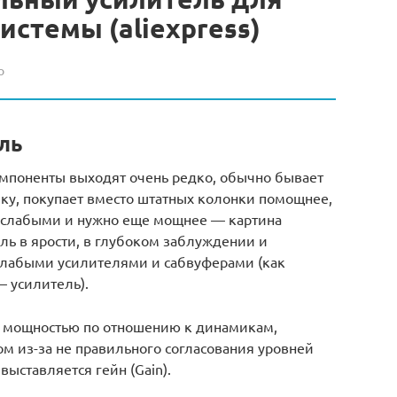
истемы (aliexpress)
о
ль
компоненты выходят очень редко, обычно бывает
ыку, покупает вместо штатных колонки помощнее,
ли слабыми и нужно еще мощнее — картина
ль в ярости, в глубоком заблуждении и
 слабыми усилителями и сабвуферами (как
— усилитель).
й мощностью по отношению к динамикам,
ом из-за не правильного согласования уровней
выставляется гейн (Gain).