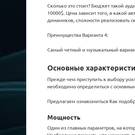
Сколько это стоит? Бюджет такой ауд
10000$. Цена зависит того, в какой а
динамиков, сложности реализовать ск
Преимущества Варианта 4:
Самый четный и музыкальный вариант
Основные характерист
Прежде чем приступить к выбору уси
необходимо определиться с основны
Предлагаем ознакомиться Как подобр
Мощность
Один из главных параметров, на кот
Необходимо помнить, что мощность п