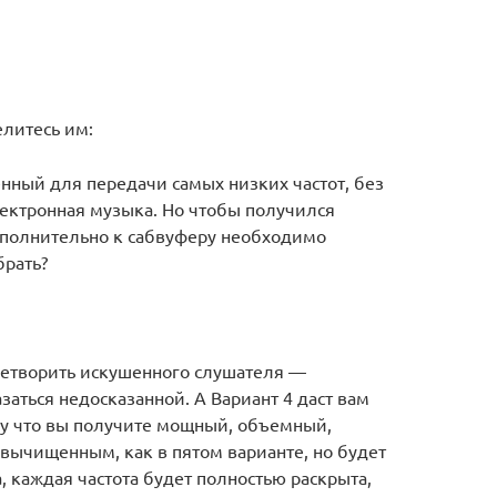
елитесь им:
нный для передачи самых низких частот, без
лектронная музыка. Но чтобы получился
ополнительно к сабвуферу необходимо
брать?
й
етворить искушенного слушателя —
заться недосказанной. А Вариант 4 даст вам
му что вы получите мощный, объемный,
 вычищенным, как в пятом варианте, но будет
 каждая частота будет полностью раскрыта,