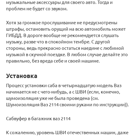
музыкальные аксессуары для своего авто. Тогда и
проблем не будет со звуком.
Хотя за громкое прослушивание не предусмотрены
штрафы, остановить орущий на всю автомобиль может
ГИБДД. В дороге вообще не рекомендуется слушать
музыку, разве что в спокойном тембре. С другой
стороны, ведь прекрасно остаться наедине с любимой
музыкой в скучной поездке. В любом случае делайте это
правильно, без вреда себе и своей машине.
Установка
Процесс установки саба в четырнадцатую модель Ваз
начинается не с чего-нибудь, а с ШВИ (если, конечно,
шумоизоляция уже не была проведена (см.
Шумоизоляция Ваз 2114 своими руками по инструкции)).
Сабвуфер в багажник ваз 2114
К сожалению, уровень ШВИ отечественных машин, даже