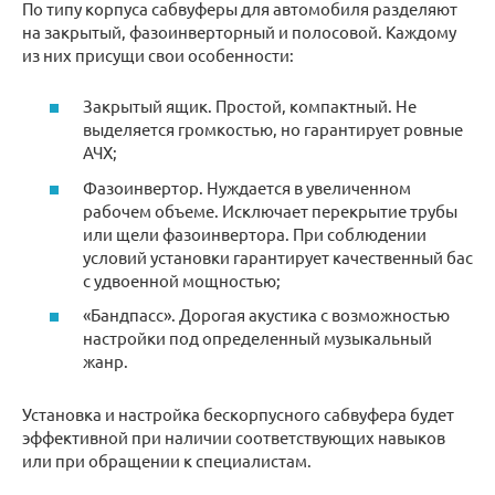
По типу корпуса сабвуферы для автомобиля разделяют
на закрытый, фазоинверторный и полосовой. Каждому
из них присущи свои особенности:
Закрытый ящик. Простой, компактный. Не
выделяется громкостью, но гарантирует ровные
АЧХ;
Фазоинвертор. Нуждается в увеличенном
рабочем объеме. Исключает перекрытие трубы
или щели фазоинвертора. При соблюдении
условий установки гарантирует качественный бас
с удвоенной мощностью;
«Бандпасс». Дорогая акустика с возможностью
настройки под определенный музыкальный
жанр.
Установка и настройка бескорпусного сабвуфера будет
эффективной при наличии соответствующих навыков
или при обращении к специалистам.