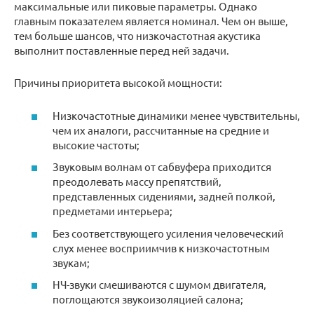
максимальные или пиковые параметры. Однако
главным показателем является номинал. Чем он выше,
тем больше шансов, что низкочастотная акустика
выполнит поставленные перед ней задачи.
Причины приоритета высокой мощности:
Низкочастотные динамики менее чувствительны,
чем их аналоги, рассчитанные на средние и
высокие частоты;
Звуковым волнам от сабвуфера приходится
преодолевать массу препятствий,
представленных сидениями, задней полкой,
предметами интерьера;
Без соответствующего усиления человеческий
слух менее восприимчив к низкочастотным
звукам;
НЧ-звуки смешиваются с шумом двигателя,
поглощаются звукоизоляцией салона;