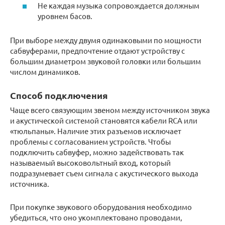
Не каждая музыка сопровождается должным
уровнем басов.
При выборе между двумя одинаковыми по мощности
сабвуферами, предпочтение отдают устройству с
большим диаметром звуковой головки или большим
числом динамиков.
Способ подключения
Чаще всего связующим звеном между источником звука
и акустической системой становятся кабели RCA или
«тюльпаны». Наличие этих разъемов исключает
проблемы с согласованием устройств. Чтобы
подключить сабвуфер, можно задействовать так
называемый высоковольтный вход, который
подразумевает съем сигнала с акустического выхода
источника.
При покупке звукового оборудования необходимо
убедиться, что оно укомплектовано проводами,