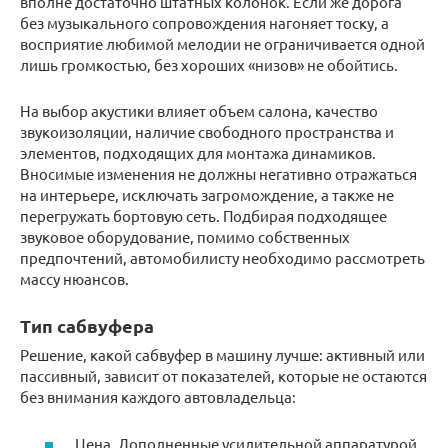
вполне достаточно штатных колонок. Если же дорога
без музыкального сопровождения нагоняет тоску, а
восприятие любимой мелодии не ограничивается одной
лишь громкостью, без хороших «низов» не обойтись.
На выбор акустики влияет объем салона, качество
звукоизоляции, наличие свободного пространства и
элементов, подходящих для монтажа динамиков.
Вносимые изменения не должны негативно отражаться
на интерьере, исключать загромождение, а также не
перегружать бортовую сеть. Подбирая подходящее
звуковое оборудование, помимо собственных
предпочтений, автомобилисту необходимо рассмотреть
массу нюансов.
Тип сабвуфера
Решение, какой сабвуфер в машину лучше: активный или
пассивный, зависит от показателей, которые не остаются
без внимания каждого автовладельца:
Цена. Дополненные усилительной аппаратурой