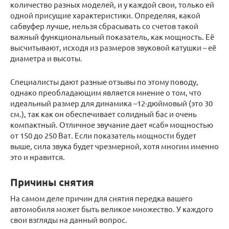
количество разных моделей, и у каждой свои, только ей
одной присущие характеристики. Определяя, какой
сабвуфер лучше, нельзя сбрасывать со счетов такой
важный функциональный показатель, как мощность. Её
высчитывают, исходя из размеров звуковой катушки – её
диаметра и высоты.
Специалисты дают разные отзывы по этому поводу,
однако преобладающим является мнение о том, что
идеальный размер для динамика –12-дюймовый (это 30
см.), так как он обеспечивает солидный бас и очень
компактный. Отличное звучание дает «саб» мощностью
от 150 до 250 Ват. Если показатель мощности будет
выше, сила звука будет чрезмерной, хотя многим именно
это и нравится.
Причины снятия
На самом деле причин для снятия передка вашего
автомобиля может быть великое множество. У каждого
свои взгляды на данный вопрос.