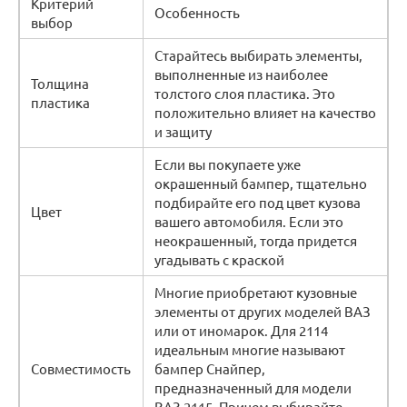
Критерий
Особенность
выбор
Старайтесь выбирать элементы,
выполненные из наиболее
Толщина
толстого слоя пластика. Это
пластика
положительно влияет на качество
и защиту
Если вы покупаете уже
окрашенный бампер, тщательно
подбирайте его под цвет кузова
Цвет
вашего автомобиля. Если это
неокрашенный, тогда придется
угадывать с краской
Многие приобретают кузовные
элементы от других моделей ВАЗ
или от иномарок. Для 2114
идеальным многие называют
Совместимость
бампер Снайпер,
предназначенный для модели
ВАЗ 2115. Причем выбирайте