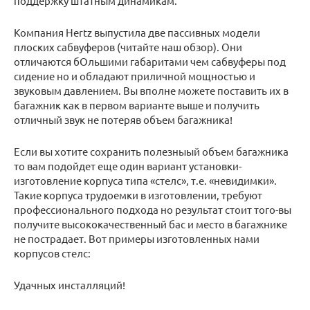
поддержку штатным динамикам.
Компания Hertz выпустила две пассивных модели
плоских сабвуферов (читайте наш обзор). Они
отличаются бОльшими габаритами чем сабвуферы под
сидение но и обладают приличной мощностью и
звуковым давлением. Вы вполне можете поставить их в
багажник как в первом варианте выше и получить
отличный звук не потеряв объем багажника!
Если вы хотите сохранить полезныый объем багажника
то вам подойдет еще один вариант установки-
изготовление корпуса типа «стелс», т.е. «невидимки».
Такие корпуса трудоемки в изготовлении, требуют
профессионального подхода но результат стоит того-вы
получите высококачественный бас и место в багажнике
не пострадает. Вот примеры изготовленных нами
корпусов стелс:
Удачных инсталляций!