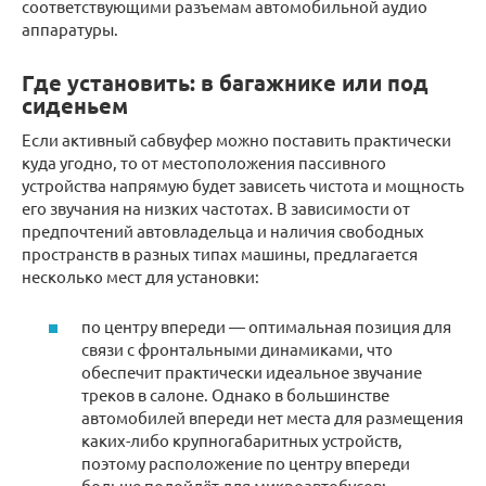
соответствующими разъемам автомобильной аудио
аппаратуры.
Где установить: в багажнике или под
сиденьем
Если активный сабвуфер можно поставить практически
куда угодно, то от местоположения пассивного
устройства напрямую будет зависеть чистота и мощность
его звучания на низких частотах. В зависимости от
предпочтений автовладельца и наличия свободных
пространств в разных типах машины, предлагается
несколько мест для установки:
по центру впереди — оптимальная позиция для
связи с фронтальными динамиками, что
обеспечит практически идеальное звучание
треков в салоне. Однако в большинстве
автомобилей впереди нет места для размещения
каких-либо крупногабаритных устройств,
поэтому расположение по центру впереди
больше подойдёт для микроавтобусов;