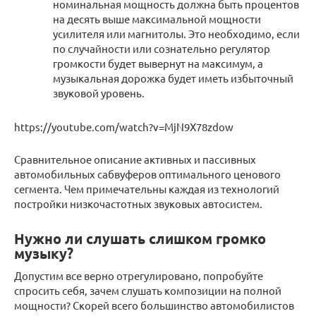
номинальная мощность должна быть процентов
на десять выше максимальной мощности
усилителя или магнитолы. Это необходимо, если
по случайности или сознательно регулятор
громкости будет вывернут на максимум, а
музыкальная дорожка будет иметь избыточный
звуковой уровень.
https://youtube.com/watch?v=MjN9X78zdow
Сравнительное описание активных и пассивных
автомобильных сабвуферов оптимального ценового
сегмента. Чем примечательны каждая из технологий
постройки низкочастотных звуковых автосистем.
Нужно ли слушать слишком громко
музыку?
Допустим все верно отрегулировано, попробуйте
спросить себя, зачем слушать композиции на полной
мощности? Скорей всего большинство автомобилистов