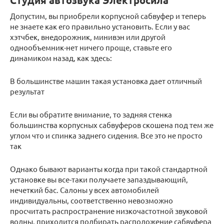
Студия автозвука Электросила
Допустим, вы приобрели корпусной сабвуфер и теперь
не знаете как его правильно установить. Если у вас
хэтчбек, внедорожник, минивэн или другой
однообъемник-нет ничего проще, ставьте его
динамиком назад, как здесь:
В большинстве машин такая установка дает отличный
результат
Если вы обратите внимание, то задняя стенка
большинства корпусных сабвуферов скошена под тем же
углом что и спинка заднего сидения. Все это не просто
так
Однако бывают варианты когда при такой стандартной
установке вы все-таки получаете запаздывающий,
нечеткий бас. Салоны у всех автомобилей
индивидуальны, соответственно невозможно
просчитать распространение низкочастотной звуковой
волны, приходится подбирать расположение сабвуфера