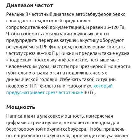
Диапазон частот
Реальный частотный диапазон автосабвуферов редко
совпадает с тем, который представлен
сопроводительной документацией, и равен 35–120 Гц.
Чтобы избежать локализации звуковых волн и
предупредить перегрев катушек, акустику оборудуют
регулируемым LPF-фильтром, позволяющим снижать
частоту среза 80–100 Гц. Нижним пределам также нужна
«подрезка», поскольку инфранизкие, неслышимые
человеческим ухом, частоты при чрезмерной мощности
губительно отражаются на подвижных частях
динамической головки. Избежать такой ситуации
позволяет HPF-фильтр или «сабсоник»,
который
предусматривает срез частот ниже
30 Гц.
Мощность
Написанная на упаковке мощность, измеряемая
цифрами с тремя нулями, не является поводом для
безоговорочной покупки сабвуфера. Чтобы привлечь
потенциального покупателя, производитель указывает