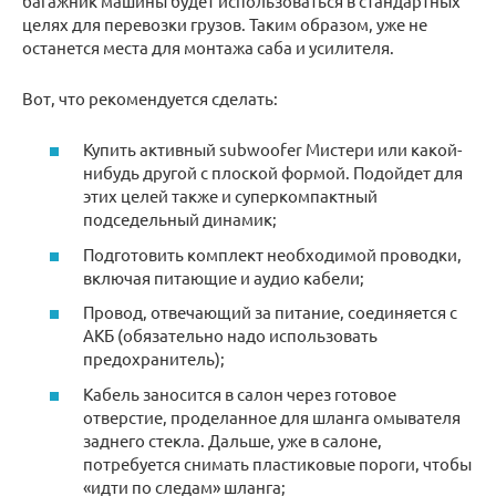
багажник машины будет использоваться в стандартных
целях для перевозки грузов. Таким образом, уже не
останется места для монтажа саба и усилителя.
Вот, что рекомендуется сделать:
Купить активный subwoofer Мистери или какой-
нибудь другой с плоской формой. Подойдет для
этих целей также и суперкомпактный
подседельный динамик;
Подготовить комплект необходимой проводки,
включая питающие и аудио кабели;
Провод, отвечающий за питание, соединяется с
АКБ (обязательно надо использовать
предохранитель);
Кабель заносится в салон через готовое
отверстие, проделанное для шланга омывателя
заднего стекла. Дальше, уже в салоне,
потребуется снимать пластиковые пороги, чтобы
«идти по следам» шланга;