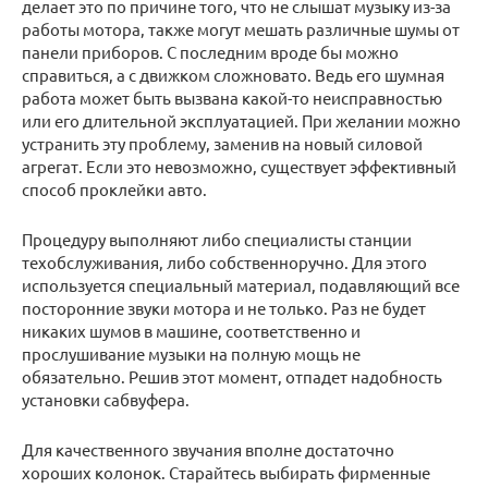
делает это по причине того, что не слышат музыку из-за
работы мотора, также могут мешать различные шумы от
панели приборов. С последним вроде бы можно
справиться, а с движком сложновато. Ведь его шумная
работа может быть вызвана какой-то неисправностью
или его длительной эксплуатацией. При желании можно
устранить эту проблему, заменив на новый силовой
агрегат. Если это невозможно, существует эффективный
способ проклейки авто.
Процедуру выполняют либо специалисты станции
техобслуживания, либо собственноручно. Для этого
используется специальный материал, подавляющий все
посторонние звуки мотора и не только. Раз не будет
никаких шумов в машине, соответственно и
прослушивание музыки на полную мощь не
обязательно. Решив этот момент, отпадет надобность
установки сабвуфера.
Для качественного звучания вполне достаточно
хороших колонок. Старайтесь выбирать фирменные