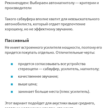
Рекомендуем: Выбираем автомагнитолу — критерии и
производители
Такого сабвуфера вполне хватит для невзыскательного
автомобилиста, который отдает предпочтение
хорошему, но не эффектному звучанию.
Пассивный
Не имеет встроенного усилителя мощности, поэтому его
придется покупать отдельно. Отличительные черты:
придется согласовывать все устройства
стереоцепи — сабвуфер, усилитель, магнитолу;
качественнее звучание;
выше цена;
занимает больше места (плюс усилитель).
Этот вариант подойдет для акустики выше среднего,
заядлым меломанам или тем, кто хочет