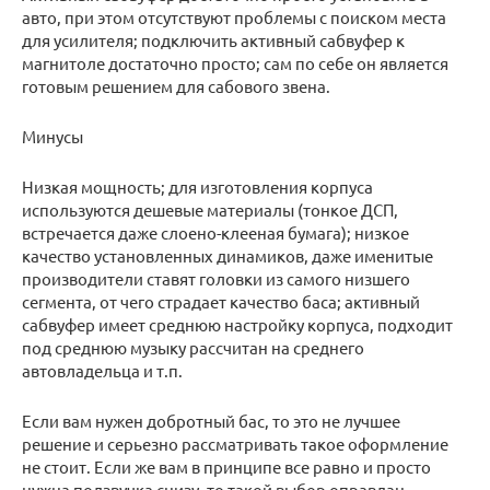
авто, при этом отсутствуют проблемы с поиском места
для усилителя; подключить активный сабвуфер к
магнитоле достаточно просто; сам по себе он является
готовым решением для сабового звена.
Минусы
Низкая мощность; для изготовления корпуса
используются дешевые материалы (тонкое ДСП,
встречается даже слоено-клееная бумага); низкое
качество установленных динамиков, даже именитые
производители ставят головки из самого низшего
сегмента, от чего страдает качество баса; активный
сабвуфер имеет среднюю настройку корпуса, подходит
под среднюю музыку рассчитан на среднего
автовладельца и т.п.
Если вам нужен добротный бас, то это не лучшее
решение и серьезно рассматривать такое оформление
не стоит. Если же вам в принципе все равно и просто
нужна подзвучка снизу, то такой выбор оправдан.