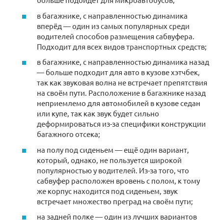
в багажнике, с направленностью динамика
вперёд — один из самых популярных среди
водителей способов размещения сабвуфера.
Подходит для всех видов транспортных средств;
в багажнике, с направленностью динамика назад
— больше подходит для авто в кузове хэтчбек,
так как звуковая волна не встречает препятствия
на своём пути. Расположение в багажнике назад
неприемлемо для автомобилей в кузове седан
или купе, так как звук будет сильно
деформироваться из-за специфики конструкции
багажного отсека;
на полу под сиденьем — ещё один вариант,
который, однако, не пользуется широкой
популярностью у водителей. Из-за того, что
сабвуфер расположен вровень с полом, к тому
же корпус находится под сиденьем, звук
встречает множество преград на своём пути;
на задней полке — один из лучших вариантов