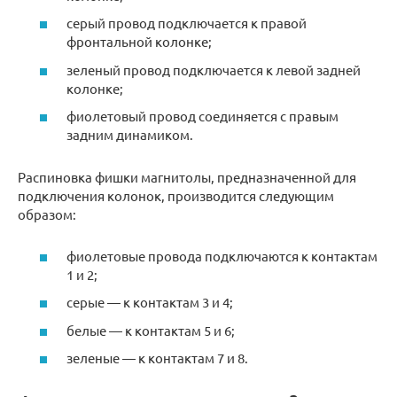
серый провод подключается к правой
фронтальной колонке;
зеленый провод подключается к левой задней
колонке;
фиолетовый провод соединяется с правым
задним динамиком.
Распиновка фишки магнитолы, предназначенной для
подключения колонок, производится следующим
образом:
фиолетовые провода подключаются к контактам
1 и 2;
серые — к контактам 3 и 4;
белые — к контактам 5 и 6;
зеленые — к контактам 7 и 8.