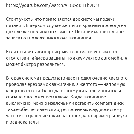
https://youtube.com/watch?v=Gc-qKHFb2DM
Стоит учесть, что применяются две системы подачи
питания. В первом случае желтый и красный провода на
цоколевке соединяются вместе. Питание магнитолы не
зависит от положения ключа зажигания.
Если оставить автопроигрыватель включенным при
отсутствии таймера защиты, то аккумулятор автомобиля
может быстро разрядиться.
Вторая система предусматривает подключение красного
провода через замок зажигания, а желтого — напрямую
к бортовой сети. Благодаря этому питание магнитолы
связано с положением ключа. Когда зажигание
выключено, можно извлечь или вставить компакт-диск.
Также обеспечивается ход встроенных в аудиосистему
часов и сохранение таких настроек, как параметры звука
и радиоканалы.