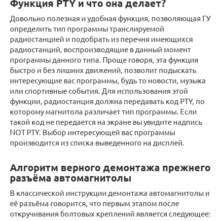
Функция PTY и что она делает?
Довольно полезная и удобная функция, позволяющая ГУ
определить тип программы транслируемой
радиостанцией и подобрать из перечня имеющихся
радиостанций, воспроизводящие в данный момент
программы данного типа. Проще говоря, эта функция
быстро и без лишних движений, позволит подыскать
интересующие вас программы, будь то новости, музыка
или спортивные события. Для использования этой
функции, радиостанция должна передавать код PTY, по
которому магнитола различает тип программы. Если
такой код не передается на экране вы увидите надпись
NOT PTY. Выбор интересующей вас программы
производится из списка выведенного на дисплей.
Алгоритм верного демонтажа прежнего
разъёма автомагнитолы
В классической инструкции демонтажа автомагнитолы и
её разъёма говорится, что первым этапом после
откручивания болтовых креплений является следующее: