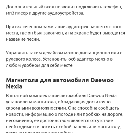
Дополнительный вход позволит подключить телефон,
мп3 плеер и другие аудиоустройства.
При включенном зажигании аудиотрек начнется с того
места, где он был закончен, а на экране будет выводится
название песни.
Управлять таким девайсом можно дистанционно или с
рулевого колеса. Установить юсб адаптер можно в
любом удобном для себя месте.
Магнитола для автомобиля Daewoo
Nexia
В штатной комплектации автомобиля Daewoo Nexia
установлена магнитола, обладающая достаточно
скромными возможностями. Она способна сообщать
новости, информацию о погоде или пробках на дороге,
несомненно, ее достоинством является отсутствие
необходимости носить с собой панель или магнитолу,
когда вы покидаете автомобиль.