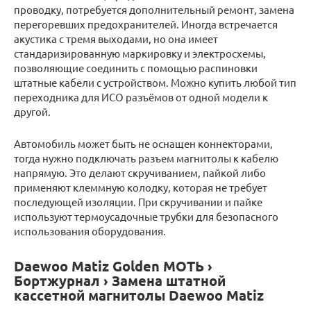
проводку, потребуется дополнительный ремонт, замена
перегоревших предохранителей. Иногда встречается
акустика с тремя выходами, но она имеет
стандаризированную маркировку и электросхемы,
позволяющие соединить с помощью распиновки
штатные кабели с устройством. Можно купить любой тип
переходника для ИСО разъёмов от одной модели к
другой.
Автомобиль может быть не оснащен коннекторами,
тогда нужно подключать разъем магнитолы к кабелю
напрямую. Это делают скручиванием, пайкой либо
применяют клеммную колодку, которая не требует
последующей изоляции. При скручивании и пайке
используют термоусадочные трубки для безопасного
использования оборудования.
Daewoo Matiz Golden МОТЬ ›
Бортжурнал › Замена штатной
кассетной магнитолы Daewoo Matiz