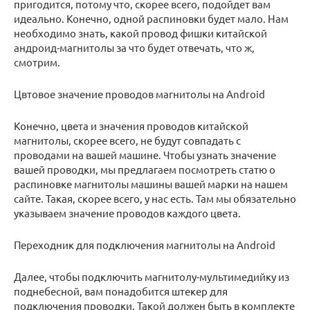
пригодится, потому что, скорее всего, подойдет вам
идеально. Конечно, одной распиновки будет мало. Нам
необходимо знать, какой провод фишки китайской
андроид-магнитолы за что будет отвечать, что ж,
смотрим.
Цвтовое значение проводов магнитолы на Android
Конечно, цвета и значения проводов китайской
магнитолы, скорее всего, не будут совпадать с
проводами на вашей машине. Чтобы узнать значение
вашей проводки, мы предлагаем посмотреть статю о
распиновке магнитолы машины вашей марки на нашем
сайте. Такая, скорее всего, у нас есть. Там мы обязательно
указываем значение проводов каждого цвета.
Переходник для подключения магнитолы на Android
Далее, чтобы подключить магнитолу-мультимедийку из
поднебесной, вам понадобится штекер для
подключения проводки. Такой должен быть в комплекте