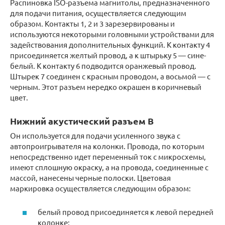
Распиновка ISO-разъема магнитолы, предназначенного
для подачи питания, осуществляется следующим
образом. Контакты 1, 2 и 3 зарезервированы и
используются некоторыми головными устройствами для
задействования дополнительных функций. К контакту 4
присоединяется желтый провод, а к штырьку 5 — сине-
белый. К контакту 6 подводится оранжевый провод.
Штырек 7 соединен с красным проводом, а восьмой — с
черным. Этот разъем нередко окрашен в коричневый
цвет.
Нижний акустический разъем В
Он используется для подачи усиленного звука с
автопроигрывателя на колонки. Провода, по которым
непосредственно идет переменный ток с микросхемы,
имеют сплошную окраску, а на провода, соединенные с
массой, нанесены черные полоски. Цветовая
маркировка осуществляется следующим образом:
белый провод присоединяется к левой передней
колонке;