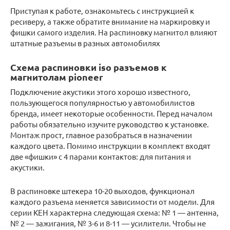
Приступая к работе, ознакомьтесь с инструкцией к
ресиверу, а также обратите внимание на маркировку и
фишки самого изделия. На распиновку магнитол влияют
штатные разъемы в разных автомобилях
Схема распиновки iso разъемов к
магнитолам pioneer
Подключение акустики этого хорошо известного,
пользующегося популярностью у автомобилистов
бренда, имеет некоторые особенности. Перед началом
работы обязательно изучите руководство к установке.
Монтаж прост, главное разобраться в назначении
каждого цвета. Помимо инструкции в комплект входят
две «фишки» с 4 парами контактов: для питания и
акустики.
В распиновке штекера 10-20 выходов, функционал
каждого разъема меняется зависимости от модели. Для
серии KEH характерна следующая схема: № 1 — антенна,
№ 2 — зажигания, № 3-6 и 8-11 — усилители. Чтобы не