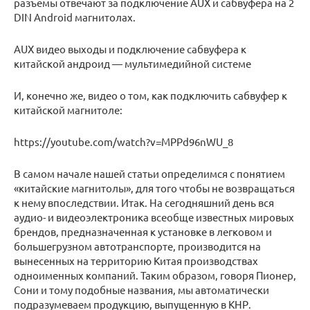
разъемы отвечают за подключение AUX и сабвуфера на 2
DIN Android магнитолах.
AUX видео выходы и подключение сабвуфера к
китайской андроид — мультимедийной системе
И, конечно же, видео о том, как подключить сабвуфер к
китайской магнитоле:
https://youtube.com/watch?v=MPPd96nWU_8
В самом начале нашей статьи определимся с понятием
«китайские магнитолы», для того чтобы не возвращаться
к нему впоследствии. Итак. На сегодняшний день вся
аудио- и видеоэлектроника всеобще известных мировых
брендов, предназначенная к установке в легковом и
большегрузном автотранспорте, производится на
вынесенных на территорию Китая производствах
одноименных компаний. Таким образом, говоря Пионер,
Сони и тому подобные названия, мы автоматически
подразумеваем продукцию, выпущенную в КНР.