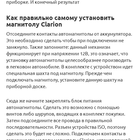
приборке. И конечный результат
Как правильно самому установить
магнитолу Clarion
Отсоедините контакты автомагнитолы от аккумулятора.
Это необходимо сделать чтобы при подключении не
замкнуло. Также запомните: данный механизм
функционирует при напряжении 12В, это означает, что
установку автомагнитолы целесообразнее производить
в легковом автомобиле. В комплекте с устройством идет
специальная шахта под магнитолу. Прежде чем
подключать магнитолу, установите данную шахту на
приборной доске.
Сюда же начните закреплять блок питания
автомагнитолы. Сделать это возможно с помощью
винтов либо шурупов, входящих в комплект покупки.
Затем подсоедините все провода в правильной
последовательности. Разъем устройства ISO, поэтому
сделать это будет не сложно. Подключаем контакты в
зависимости модели магнитолы Clarion, установленной