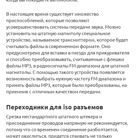
В настоящее время существует множество
приспособлений, которые позволяют
усовершенствовать системы передачи звука. Можно
установить на штатную магнитолу специальное
устройство, называемое трансмиттером, которое будет
считывать файлы в современном формате. Оно
предусмотрено для вставки в гнездо для прикуривателя
и способно преобразовывать, считываемые с флешки
файлы MP3, в радиосигналы FM-диапазона для штатной
магнитолы. С помощью такого устройства появляется
возможность выбрать нужную частоту FM-диапазона и
принять файлы MP3, которые были преобразованы, на
приемник с отличным качеством передачи.
Переходники для iso разъемов
Срезка нестандартного штатного штекера и
присоединение проводов напрямую не рекомендуется,
потому что со временем соединение разболтается,
может окислиться, придется спаивать не только