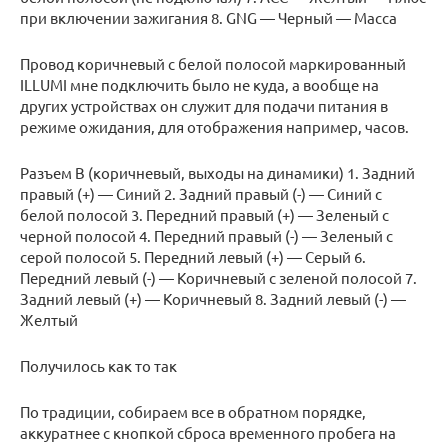
при включении зажигания 8. GNG — Черный — Масса
Провод коричневый с белой полосой маркированный
ILLUMI мне подключить было не куда, а вообще на
других устройствах он служит для подачи питания в
режиме ожидания, для отображения например, часов.
Разъем B (коричневый, выходы на динамики) 1. Задний
правый (+) — Синий 2. Задний правый (-) — Синий с
белой полосой 3. Передний правый (+) — Зеленый с
черной полосой 4. Передний правый (-) — Зеленый с
серой полосой 5. Передний левый (+) — Серый 6.
Передний левый (-) — Коричневый с зеленой полосой 7.
Задний левый (+) — Коричневый 8. Задний левый (-) —
Желтый
Получилось как то так
По традиции, собираем все в обратном порядке,
аккуратнее с кнопкой сброса временного пробега на