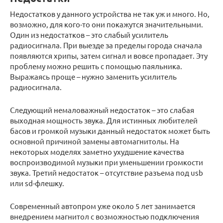
Недостатков у данного устройства не так уж и много. Но,
возможно, для кого-то они покажутся значительными.
Один из недостатков – это слабый усилитель
радиосигнала. При выезде за пределы города сначала
появляются хрипы, затем сигнал и вовсе пропадает. Эту
проблему можно решить с помощью паяльника.
Выражаясь проще – нужно заменить усилитель
радиосигнала.
Следующий немаловажный недостаток – это слабая
выходная мощность звука. Для истинных любителей
басов и громкой музыки данный недостаток может быть
основной причиной замены автомагнитолы. На
некоторых моделях заметно ухудшение качества
воспроизводимой музыки при уменьшении громкости
звука. Третий недостаток – отсутствие разъема под usb
или sd-флешку.
Современный автопром уже около 5 лет занимается
внедрением магнитол с возможностью подключения