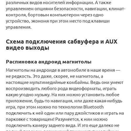
различных видов носителей информации. А также
управлением опциями безопасности, навигации, климат-
контроля, бортовым компьютером через одно
устройство, экономя при этом место под клавиши
управления.
Схема подключения cабвуфера и AUX
видео выходы
Распиновка андроид магнитолы
Магнитолы на андроиде в автомобиле в наше время —
не редкость. Это даже, скорее, не магнитолы, а
настоящие мультимедийные комбайны. Ведь они умеют
воспроизводить любого рода видеоформаты, играть
какую угодно музыку. На них можно установить любое
приложение, будь-то навигация, или даже какая-нибудь
игра, при этом можно по технологии Bluetooth
подключить к ней один или пару джойстиков и играть на
парковке с товарищем! Разумеется, к ним можно
подключить камеру заднего вида. И это еще далеко не