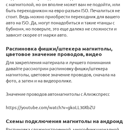
с магнитолой, но он вполне может вам не подойти, или
быть переходником на евро-разъем ISO. Печалиться не
стоит. Ведь можно приобрести переходник для вашего
авто на ISO. Да, могут понадобиться и такие «танцы с
бубном», но поверьте, это еще далеко не сложности и
зависит скорее от марки авто.
Распиновка фишки/штекера магнитолы,
цветовое значение проводов, видео
Для закрепления материала и лучшего понимания
давайте рассмотрим распиновку фишки/штекера
магнитолы, цветовое значение проводов, сначала на
фото, а затем и на видеоролике.
Значение проводов автомагнитолы с Алиэкспресс
https://youtube.com/watch?v=gkoLL30XbZU
Схемы подключения магнитолы на андроид
Распиновка сложноустроенной, многофункционалной