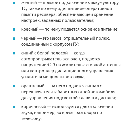
желтый — прямое подключение к аккумулятору
ТС, также по нему идет питание оперативной
памяти ресивера, обеспечивающей хранение
настроек, заданных пользователем;
красный — по нему подается основное питание;
черный — это масса, отрицательный полюс,
соединенный с корпусом ГУ;
синий с белой полосой — когда
автопроигрыватель включен, подается
напряжение 12 В на усилитель активной антенны
или контроллер дистанционного управления
усилителя мощности автозвука;
оранжевый — на него подается сигнал с
переключателя габаритных огней автомобиля
для управления подсветкой клавиш и дисплея;
коричневый — используется для отключения
звука, например, во время разговора по
телефону.