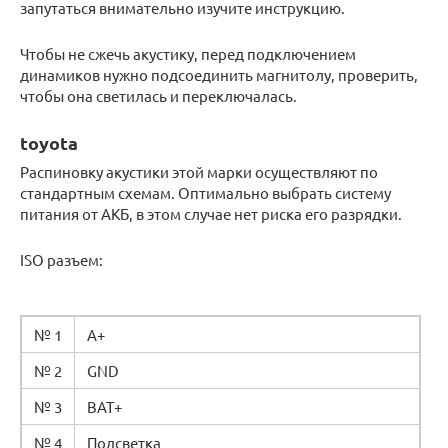
запутаться внимательно изучите инструкцию.
Чтобы не сжечь акустику, перед подключением
динамиков нужно подсоединить магнитолу, проверить,
чтобы она светилась и переключалась.
toyota
Распиновку акустики этой марки осуществляют по
стандартным схемам. Оптимально выбрать систему
питания от АКБ, в этом случае нет риска его разрядки.
ISO разъем:
№ 1
А+
№ 2
GND
№ 3
BAT+
№ 4
Подсветка