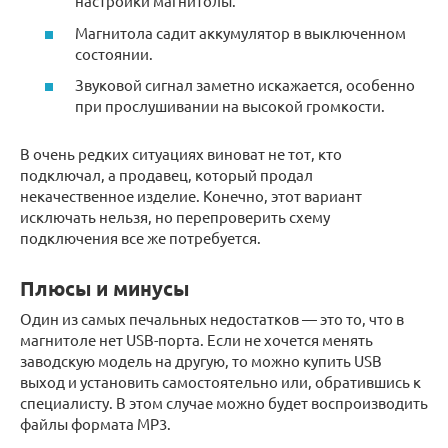
настройки магнитолы.
Магнитола садит аккумулятор в выключенном
состоянии.
Звуковой сигнал заметно искажается, особенно
при прослушивании на высокой громкости.
В очень редких ситуациях виноват не тот, кто
подключал, а продавец, который продал
некачественное изделие. Конечно, этот вариант
исключать нельзя, но перепроверить схему
подключения все же потребуется.
Плюсы и минусы
Один из самых печальных недостатков — это то, что в
магнитоле нет USB-порта. Если не хочется менять
заводскую модель на другую, то можно купить USB
выход и установить самостоятельно или, обратившись к
специалисту. В этом случае можно будет воспроизводить
файлы формата MP3.