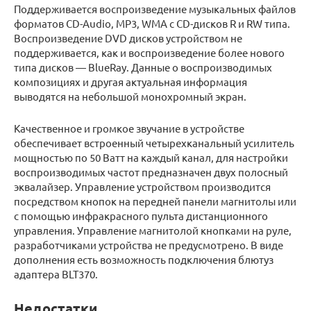
Поддерживается воспроизведение музыкальных файлов
форматов CD-Audio, MP3, WMA с CD-дисков R и RW типа.
Воспроизведение DVD дисков устройством не
поддерживается, как и воспроизведение более нового
типа дисков — BlueRay. Данные о воспроизводимых
композициях и другая актуальная информация
выводятся на небольшой монохромный экран.
Качественное и громкое звучание в устройстве
обеспечивает встроенный четырехканальный усилитель
мощностью по 50 Ватт на каждый канал, для настройки
воспроизводимых частот предназначен двух полосный
эквалайзер. Управление устройством производится
посредством кнопок на передней панели магнитолы или
с помощью инфракрасного пульта дистанционного
управления. Управление магнитолой кнопками на руле,
разработчиками устройства не предусмотрено. В виде
дополнения есть возможность подключения блютуз
адаптера BLT370.
Недостатки