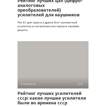
Рейтинг лучших цап (цифро-
аналоговых
преобразователей)
усилителей для наушников
Fiio A1 для транса и драма Этот компактный
усилитель в металлическом корпусе призван
решить
Усилители
0
Рейтинг лучших усилителей
ссср: какие лучшие усилители
были во времена ссср