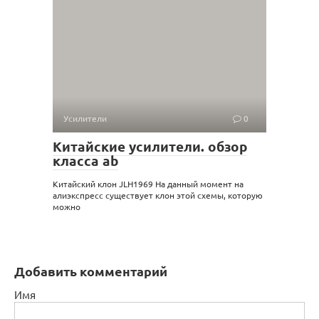
Усилители
0
Китайские усилители. обзор
класса ab
Китайский клон JLH1969 На данный момент на
алиэкспресс существует клон этой схемы, которую
можно
Добавить комментарий
Имя