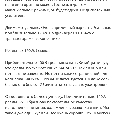
вряд ли сгорит, но может. Греться, в долгом
максимальном режиме, он будет адски. Не дискотечный
усилитель.
Движемся дальше. Очень приличный вариант. Реальных
приблизительно 120W. На драйвере UPC1342V с
транзисторами в оконечнике.
Реальных 120W. Ссылка.
Приблизительно 100 Вт реальных ватт. Китайцы пишут,
что сделан по схемотехнике MARANTZ. Так ли оно или
нет, нам не известно. Но нет ни каких ограничений для
копирования схем. Схемы не патентуются. Но даже если
бы так оно было, – 25 жизни патента давно уже прошли.
От хорошего, к более лучшему. Приблизительно 120W
реальных. Образцово показательное качество
исполнения, питания, охлаждения, разводки и шин. Мы
такой уже один купили. Все очень хорошо. Точно можем