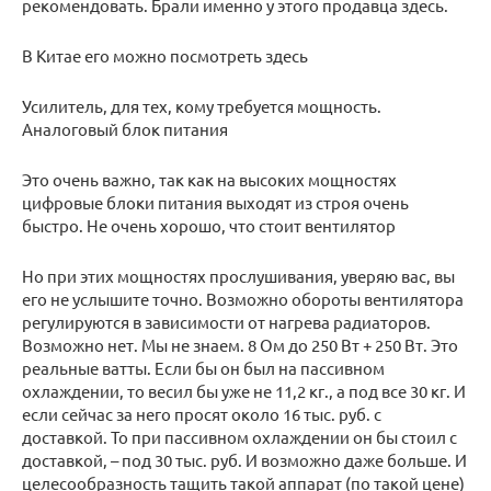
рекомендовать. Брали именно у этого продавца здесь.
В Китае его можно посмотреть здесь
Усилитель, для тех, кому требуется мощность.
Аналоговый блок питания
Это очень важно, так как на высоких мощностях
цифровые блоки питания выходят из строя очень
быстро. Не очень хорошо, что стоит вентилятор
Но при этих мощностях прослушивания, уверяю вас, вы
его не услышите точно. Возможно обороты вентилятора
регулируются в зависимости от нагрева радиаторов.
Возможно нет. Мы не знаем. 8 Ом до 250 Вт + 250 Вт. Это
реальные ватты. Если бы он был на пассивном
охлаждении, то весил бы уже не 11,2 кг., а под все 30 кг. И
если сейчас за него просят около 16 тыс. руб. с
доставкой. То при пассивном охлаждении он бы стоил с
доставкой, – под 30 тыс. руб. И возможно даже больше. И
целесообразность тащить такой аппарат (по такой цене)