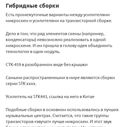
Гибридные сборки
Есть промежуточные варианты между усилителями
микросхем и усилителями на транзисторной сборке.
Дело в том, что ряд элементов схемы (например,
конденсаторы) невозможно реализовать в одной
микросхеме. И им пришла в голову идея объединить
технологии в один модуль.
СТК-459 в разобранном виде без крышки
Самыми распространенными в мире являются сборки
серии STK xxxx.
Усилитель на STK443, ссылка на него в Китае
Подобные сборки в основном использовались в лучших
музыкальных центрах. Считается, что такие группы
транзисторов «звучат» лучше микросхем. И этот звук