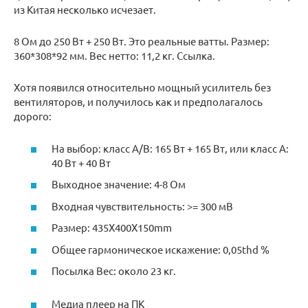
из Китая несколько исчезает.
8 Ом до 250 Вт + 250 Вт. Это реальные ватты. Размер:
360*308*92 мм. Вес нетто: 11,2 кг. Ссылка.
Хотя появился относительно мощный усилитель без
вентиляторов, и получилось как и предполагалось
дорого:
На выбор: класс A/B: 165 Вт + 165 Вт, или класс A:
40 Вт + 40 Вт
Выходное значение: 4-8 Ом
Входная чувствительность: >= 300 мВ
Размер: 435X400X150mm
Общее гармоническое искажение: 0,05thd %
Посылка Вес: около 23 кг.
Медиа плеер на ПК