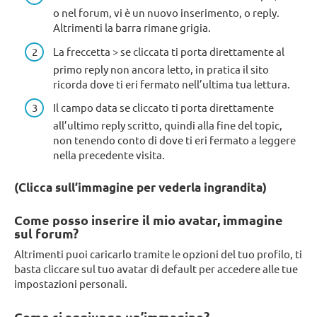
o nel forum, vi è un nuovo inserimento, o reply.
Altrimenti la barra rimane grigia.
La freccetta > se cliccata ti porta direttamente al
primo reply non ancora letto, in pratica il sito
ricorda dove ti eri fermato nell’ultima tua lettura.
Il campo data se cliccato ti porta direttamente
all’ultimo reply scritto, quindi alla fine del topic,
non tenendo conto di dove ti eri fermato a leggere
nella precedente visita.
(Clicca sull’immagine per vederla ingrandita)
Come posso inserire il mio avatar, immagine
sul forum?
Altrimenti puoi caricarlo tramite le opzioni del tuo profilo, ti
basta cliccare sul tuo avatar di default per accedere alle tue
impostazioni personali.
Come si aggiunge un’immagine?