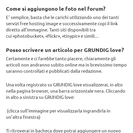
Come si aggiungono le foto nel forum?
E’ semplice, basta che le carichi utilizzando uno dei tanti
servizi free hosting image e successivamente copi il link
diretto all’immagine. Tanti siti disponibili tra
cui «photobucket», «flickr», «tinypic» e simili…
Posso scrivere un articolo per GRUNDIG love?
Certamente e ci farebbe tanto piacere, chiaramente gli
articoli non andranno subito online ma in brevissimo tempo
saranno controllati e pubblicati dalla redazione.
Una volta registrato su GRUNDIG love visualizzerai, in alto
nella pagina browser, una barra orizzontale nera. Cliccando
in alto a sinistra su GRUNDIG love:
(clicca sull’immagine per visualizzarla ingrandirla in
un’altra finestra)
Ti ritroverai in bacheca dove potrai aggiungere un nuovo