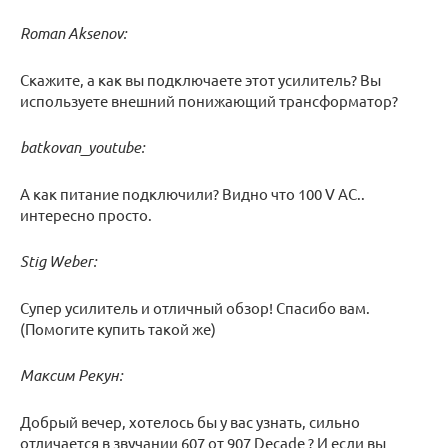
Roman Aksenov:
Скажите, а как вы подключаете этот усилитель? Вы
используете внешний понижающий трансформатор?
batkovan_youtube:
A как питание подключили? Видно что 100 V АС..
интересно просто.
Stig Weber:
Супер усилитель и отличный обзор! Спасибо вам.
(Помогите купить такой же)
Максим Рекун:
Добрый вечер, хотелось бы у вас узнать, сильно
отличается в звучании 607 от 907 Decade ? И если вы