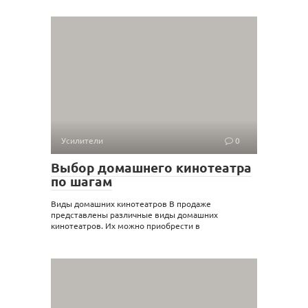
Усилители
0
Выбор домашнего кинотеатра
по шагам
Виды домашних кинотеатров В продаже
представлены различные виды домашних
кинотеатров. Их можно приобрести в