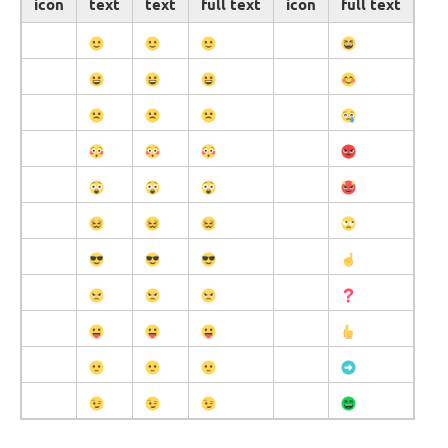
icon
text
text
full text
icon
full text