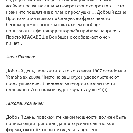
«сейчас послушае аппарат» через фонокорректор — это
извините пошлятина в плане прослушки… Добрый день!
Просто «читал мимо» по Сансую, но фраза явного
бескомпромиссного знатока «зачем вообще
пользоваться фонокорректором?» прибила напрпочь.
Просто КРАСАВЕЦ!!! Вообще не соображает о чем
пишет…
Иван Петров:
Добрый день, подскажите кто кого sansui 907 decade или
Yamaha ax 2000a. Чисто на ваш слух и удовольствие от
прослушивание .В ценовой категории стоили почти
одинаково. А вот какой будет звучать лучше? ))))
Николай Романов:
Добрый день, подскажите какой мощности должен быть
понижающий транс для данного усилителя и какой
фирмы, охотой что бы не гудел и тащил его.