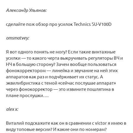
Александр Ульянов:
сделайте пож обзор про усилок Technics SU-V100D
omsmatvey:
Я вот одного понять не могу? Если такие винтажные
усилки — то какого черта выкручивать регуляторы ВЧ и
НЧ в большую сторону? Зачем вообще пользоваться
фонокорректором — линейка и звучание на ней этих
аппаратов как раз и подчёркивает их статус. А
эквилибристика с темой «сейчас послушае аппарат»
через фонокорректор — это извините пошлятина в
плане прослушки….
alex x:
Виталий подскажите как он в сравнении с victor я имею в
виду топовые версии? И какие они по номерам?