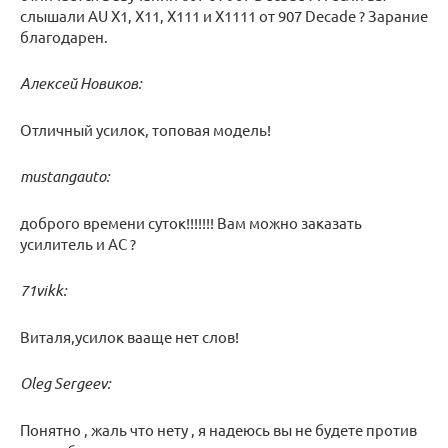
слышали AU X1, X11, X111 и X1111 от 907 Decade ? Зарание
благодарен.
Алексей Новиков:
Отличный усилок, топовая модель!
mustangauto:
доброго времени суток!!!!!!! Вам можно заказать
усилитель и АС ?
71vikk:
Виталя,усилок вааще нет слов!
Oleg Sergeev:
Понятно , жаль что нету , я надеюсь вы не будете против