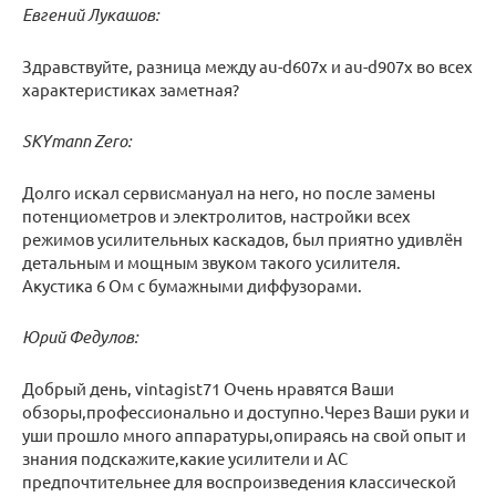
Евгений Лукашов:
Здравствуйте, разница между au-d607x и au-d907x во всех
характеристиках заметная?
SKYmann Zero:
Долго искал сервисмануал на него, но после замены
потенциометров и электролитов, настройки всех
режимов усилительных каскадов, был приятно удивлён
детальным и мощным звуком такого усилителя.
Акустика 6 Ом с бумажными диффузорами.
Юрий Федулов:
Добрый день, vintagist71 Очень нравятся Ваши
обзоры,профессионально и доступно.Через Ваши руки и
уши прошло много аппаратуры,опираясь на свой опыт и
знания подскажите,какие усилители и АС
предпочтительнее для воспроизведения классической