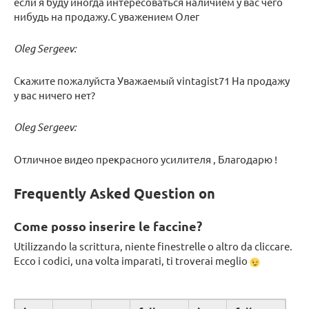
если я буду иногда интересоваться наличием у вас чего
нибудь на продажу.С уважением Олег
Oleg Sergeev:
Скажите пожалуйста Уважаемый vintagist71 На продажу
у вас ничего нет?
Oleg Sergeev:
Отличное видео прекрасного усилителя , Благодарю !
Frequently Asked Question on
Come posso inserire le faccine?
Utilizzando la scrittura, niente finestrelle o altro da cliccare.
Ecco i codici, una volta imparati, ti troverai meglio