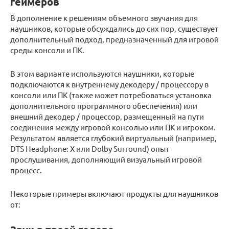
геймеров
В дополнение к решениям объемного звучания для
наушников, которые обсуждались до сих пор, существует
дополнительный подход, предназначенный для игровой
среды консоли и ПК.
В этом варианте используются наушники, которые
подключаются к внутреннему декодеру / процессору в
консоли или ПК (также может потребоваться установка
дополнительного программного обеспечения) или
внешний декодер / процессор, размещенный на пути
соединения между игровой консолью или ПК и игроком.
Результатом является глубокий виртуальный (например,
DTS Headphone: X или Dolby Surround) опыт
прослушивания, дополняющий визуальный игровой
процесс.
Некоторые примеры включают продукты для наушников
от: