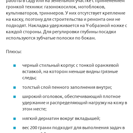
работы в саду или на земельном участке с применением
громкой техники: газонокосилок, мотоблоков,
культиваторов, триммеров. У них отсутствует крепление
на каску, поэтому для строительства и ремонта они не
подходят. Накладка удерживается на Y-образной ножке с
каждой стороны. Для регулировки глубины посадки
используются зубчатые полоски по бокам.
Плюсы:
черный стильный корпус с тонкой оранжевой
вставкой, на котором меньше видны грязные
следы;
толстый слой пенного заполнения внутри;
широкий оголовок, обеспечивающий плотное
удержание и распределяющий нагрузку на кожу в
этом месте;
мягкий дерматин вокруг вкладышей;
вес 200 грамм подходит для выполнения задач в