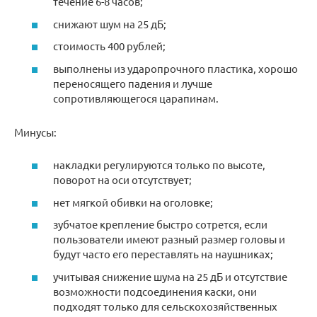
течение 6-8 часов;
снижают шум на 25 дБ;
стоимость 400 рублей;
выполнены из ударопрочного пластика, хорошо
переносящего падения и лучше
сопротивляющегося царапинам.
Минусы:
накладки регулируются только по высоте,
поворот на оси отсутствует;
нет мягкой обивки на оголовке;
зубчатое крепление быстро сотрется, если
пользователи имеют разный размер головы и
будут часто его переставлять на наушниках;
учитывая снижение шума на 25 дБ и отсутствие
возможности подсоединения каски, они
подходят только для сельскохозяйственных