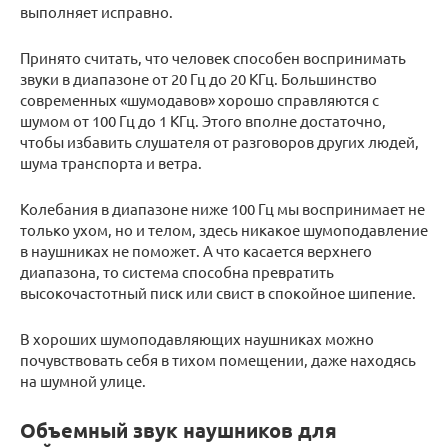
выполняет исправно.
Принято считать, что человек способен воспринимать
звуки в диапазоне от 20 Гц до 20 КГц. Большинство
современных «шумодавов» хорошо справляются с
шумом от 100 Гц до 1 КГц. Этого вполне достаточно,
чтобы избавить слушателя от разговоров других людей,
шума транспорта и ветра.
Колебания в диапазоне ниже 100 Гц мы воспринимает не
только ухом, но и телом, здесь никакое шумоподавление
в наушниках не поможет. А что касается верхнего
диапазона, то система способна превратить
высокочастотный писк или свист в спокойное шипение.
В хороших шумоподавляющих наушниках можно
почувствовать себя в тихом помещении, даже находясь
на шумной улице.
Объемный звук наушников для