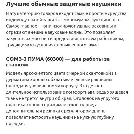
Лучшие обычные защитные наушники
В эту категорию товаров входят самые простые средства
индивидуальной защиты с минимумом функционала.
Самое главное — они изолируют ушные раковины и
отражают внешние звуковые волны. Это позволяет
закупать их массово и предоставлять всем работникам,
трудящимся в условиях повышенного шума.
СОМЗ-3 ПУМА (60300) — для работы за
станком
Модель ярко-желтого цвета с черной окантовкой из
дерматина хорошо обхватывает ушные раковины
благодаря увеличенному корпусу. Это делает
длительное использование комфортным, ведь хрящевая
ткань не трется внутри об края. Оголовок из упругого
пластика хорошо прижимает их к голове, а
дополнительная резинка с регулятором длины
позволяет настроить наушники на нужную глубину
посадки.