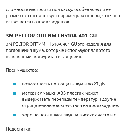
cложность настройки под каску, особенно если ее
размер не соответствует параметрам головы, что часто
встречается на производствах.
3M PELTOR ОПТИМ I H510A-401-GU
3M PELTOR ОПТИМ I H510A-401-GU это изделия для
поглощения шума, которые используют для этого
вспененный полиуретан и глицерин.
Преимущества:
возможность поглощать шумы до 27 дБ;
материал чашки ABS-пластик может
выдерживать перепады температур и другие
отрицательные воздействия на производстве;
хорошо подавляют звук на высоких частотах.
Недостатки: