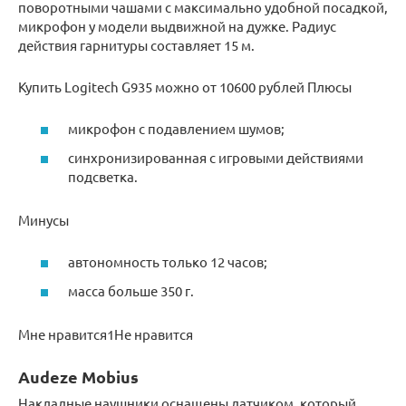
поворотными чашами с максимально удобной посадкой,
микрофон у модели выдвижной на дужке. Радиус
действия гарнитуры составляет 15 м.
Купить Logitech G935 можно от 10600 рублей Плюсы
микрофон с подавлением шумов;
синхронизированная с игровыми действиями
подсветка.
Минусы
автономность только 12 часов;
масса больше 350 г.
Мне нравится1Не нравится
Audeze Mobius
Накладные наушники оснащены датчиком, который