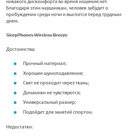
никакого дискомфорта во время ношения нет.
Благодаря этим наушникам, человек забудет о
пробуждении среди ночи и выспится перед трудным
днем.
SleepPhones Wireless Breeze
Достоинства:
Прочный материал;
Хорошее шумоподавление;
Свет не проходит через ткань;
Динамики не чувствуются;
Универсальный размер;
Подойдет для занятий спортом.
Недостатки: