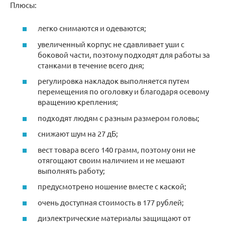
Плюсы:
легко снимаются и одеваются;
увеличенный корпус не сдавливает уши с
боковой части, поэтому подходят для работы за
станками в течение всего дня;
регулировка накладок выполняется путем
перемещения по оголовку и благодаря осевому
вращению крепления;
подходят людям с разным размером головы;
снижают шум на 27 дБ;
вест товара всего 140 грамм, поэтому они не
отягощают своим наличием и не мешают
выполнять работу;
предусмотрено ношение вместе с каской;
очень доступная стоимость в 177 рублей;
диэлектрические материалы защищают от