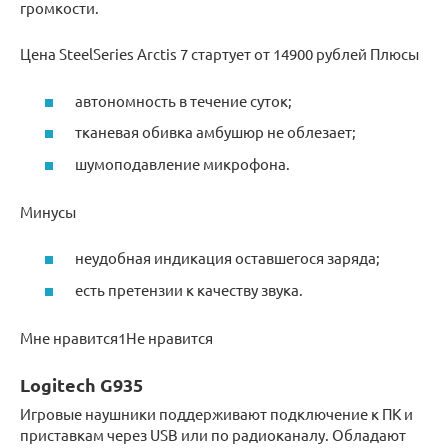
громкости.
Цена SteelSeries Arctis 7 стартует от 14900 рублей Плюсы
автономность в течение суток;
тканевая обивка амбушюр не облезает;
шумоподавление микрофона.
Минусы
неудобная индикация оставшегося заряда;
есть претензии к качеству звука.
Мне нравится1Не нравится
Logitech G935
Игровые наушники поддерживают подключение к ПК и
приставкам через USB или по радиоканалу. Обладают