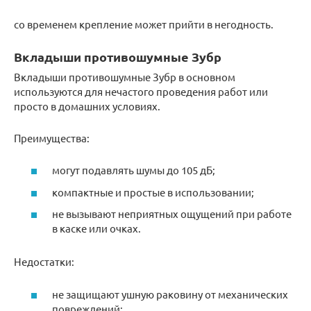
со временем крепление может прийти в негодность.
Вкладыши противошумные Зубр
Вкладыши противошумные Зубр в основном
используются для нечастого проведения работ или
просто в домашних условиях.
Преимущества:
могут подавлять шумы до 105 дБ;
компактные и простые в использовании;
не вызывают неприятных ощущений при работе
в каске или очках.
Недостатки:
не защищают ушную раковину от механических
повреждений;