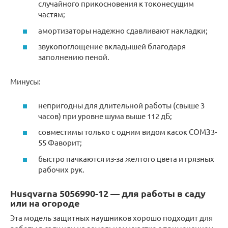
случайного прикосновения к токонесущим
частям;
амортизаторы надежно сдавливают накладки;
звукопоглощение вкладышей благодаря
заполнению пеной.
Минусы:
непригодны для длительной работы (свыше 3
часов) при уровне шума выше 112 дБ;
совместимы только с одним видом касок СОМЗ3-
55 Фаворит;
быстро пачкаются из-за желтого цвета и грязных
рабочих рук.
Husqvarna 5056990-12 — для работы в саду
или на огороде
Эта модель защитных наушников хорошо подходит для