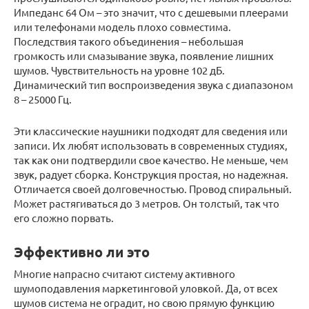
Импеданс 64 Ом – это значит, что с дешевыми плеерами
или телефонами модель плохо совместима.
Последствия такого объединения – небольшая
громкость или смазывание звука, появление лишних
шумов. Чувствительность на уровне 102 дБ.
Динамический тип воспроизведения звука с диапазоном
8 – 25000 Гц.
Эти классические наушники подходят для сведения или
записи. Их любят использовать в современных студиях,
так как они подтвердили свое качество. Не меньше, чем
звук, радует сборка. Конструкция простая, но надежная.
Отличается своей долговечностью. Провод спиральный.
Может растягиваться до 3 метров. Он толстый, так что
его сложно порвать.
Эффективно ли это
Многие напрасно считают систему активного
шумоподавления маркетинговой уловкой. Да, от всех
шумов система не оградит, но свою прямую функцию