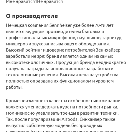
Мне нравится1Не нравится
О производителе
Немецкая компания Sennheiser уже более 70-ти лет
является ведущим производителем бытовых и
профессиональных микрофонов, наушников, гарнитур,
микшеров и звукозаписывающего оборудования.
Высокий рейтинг и доверие потребителей Зеннхайзер
заработали не зря: бренд является одним из самых
высокотехнологичных. Продукция бренда неоднократно
получала награды за инновационные разработки и
технологичные решения. Высокая цена на устройства
полностью оправдана их функционалом и уровнем
работы.
Кроме неизменного качества особенностью компании
является умение держать курс на потребности рынка,
молниеносно улавливать тренды в развитии техники.
Так, после популяризации Airpods, Синхайзер также
выпустил собственную модель беспроводных
наушников. Естественно, качество воспроизведения