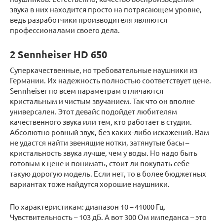
звука в них находится просто на потрясающем уровне,
ведь разработчики производителя являются
профессионалами своего дела.
2 Sennheiser HD 650
Суперкачественные, но требовательные наушники из
Германии. Их надежность полностью соответствует цене.
Sennheiser по всем параметрам отличаются
кристальным и чистым звучанием. Так что он вполне
универсален. Этот девайс подойдет любителям
качественного звука или тем, кто работает в студии.
Абсолютно ровный звук, без каких-либо искажений. Вам
не удастся найти звенящие нотки, затянутые басы –
кристальность звука лучше, чем у воды. Но надо быть
готовым к цене и понимать, стоит ли покупать себе
такую дорогую модель. Если нет, то в более бюджетных
вариантах тоже найдутся хорошие наушники.
По характеристикам: диапазон 10 – 41000 Гц.
Чувствительность – 103 дБ. А вот 300 Ом импеданса – это