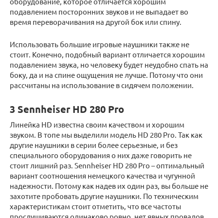
оборудование, которое отличается хорошим
подавлением посторонних звуков и не выпадает во
время переворачивания на другой бок или спину.
Использовать большие игровые наушники также не
стоит. Конечно, подобный вариант отличается хорошим
подавлением звука, но человеку будет неудобно спать на
боку, да и на спине ощущения не лучше. Потому что они
рассчитаны на использование в сидячем положении.
3 Sennheiser HD 280 Pro
Линейка HD известна своим качеством и хорошим
звуком. В топе мы выделили модель HD 280 Pro. Так как
другие наушники в серии более серьезные, и без
специального оборудования о них даже говорить не
стоит лишний раз. Sennheiser HD 280 Pro – оптимальный
вариант соотношения немецкого качества и чугунной
надежности. Потому как надев их один раз, вы больше не
захотите пробовать другие наушники. По техническим
характеристикам стоит отметить, что все частоты
прослушиваются одинаково ровно, нет явных провалов.