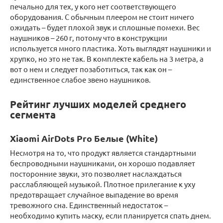
печально для тех, у кого нет соответствующего
оборудования. С обычным плеером не стоит ничего
ожидать – будет плохой звук и сплошные помехи. Вес
наушников – 260 г, потому что в конструкции
используется много пластика. Хоть выглядят наушники и
хрупко, но это не так. В комплекте кабель на 3 метра, а
вот о нем и следует позаботиться, так как он –
единственное слабое звено наушников.
Рейтинг лучших моделей среднего
сегмента
Xiaomi AirDots Pro Белые (White)
Несмотря на то, что продукт является стандартными
беспроводными наушниками, он хорошо подавляет
посторонние звуки, это позволяет наслаждаться
расслабляющей музыкой. Плотное прилегание к уху
предотвращает случайное выпадение во время
тревожного сна. Единственный недостаток –
необходимо купить маску, если планируется спать днем.