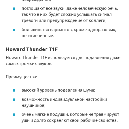
поглощают все звуки, даже человеческую речь,
так что в них будет сложно услышать сигнал
тревоги или предупреждение от коллеги;
большинство вариантов, кроме одноразовых,
негигиеничные.
Howard Thunder T1F
Howard Thunder T1F используется для подавления даже
самых громких звуков.
Преимущества:
высокий уровень подавления шума;
возможность индивидуальной настройки
наушников;
очень мягкие подушки, которые не травмируют
уши и долго сохраняют свои рабочие свойства.