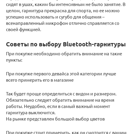
сидят в ушах, каким бы интенсивным не было занятие. В
целом, гарнитура прекрасна для спорта, но ее можно
успешно использовать и сугубо для общения –
всенаправленный микрофон отлично справляется со
своей функцией.
Советы по выбору Bluetooth-гарнитуры
При покупке необходимо обратить внимание на такие
пункты:
При покупке первого девайса этой категории лучше
всего примерить его в магазине
Так будет проще определиться с видом и размером.
Обязательно следует обратить внимание на время
работы. Неудобно, если в самый важный момент
гарнитура выключится.
На рынке представлен большой выбор цветов
При покупке стоит примерить, как он смотрится с вашим