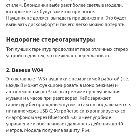
стилем. Блондинки выбирают более светлые модели,
которые не так будут заметны при носке.
Наушник не должен выпадать при движении. Это будет
вызывать дискомфорт и так его легко можно потерять.
Недорогие стереогарнитуры
Топ лучших гарнитур продолжает пара отличных стерео
устройств для тех, кто не желает переплачивать.
2. Baseus W04
Это вставные TWS наушники с независимой работой (т.е.
каждый может функционировать в моно режиме) и
автономностью до 5 часов в режиме прослушивания
музыки и 6 часов при разговорах. Кейс заряжает
гарнитуру беспроводным путем, а сам он подключается к
питанию через USB-C. Устройство синхронизируется со
смартфоном через Bluetooth 5.0, имеет удобное
управление и обеспечивает дальность действия до 10
метров. Модель получила защиту IP54.