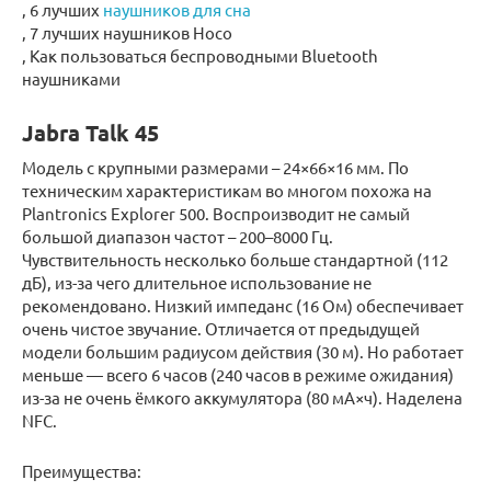
, 6 лучших
наушников для сна
, 7 лучших наушников Hoco
, Как пользоваться беспроводными Bluetooth
наушниками
Jabra Talk 45
Модель с крупными размерами – 24×66×16 мм. По
техническим характеристикам во многом похожа на
Plantronics Explorer 500. Воспроизводит не самый
большой диапазон частот – 200–8000 Гц.
Чувствительность несколько больше стандартной (112
дБ), из-за чего длительное использование не
рекомендовано. Низкий импеданс (16 Ом) обеспечивает
очень чистое звучание. Отличается от предыдущей
модели большим радиусом действия (30 м). Но работает
меньше — всего 6 часов (240 часов в режиме ожидания)
из-за не очень ёмкого аккумулятора (80 мА×ч). Наделена
NFC.
Преимущества: