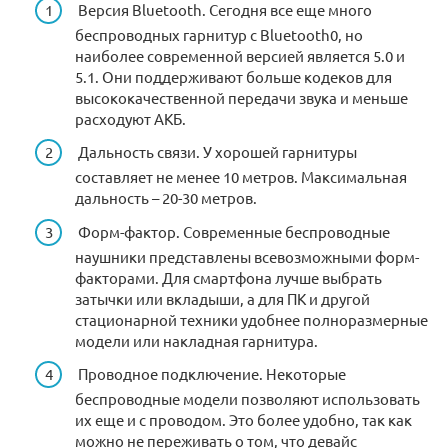
Версия Bluetooth. Сегодня все еще много
беспроводных гарнитур с Bluetooth0, но
наиболее современной версией является 5.0 и
5.1. Они поддерживают больше кодеков для
высококачественной передачи звука и меньше
расходуют АКБ.
Дальность связи. У хорошей гарнитуры
составляет не менее 10 метров. Максимальная
дальность – 20-30 метров.
Форм-фактор. Современные беспроводные
наушники представлены всевозможными форм-
факторами. Для смартфона лучше выбрать
затычки или вкладыши, а для ПК и другой
стационарной техники удобнее полноразмерные
модели или накладная гарнитура.
Проводное подключение. Некоторые
беспроводные модели позволяют использовать
их еще и с проводом. Это более удобно, так как
можно не переживать о том, что девайс