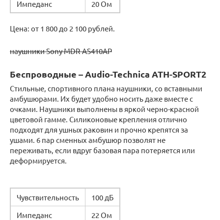
Импеданс
20 Ом
Цена: от 1 800 до 2 100 рублей.
наушники Sony MDR-AS410AP
Беспроводные – Audio-Technica ATH-SPORT2
Стильные, спортивного плана наушники, со вставными
амбушюрами. Их будет удобно носить даже вместе с
очками. Наушники выполнены в яркой черно-красной
цветовой гамме. Силиконовые крепления отлично
подходят для ушных раковин и прочно крепятся за
ушами. 6 пар сменных амбушюр позволят не
переживать, если вдруг базовая пара потеряется или
деформируется.
Чувствительность
100 дБ
Импеданс
22 Ом