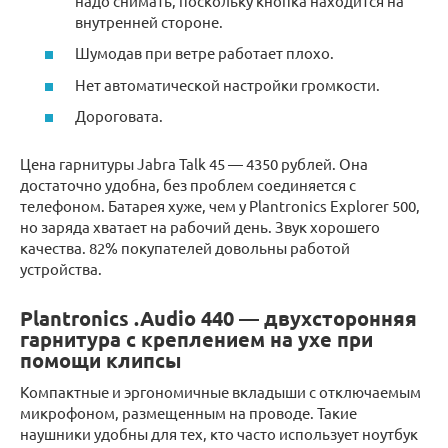
надо снимать, поскольку кнопка находится на
внутренней стороне.
Шумодав при ветре работает плохо.
Нет автоматической настройки громкости.
Дороговата.
Цена гарнитуры Jabra Talk 45 — 4350 рублей. Она
достаточно удобна, без проблем соединяется с
телефоном. Батарея хуже, чем у Plantronics Explorer 500,
но заряда хватает на рабочий день. Звук хорошего
качества. 82% покупателей довольны работой
устройства.
Plantronics .Audio 440 — двухсторонняя
гарнитура с креплением на ухе при
помощи клипсы
Компактные и эргономичные вкладыши с отключаемым
микрофоном, размещенным на проводе. Такие
наушники удобны для тех, кто часто использует ноутбук