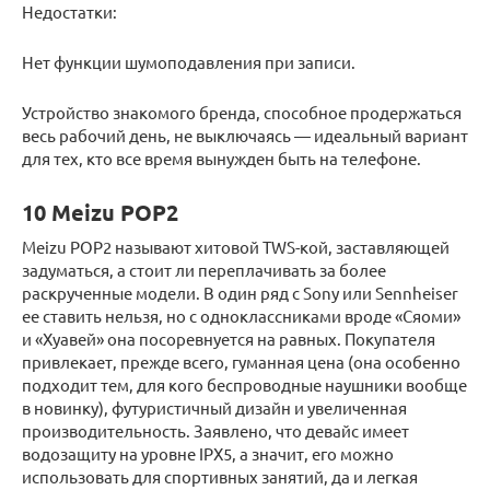
Недостатки:
Нет функции шумоподавления при записи.
Устройство знакомого бренда, способное продержаться
весь рабочий день, не выключаясь — идеальный вариант
для тех, кто все время вынужден быть на телефоне.
10 Meizu POP2
Meizu POP2 называют хитовой TWS-кой, заставляющей
задуматься, а стоит ли переплачивать за более
раскрученные модели. В один ряд с Sony или Sennheiser
ее ставить нельзя, но с одноклассниками вроде «Сяоми»
и «Хуавей» она посоревнуется на равных. Покупателя
привлекает, прежде всего, гуманная цена (она особенно
подходит тем, для кого беспроводные наушники вообще
в новинку), футуристичный дизайн и увеличенная
производительность. Заявлено, что девайс имеет
водозащиту на уровне IPX5, а значит, его можно
использовать для спортивных занятий, да и легкая