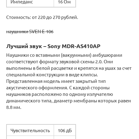
Импеданс
16 Ом
Стоимость: от 220 до 270 рублей.
наушники SVEN E-106
Лучший звук – Sony MDR-AS410AP
Наушники со вставными (вакуумными) амбушюрами
соответствуют формату звуковой схемы 2.0. Они
выполнены в белой расцветке и крепятся на ушах за счет
специальной конструкции в виде клипсы.
Представленная модель имеет закрытый тип
акустического оформления. С каждой стороны
наушников расположено по одному излучателю
динамического типа, диаметр мембраны которых равен
8.8 мм.
Чувствительность
106 дБ