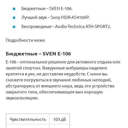
Бюджетные – SVEN E-106.
Лучший звук – Sony MDR-AS410AP.
Беспроводные – Audio-Technica ATH-SPORT2.
Подробности ниже.
Бюджетные – SVEN E-106
E-106 – оптимальное решение для активного отдыха или
занятий спортом. Вакуумные амбушюры надежно
крепятся в ухе, не доставляя неудобств. С ними вы
сможете погрузиться в звучание любимых мелодий,
абстрагируясь от внешнего мира, ведь это устройство
закрытого типа, обеспечивающее вам хорошую
звукоизоляцию.
Чувствительность
103 дБ