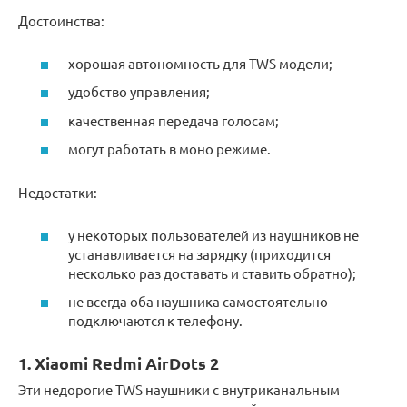
Достоинства:
хорошая автономность для TWS модели;
удобство управления;
качественная передача голосам;
могут работать в моно режиме.
Недостатки:
у некоторых пользователей из наушников не
устанавливается на зарядку (приходится
несколько раз доставать и ставить обратно);
не всегда оба наушника самостоятельно
подключаются к телефону.
1. Xiaomi Redmi AirDots 2
Эти недорогие TWS наушники с внутриканальным