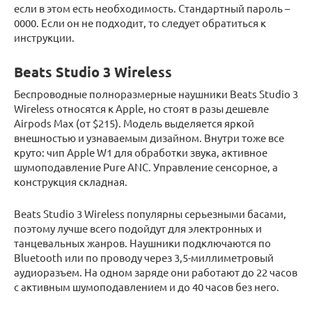
если в этом есть необходимость. Стандартный пароль –
0000. Если он не подходит, то следует обратиться к
инструкции.
Beats Studio 3 Wireless
Беспроводные полноразмерные наушники Beats Studio 3
Wireless относятся к Apple, но стоят в разы дешевле
Airpods Max (от $215). Модель выделяется яркой
внешностью и узнаваемым дизайном. Внутри тоже все
круто: чип Apple W1 для обработки звука, активное
шумоподавление Pure ANC. Управление сенсорное, а
конструкция складная.
Beats Studio 3 Wireless популярны серьезными басами,
поэтому лучше всего подойдут для электронных и
танцевальных жанров. Наушники подключаются по
Bluetooth или по проводу через 3,5-миллиметровый
аудиоразъем. На одном заряде они работают до 22 часов
с активным шумоподавлением и до 40 часов без него.