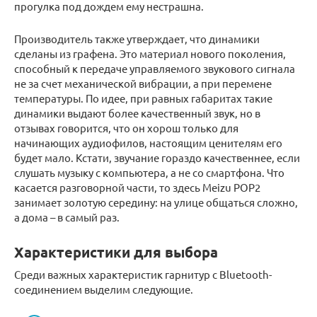
прогулка под дождем ему нестрашна.
Производитель также утверждает, что динамики
сделаны из графена. Это материал нового поколения,
способный к передаче управляемого звукового сигнала
не за счет механической вибрации, а при перемене
температуры. По идее, при равных габаритах такие
динамики выдают более качественный звук, но в
отзывах говорится, что он хорош только для
начинающих аудиофилов, настоящим ценителям его
будет мало. Кстати, звучание гораздо качественнее, если
слушать музыку с компьютера, а не со смартфона. Что
касается разговорной части, то здесь Meizu POP2
занимает золотую середину: на улице общаться сложно,
а дома – в самый раз.
Характеристики для выбора
Среди важных характеристик гарнитур с Bluetooth-
соединением выделим следующие.