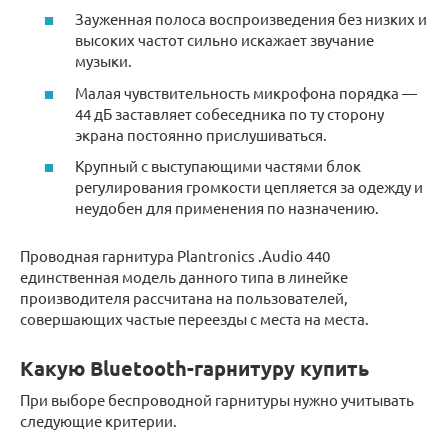
Зауженная полоса воспроизведения без низких и
высоких частот сильно искажает звучание
музыки.
Малая чувствительность микрофона порядка —
44 дБ заставляет собеседника по ту сторону
экрана постоянно прислушиваться.
Крупный с выступающими частями блок
регулирования громкости цепляется за одежду и
неудобен для применения по назначению.
Проводная гарнитура Plantronics .Audio 440
единственная модель данного типа в линейке
производителя рассчитана на пользователей,
совершающих частые переезды с места на места.
Какую Bluetooth-гарнитуру купить
При выборе беспроводной гарнитуры нужно учитывать
следующие критерии.