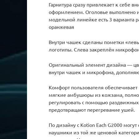
Гарнитура сразу привлекает к себе 
оформлением. Оголовье выполнено из
модельной линейке есть 3 варианта р
оранжевая
Внутри чашек сделаны пометки «лев
логотипы. Слева закреплён микрофон
Оригинальный элемент дизайна — цве
внутри чашек и микрофона, дополняю
Комфорт пользователя обеспечивает 
мягкие амбушюры из кожзама, полно
регулировать с помощью раздвижных
предотвращают перегревание ушей.
По дизайну с Kotion Each G2000 могут 
наушники из той же ценовой категори