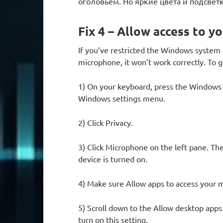
оголовьем. Но яркие цвета и подсветк
Fix 4 – Allow access to 
If you’ve restricted the Windows system 
microphone, it won’t work correctly. To g
1) On your keyboard, press the Windows 
Windows settings menu.
2) Click Privacy.
3) Click Microphone on the left pane. Th
device is turned on.
4) Make sure Allow apps to access your 
5) Scroll down to the Allow desktop apps
turn on this setting.