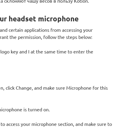
а склоняют чашу весов в пользу Kotion.
your headset microphone
and certain applications from accessing your
rant the permission, follow the steps below:
logo key and I at the same time to enter the
en, click Change, and make sure Microphone for this
microphone is turned on.
 to access your microphone section, and make sure to