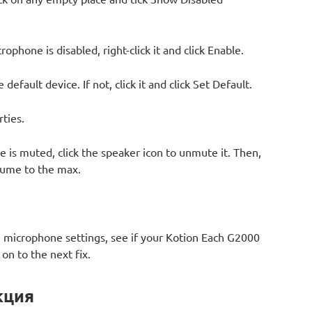
phone is disabled, right-click it and click Enable.
efault device. If not, click it and click Set Default.
rties.
e is muted, click the speaker icon to unmute it. Then,
lume to the max.
e microphone settings, see if your Kotion Each G2000
 on to the next fix.
кция