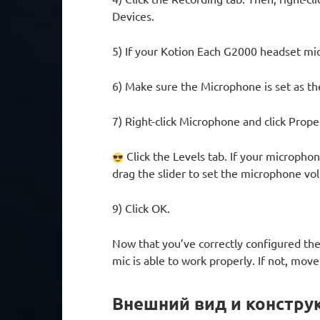
Devices.
5) If your Kotion Each G2000 headset micro
6) Make sure the Microphone is set as the d
7) Right-click Microphone and click Prope
Click the Levels tab. If your microphon
drag the slider to set the microphone vo
9) Click OK.
Now that you’ve correctly configured th
mic is able to work properly. If not, move
Внешний вид и констру