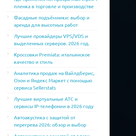
пленка в торговле и производстве
Фасадные подъёмники: выбор и
аренда для высотных работ
Лучшие провайдеры VPS/VDS и
выделенных серверов. 2026 год.
Кроссовки Premiata: итальянское
качество и стиль
Аналитика продаж на Вайлдберис,
Озон и Яндекс Маркет с помощью
сервиса Sellerstats
Лучшие виртуальные АТС и
сервисы IP-телефонии в 2026 году
Автоакустика с защитой от
перегрева 2026: обзор и выбор
Автоакустика с защитой от влаги