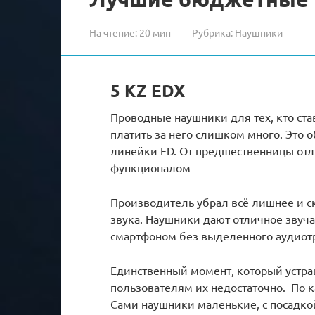
На чтение:
20 мин
Рубрика:
Наушники
5 KZ EDX
Проводные наушники для тех, кто став
платить за него слишком много. Это
линейки ED. От предшественницы отл
функционалом
Производитель убрал всё лишнее и с
звука. Наушники дают отличное звуч
смартфоном без выделенного аудиот
Единственный момент, который устраи
пользователям их недостаточно. По к
Сами наушники маленькие, с посадко