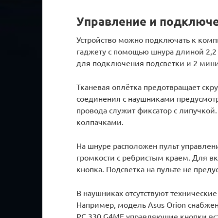
Управление и подключ
Устройство можно подключать к комп
гаджету с помощью шнура длиной 2,2
для подключения подсветки и 2 мин
Тканевая оплётка предотвращает скр
соединения с наушниками предусмот
провода служит фиксатор с липучко
колпачками.
На шнуре расположен пульт управле
громкости с ребристым краем. Для 
кнопка. Подсветка на пульте не преду
В наушниках отсутствуют технические
Например, модель Asus Orion снабжен
PC 330 G4ME управляющие кнопки встр