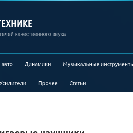
ТЕХНИКЕ
елей качественного звука
 авто
Динамики
Музыкальные инструмент
Усилители
Прочее
Статьи
игровые наушники