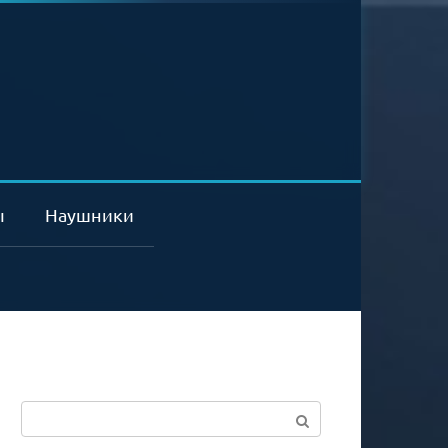
ы
Наушники
Поиск: