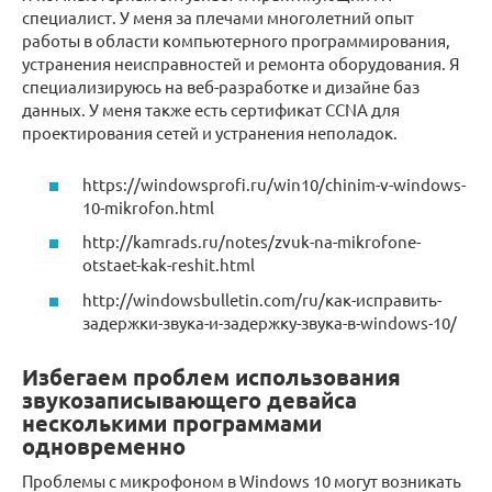
специалист. У меня за плечами многолетний опыт
работы в области компьютерного программирования,
устранения неисправностей и ремонта оборудования. Я
специализируюсь на веб-разработке и дизайне баз
данных. У меня также есть сертификат CCNA для
проектирования сетей и устранения неполадок.
https://windowsprofi.ru/win10/chinim-v-windows-
10-mikrofon.html
http://kamrads.ru/notes/zvuk-na-mikrofone-
otstaet-kak-reshit.html
http://windowsbulletin.com/ru/как-исправить-
задержки-звука-и-задержку-звука-в-windows-10/
Избегаем проблем использования
звукозаписывающего девайса
несколькими программами
одновременно
Проблемы с микрофоном в Windows 10 могут возникать