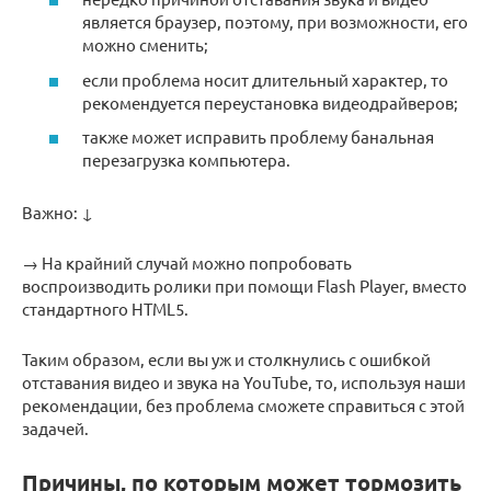
является браузер, поэтому, при возможности, его
можно сменить;
если проблема носит длительный характер, то
рекомендуется переустановка видеодрайверов;
также может исправить проблему банальная
перезагрузка компьютера.
Важно: ↓
→ На крайний случай можно попробовать
воспроизводить ролики при помощи Flash Player, вместо
стандартного HTML5.
Таким образом, если вы уж и столкнулись с ошибкой
отставания видео и звука на YouTube, то, используя наши
рекомендации, без проблема сможете справиться с этой
задачей.
Причины, по которым может тормозить