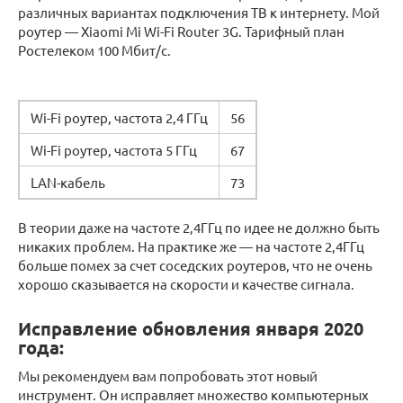
различных вариантах подключения ТВ к интернету. Мой
роутер — Xiaomi Mi Wi-Fi Router 3G. Тарифный план
Ростелеком 100 Мбит/с.
Wi-Fi роутер, частота 2,4 ГГц
56
Wi-Fi роутер, частота 5 ГГц
67
LAN-кабель
73
В теории даже на частоте 2,4ГГц по идее не должно быть
никаких проблем. На практике же — на частоте 2,4ГГц
больше помех за счет соседских роутеров, что не очень
хорошо сказывается на скорости и качестве сигнала.
Исправление обновления января 2020
года:
Мы рекомендуем вам попробовать этот новый
инструмент. Он исправляет множество компьютерных