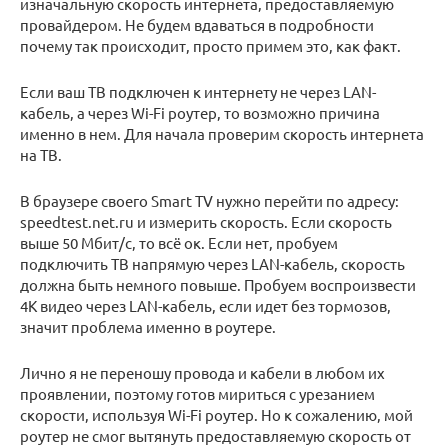
изначальную скорость интернета, предоставляемую
провайдером. Не будем вдаваться в подробности
почему так происходит, просто примем это, как факт.
Если ваш ТВ подключен к интернету не через LAN-
кабель, а через Wi-Fi роутер, то возможно причина
именно в нем. Для начала проверим скорость интернета
на ТВ.
В браузере своего Smart TV нужно перейти по адресу:
speedtest.net.ru и измерить скорость. Если скорость
выше 50 Мбит/с, то всё ок. Если нет, пробуем
подключить ТВ напрямую через LAN-кабель, скорость
должна быть немного повыше. Пробуем воспроизвести
4К видео через LAN-кабель, если идет без тормозов,
значит проблема именно в роутере.
Лично я не переношу провода и кабели в любом их
проявлении, поэтому готов мириться с урезанием
скорости, используя Wi-Fi роутер. Но к сожалению, мой
роутер не смог вытянуть предоставляемую скорость от