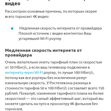
видео
Рассмотрим основные причины, по которым скорее
всего тормозит 4К видео:
Медленная скорость интернета от провайдера
Плохой источник с видео-контентом Ваш
устаревший Wi-Fi роутер
Медленная скорость интернета от
провайдера
Очень желательно иметь тарифный план со скоростью
от 50 Мбит/с, а если ваш телевизор подключен к
интернету через Wi-Fi
роутер, то лучше 100 Мбит/с,
потому как все роутеры без исключения режут
изначальную скорость. У Ростелекома разница в
стоимости тарифов 50 и 100 Мбит/с составляет всего 150
рублей. Пожалуй, изменение тарифного плана на более
скоростной — это самый эффективный шаг, который вы
можете сделать на пути к просмотру 4К фильмов без
тормозов.