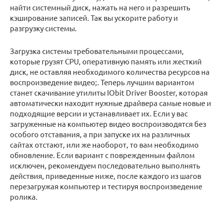
найти системный диск, нажать на него и разрешить
кэширование записей. Так вы ускорите работу и
разгрузку системы.
Загрузка системы требовательными процессами,
которые грузят CPU, оперативную память или жесткий
диск, не оставляя необходимого количества ресурсов на
воспроизведение видео;. Теперь лучшим вариантом
станет скачивание утилиты IObit Driver Booster, которая
автоматически находит нужные драйвера самые новые и
подходящие версии и устанавливает их. Если у вас
загруженные на компьютер видео воспроизводятся без
особого отставания, а при запуске их на различных
сайтах отстают, или же наоборот, то вам необходимо
обновление. Если вариант с поврежденным файлом
исключен, рекомендуем последовательно выполнять
действия, приведенные ниже, после каждого из шагов
перезагружая компьютер и тестируя воспроизведение
ролика.