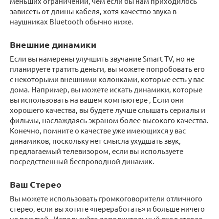
меньших ограничений, чем если бы нам приходилось
зависеть от длины кабеля, хотя качество звука в
наушниках Bluetooth обычно ниже.
Внешние динамики
Если вы намерены улучшить звучание Smart TV, но не
планируете тратить деньги, вы можете попробовать его
с некоторыми внешними колонками, которые есть у вас
дома. Например, вы можете искать динамики, которые
вы использовать на вашем компьютере , Если они
хорошего качества, вы будете лучше слышать сериалы и
фильмы, наслаждаясь экраном более высокого качества.
Конечно, помните о качестве уже имеющихся у вас
динамиков, поскольку нет смысла ухудшать звук,
предлагаемый телевизором, если вы используете
посредственный беспроводной динамик.
Ваш Стерео
Вы можете использовать громкоговорители отличного
стерео, если вы хотите «переработать» и больше ничего
не покупай , Используйте дополнительный вход стерео