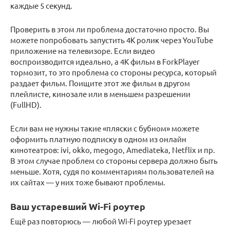
каждые 5 секунд.
Проверить в этом ли проблема достаточно просто. Вы
можете попробовать запустить 4К ролик через YouTube
приложение на телевизоре. Если видео
воспроизводится идеально, а 4К фильм в ForkPlayer
тормозит, то это проблема со стороны ресурса, который
раздает фильм. Поищите этот же фильм в другом
плейлисте, кинозале или в меньшем разрешении
(FullHD).
Если вам не нужны такие «пляски с бубном» можете
оформить платную подписку в одном из онлайн
кинотеатров: ivi, okko, megogo, Amediateka, Netflix и пр.
В этом случае проблем со стороны сервера должно быть
меньше. Хотя, судя по комментариям пользователей на
их сайтах — у них тоже бывают проблемы.
Ваш устаревший Wi-Fi роутер
Ещё раз повторюсь — любой Wi-Fi роутер урезает