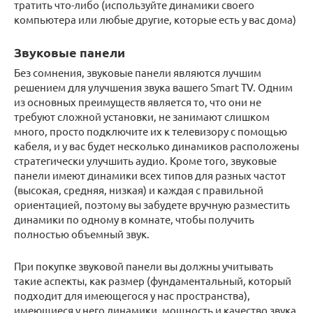
тратить что-либо (используйте динамики своего
компьютера или любые другие, которые есть у вас дома)
Звуковые панели
Без сомнения, звуковые панели являются лучшим
решением для улучшения звука вашего Smart TV. Одним
из основных преимуществ является то, что они не
требуют сложной установки, не занимают слишком
много, просто подключите их к телевизору с помощью
кабеля, и у вас будет несколько динамиков расположены
стратегически улучшить аудио. Кроме того, звуковые
панели имеют динамики всех типов для разных частот
(высокая, средняя, ​​низкая) и каждая с правильной
ориентацией, поэтому вы забудете вручную разместить
динамики по одному в комнате, чтобы получить
полностью объемный звук.
При покупке звуковой панели вы должны учитывать
такие аспекты, как размер (фундаментальный, который
подходит для имеющегося у нас пространства),
имеющиеся у него динамики, мощность и качество звука,