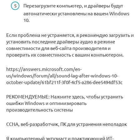
Перезагрузите компьютер, и драйверы будут
автоматически установлены на вашем Windows
10.
Если проблема не устраняется, я рекомендую загрузить и
установить последние драйверы аудио в режиме
совместимости для веб-сайта производителя и
проверить их совместимость с вашим компьютером.
https://answers.microsoft.com/en-
us/windows/forum/all/sound-lag-after-windows-10-
october-update/61bf211f-3f0f-4cf5-a286-dee5494df53c
РЕКОМЕНДУЕМЫЕ: Нажмите здесь, чтобы устранить
ошибки Windows и оптимизировать
производительность системы
CCNA, веб-разработчик, ПК для устранения неполадок
Я компьютерный энтузиаст и практикующий ИТ-