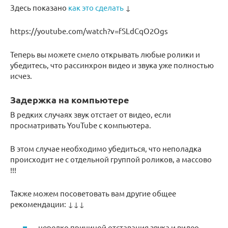
Здесь показано
как это сделать
↓
https://youtube.com/watch?v=fSLdCqO2Ogs
Теперь вы можете смело открывать любые ролики и
убедитесь, что рассинхрон видео и звука уже полностью
исчез.
Задержка на компьютере
В редких случаях звук отстает от видео, если
просматривать YouTube с компьютера.
В этом случае необходимо убедиться, что неполадка
происходит не с отдельной группой роликов, а массово
!!!
Также можем посоветовать вам другие общее
рекомендации: ↓↓↓
нередко причиной отставания звука и видео