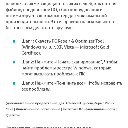
ошибок, а также защищает от таких вещей, как потеря
файлов, вредоносное ПО, сбои оборудования и
оптимизирует ваш компьютер для максимальной
производительности. Это исправило наш компьютер
быстрее, чем делать это вручную:
Шаг 1: Скачать PC Repair & Optimizer Tool
(Windows 10, 8, 7, XP, Vista — Microsoft Gold
Certified).
Шаг 2: Нажмите «Начать сканирование”, Чтобы
найти проблемы реестра Windows, которые
могут вызывать проблемы с ПК.
Шаг 3: Нажмите «Починить все», Чтобы исправить
все проблемы.
(дополнительное предложение для Advanced System Repair Pro ->
Cайт | Лицензионное соглашение | Политика Kонфиденциальности |
Удалить)
Запустить устранение неполадок