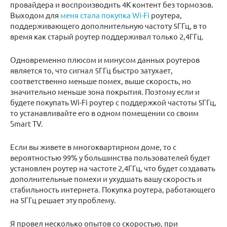
провайдера и воспроизводить 4К контент без тормозов.
Выходом для
меня стала покупка Wi-Fi
роутера,
поддерживающего дополнительную частоту 5ГГц, в то
время как старый роутер поддерживал только 2,4ГГц.
Одновременно плюсом и минусом данных роутеров
является то, что сигнал 5ГГц быстро затухает,
соответственно меньше помех, выше скорость, но
значительно меньше зона покрытия. Поэтому если и
будете покупать Wi-Fi роутер с поддержкой частоты 5ГГц,
то устанавливайте его в одном помещении со своим
Smart TV.
Если вы живете в многоквартирном доме, то с
вероятностью 99% у большинства пользователей будет
установлен роутер на частоте 2,4ГГц, что будет создавать
дополнительные помехи и ухудшать вашу скорость и
стабильность интернета. Покупка роутера, работающего
на 5ГГц решает эту проблему.
Я провел несколько опытов со скоростью, при