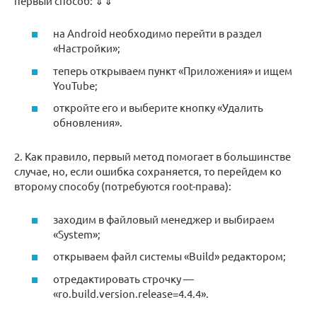
первый способ: ⇓⇓
на Android необходимо перейти в раздел
«Настройки»;
теперь открываем пункт «Приложения» и ищем
YouTube;
откройте его и выберите кнопку «Удалить
обновления».
2. Как правило, первый метод помогает в большинстве
случае, но, если ошибка сохраняется, то перейдем ко
второму способу (потребуются root-права):
заходим в файловый менеджер и выбираем
«System»;
открываем файл системы «Build» редактором;
отредактировать строчку —
«ro.build.version.release=4.4.4».