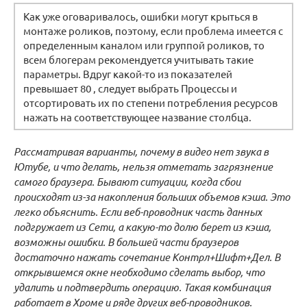
Как уже оговаривалось, ошибки могут крыться в
монтаже роликов, поэтому, если проблема имеется с
определенным каналом или группой роликов, то
всем блогерам рекомендуется учитывать такие
параметры. Вдруг какой-то из показателей
превышает 80 , следует выбрать Процессы и
отсортировать их по степени потребления ресурсов
нажать на соответствующее название столбца.
Рассматривая варианты, почему в видео нет звука в
Ютубе, и что делать, нельзя отметать загрязнение
самого браузера. Бывают ситуации, когда сбои
происходят из-за накопления больших объемов кэша. Это
легко объяснить. Если веб-проводник часть данных
подгружает из Сети, а какую-то долю берет из кэша,
возможны ошибки. В большей части браузеров
достаточно нажать сочетание Контрл+Шифт+Дел. В
открывшемся окне необходимо сделать выбор, что
удалить и подтвердить операцию. Такая комбинация
работает в Хроме и ряде других веб-проводников.