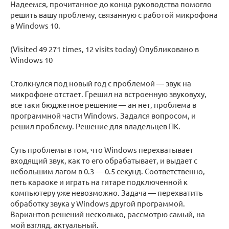
Надеемся, прочитанное до конца руководства помогло
решить вашу проблему, связанную с работой микрофона
в Windows 10.
(Visited 49 271 times, 12 visits today) Опубликовано в
Windows 10
Столкнулся под новый год с проблемой — звук на
микрофоне отстает. Грешил на встроенную звуковуху,
все таки бюджетное решение — ан нет, проблема в
программной части Windows. Задался вопросом, и
решил проблему. Решение для владельцев ПК.
Суть проблемы в том, что Windows перехватывает
входящий звук, как то его обрабатывает, и выдает с
небольшим лагом в 0.3 — 0.5 секунд. Соответственно,
петь караоке и играть на гитаре подключенной к
компьютеру уже невозможно. Задача — перехватить
обработку звука у Windows другой программой.
Вариантов решений несколько, рассмотрю самый, на
мой взгляд, актуальный.