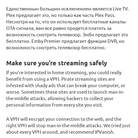
Единственным большим исключением является Live TV.
Plex предлагает это, но только как часть Plex Pass.
Несмотря на то, что он использует бесплатные каналы
OTA-сигнала, вам все равно придется платить за
возможность смотреть телевизор. Эмби предлагает это
бесплатно. Emby Premier предлагает функции DVR, но
возможность смотреть телевизор бесплатно.
Make sure you’re streaming safely
If you’re interested in home streaming, you could really
benefit from using a VPN. Pirate streaming sites are
infested with shady ads that can break your computer, or
worse. Sometimes these sites are used to launch man-in-
the-middle attacks, allowing hackers to collect your
personal information from every site you visit.
A VPN will encrypt your connection to the web, and the
right VPN will stop man-in-the-middle attacks. We tried just
about every VPN around, and recommend IPVanish.