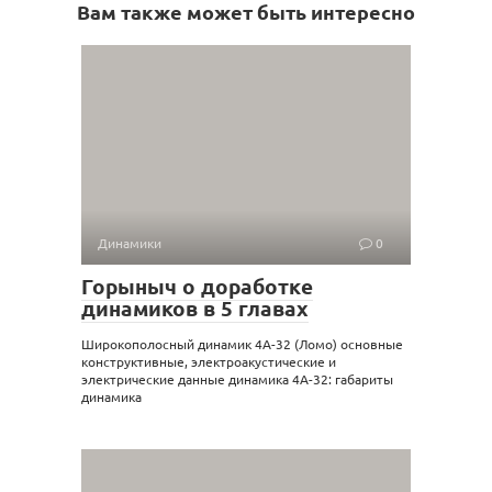
Вам также может быть интересно
Динамики
0
Горыныч о доработке
динамиков в 5 главах
Широкополосный динамик 4А-32 (Ломо) основные
конструктивные, электроакустические и
электрические данные динамика 4А-32: габариты
динамика