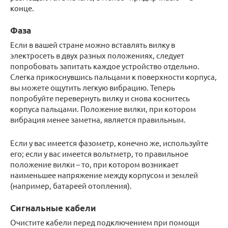
конце.
Фаза
Если в вашей стране можно вставлять вилку в
электросеть в двух разных положениях, следует
попробовать запитать каждое устройство отдельно.
Слегка прикоснувшись пальцами к поверхности корпуса,
вы можете ощутить легкую вибрацию. Теперь
попробуйте перевернуть вилку и снова коснитесь
корпуса пальцами. Положение вилки, при котором
вибрация менее заметна, является правильным.
Если у вас имеется фазометр, конечно же, используйте
его; если у вас имеется вольтметр, то правильное
положение вилки – то, при котором возникает
наименьшее напряжение между корпусом и землей
(например, батареей отопления).
Сигнальные кабели
Очистите кабели перед подключением при помощи