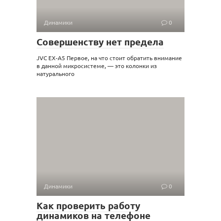
Динамики
0
Совершенству нет предела
JVC EX-A5 Первое, на что стоит обратить внимание
в данной микросистеме, — это колонки из
натурального
Динамики
0
Как проверить работу
динамиков на телефоне