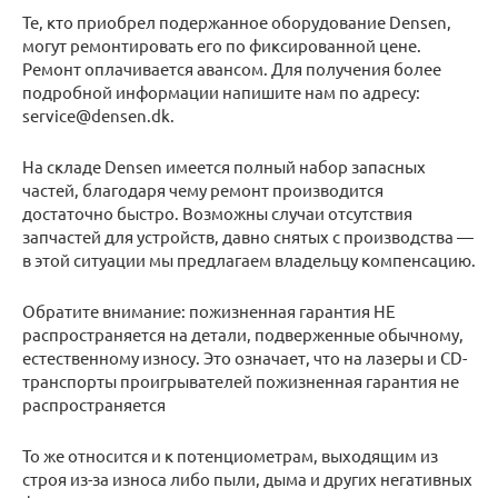
Те, кто приобрел подержанное оборудование Densen,
могут ремонтировать его по фиксированной цене.
Ремонт оплачивается авансом. Для получения более
подробной информации напишите нам по адресу:
service@densen.dk.
На складе Densen имеется полный набор запасных
частей, благодаря чему ремонт производится
достаточно быстро. Возможны случаи отсутствия
запчастей для устройств, давно снятых с производства —
в этой ситуации мы предлагаем владельцу компенсацию.
Обратите внимание: пожизненная гарантия НЕ
распространяется на детали, подверженные обычному,
естественному износу. Это означает, что на лазеры и CD-
транспорты проигрывателей пожизненная гарантия не
распространяется
То же относится и к потенциометрам, выходящим из
строя из-за износа либо пыли, дыма и других негативных