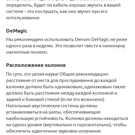
определить, будет ли кабель хорошо звучать в вашей
системе – это послушать, как она звучит при его
использовании.
DeMagic
Мы рекомендуем использовать Densen DeMagic не реже
одного раза в неделю. Это позволит свести к минимуму
магнитные помехи.
Расположение колонок
По сути, это целая наука! Общие рекомендации:
расстояние от места для прослушивания до каждой
колонки должно быть одинаковым;,одинаковым также
должно быть расстояние между каждой колонкой и
задней и боковой стеной (если это возможно).
Напольные акустические системы должны
устанавливаться на шипы, обеспечивающие
наибольшую устойчивость. Колонки должны находиться
на одном уровне (вертикально и горизонтально), чтобы
обеспечить идентичное звуковое излучение.