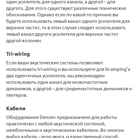
один усилитель для одного канала, а другой – для
другого. Для этого существуют различные технические
обоснования. Однако если по какой-то причине вы
будете использовать левый канал одного усилителя для
верхних частот, то в этом случае следует использовать
левый канал другого усилителя для верхних частот
другой колонки.
Tri-wiring
Если ваши акустические системы позволяют
использовать tri-wiring и вы используете для bi-amping’а
два идентичных усилителя, мы рекомендуем
использовать один канал для низкочастотных
динамиков, а другой – для среднечастотных динамиков и
твитеров.
Кабели
Оборудование Densen предназначено для работы
практически с любой акустической системой,
межблочными и акустическими кабелями. Во многом
выбор кабеля – дело вкуса, и единственный способ