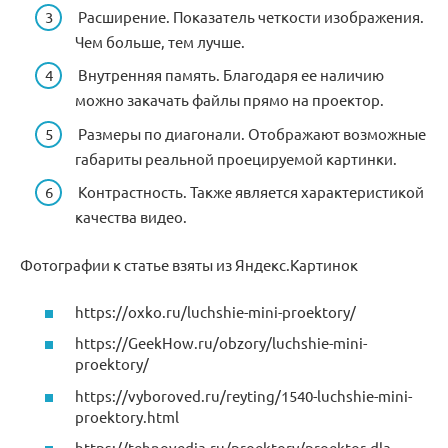
Расширение. Показатель четкости изображения.
Чем больше, тем лучше.
Внутренняя память. Благодаря ее наличию
можно закачать файлы прямо на проектор.
Размеры по диагонали. Отображают возможные
габариты реальной проецируемой картинки.
Контрастность. Также является характеристикой
качества видео.
Фотографии к статье взяты из Яндекс.Картинок
https://oxko.ru/luchshie-mini-proektory/
https://GeekHow.ru/obzory/luchshie-mini-
proektory/
https://vyboroved.ru/reyting/1540-luchshie-mini-
proektory.html
https://tehnovedia.ru/proektory/proektor-dla-