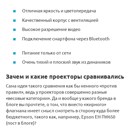
Отличная яркость и цветопередача
Качественный корпус с вентиляцией
Высокое разрешение видео
Подключение смартфона через Bluetooth
Питание только от сети
Очень тихий и плоский звук из динамиков
Зачем и какие проекторы сравнивались
Сама идея такого сравнения как бы немного «против
правил», ведь у проекторов совершенно разные
«весовые категории». Да и вообще у какого бренда в
блоге вы прочтете, о том, что вместо «жирного»
флагмана имеет смысл смотреть в сторону куда более
бюджетного, такого как, например, Epson EH-TW650
(пост в блоге)?