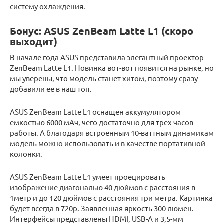
систему охлаждения.
Бонус: ASUS ZenBeam Latte L1 (скоро
выходит)
В начале года ASUS представила элегантный проектор
ZenBeam Latte L1. Новинка вот-вот появится на рынке, но
мы уверены, что модель станет хитом, поэтому сразу
добавили ее в наш топ.
ASUS ZenBeam Latte L1 оснащен аккумулятором
емкостью 6000 мАч, чего достаточно для трех часов
работы. А благодаря встроенным 10-ваттным динамикам
модель можно использовать и в качестве портативной
колонки.
ASUS ZenBeam Latte L1 умеет проецировать
изображение диагональю 40 дюймов с расстояния в
1метр и до 120 дюймов с расстояния три метра. Картинка
будет всегда в 720p. Заявленная яркость 300 люмен.
Интерфейсы представлены HDMI, USB-A и 3,5-мм