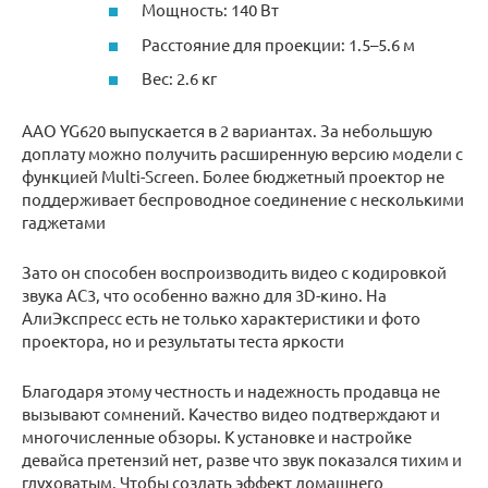
Мощность: 140 Вт
Расстояние для проекции: 1.5–5.6 м
Вес: 2.6 кг
AAO YG620 выпускается в 2 вариантах. За небольшую
доплату можно получить расширенную версию модели с
функцией Multi-Screen. Более бюджетный проектор не
поддерживает беспроводное соединение с несколькими
гаджетами
Зато он способен воспроизводить видео с кодировкой
звука AC3, что особенно важно для 3D-кино. На
АлиЭкспресс есть не только характеристики и фото
проектора, но и результаты теста яркости
Благодаря этому честность и надежность продавца не
вызывают сомнений. Качество видео подтверждают и
многочисленные обзоры. К установке и настройке
девайса претензий нет, разве что звук показался тихим и
глуховатым. Чтобы создать эффект домашнего