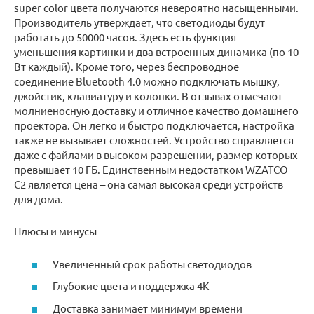
super color цвета получаются невероятно насыщенными.
Производитель утверждает, что светодиоды будут
работать до 50000 часов. Здесь есть функция
уменьшения картинки и два встроенных динамика (по 10
Вт каждый). Кроме того, через беспроводное
соединение Bluetooth 4.0 можно подключать мышку,
джойстик, клавиатуру и колонки. В отзывах отмечают
молниеносную доставку и отличное качество домашнего
проектора. Он легко и быстро подключается, настройка
также не вызывает сложностей. Устройство справляется
даже с файлами в высоком разрешении, размер которых
превышает 10 ГБ. Единственным недостатком WZATCO
C2 является цена – она самая высокая среди устройств
для дома.
Плюсы и минусы
Увеличенный срок работы светодиодов
Глубокие цвета и поддержка 4K
Доставка занимает минимум времени