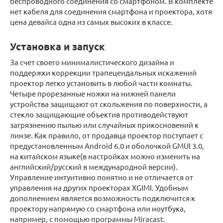
беспроводного соединения со смартфоном. В комплекте
нет кабеля для соединения смартфона и проектора, хотя
цена девайса одна из самых высоких в классе.
Установка и запуск
За счет своего минималистического дизайна и
поддержки коррекции трапецеидальных искажений
проектор легко установить в любой части комнаты.
Четыре прорезанные ножки на нижней панели
устройства защищают от скольжения по поверхности, а
стекло защищающие объектив противодействуют
загрязнению пылью или случайных прикосновений к
линзе. Как правило, от продавца проектор поступает с
предустановленным Android 6.0 и оболочкой GMUI 3.0,
на китайском языке(в настройках можно изменить на
английский/русский в международной версии).
Управление интуитивно понятно и не отличается от
управления на других проекторах XGIMI. Удобным
дополнением является возможность подключится к
проектору напрямую со смартфона или ноутбука,
например, с помощью программы Miracast.