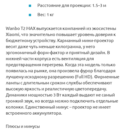
Расстояние для проекции: 1.5–3 м
Вес: 1 кг
Wanbo T2 MAX выпускается компанией из экосистемы
Xiaomi, что значительно повышает уровень доверия к
бюджетному устройству. Карманный мини-проектор
весит даже чуть меньше килограмма, у него
эргономичный форм-фактор и приятный дизайн. В
нижней части корпуса есть вентиляция для
предотвращения перегрева. Когда эта модель только
появилась на рынке, она произвела фурор благодаря
лучшему исходному разрешению (Full HD). Фирменные
лампы с длительным сроком службы обеспечивают
высокую яркость и реалистичную цветопередачу.
Динамики мощностью 3 Вт каждый выдают не самый
громкий звук, но всегда можно подключить отдельные
колонки. Единственный минус – проектор не имеет
встроенного аккумулятора.
Плюсы и минусы