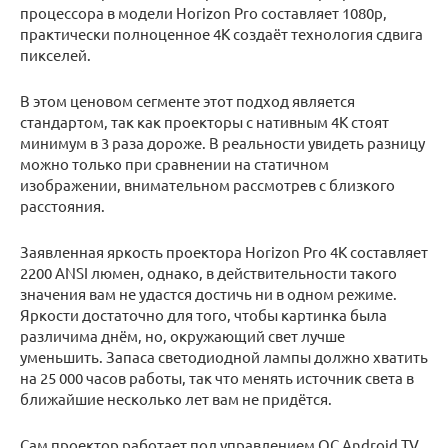
процессора в модели Horizon Pro составляет 1080p,
практически полноценное 4K создаёт технология сдвига
пикселей.
В этом ценовом сегменте этот подход является
стандартом, так как проекторы с нативным 4K стоят
минимум в 3 раза дороже. В реальности увидеть разницу
можно только при сравнении на статичном
изображении, внимательном рассмотрев с близкого
расстояния.
Заявленная яркость проектора Horizon Pro 4K составляет
2200 ANSI люмен, однако, в действительности такого
значения вам не удастся достичь ни в одном режиме.
Яркости достаточно для того, чтобы картинка была
различима днём, но, окружающий свет лучше
уменьшить. Запаса светодиодной лампы должно хватить
на 25 000 часов работы, так что менять источник света в
ближайшие несколько лет вам не придётся.
Сам проектор работает под управлением ОС Android TV