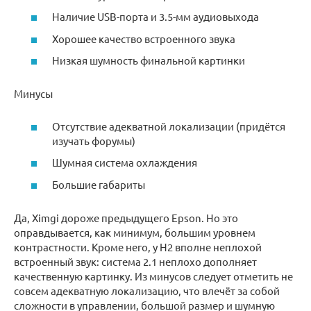
Наличие USB-порта и 3.5-мм аудиовыхода
Хорошее качество встроенного звука
Низкая шумность финальной картинки
Минусы
Отсутствие адекватной локализации (придётся
изучать форумы)
Шумная система охлаждения
Большие габариты
Да, Ximgi дороже предыдущего Epson. Но это
оправдывается, как минимум, большим уровнем
контрастности. Кроме него, у H2 вполне неплохой
встроенный звук: система 2.1 неплохо дополняет
качественную картинку. Из минусов следует отметить не
совсем адекватную локализацию, что влечёт за собой
сложности в управлении, большой размер и шумную