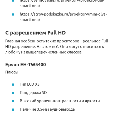
smartfona/
https://stroy-podskazka.ru/proektory/mini-dlya-
smartfona/
С разрешением Full HD
Главная особенность таких проекторов – реальное Full
HD разрешение. На этом всё. Они могут относиться к
любому из вышеперечисленных классов.
Epson EH-TW5400
Плюсы
Тип LCD X3
Поддержка 3D
Высокий уровень контрастности и яркости
Наличие 3.5-мм аудиовыхода