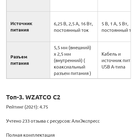
Источник
6,25 В, 2,5 А, 16 Вт,
5 В, 1 А, 5 Вт,
питания
постоянный ток
постоянный ток
5,5 мм (внешний)
x 2,5 мм
Кабель
и
Разъем
(внутренний) (
источник питан
питания
коаксиальный
USB A-типа
разъем питания )
Топ-3. WZATCO C2
Рейтинг (2021): 4.75
Учтено 233 отзыва с ресурсов: АлиЭкспресс
Полная комплектация