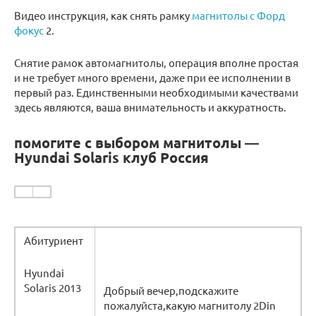
Видео инструкция, как снять рамку
магнитолы с Форд
фокус
2.
Снятие рамок автомагнитолы, операция вполне простая
и не требует много времени, даже при ее исполнении в
первый раз. Единственными необходимыми качествами
здесь являются, ваша внимательность и аккуратность.
помогите с выбором магнитолы —
Hyundai Solaris клуб Россия
Абитуриент
Hyundai
Solaris 2013
Добрый вечер,подскажите
пожалуйста,какую магнитолу 2Din