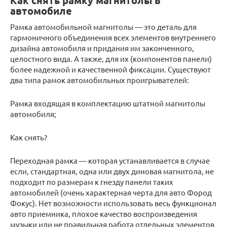
Как снять рамку магнитолы в
автомобиле
Рамка автомобильной магнитолы — это деталь для
гармоничного объединения всех элементов внутреннего
дизайна автомобиля и придания им законченного,
целостного вида. А также, для их (компонентов панели)
более надежной и качественной фиксации. Существуют
два типа рамок автомобильных проигрывателей:
Рамка входящая в комплектацию штатной магнитолы
автомобиля;
Как снять?
Переходная рамка — которая устанавливается в случае
если, стандартная, одна или двух диновая магнитола, не
подходит по размерам к гнезду панели таких
автомобилей (очень характерная черта для авто Фород
Фокус). Нет возможности использовать весь функционал
авто приемника, плохое качество воспроизведения
музыки или не правильная работа отдельных элементов