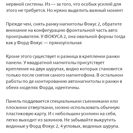
нервной системы. Из — за того, что особых усилий для
этого не требуется. Но нужно выделить важный момент
Прежде чем, снять рамку магнитолы Фокус 2, обратите
внимание на конфигурацию фронтальной часть авто
проигрывателя. У ФОКУСА 2, она овальной формы тогда
как у Форд Фокус — прямоугольная
Кроме этого существует и разница в креплении рамки
панели. У квадратной магнитолы присутствует
крепление на двух шурупах, видно которых становится
только после снятия самого магнитофона. В остальном
работы по де монтированию автомагнитолы и рамки в
обеих моделях Форда, идентичны.
Панель поддевается специальными съемниками или
плоскими отвертками, можно использовать обычную
пластиковую карту. И с небольшим усилием на себя,
легко выходит из зажимов. Не забывайте выкрутить
видимые у Форд Фокус 2, 4 угловых, видимых шурупа.