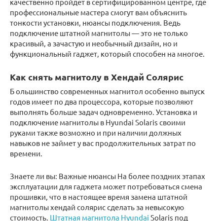
качественно пройдет в сертифицированном центре, где
профессиональные мастера смогут вам объяснить
тонкости установки, нюансы подключения. Ведь
подключение штатной магнитолы — это не только
красивый, а зачастую и необычный дизайн, но и
функциональный гаджет, который способен на многое.
Как снять магнитолу в Хендай Солярис
Б ольшинство современных магнитол особенно выпуск
годов имеет по два процессора, которые позволяют
выполнять больше задач одновременно. Установка и
подключение магнитолы в Hyundai Solaris своими
руками также возможно и при наличии должных
навыков не займет у вас продолжительных затрат по
времени.
Знаете ли вы: Важные нюансы На более поздних этапах
эксплуатации для гаджета может потребоваться смена
прошивки, что в настоящее время замена штатной
магнитолы хендай солярис сделать за невысокую
стоимость.
Штатная магнитола Hyundai
Solaris под