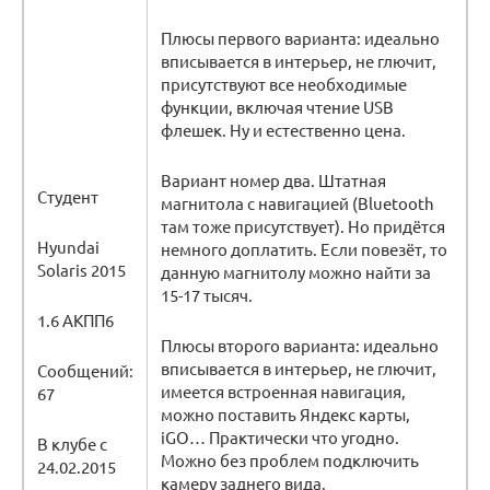
Плюсы первого варианта: идеально
вписывается в интерьер, не глючит,
присутствуют все необходимые
функции, включая чтение USB
флешек. Ну и естественно цена.
Вариант номер два. Штатная
Студент
магнитола с навигацией (Bluetooth
там тоже присутствует). Но придётся
Hyundai
немного доплатить. Если повезёт, то
Solaris 2015
данную магнитолу можно найти за
15-17 тысяч.
1.6 АКПП6
Плюсы второго варианта: идеально
вписывается в интерьер, не глючит,
Сообщений:
имеется встроенная навигация,
67
можно поставить Яндекс карты,
iGO… Практически что угодно.
В клубе с
Можно без проблем подключить
24.02.2015
камеру заднего вида.