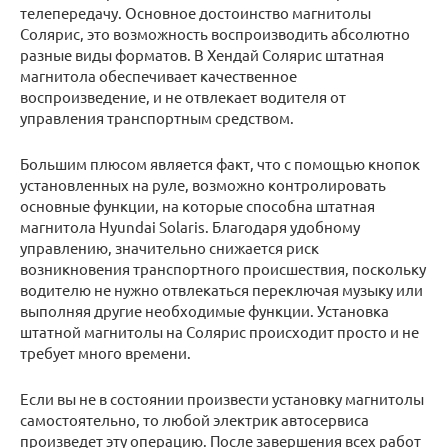
телепередачу. Основное достоинство магнитолы
Солярис, это возможность воспроизводить абсолютно
разные виды форматов. В Хендай Солярис штатная
магнитола обеспечивает качественное
воспроизведение, и не отвлекает водителя от
управления транспортным средством.
Большим плюсом является факт, что с помощью кнопок
установленных на руле, возможно контролировать
основные функции, на которые способна штатная
магнитола Hyundai Solaris. Благодаря удобному
управлению, значительно снижается риск
возникновения транспортного происшествия, поскольку
водителю не нужно отвлекаться переключая музыку или
выполняя другие необходимые функции. Установка
штатной магнитолы на Солярис происходит просто и не
требует много времени.
Если вы не в состоянии произвести установку магнитолы
самостоятельно, то любой электрик автосервиса
произведет эту операцию. После завершения всех работ