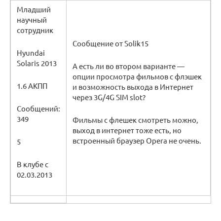
Младший
научный
сотрудник
Сообщение от Solik15
Hyundai
Solaris 2013
А есть ли во втором варианте —
опции просмотра фильмов с флэшек
1.6 АКПП
и возможность выхода в Интернет
через 3G/4G SIM slot?
Сообщений:
349
Фильмы с флешек смотреть можно,
выход в интернет тоже есть, но
встроенный браузер Opera не очень.
5
В клубе с
02.03.2013