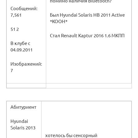
помимо наличия Bluetooth?
Сообщений:
7,561
Был Hyundai Solaris HB 2011 Active
*KOOH*
51 2
Стал Renault Kaptur 2016 1.6 МКПП
В клубе с
04.09.2011
Изображений:
7
Абитуриент
Hyundai
Solaris 2013
хотелось бы сенсорный