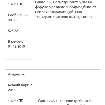
Саша1992, Посматривайте у нас на
1.4 МКПП
форуме в разделе «Продаю»,бывают
неплохие варианты,обычно
Сообщений:
тех.характеристики выкладывают.
40,662
523 22
В клубе с
01.12.2010
Академик
Renault Kaptur
2016
1.6 МКПП
Саша1992, какие еще требования