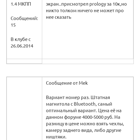
1.4 МКПП
экран..присмотрел prology за 10к,но
никто толком ничего не может про
нее сказать
Сообщений:
15
В клубе с
26.06.2014
Сообщение от Mek
Вариант номер раз. Штатная
магнитола с Bluetooth, самый
оптимальный вариант. Цена её на
данном форуме 4000-5000 руб. На
разницу в цене можно взять чехлы,
камеру заднего вида, либо другие
ништяки.