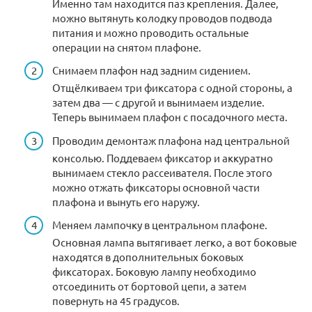
Именно там находится паз крепления. Далее,
можно вытянуть колодку проводов подвода
питания и можно проводить остальные
операции на снятом плафоне.
Снимаем плафон над задним сидением.
Отщёлкиваем три фиксатора с одной стороны, а
затем два — с другой и вынимаем изделие.
Теперь вынимаем плафон с посадочного места.
Проводим демонтаж плафона над центральной
консолью. Поддеваем фиксатор и аккуратно
вынимаем стекло рассеивателя. После этого
можно отжать фиксаторы основной части
плафона и вынуть его наружу.
Меняем лампочку в центральном плафоне.
Основная лампа вытягивает легко, а вот боковые
находятся в дополнительных боковых
фиксаторах. Боковую лампу необходимо
отсоединить от бортовой цепи, а затем
повернуть на 45 градусов.