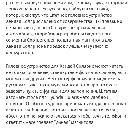
различным звуковым режимам, четкому звуку, которыми
легко управлять. Безусловно, найдутся скептики,
которые скажут, что штатное головное устройство
Хендай Солярис далеко от совершенства! Вы правы, но
не забывайте, новый Солярис не премиальный
автомобиль, а корейская разработка бюджетного
сегмента! Соответственно, штатная магнитола для
Хендай Солярис на порядок лучше, чем у многих
конкурентов
Головное устройство для Хендай Солярис может читать
не только основные, стандартные форматы файлов, но и
множество других. Весь интерфейс мультимедийки на
русском языке, поэтому вам абсолютно просто будет
задавать нужные функции для выполнения. Штатная
автомагнитола для Hyundai Solaris – это удобно и
понятно. Особенно удобно принимать входящие звонки
и читать сообщения, которые поступают на телефон,
абсолютно не нужно отвлекаться, чтобы взять телефон и
ответить – все сделает “умная” магнитола.