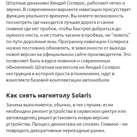
Штатные динамики Хендай Солярис, работают четко и
звучно. В современном варианте навигации присутствует
функция реального времени. Вы имеете возможность
посмотреть где находится лучшая дорога и самое
главное где нет пробок, чтобы быстрее добраться до
нужного места, и не стоять часами в пробках, не “ловить”
по пути дорожные ямы. Программу навигации Соляриса
можно постоянно обновлять, в зависимости от выхода
новой версии на официальном сайте производителя. Это
позволяет быть в курсе новинок и современных
обновлений. Штатная магнитола на Хендай Солярис
инструкция к которой проста в понимании, идут в
комплекте базовой комплектации автомобиля.
Как снять магнитолу Solaris
Замена выполняется, обычно, в тех случаях, если
необходим ремонт устройства в сервисном центре или
автовладелец решил установить новую версию
устройства. Процесс демонтажа не сложен. Главное – не
повредить декоративные переходные рамки.