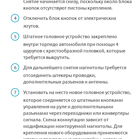
Снятие начинается снизу, поскольку около блока
кнопок отсутствуют пистоны крепления.
Отключить блок кнопок от электрических
жгутов.
Штатное головное устройство закреплено
внутри торпедо автомобиля при помощи 4
шурупов с крестообразной головкой, которые
требуется выкрутить.
Для дальнейшего снятия магнитолы требуется
отсоединить штекеры проводки,
дополнительных разъемов и антенны.
Установить на место новое головное устройство,
которое соединяется со штатными кнопками
управления на руле и дополнительными
разъемами через переходники или конвертеры
сигнала. Схема коммутации зависит от
модификации монтируемой магнитолы. Для
крепления нового оборудования применяются
штатные треугольные кронштейны, которые