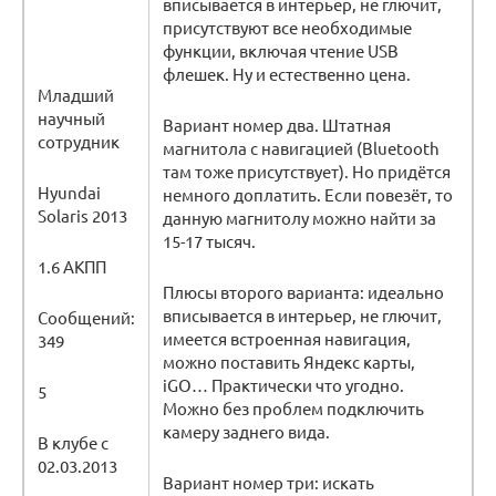
вписывается в интерьер, не глючит,
присутствуют все необходимые
функции, включая чтение USB
флешек. Ну и естественно цена.
Младший
научный
Вариант номер два. Штатная
сотрудник
магнитола с навигацией (Bluetooth
там тоже присутствует). Но придётся
Hyundai
немного доплатить. Если повезёт, то
Solaris 2013
данную магнитолу можно найти за
15-17 тысяч.
1.6 АКПП
Плюсы второго варианта: идеально
вписывается в интерьер, не глючит,
Сообщений:
имеется встроенная навигация,
349
можно поставить Яндекс карты,
iGO… Практически что угодно.
5
Можно без проблем подключить
камеру заднего вида.
В клубе с
02.03.2013
Вариант номер три: искать