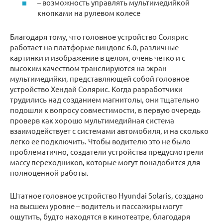
– возможность управлять мультимедийкой
кнопками на рулевом колесе
Благодаря тому, что головное устройство Солярис
работает на платформе виндовс 6.0, различные
картинки и изображение в целом, очень четко и с
высоким качеством транслируются на экран
мультимедийки, представляющей собой головное
устройство Хендай Солярис. Когда разработчики
трудились над созданием магнитолы, они тщательно
подошли к вопросу совместимости, в первую очередь
проверв как хорошо мультимедийная система
взаимодействует с системами автомобиля, и на сколько
легко ее подключить. Чтобы водителю это не было
проблематично, создатели устройства предусмотрели
массу переходников, которые могут понадобится для
полноценной работы.
Штатное головное устройство Hyundai Solaris, создано
на высшем уровне – водитель и пассажиры могут
ощутить, будто находятся в кинотеатре, благодаря