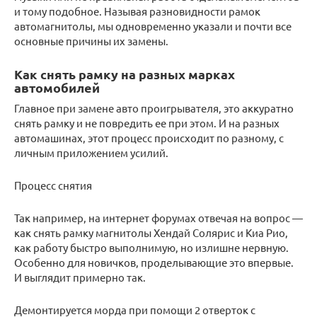
и тому подобное. Называя разновидности рамок
автомагнитолы, мы одновременно указали и почти все
основные причины их замены.
Как снять рамку на разных марках
автомобилей
Главное при замене авто проигрывателя, это аккуратно
снять рамку и не повредить ее при этом. И на разных
автомашинах, этот процесс происходит по разному, с
личным приложением усилий.
Процесс снятия
Так например, на интернет форумах отвечая на вопрос —
как снять рамку магнитолы Хендай Солярис и Киа Рио,
как работу быстро выполнимую, но излишне нервную.
Особенно для новичков, проделывающие это впервые.
И выглядит примерно так.
Демонтируется морда при помощи 2 отверток с