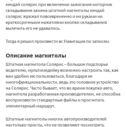
хендай солярис при включении зажигания моторчик
складывания замена штатной магнитолы хендай
солярис жужжал повсевременно и ни руками ни
краткосрочными нажатиями кнопки складывания
вылечить его не удавалось.
Тогда я решил произвести вс Навигация по записям.
Описание магнитолы
Штатная магнитола Солярис – большое подспорье
водителю, мультимедийку возможно настроить так, как
вам удобно ею пользоваться, благодаря ее
многофункциональности, ведь это головное устройство
на Солярис. Часто бывает, что во время покупки авто,
магнитола разработанная производителем, не способна
воспроизвести стандартные файлы и просчитать
элементарный маршрут.
Штатные магнитолы многих автопроизводителей
настолько просты, что не позволяют посмотреть