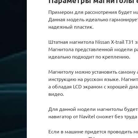
Параметры магнитолы 
Примером для рассмотрения будет магн
Данная модель идеально гармонирует
надежный пластик.
Штатная магнитола Nissan X-trail T31 
Магнитола представленной модели раз
идеально подходит по креплению.
Магнитолу можно установить самому 
инструкцию на русском языке. Магнит
а обладая LCD экраном с хорошей диа
видео.
Для данной модели магнитолы будет 
навигатор от Navitel сможет без тру
Если в машине придется проводить м