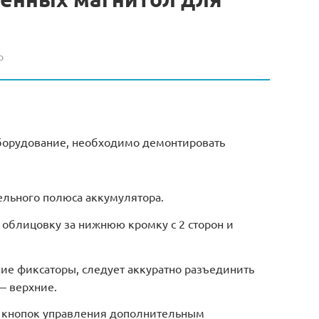
о
оборудование, необходимо демонтировать
ельного полюса аккумулятора.
 облицовку за нижнюю кромку с 2 сторон и
ние фиксаторы, следует аккуратно разъединить
— верхние.
 кнопок управления дополнительным