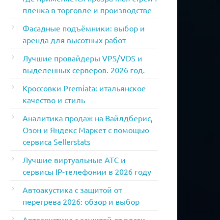
пленка в торговле и производстве
Фасадные подъёмники: выбор и
аренда для высотных работ
Лучшие провайдеры VPS/VDS и
выделенных серверов. 2026 год.
Кроссовки Premiata: итальянское
качество и стиль
Аналитика продаж на Вайлдберис,
Озон и Яндекс Маркет с помощью
сервиса Sellerstats
Лучшие виртуальные АТС и
сервисы IP-телефонии в 2026 году
Автоакустика с защитой от
перегрева 2026: обзор и выбор
Автоакустика с защитой от влаги