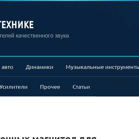
ТЕХНИКЕ
елей качественного звука
 авто
Динамики
Музыкальные инструмент
Усилители
Прочее
Статьи
енных магнитол для