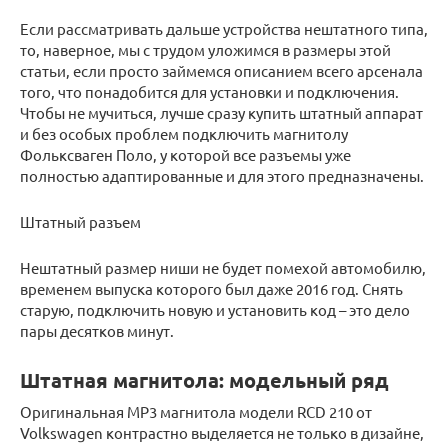
Если рассматривать дальше устройства нештатного типа,
то, наверное, мы с трудом уложимся в размеры этой
статьи, если просто займемся описанием всего арсенала
того, что понадобится для установки и подключения.
Чтобы не мучиться, лучше сразу купить штатный аппарат
и без особых проблем подключить магнитолу
Фольксваген Поло, у которой все разъемы уже
полностью адаптированные и для этого предназначены.
Штатный разъем
Нештатный размер ниши не будет помехой автомобилю,
временем выпуска которого был даже 2016 год. Снять
старую, подключить новую и установить код – это дело
пары десятков минут.
Штатная магнитола: модельный ряд
Оригинальная МР3 магнитола модели RCD 210 от
Volkswagen контрастно выделяется не только в дизайне,