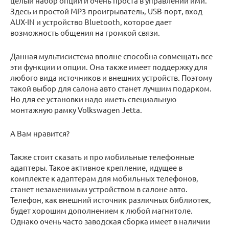
целый набор опций и очень проста в управлении ими.
Здесь и простой МР3-проигрыватель, USB-порт, вход
AUX-IN и устройство Bluetooth, которое дает
возможность общения на громкой связи.
Данная мультисистема вполне способна совмещать все
эти функции и опции. Она также имеет поддержку для
любого вида источников и внешних устройств. Поэтому
такой выбор для салона авто станет лучшим подарком.
Но для ее установки надо иметь специальную
монтажную рамку Volkswagen Jetta.
А Вам нравится?
Также стоит сказать и про мобильные телефонные
адаптеры. Такое активное крепление, идущее в
комплекте к адаптерам для мобильных телефонов,
станет незаменимым устройством в салоне авто.
Телефон, как внешний источник различных библиотек,
будет хорошим дополнением к любой магнитоле.
Однако очень часто заводская сборка имеет в наличии