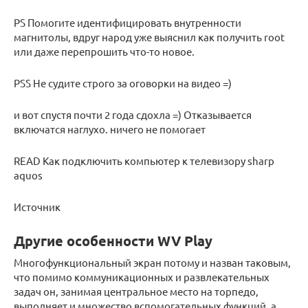
PS Помогите идентифицировать внутренности
магнитолы, вдруг народ уже выяснил как получить root
или даже перепрошить что-то новое.
PSS Не судите строго за оговорки на видео =)
и вот спустя почти 2 года сдохла =) Отказывается
включатся наглухо. ничего не помогает
READ Как подключить компьютер к телевизору sharp
aquos
Источник
Другие особенности WV Play
Многофункциональный экран потому и назван таковым,
что помимо коммуникационных и развлекательных
задач он, занимая центральное место на торпедо,
выполняет и множество вспомогательных функций, а