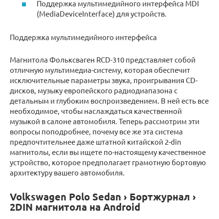
Поддержка мультимедийного интерфейса MDI
(MediaDeviceInterface) для устройств.
Поддержка мультимедийного интерфейса
Магнитола Фольксваген RCD-310 представляет собой
отличную мультимедиа-систему, которая обеспечит
исключительные параметры звука, проигрывания CD-
дисков, музыку европейского радиодиапазона с
детальным и глубоким воспроизведением. В ней есть все
необходимое, чтобы наслаждаться качественной
музыкой в салоне автомобиля. Теперь рассмотрим эти
вопросы поподробнее, почему все же эта система
предпочтительнее даже штатной китайской 2-din
магнитолы, если вы ищете по-настоящему качественное
устройство, которое предполагает грамотную бортовую
архитектуру вашего автомобиля.
Volkswagen Polo Sedan › Бортжурнал ›
2DIN магнитола на Android