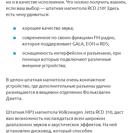
но и в качестве исполнения. Что можно получить взамен,
если ваш выбор — штатная магнитола RCD 210? Здесь
есть чему удивиться:
хорошее качество звука;
современное по своим функциям FM-радио,
которое поддерживает GALA, EON и RDS;
оснащенность интерфейсом и разъемами, при
помощи которых подключают различные
внешние устройства;
В целом штатная магнитола очень компактное
устройство, где дополнительные разъемы удачно
размещаются в вещевом отделении Фольксваген
Джетта.
Штатная МР3 магнитола Volkswagen Jetta RCD 310, даст
вам возможность наслаждаться всем широким
диапазоном звуков и акустических эффектов. На ней
установлен дисковод, который способен