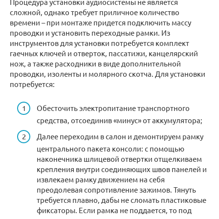
Процедура установки аудиосистемы не является
сложной, однако требует приличное количество
времени – при монтаже придется подключить массу
проводки и установить переходные рамки. Из
инструментов для установки потребуется комплект
гаечных ключей и отверток, пассатижи, канцелярский
нож, а также расходники в виде дополнительной
проводки, изоленты и молярного скотча. Для установки
потребуется:
Обесточить электропитание транспортного
средства, отсоединив «минус» от аккумулятора;
Далее переходим в салон и демонтируем рамку
центрального пакета консоли: с помощью
наконечника шлицевой отвертки отщелкиваем
крепления внутри соединяющих швов панелей и
извлекаем рамку движением на себя
преодолевая сопротивление зажимов. Тянуть
требуется плавно, дабы не сломать пластиковые
фиксаторы. Если рамка не поддается, то под