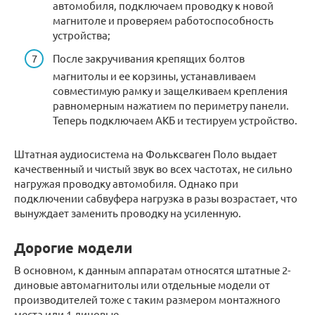
автомобиля, подключаем проводку к новой
магнитоле и проверяем работоспособность
устройства;
После закручивания крепящих болтов
магнитолы и ее корзины, устанавливаем
совместимую рамку и защелкиваем крепления
равномерным нажатием по периметру панели.
Теперь подключаем АКБ и тестируем устройство.
Штатная аудиосистема на Фольксваген Поло выдает
качественный и чистый звук во всех частотах, не сильно
нагружая проводку автомобиля. Однако при
подключении сабвуфера нагрузка в разы возрастает, что
вынуждает заменить проводку на усиленную.
Дорогие модели
В основном, к данным аппаратам относятся штатные 2-
диновые автомагнитолы или отдельные модели от
производителей тоже с таким размером монтажного
места или 1-диновые.