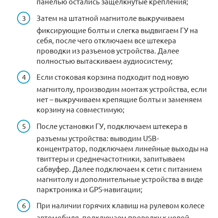
панелью остались защелкнутые крепления;
Затем на штатной магнитоле выкручиваем
фиксирующие болты и слегка выдвигаем ГУ на
себя, после чего отключаем все штекера
проводки из разъемов устройства. Далее
полностью вытаскиваем аудиосистему;
Если стоковая корзина подходит под новую
магнитолу, производим монтаж устройства, если
нет – выкручиваем крепящие болты и заменяем
корзину на совместимую;
После установки ГУ, подключаем штекера в
разъемы устройства: выводим USB-
концентратор, подключаем линейные выходы на
твиттеры и среднечастотники, запитываем
сабвуфер. Далее подключаем к сети с питанием
магнитолу и дополнительные устройства в виде
парктроника и GPS-навигации;
При наличии горячих клавиш на рулевом колесе
автомобиля, подключаем проводку к новой