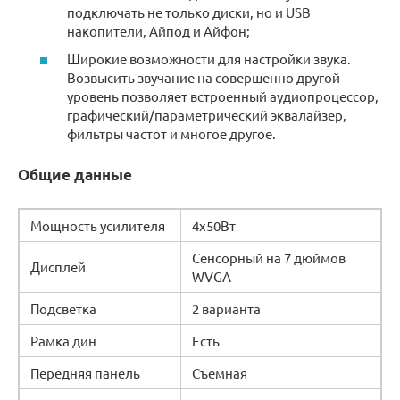
подключать не только диски, но и USB
накопители, Айпод и Айфон;
Широкие возможности для настройки звука.
Возвысить звучание на совершенно другой
уровень позволяет встроенный аудиопроцессор,
графический/параметрический эквалайзер,
фильтры частот и многое другое.
Общие данные
Мощность усилителя
4х50Вт
Сенсорный на 7 дюймов
Дисплей
WVGA
Подсветка
2 варианта
Рамка дин
Есть
Передняя панель
Съемная