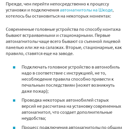
Прежде, чем перейти непосредственно к процессу
установки и подключения
автомагнитолы на Шкоде
,
хотелось бы остановиться на некоторых моментах:
Современные головные устройства по способу монтажа
бывают встраиваемыми и стационарными. Первые
автомагнитолы чаще всего бывают со съемной лицевой
панелью или же на салазках. Вторые, стационарные, как
правило, ставятся еще на заводе.
Подключать головное устройство в автомобиль
надо в соответствие с инструкцией, не то,
несоблюдение правила способно привести к
печальным последствиям (может возникнуть
даже пожар);
Проводка некоторых автомобилей старых
версий не рассчитана на установку современных
автомагнитол, что создает дополнительные
неудобства;
Процесс подключения автомагнитолы по общим