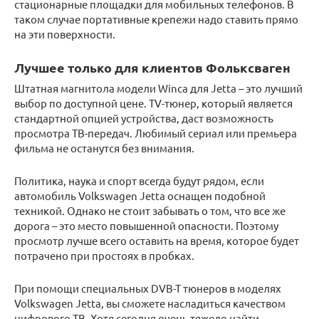
стационарные площадки для мобильных телефонов. В
таком случае портативные крепежи надо ставить прямо
на эти поверхности.
Лучшее только для клиентов Фольксваген
Штатная магнитола модели Winca для Jetta – это лучший
выбор по доступной цене. TV-тюнер, который является
стандартной опцией устройства, даст возможность
просмотра ТВ-передач. Любимый сериал или премьера
фильма не останутся без внимания.
Политика, наука и спорт всегда будут рядом, если
автомобиль Volkswagen Jetta оснащен подобной
техникой. Однако не стоит забывать о том, что все же
дорога – это место повышенной опасности. Поэтому
просмотр лучше всего оставить на время, которое будет
потрачено при простоях в пробках.
При помощи специальных DVB-T тюнеров в моделях
Volkswagen Jetta, вы сможете насладиться качеством
цифрового ТВ. Хотя сегодня очень тяжело найти