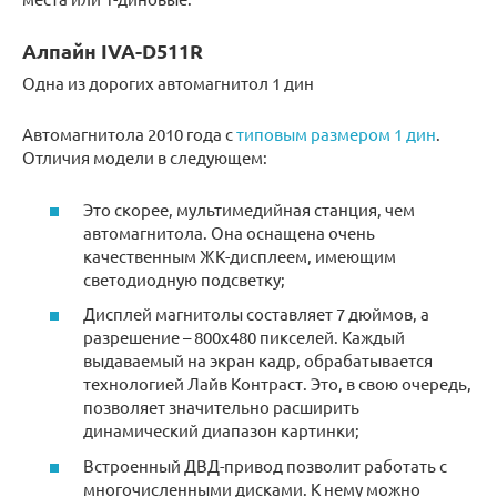
Алпайн IVA-D511R
Одна из дорогих автомагнитол 1 дин
Автомагнитола 2010 года с
типовым размером 1 дин
.
Отличия модели в следующем:
Это скорее, мультимедийная станция, чем
автомагнитола. Она оснащена очень
качественным ЖК-дисплеем, имеющим
светодиодную подсветку;
Дисплей магнитолы составляет 7 дюймов, а
разрешение – 800х480 пикселей. Каждый
выдаваемый на экран кадр, обрабатывается
технологией Лайв Контраст. Это, в свою очередь,
позволяет значительно расширить
динамический диапазон картинки;
Встроенный ДВД-привод позволит работать с
многочисленными дисками. К нему можно