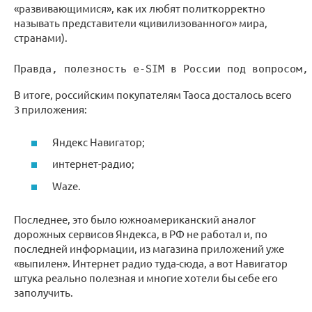
«развивающимися», как их любят политкорректно
называть представители «цивилизованного» мира,
странами).
Правда, полезность e-SIM в России под вопросом,
В итоге, российским покупателям Таоса досталось всего
3 приложения:
Яндекс Навигатор;
интернет-радио;
Waze.
Последнее, это было южноамериканский аналог
дорожных сервисов Яндекса, в РФ не работал и, по
последней информации, из магазина приложений уже
«выпилен». Интернет радио туда-сюда, а вот Навигатор
штука реально полезная и многие хотели бы себе его
заполучить.