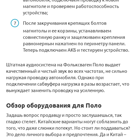
магнитоле и проверяем работоспособность
устройства;
После закручивания крепящих болтов
магнитолы и ее корзины, устанавливаем
совместимую рамку и защелкиваем крепления
равномерным нажатием по периметру панели.
Теперь подключаем АКБ и тестируем устройство.
Штатная аудиосистема на Фольксваген Поло выдает
качественный и чистый звук во всех частотах, не сильно
нагружая проводку автомобиля. Однако при
подключении сабвуфера нагрузка в разы возрастает, что
вынуждает заменить проводку на усиленную.
Обзор оборудования для Поло
Задашь вопрос продавцу и просто заслушаешься, так
гладко стелет. Китайские варианты могут соблазнить до
того, что даже слюнки потекут. Но стоит ли поддаваться?
Это дело личного выбора и предпочтения. Да и Китай –