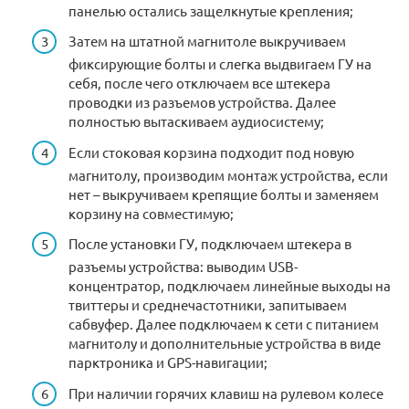
панелью остались защелкнутые крепления;
Затем на штатной магнитоле выкручиваем
фиксирующие болты и слегка выдвигаем ГУ на
себя, после чего отключаем все штекера
проводки из разъемов устройства. Далее
полностью вытаскиваем аудиосистему;
Если стоковая корзина подходит под новую
магнитолу, производим монтаж устройства, если
нет – выкручиваем крепящие болты и заменяем
корзину на совместимую;
После установки ГУ, подключаем штекера в
разъемы устройства: выводим USB-
концентратор, подключаем линейные выходы на
твиттеры и среднечастотники, запитываем
сабвуфер. Далее подключаем к сети с питанием
магнитолу и дополнительные устройства в виде
парктроника и GPS-навигации;
При наличии горячих клавиш на рулевом колесе