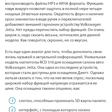
воспроизводить файлы МР3 и WMA формата. Функцию
«звук вокруг» позволят ощутить в полной мере четыре
мощных 20-ватных канала. Округлость форм и наличие
хром элементом в виде ручек и переключателей
добавляют внешней гармонии устройству Volkswagen
Jetta. Нет нужды перечислять набор функций. Он очень
широк и, надо сказать весьма, оптимален для данной
модели. Как говорится, скромно, но со вкусом.
Есть еще один аналог для того, чтобы дополнить свою
жизнь музыкой и актуальной информацией. Уникальная
модель магнитолы RCD 510 для оснащения салона авто
Volkswagen Jetta. Она одна из последних устройств,
которые стали доступны для оснащения Джетт. Однако
нельзя сказать о том, что на нее велик спрос, поскольку
широкий набор функций напрямую отражается в ее
цене. Она оснащена такими опциями, как:
слотом, способным принимать SD-карты памяти;
интерфейс, с помощью которого можно