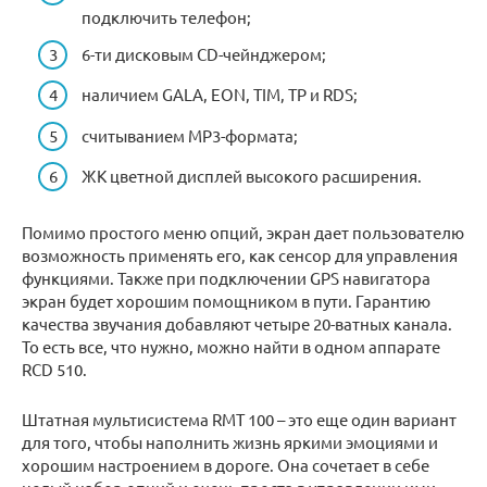
подключить телефон;
6-ти дисковым CD-чейнджером;
наличием GALA, EON, TIM, TP и RDS;
считыванием МР3-формата;
ЖК цветной дисплей высокого расширения.
Помимо простого меню опций, экран дает пользователю
возможность применять его, как сенсор для управления
функциями. Также при подключении GPS навигатора
экран будет хорошим помощником в пути. Гарантию
качества звучания добавляют четыре 20-ватных канала.
То есть все, что нужно, можно найти в одном аппарате
RCD 510.
Штатная мультисистема RMT 100 – это еще один вариант
для того, чтобы наполнить жизнь яркими эмоциями и
хорошим настроением в дороге. Она сочетает в себе