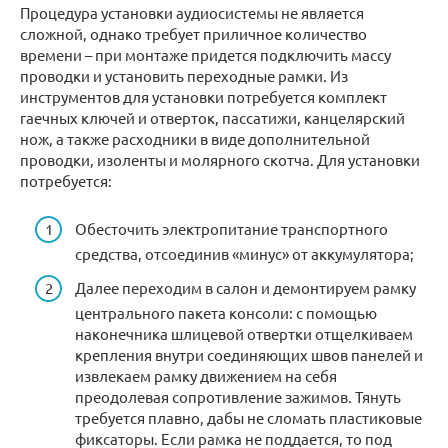
Процедура установки аудиосистемы не является
сложной, однако требует приличное количество
времени – при монтаже придется подключить массу
проводки и установить переходные рамки. Из
инструментов для установки потребуется комплект
гаечных ключей и отверток, пассатижи, канцелярский
нож, а также расходники в виде дополнительной
проводки, изоленты и молярного скотча. Для установки
потребуется:
Обесточить электропитание транспортного
средства, отсоединив «минус» от аккумулятора;
Далее переходим в салон и демонтируем рамку
центрального пакета консоли: с помощью
наконечника шлицевой отвертки отщелкиваем
крепления внутри соединяющих швов панелей и
извлекаем рамку движением на себя
преодолевая сопротивление зажимов. Тянуть
требуется плавно, дабы не сломать пластиковые
фиксаторы. Если рамка не поддается, то под