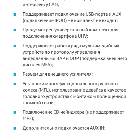
интерфейсу CAN;
Поддерживает подключение USB-порта и AUX
(подключение IPOD) – в комплект не входят;
Предусмотрен универсальный комплект для
подключения смартфона UHV;
Поддерживает работу ряда мультимедийных
устройств по протоколу управления
видеоданными BAP и DDP (поддержка внешнего
дисплея MFA);
Разъем для внешнего усилителя;
Установка многофункционального рулевого
колеса (MFL), использование девайса в качестве
головного устройства с монтажом полноценной
громкой связи;
Подключение CD-чейнджера (не поддерживает
MP3);
Дополнительно подключается AUX-IN;