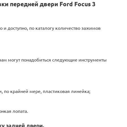
вки передней двери Ford Focus 3
то и доступно, по каталогу количество зажимов
вам могут понадобиться следующие инструменты
, по крайней мере, пластиковая линейка;
нкая лопата.
ку задней двери.