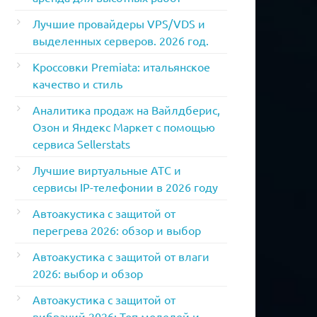
Лучшие провайдеры VPS/VDS и
выделенных серверов. 2026 год.
Кроссовки Premiata: итальянское
качество и стиль
Аналитика продаж на Вайлдберис,
Озон и Яндекс Маркет с помощью
сервиса Sellerstats
Лучшие виртуальные АТС и
сервисы IP-телефонии в 2026 году
Автоакустика с защитой от
перегрева 2026: обзор и выбор
Автоакустика с защитой от влаги
2026: выбор и обзор
Автоакустика с защитой от
вибраций 2026: Топ моделей и