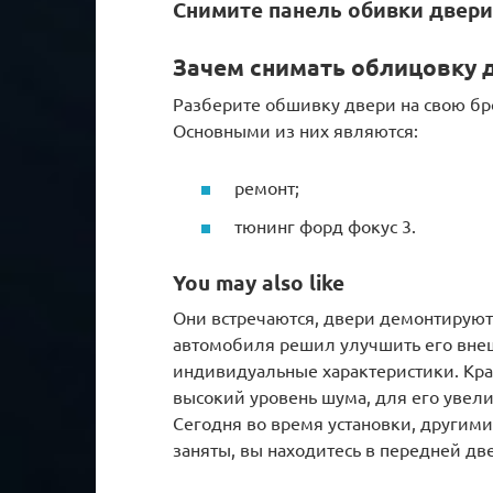
Снимите панель обивки двери 
Зачем снимать облицовку д
Разберите обшивку двери на свою бр
Основными из них являются:
ремонт;
тюнинг форд фокус 3.
You may also like
Они встречаются, двери демонтируютс
автомобиля решил улучшить его внеш
индивидуальные характеристики. Крапи
высокий уровень шума, для его увели
Сегодня во время установки, другим
заняты, вы находитесь в передней две