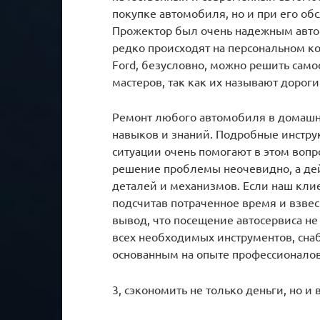
покупке автомобиля, но и при его о
Прожектор был очень надежным авто
редко происходят на персональном 
Ford, безусловно, можно решить само
мастеров, так как их называют дорог
Ремонт любого автомобиля в домашни
навыков и знаний. Подробные инстру
ситуации очень помогают в этом вопр
решение проблемы неочевидно, а де
деталей и механизмов. Если наш клие
подсчитав потраченное время и взве
вывод, что посещение автосервиса не
всех необходимых инструментов, сн
основанным на опыте профессионало
3, сэкономить не только деньги, но и 