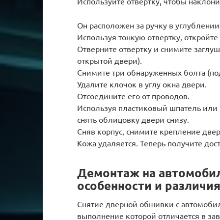
Используйте отвертку, чтобы наклонит
Он расположен за ручку в углублении
Используя тонкую отвертку, откройте
Отверните отвертку и снимите заглушк
открытой двери).
Снимите три обнаруженных болта (под
Удалите клочок в углу окна двери.
Отсоедините его от проводов.
Используя пластиковый шпатель или р
снять облицовку двери снизу.
Сняв корпус, снимите крепление двер
Кожа удаляется. Теперь получите дост
Демонтаж на автомобилях
особенности и различи
Снятие дверной обшивки с автомобиле
выполнение которой отличается в за