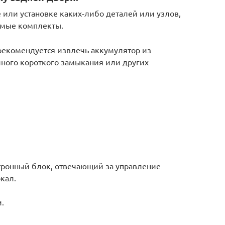
 или установке каких-либо деталей или узлов,
имые комплекты.
рекомендуется извлечь аккумулятор из
йного короткого замыкания или других
тронный блок, отвечающий за управление
кал.
.