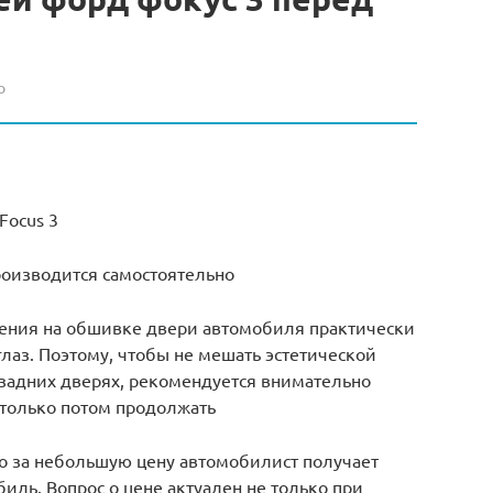
о
Focus 3
роизводится самостоятельно
пления на обшивке двери автомобиля практически
 глаз. Поэтому, чтобы не мешать эстетической
 задних дверях, рекомендуется внимательно
и только потом продолжать
 то за небольшую цену автомобилист получает
ль. Вопрос о цене актуален не только при