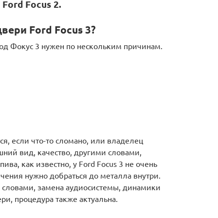
Ford Focus 2.
вери Ford Focus 3?
од Фокус 3 нужен по нескольким причинам.
я, если что-то сломано, или владелец
ний вид, качество, другими словами,
ва, как известно, у Ford Focus 3 не очень
чения нужно добраться до металла внутри.
и словами, замена аудиосистемы, динамики
ри, процедура также актуальна.