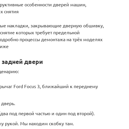
руктивные особенности дверей машин,
х снятия
овые накладки, закрывающие дверную обшивку,
 снятие которых требует предельной
подробно процессы демонтажа на трёх моделях
ниже
 задней двери
ценарию:
рычаг Ford Focus 3, ближайший к переднему
 дверь.
два под первой частью и один под второй).
жу рукой. Мы находим скобку там.