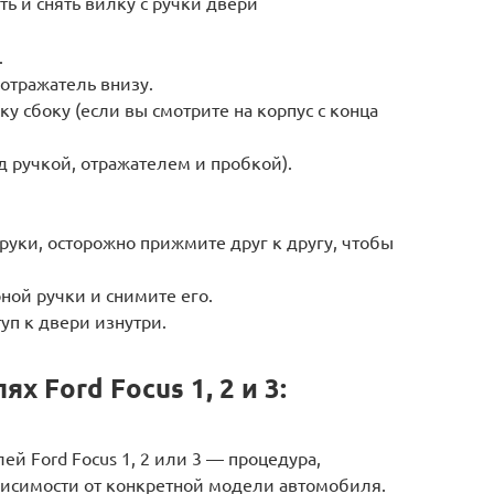
ь и снять вилку с ручки двери
.
 отражатель внизу.
у сбоку (если вы смотрите на корпус с конца
 ручкой, отражателем и пробкой).
уки, осторожно прижмите друг к другу, чтобы
ной ручки и снимите его.
уп к двери изнутри.
 Ford Focus 1, 2 и 3:
я
й Ford Focus 1, 2 или 3 — процедура,
висимости от конкретной модели автомобиля.