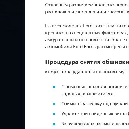
Основным различием являются конст
расположение креплений и способы и
На всех моделях Ford Focus пластик
крепятся на специальных фиксаторах,
аккуратности и осторожности. Более 
автомобиля Ford Focus рассмотрены 
Процедура снятия обшивки
кожух ствол удаляется по похожему с
С помощью шпателя потяните 
сиденью, и снимите его.
Снимите заглушку под ручкой.
Удалите три найденных винта (
За ручкой окна нажмите на ко