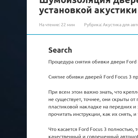
установкой акустики
На чтение:
22 мин
Рубрика:
Акустика для авт
Search
Процедура снятия обивки двери Ford 
Снятие обивки дверей Ford Focus 3 п
При всем этом важно знать, что кре
не существует, точнее, они скрыты от
пластиковой накладке на передних и
прочитать инструкции, как их снять, 
Что касается Ford Focus 3 полностью,
качественный и современный автомоби